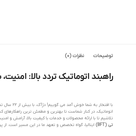
توضیحات
نظرات (0)
راهبند اتوماتیک تردد بالا: امنیت
با افتخار به شما خوش آمد می گوییم! دژآک، با بیش از 22 سال تجربه در زمینه نصب، راه اندازی و خدمات تخصصی انواع
اتوماتیک، در کنار شماست تا بهترین و مطمئن ترین راهکارهای کنت
تلاشیم تا با ارائه محصولات و خدمات با کیفیت بالا، آرامش و ام
تی (BFT)
ایتالیا، گواه تخصص و تعهد ما در این مسیر است. از 