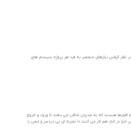
 در نظر گرفتن نیازهای منحصر به فرد هر پروژه، سیستم های
افزارها هستند که به مدیران امکان می دهند تا ورود و خروج
مدیریت کنند. از کارت خوان های هوشمند و تگ های RFID گرفته تا دوربین های تشخیص پلاک (ANPR)، تمامی این اجزا در کنار هم کار می کنند تا تجربه ای بی دردسر و ایمن را