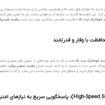
 با نیاز به دوام و طول عمر بالا و همچنین توانایی باز و بسته شدن سریع و پ
ند. این راهبندها قادرند در شرایط آب و هوایی سخت نیز به خوبی عمل کنند و 
 اتوماتیک تردد بالا
با قابلیت اطمینان حداکثری مورد نیاز است،
راهبند هیدرول
حافظت با وقار و قدرتمند
بند اتوماتیک تردد بالا
هستند که به جای بوم افقی، از ستون های عمودی متحرک ب
خودکار، مسیر تردد را مسدود یا باز کنند. مزیت اصلی
راهبند ستونی بولارد
، مقاو
ده روها، مراکز خرید و مناطق عابر پیاده بسیار مناسب می سازد. دژآک با ت
High-Speed Se
): پاسخگویی سریع به نیازهای امنی