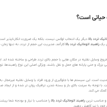
حیاتی است؟
تیک تردد بالا
دیگر یک انتخاب لوکس نیست، بلکه یک ضرورت انکارناپذیر است. ت
ن یک
راهبند اتوماتیک تردد بالا
کارآمد، مدیریت این حجم از تردد، نه تنها زمان
ج وسایل نقلیه در مکان هایی با حجم بالای تردد طراحی و ساخته شده اند. ای
گ و حتی پایانه های حمل و نقل باشند. ویژگی اصلی این نوع راهبندها، توانای
نیت است. این سیستم ها با جلوگیری از ورود افراد یا وسایل نقلیه غیرمجاز، 
ست. با توجه به سرعت بالای باز و بسته شدن، ترافیک روان تر شده و از ایجاد 
 کمک می کند.
ن و مناسب ترین
راهبند اتوماتیک تردد بالا
را متناسب با نیاز و بودجه شما پیشنه
 خود را نیز کاهش دهید.