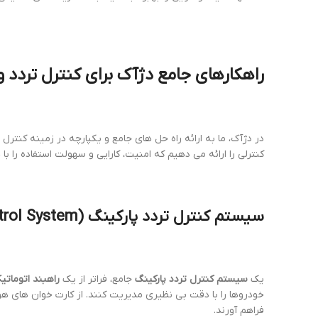
راهکارهای جامع دژآک برای کنترل تردد 
در دژآک، ما به ارائه راه حل های جامع و یکپارچه در زمینه کنترل ت
کنترلی را ارائه می دهیم که امنیت، کارایی و سهولت استفاده را با
سیستم کنترل تردد پارکینگ
(
trol System
یک
سیستم کنترل تردد پارکینگ
جامع، فراتر از یک
راهبند اتوماتیک
فراهم آورند.