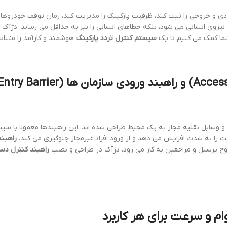
دی و خروجی را ثبت کند، ظرفیت پارکینگ را مدیریت کند، زمان توقف خودروها را
نیروی انسانی می شود، بلکه خطاهای انسانی را نیز به حداقل می رساند. دژآک 
شما کمک می کنیم تا یک
سیستم کنترل تردد پارکینگ
هوشمند و کارآمد را متناسب
Access
) و
راهبند ورودی سازمان ها
(
ntry Barrier
 وسایل نقلیه مجاز به یک محیط طراحی شده اند. این راهبندها معمولا با سی
ت را به شدت افزایش می دهد و از ورود افراد غیرمجاز جلوگیری می کند.
راهبند
وج پرسنل و مراجعین به کار می رود. دژآک در طراحی و نصب
راهبند کنترل دس
ام و سرعت برای هر کاربرد