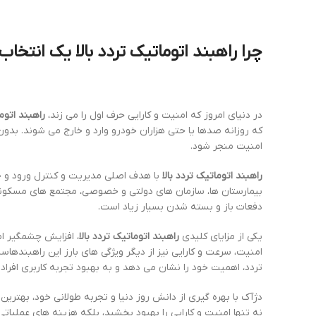
چرا
راهبند اتوماتیک تردد بالا
یک انتخاب 
در دنیای امروز که امنیت و کارایی حرف اول را می زند،
راهبند اتوما
که روزانه صدها یا حتی هزاران خودرو وارد و خارج می شوند. بدو
امنیت منجر شود.
راهبند اتوماتیک تردد بالا
با هدف اصلی مدیریت و کنترل ورود و خرو
بیمارستان ها، سازمان های دولتی و خصوصی، مجتمع های مسکونی بزر
دفعات باز و بسته شدن بسیار زیاد است.
یکی از مزایای کلیدی
راهبند اتوماتیک تردد بالا
، افزایش چشمگیر ام
امنیت، سرعت و کارایی نیز از دیگر ویژگی های بارز این راهبندها
تردد، اهمیت خود را نشان می دهد و به بهبود تجربه کاربری افراد
دژآک با بهره گیری از دانش روز دنیا و تجربه طولانی خود، بهتری
نه تنها امنیت و کارایی را بهبود بخشید، بلکه هزینه های عملیاتی