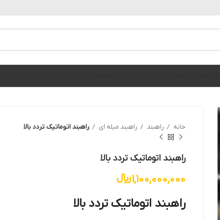
الوگ محصولات
خدمات فوریتی
فیلم پروژه ها
قطعات یدکی
خدمات ویژه
اخبار
تماس با ما
خانه
راهبند
راهبند میله ای
راهبند اتوماتیک تردد بالا
راهبند اتوماتیک تردد بالا
1,100,000,000
﷼
راهبند اتوماتیک تردد بالا