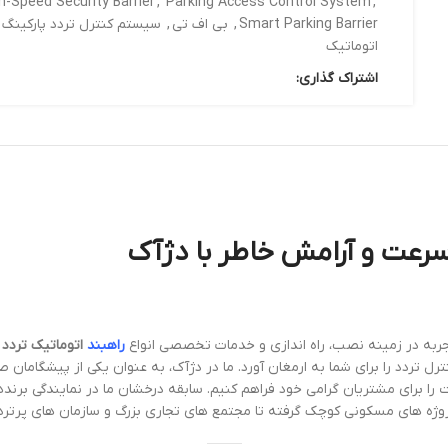
h-Speed Security Barrier
,
Parking Access Control System
,
Smart Parking Barrier
,
بی اف تی
,
سیستم کنترل تردد پارکینگ
اتوماتیک
اشتراک گذاری:
، سرعت و آرامش خاطر با دژآک
راهبند
اتوماتیک تردد با
رل تردد را برای شما به ارمغان آورد. ما در دژآک، به عنوان یکی از پیشگامان 
نیت را برای مشتریان گرامی خود فراهم کنیم. سابقه درخشان ما در نمایندگی ب
پروژه های مسکونی کوچک گرفته تا مجتمع های تجاری بزرگ و سازمان های پرترد