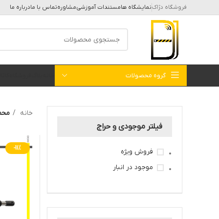
فروشگاه دژاک
نمایشگاه ها
مستندات آموزشی
مشاوره
تماس با ما
درباره ما
گروه محصولات
خانه
بلاگ
فروشگاه
کات
خانه
محص
فیلتر موجودی و حراج
-11%
فروش ویژه
موجود در انبار