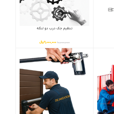
تنظیم جک درب دو لنگه
9,000,000
﷼
10,000,000