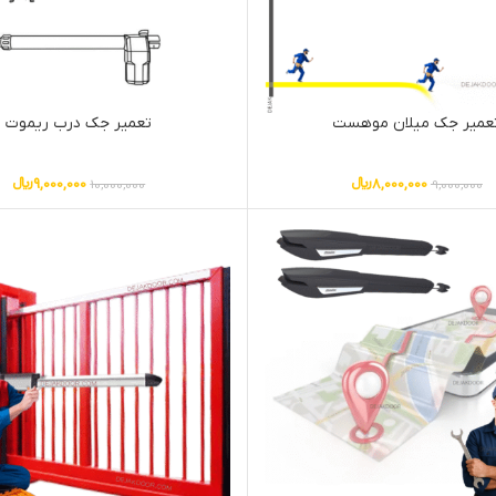
عمیر جک میلان موهست
تعمیر جک درب ریموت
8,000,000
﷼
9,000,000
﷼
10,000,000
9,000,000