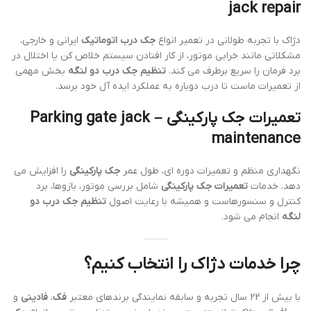
jack repair
دژاک با تجربه طولانی در تعمیر انواع
جک درب اتوماتیک
ایرانی و خارجی،
مشکلاتی مانند خرابی موتور، از کار افتادن سیستم خلاص کن یا اختلال در
برد فرمان را سریع برطرف می کند.
تنظیم جک درب دو لنگه
بخش مهمی
از تعمیرات ماست تا درب دوباره به عملکرد ایده آل خود برسد.
تعمیرات جک پارکینگی – Parking gate jack
maintenance
نگهداری منظم و تعمیرات دوره ای، طول عمر
جک پارکینگی
را افزایش می
دهد. خدمات
تعمیرات جک پارکینگی
شامل بررسی موتور، بازوها، برد
کنترل و سنسورهاست و همیشه با رعایت اصول
تنظیم جک درب دو
لنگه
انجام می شود.
چرا خدمات دژاک را انتخاب کنیم؟
با بیش از 22 سال تجربه و سابقه نمایندگی برندهای معتبر
فک
،
فادینی
و