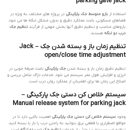
parking gate jack
استفاده از
بازو متوسط جک پارکینگی
در پروژه های مختلف، به ویژه در
فضاهای مسکونی، باعث عملکرد دقیق و بدون مشکل لنگه ها می شود.
بازوهای مناسب و تنظیم دقیق آنها بخش مهمی از فرآیند
تنظیم جک
درب دو لنگه
هستند.
تنظیم زمان باز و بسته شدن جک – Jack
open/close time adjustment
تنظیم دقیق زمان باز و بسته شدن
جک پارکینگی
باعث صرفه جویی در
انرژی و افزایش طول عمر سیستم می شود. خدمات دژاک شامل بررسی و
اصلاح این زمان ها برای اطمینان از عملکرد روان درب است.
سیستم خلاص کن دستی جک پارکینگی –
Manual release system for parking jack
وجود
سیستم خلاص کن دستی جک پارکینگی
اهمیت بالایی دارد تا در
مواقع اضطراری یا قطعی برق بتوانید به راحتی درب را باز یا بسته کنید.
تنظیم این سیستم نیز جزئی از خدمات
تنظیم جک درب دو لنگه
است.