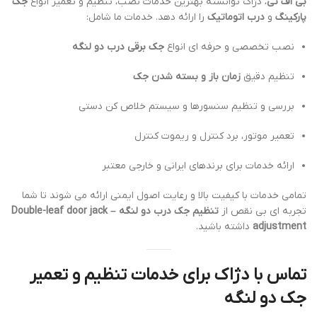
بی اف تی
، دژاک توانسته بهترین خدمات نصب، تنظیم و تعمیر انواع
جک
پارکینگ
و
درب اتوماتیک
را ارائه دهد. خدمات ما شامل:
نصب تخصصی و حرفه ای انواع
جک برقی درب دو لنگه
تنظیم دقیق
زمان باز و بسته شدن جک
بررسی و تنظیم سنسورها و سیستم خلاص کن دستی
تعمیر موتور، برد کنترل و ریموت کنترل
ارائه خدمات برای برندهای ایرانی و خارجی معتبر
تمامی خدمات با کیفیت بالا و رعایت اصول ایمنی ارائه می شوند تا شما
تجربه ای بی نقص از
تنظیم جک درب دو لنگه – Double-leaf door jack
adjustment
داشته باشید.
تماس با دژاک برای خدمات تنظیم و تعمیر
جک دو لنگه