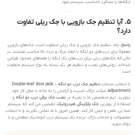
لنگه‌ها یا عملکرد نامناسب سیستم شود
۵. آیا تنظیم جک بازویی با جک ریلی تفاوت
دارد؟
پاسخ:
بله، تنظیم جک بازویی و جک ریلی متفاوت است. جک‌های بازویی
معمولاً برای درب‌های دو لنگه با ابعاد بزرگ و تردد بالا مناسب هستند، در
حالی که جک‌های ریلی برای درب‌های تک لنگه یا فضاهای محدود طراحی
شده‌اند. روش‌های نصب و تنظیم هر یک بسته به نوع سیستم متفاوت
است
با انتخاب خدمات
تنظیم جک درب دو لنگه – Double-leaf door jack
adjustment
شرکت دژاک، امنیت و آرامش را به خانه یا محل کار خود
بیاورید. تیم متخصص ما با تجربه در
نصب جک برقی درب دو لنگه
و
استفاده از بهترین
جک پارکینگی هیدرولیک
، تضمین می کند که سیستم
شما بی نقص و ایمن کار کند. همین امروز با ما تماس بگیرید و با انتخاب
محصولات و خدمات دژاک، برنده یک سیستم درب اتوماتیک مطمئن و با
دوام شوید.