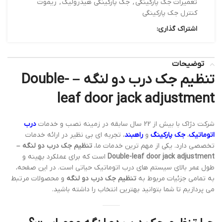
تعمیرات جک پارکینگی
,
جک پارکینگی هیدرولیک
,
ریموت
کنترل جک پارکینگی
اشتراک گذاری:
توضیحات
تنظیم جک درب دو لنگه – Double-
leaf door jack adjustment
شرکت دژاک با بیش از 22 سال سابقه در زمینه نصب و خدمات
درب
اتوماتیک
،
جک پارکینگ
و
راهبند
، تجربه ای بی نظیر در ارائه خدمات
تخصصی دارد. یکی از مهم ترین خدمات ما،
تنظیم جک درب دو لنگه –
Double-leaf door jack adjustment
است که برای عملکرد بهینه و
طول عمر بالای سیستم های درب اتوماتیک حیاتی است. در این صفحه،
به تمامی جزئیات مربوط به
تنظیم جک درب دو لنگه
و محصولات مرتبط
می پردازیم تا شما بتوانید بهترین انتخاب را داشته باشید.