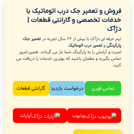
فروش و تعمیر جک درب اتوماتیک با
خدمات تخصصی و گارانتی قطعات |
دژآک
تیم حرفه ای دژآک با بیش از 22 سال تجربه در
تعمیر جک
پارکینگی
و
تعمیر درب اتوماتیک
امنیت و آرامش را به پارکینگ شما باز می گرداند. همین امروز
تماس بگیرید و مطمئن باشید که بهترین خدمات را دریافت می
کنید.
تماس فوری
درخواست بازدید
گارانتی قطعات
یوتیوب
آپارات