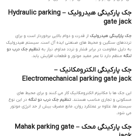
جک پارکینگی هیدرولیک – Hydraulic parking
gate jack
جک پارکینگی هیدرولیک
از قدرت و دوام بالایی برخوردار است و برای
ترددهای سنگین و محیط های صنعتی ایده آل است. سیستم هیدرولیک
به دلیل مقاومت در برابر فشار و تردد مداوم، نیاز به
تنظیم جک درب دو
لنگه
منظم دارد تا عمر مفید موتور و قطعات افزایش یابد.
جک پارکینگی الکترومکانیک –
Electromechanical parking gate jack
این جک ها با مکانیزم الکترومکانیک کار می کنند و برای محیط های
مسکونی و تجاری مناسب هستند.
تنظیم جک درب دو لنگه
در این نوع
سیستم ها، علاوه بر عملکرد روان، مانع مصرف بیش از حد انرژی موتور
می شود.
جک پارکینگی محک – Mahak parking gate