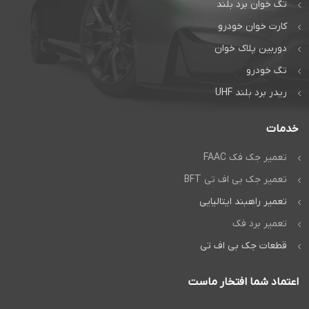
تماس بگیرید:
تگ خوان برد بلند
تماس مستقیم
کارت خوان خودرو
گفتگوی آنلاین:
دوربین پلاک خوان
واتس‌اپ
تگ خودرو
ریدر برد بلند UHF
خدمات
تعمیر جک فک FAAC
تعمیر جک بی اف تی BFT
تعمیر راهبند ایتالیایی
تعمیر برد فک
قطعات جک بی اف تی
اعتماد شما افتخار ماست