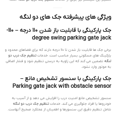
ویژگی های پیشرفته جک های دو لنگه
جک پارکینگی با قابلیت باز شدن ۱۱۰ درجه – 110-
degree swing parking gate jack
برخی جک ها قابلیت باز شدن تا ۱۱۰ درجه دارند که برای فضاهای محدود و
پارکینگ های مسکونی بسیار مناسب است. خدمات
تنظیم جک درب دو
لنگه
تضمین می کند که این زاویه به درستی تنظیم شود و فشار اضافی
به موتور وارد نشود.
جک پارکینگی با سنسور تشخیص مانع –
Parking gate jack with obstacle sensor
سنسور تشخیص مانع امنیت درب را افزایش می دهد و از آسیب به
خودروها یا افراد جلوگیری می کند. خدمات
تنظیم جک درب دو لنگه
شامل تنظیم دقیق این سنسورها و اطمینان از عملکرد صحیح آنهاست.