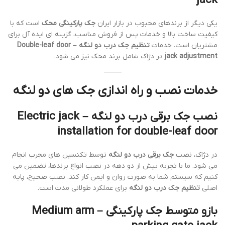
jack
یکی دیگر از برندهای محبوب در بازار ایران
جک پارکینگی محک
است که با
کیفیت ساخت بالا و خدمات پس از فروش مناسب، گزینه ای ایده آل برای
مشتریان است. خدمات
تنظیم جک درب دو لنگه – Double-leaf door
jack adjustment
در دژاک شامل برند محک نیز می شود.
خدمات نصب و راه اندازی جک های دو لنگه
نصب جک برقی درب دو لنگه – Electric jack
installation for double-leaf door
در دژاک، نصب
جک برقی درب دو لنگه
توسط تکنسین های مجرب انجام
می شود. ما با تجربه بیش از دو دهه در نصب انواع برندها، تضمین می
کنیم که سیستم شما به صورت روان و ایمن کار کند. نصب صحیح، پایه
اصلی
تنظیم جک درب دو لنگه
برای عملکرد طولانی مدت است.
بازو متوسط جک پارکینگی – Medium arm