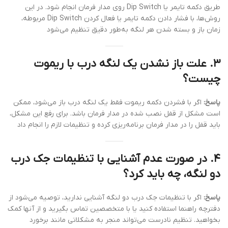
طریق دکمه تایمر یا Dip Switch روی مدار فرمان انجام شود. در این
روش‌ها، با فشار دادن دکمه تایمر یا فعال کردن Dip Switch مربوطه،
زمان باز و بسته شدن هر لنگه به‌طور دقیق تنظیم می‌شود
۳. علت باز نشدن یک لنگه درب با ریموت
چیست؟
پاسخ:
اگر با فشردن دکمه ریموت فقط یک لنگه درب باز می‌شود، ممکن
است مشکل از قفل نصب شده در مدار فرمان باشد. برای رفع این مشکل،
باید قفل را در مدار فرمان برنامه‌ریزی کرده و تنظیمات لازم را انجام داد
۴. در صورت عدم آشنایی با تنظیمات جک درب
دو لنگه، چه باید کرد؟
پاسخ:
اگر با تنظیمات جک درب دو لنگه آشنایی ندارید، توصیه می‌شود از
دفترچه راهنما استفاده کنید یا با متخصصین تماس بگیرید و از آنها کمک
بخواهید. تنظیم نادرست می‌تواند منجر به مشکلاتی مانند برخورد