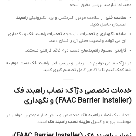
دهد، اما نیازمند بررسی دقیق است:
سلامت فنی
: از سلامت موتور، گیربکس و برد الکترونیکی
راهبند
اطمینان حاصل کنید.
سابقه نگهداری و تعمیرات
: تاریخچه
تعمیرات راهبند فک
و نگهداری
آن می تواند وضعیت فعلی آن را نشان دهد.
گارانتی
: معمولا
راهبند
های دست دوم فاقد گارانتی هستند.
در دژآک، ما می توانیم در ارزیابی و بررسی فنی
راهبند فک دست دوم
به
شما کمک کنیم تا با آگاهی کامل تصمیم گیری کنید.
خدمات تخصصی دژآک: نصاب راهبند فک
(FAAC Barrier Installer) و نگهداری
انتخاب یک
نصاب راهبند فک
متخصص و باتجربه، از مهمترین عوامل در
موفقیت پروژه و کنترل
هزینه نصب راهبند فک
است.
نصاب راهبند فک (FAAC Barrier Installer)
: