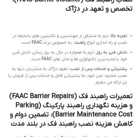
تخصص و تعهد در دژآک
تجربه بالا
: تیم ما متشکل از مهندسین و تکنسین های باسابقه در
نصب و راه اندازی انواع
راهبند
، به خصوص برند
FAAC
است.
دانش فنی به روز
: تیم ما همواره در حال به روز رسانی دانش فنی
خود با جدیدترین تکنولوژی ها و مدل های
FAAC
است.
پشتیبانی و خدمات پس از نصب
: تعهد دژآک به مشتریان تنها به
نصب محدود نمی شود. ما پشتیبانی کامل و خدمات پس از فروش را
نیز ارائه می دهیم.
تعمیرات راهبند فک (FAAC Barrier Repairs)
و
هزینه نگهداری راهبند پارکینگ (Parking
Barrier Maintenance Cost)
: تضمین دوام و
کاهش
هزینه نصب راهبند فک
در بلند مدت