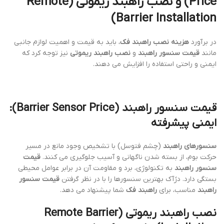
Price) و نصب راهبند ریموتی (Remote
Barrier Installation)
در برآورد
هزینه نصب راهبند فک
، باید به قیمت و اهمیت لوازم جانبی
مانند
قیمت سنسور راهبند
و
نصب راهبند ریموتی
نیز توجه کرد که
ایمنی و راحتی استفاده را افزایش می دهند.
قیمت سنسور راهبند (Barrier Sensor Price)
:
ایمنی پیشرفته
سنسورهای راهبند
(چشم فتوسل) با تشخیص وجود مانع در مسیر
حرکت بوم، از بسته شدن ناگهانی و آسیب جلوگیری می کنند.
قیمت
سنسور راهبند
به تکنولوژی، برد و مقاومت آن در برابر عوامل محیطی
بستگی دارد. دژآک بهترین سنسورها را با در نظر گرفتن
قیمت سنسور
راهبند
مناسب، برای
راهبند فک
شما پیشنهاد می دهد.
نصب راهبند ریموتی (Remote Barrier