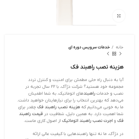
بزرگنمایی تصویر
خانه
خدمات سرویس دوره ای
هزینه نصب راهبند فک
آیا به دنبال راه حلی مطمئن برای امنیت و کنترل تردد
مجموعه خود هستید؟ شرکت دژآک، با 22 سال تجربه در
نصب و خدمات
راهبند
های اتوماتیک، به شما اطمینان
می‌دهد که بهترین انتخاب را برای نیازهایتان خواهید داشت.
ما به خوبی می‌دانیم که
هزینه نصب راهبند فک
چقدر برای
شما اهمیت دارد. به همین دلیل، شفافیت در
قیمت راهبند
فک
و
اجرت نصب راهبند اتوماتیک
از اصول کاری ماست.
در دژآک، ما نه تنها راهبندهایی با کیفیت عالی ارائه