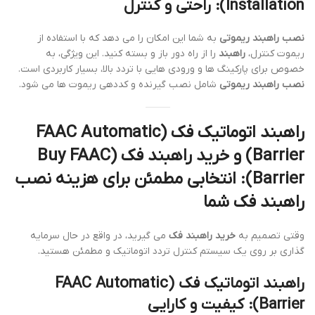
Installation)
: راحتی و کنترل
نصب راهبند ریموتی
به شما این امکان را می دهد که با استفاده از
ریموت کنترل،
راهبند
را از راه دور باز و بسته کنید. این ویژگی، به
خصوص برای پارکینگ ها و ورودی هایی با تردد بالا، بسیار کاربردی است.
نصب راهبند ریموتی
شامل نصب گیرنده و کددهی ریموت ها می شود.
راهبند اتوماتیک فک (FAAC Automatic
Barrier)
و
خرید راهبند فک (Buy FAAC
Barrier)
: انتخابی مطمئن برای
هزینه نصب
راهبند فک
شما
وقتی تصمیم به
خرید راهبند فک
می گیرید، در واقع در حال سرمایه
گذاری بر روی یک سیستم کنترل تردد اتوماتیک و مطمئن هستید.
راهبند اتوماتیک فک (FAAC Automatic
Barrier)
: کیفیت و کارایی