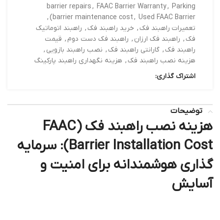
barrier repairs
,
FAAC Barrier Warranty
,
Parking
,
barrier maintenance cost
,
Used FAAC Barrier)
تعمیرات راهبند فک
,
خرید راهبند فک
,
راهبند اتوماتیک
فک
,
راهبند فک ارزان
,
راهبند فک دست دوم
,
قیمت
راهبند فک
,
گارانتی راهبند فک
,
نصب راهبند بازویی
,
هزینه نصب راهبند فک
,
هزینه نگهداری راهبند پارکینگ
اشتراک گذاری:
توضیحات
هزینه نصب راهبند فک (FAAC
Barrier Installation Cost)
: سرمایه
گذاری هوشمندانه برای امنیت و
آسایش