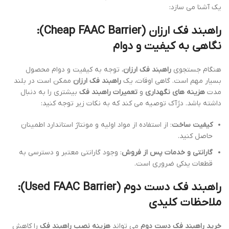
یک آشنا می سازد:
راهبند فک ارزان (Cheap FAAC Barrier)
:
نگاهی به کیفیت و دوام
هنگام جستجوی
راهبند فک ارزان
، توجه به کیفیت و دوام محصول
بسیار مهم است. گاهی اوقات، یک
راهبند فک ارزان
ممکن است در بلند
مدت
هزینه های نگهداری
و
تعمیرات راهبند فک
بیشتری را به دنبال
داشته باشد. دژآک توصیه می کند که به نکات زیر توجه کنید:
کیفیت ساخت
: از استفاده از مواد اولیه و مونتاژ استاندارد اطمینان
حاصل کنید.
گارانتی و خدمات پس از فروش
: وجود گارانتی معتبر و دسترسی به
قطعات یدکی ضروری است.
راهبند فک دست دوم (Used FAAC Barrier)
:
ملاحظات کلیدی
خرید راهبند فک دست دوم
می تواند
هزینه نصب راهبند فک
را کاهش