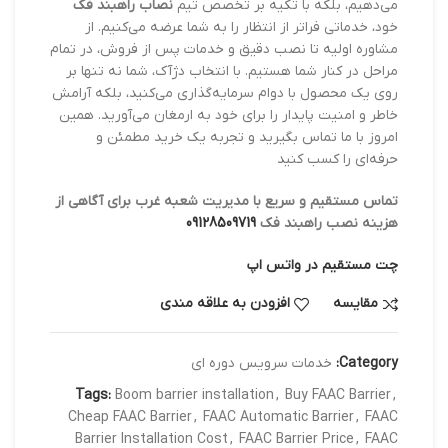
می‌دهیم، بلکه با تکیه بر تخصص تیم
نصاب راهبند فک
خود، خدماتی فراتر از انتظار را به شما عرضه می‌کنیم. از
مشاوره اولیه تا نصب دقیق و خدمات پس از فروش، در تمام
مراحل در کنار شما هستیم. با انتخاب دژآک، شما نه تنها بر
روی یک محصول با دوام سرمایه‌گذاری می‌کنید، بلکه آرامش
خاطر و امنیت پایدار را برای خود به ارمغان می‌آورید. همین
امروز با ما تماس بگیرید و تجربه یک خرید مطمئن و
حرفه‌ای را کسب کنید
تماس مستقیم و سریع با مدیریت شعبه غرب برای آگاهی از
هزینه نصب راهبند فک
09128509719
چت مستقیم در واتس اپ
مقایسه
افزودن به علاقه مندی
Category:
خدمات سرویس دوره ای
Tags:
Boom barrier installation
,
Buy FAAC Barrier
,
Cheap FAAC Barrier
,
FAAC Automatic Barrier
,
FAAC
Barrier Installation Cost
,
FAAC Barrier Price
,
FAAC