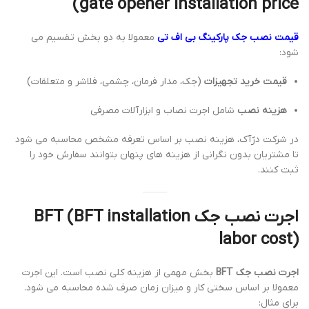
gate opener installation price)
قیمت نصب جک پارکینگ بی اف تی
معمولا به دو بخش تقسیم می
شود:
قیمت خرید تجهیزات
(جک، مدار فرمان، چشمی، فلاشر و متعلقات)
هزینه نصب
شامل اجرت نصاب و ابزارآلات مصرفی
در شرکت دژآک، هزینه نصب بر اساس تعرفه مشخص محاسبه می شود
تا مشتریان بدون نگرانی از هزینه های پنهان بتوانند سفارش خود را
ثبت کنند.
اجرت نصب جک BFT (BFT installation
labor cost)
اجرت نصب جک BFT
بخش مهمی از هزینه کلی نصب است. این اجرت
معمولا بر اساس سختی کار و میزان زمان صرف شده محاسبه می شود.
برای مثال: