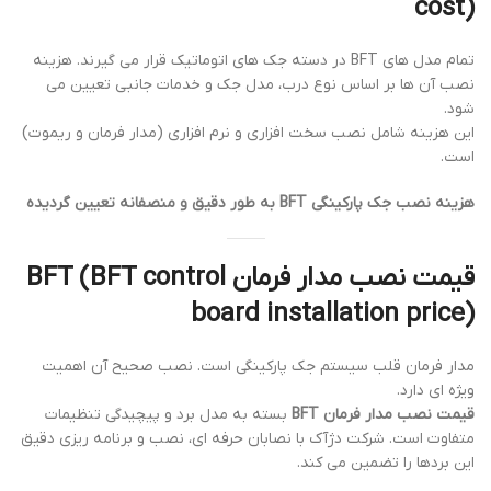
cost)
تمام مدل های BFT در دسته جک های اتوماتیک قرار می گیرند. هزینه
نصب آن ها بر اساس نوع درب، مدل جک و خدمات جانبی تعیین می
شود.
این هزینه شامل نصب سخت افزاری و نرم افزاری (مدار فرمان و ریموت)
است.
هزینه نصب جک پارکینگی BFT به طور دقیق و منصفانه تعیین گردیده
قیمت نصب مدار فرمان BFT (BFT control
board installation price)
مدار فرمان قلب سیستم جک پارکینگی است. نصب صحیح آن اهمیت
ویژه ای دارد.
قیمت نصب مدار فرمان BFT
بسته به مدل برد و پیچیدگی تنظیمات
متفاوت است. شرکت دژآک با نصابان حرفه ای، نصب و برنامه ریزی دقیق
این بردها را تضمین می کند.