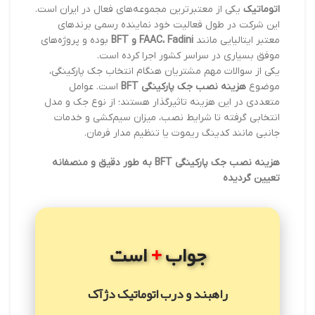
اتوماتیک
یکی از معتبرترین مجموعه‌های فعال در ایران است.
این شرکت در طول فعالیت خود نماینده رسمی برندهای
معتبر ایتالیایی مانند
FAAC، Fadini و BFT
بوده و پروژه‌های
موفق بسیاری در سراسر کشور اجرا کرده است.
یکی از سوالات مهم مشتریان هنگام انتخاب جک پارکینگی،
موضوع
هزینه نصب جک پارکینگی BFT
است. عوامل
متعددی در این هزینه تاثیرگذار هستند؛ از نوع جک و مدل
انتخابی گرفته تا شرایط نصب، میزان سیم‌کشی و خدمات
جانبی مانند کدینگ ریموت یا تنظیم مدار فرمان.
هزینه نصب جک پارکینگی BFT به طور دقیق و منصفانه
تعیین گردیده
+
جواب
است
راهبند و درب اتوماتیک دژآک