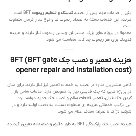
یکی از خدمات مهم پس از نصب،
کدینگ و تنظیم ریموت BFT
است.
هزینه این خدمات بسته به تعداد ریموت ها و نوع مدار فرمان متفاوت
است.
معمولا در پروژه های بزرگ، مشتریان چندین ریموت نیاز دارند و هزینه
کدینگ برای هر ریموت جداگانه محاسبه می شود.
هزینه تعمیر و نصب جک BFT (BFT gate
opener repair and installation cost)
گاهی مشتریان علاوه بر نصب به خدمات تعمیر نیز نیاز دارند. برای مثال
در پروژه هایی که جک قدیمی نیاز به تعویض دارد، خدمات شامل
باز
کردن جک قبلی، تعمیر قطعات سالم و نصب جک جدید
خواهد بود.
این ترکیب خدماتی هزینه ای متفاوت نسبت به نصب اولیه دارد و در
شرکت دژآک با تعرفه شفاف اعلام می شود.
هزینه نصب جک پارکینگی BFT به طور دقیق و منصفانه تعیین گردیده