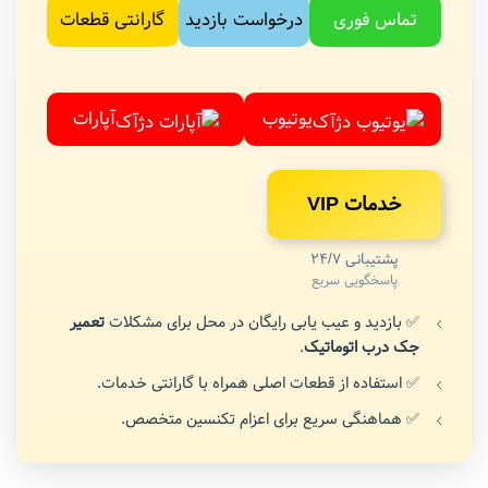
تماس فوری
درخواست بازدید
گارانتی قطعات
یوتیوب
آپارات
خدمات VIP
پشتیبانی 24/7
پاسخگویی سریع
✅ بازدید و عیب یابی رایگان در محل برای مشکلات
تعمیر
جک درب اتوماتیک
.
✅ استفاده از قطعات اصلی همراه با گارانتی خدمات.
✅ هماهنگی سریع برای اعزام تکنسین متخصص.