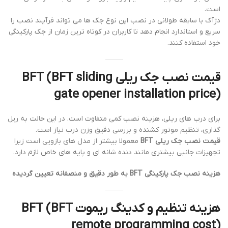
است.
دژآک با سابقه طولانی در نصب این نوع جک ها می تواند فرآیند نصب را
سریع و استاندارد انجام دهد تا کاربران در کوتاه ترین زمان از جک پارکینگی
خود استفاده کنند.
قیمت نصب جک ریلی BFT (BFT sliding
gate opener installation price)
برای درب های ریلی، هزینه نصب کمی متفاوت است. در این حالت به ریل
گذاری، تنظیم موتور کشنده و بررسی دقیق وزن درب نیاز است.
قیمت نصب جک ریلی BFT
معمولا بیشتر از مدل های بازویی است زیرا
تجهیزات جانبی بیشتری مانند دنده شانه ای و پایه های خاص لازم دارد.
هزینه نصب جک پارکینگی BFT به طور دقیق و منصفانه تعیین گردیده
هزینه تنظیم و کدینگ ریموت BFT (BFT
remote programming cost)