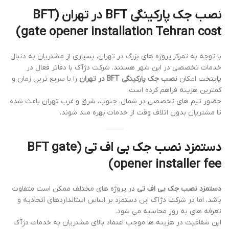
نصب جک پارکینگی BFT در تهران (BFT
gate opener installation Tehran cost)
با توجه به تمرکز پروژه های بزرگ در تهران، بسیاری از مشتریان به دنبال
خدمات تخصصی در این شهر هستند. شرکت دژآک با دفاتر فعال در
پایتخت امکان
نصب جک پارکینگی BFT در تهران
را با سریع ترین زمان و
کمترین هزینه فراهم کرده است.
حضور تیم های تخصصی در شمال، جنوب، شرق و غرب تهران باعث شده
تا مشتریان بدون اتلاف وقت از خدمات بهره مند شوند.
دستمزد نصب جک بی اف تی (BFT gate
opener installer fee)
دستمزد نصب جک بی اف تی
در پروژه های مختلف ممکن است متفاوت
باشد، اما در شرکت دژآک این دستمزد بر اساس استانداردهای اتحادیه و
تعرفه های به روز محاسبه می شود.
این شفافیت در هزینه ها موجب اعتماد بالای مشتریان به خدمات دژآک