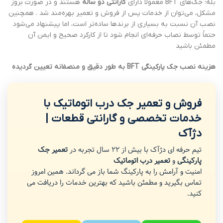
بله؛ جک‌های BFT معمولاً دارای
گارانتی دو ساله
هستند و در صورت بروز
مشکل، می‌توان از خدمات پس از فروش و تعمیر بهره‌مند شد . همچنین
نصب آن نسبت به بسیاری از برندها ساده‌تر است، اما پیشنهاد می‌شود
حتماً توسط نصاب حرفه‌ای انجام شود تا از کارکرد صحیح و ایمن آن
مطمئن باشید
هزینه نصب جک پارکینگی BFT به طور دقیق و منصفانه تعیین گردیده
فروش و تعمیر جک درب اتوماتیک با
خدمات تخصصی و گارانتی قطعات |
دژآک
تیم حرفه ای دژآک با بیش از 22 سال تجربه در
تعمیر جک
پارکینگی
و
تعمیر درب اتوماتیک
امنیت و آرامش را به پارکینگ شما باز می گرداند. همین امروز
تماس بگیرید و مطمئن باشید که بهترین خدمات را دریافت می
کنید.