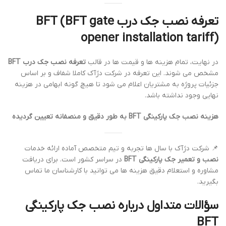
تعرفه نصب جک درب BFT (BFT gate
opener installation tariff)
در نهایت، تمام هزینه ها و قیمت ها در قالب
تعرفه نصب جک درب BFT
مشخص می شوند. این تعرفه در شرکت دژآک کاملا شفاف و بر اساس
جزئیات پروژه به مشتریان اعلام می شود تا هیچ گونه ابهامی در هزینه
نهایی وجود نداشته باشد.
هزینه نصب جک پارکینگی BFT به طور دقیق و منصفانه تعیین گردیده
📌 شرکت دژآک با سال ها تجربه و تیم متخصص آماده ارائه خدمات
نصب و تعمیر جک پارکینگی BFT
در سراسر کشور است. برای دریافت
مشاوره و استعلام دقیق هزینه ها می توانید با کارشناسان ما تماس
بگیرید.
سؤالات متداول درباره نصب جک پارکینگی
BFT