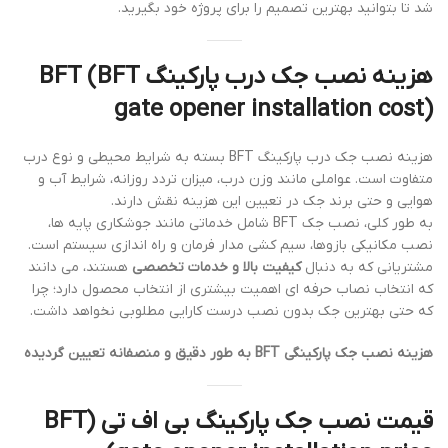
شد تا بتوانید بهترین تصمیم را برای پروژه خود بگیرید.
هزینه نصب جک درب پارکینگ BFT (BFT
gate opener installation cost)
هزینه نصب جک درب پارکینگ BFT بسته به شرایط محیطی و نوع درب
متفاوت است. عواملی مانند وزن درب، میزان تردد روزانه، شرایط آب و
هوایی و حتی برند جک در تعیین این هزینه نقش دارند.
به طور کلی، نصب جک BFT شامل خدماتی مانند جوشکاری پایه ها،
نصب مکانیکی بازوها، سیم کشی مدار فرمان و راه اندازی سیستم است.
مشتریانی که به دنبال
کیفیت بالا و خدمات تخصصی
هستند، می دانند
که انتخاب نصاب حرفه ای اهمیت بیشتری از انتخاب محصول دارد؛ چرا
که حتی بهترین جک بدون نصب درست کارایی مطلوبی نخواهد داشت.
هزینه نصب جک پارکینگی BFT به طور دقیق و منصفانه تعیین گردیده
قیمت نصب جک پارکینگ بی اف تی (BFT