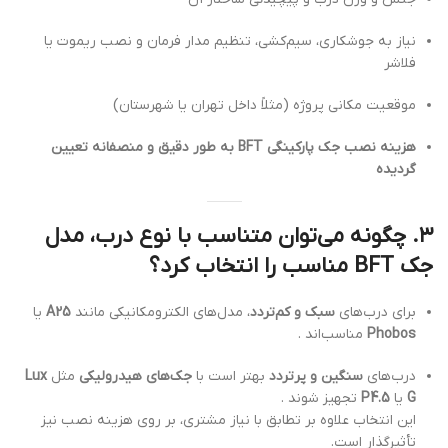
نیاز به جوشکاری، سیم‌کشی، تنظیم مدار فرمان و نصب ریموت یا
فلاشر
موقعیت مکانی پروژه (مثلاً داخل تهران یا شهرستان)
هزینه نصب جک پارکینگی BFT به طور دقیق و منصفانه تعیین
گردیده
۳.
چگونه می‌توان متناسب با نوع درب، مدل
جک BFT مناسب را انتخاب کرد؟
برای درب‌های
سبک و کم‌تردد
، مدل‌های الکترومکانیکی مانند
A25
یا
Phobos
مناسب‌اند .
درب‌های
سنگین و پرتردد
بهتر است با
جک‌های هیدرولیکی
مثل
Lux
G
یا
P4.5
تجهیز شوند .
این انتخاب علاوه بر تطابق با نیاز مشتری، بر روی هزینه نصب نیز
تأثیرگذار است.