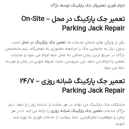
اعزام فوری تعمیرکار جک پارکینگ توسط دژآک
تعمیر جک پارکینگ در محل – On-Site
Parking Jack Repair
یکی از ویژگی های متمایز خدمات ما،
تعمیر جک پارکینگ در محل
است.
بدون نیاز به جابجایی جک یا مراجعه حضوری به تعمیرگاه، تیم متخصص
دژآک در سریع ترین زمان ممکن به محل شما اعزام می شود و عملیات
تعمیر را انجام می دهد. این سرویس باعث صرفه جویی در زمان و هزینه
شما می شود.
تعمیر جک پارکینگ شبانه روزی – 24/7
Parking Jack Repair
مشکلات جک پارکینگ می تواند در هر ساعت از شبانه روز رخ دهد. تیم
دژآک خدمات
تعمیر جک پارکینگ شبانه روزی
را ارائه می کند تا در هر
زمان و موقعیت جغرافیایی، شما بتوانید از خدمات فوری ما بهره مند
شوید.