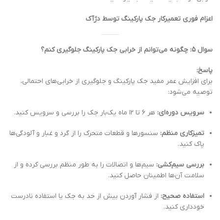
اعزام فوری تعمیرکار جک پارکینگ توسط دژآک
سوال ۵: چگونه می‌توانم از خرابی جک پارکینگ جلوگیری کنم؟
پاسخ:
برای افزایش عمر مفید جک پارکینگ و جلوگیری از خرابی‌های احتمالی،
توصیه می‌شود:
سرویس دوره‌ای:
هر ۶ تا ۱۲ ماه یک‌بار جک را بررسی و سرویس کنید.
تمیزکاری منظم:
سنسورها و قطعات متحرک را از گرد و غبار و آلودگی‌ها
پاک کنید.
بررسی سیم‌کشی:
سیم‌ها و اتصالات را به طور منظم بررسی کرده و از
سلامت آن‌ها اطمینان حاصل کنید.
استفاده صحیح:
از فشار آوردن بیش از حد به جک یا استفاده نادرست
خودداری کنید.