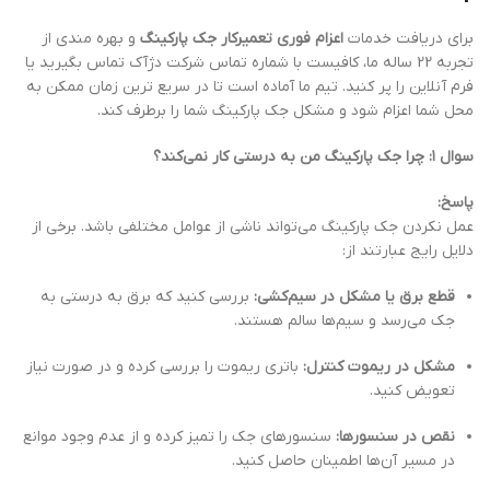
برای دریافت خدمات
اعزام فوری تعمیرکار جک پارکینگ
و بهره مندی از
تجربه 22 ساله ما، کافیست با شماره تماس شرکت دژآک تماس بگیرید یا
فرم آنلاین را پر کنید. تیم ما آماده است تا در سریع ترین زمان ممکن به
محل شما اعزام شود و مشکل جک پارکینگ شما را برطرف کند.
سوال ۱: چرا جک پارکینگ من به درستی کار نمی‌کند؟
پاسخ:
عمل نکردن جک پارکینگ می‌تواند ناشی از عوامل مختلفی باشد. برخی از
دلایل رایج عبارتند از:
قطع برق یا مشکل در سیم‌کشی:
بررسی کنید که برق به درستی به
جک می‌رسد و سیم‌ها سالم هستند.
مشکل در ریموت کنترل:
باتری ریموت را بررسی کرده و در صورت نیاز
تعویض کنید.
نقص در سنسورها:
سنسورهای جک را تمیز کرده و از عدم وجود موانع
در مسیر آن‌ها اطمینان حاصل کنید.