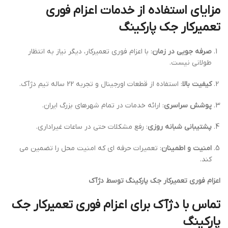
مزایای استفاده از خدمات اعزام فوری
تعمیرکار جک پارکینگ
صرفه جویی در زمان
: با اعزام فوری تعمیرکار، دیگر نیاز به انتظار
طولانی نیست.
کیفیت بالا
: استفاده از قطعات اورجینال و تجربه 22 ساله تیم دژآک.
پوشش سراسری
: ارائه خدمات در تمام شهرهای بزرگ ایران.
پشتیبانی شبانه روزی
: رفع مشکلات حتی در ساعات غیراداری.
امنیت و اطمینان
: تعمیرات حرفه ای که امنیت محل را تضمین می
کند.
اعزام فوری تعمیرکار جک پارکینگ توسط دژآک
تماس با دژآک برای اعزام فوری تعمیرکار جک
پارکینگ