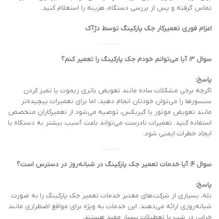
تماس گرفته و پس از بررسی دستگاه، هزینه را استعلام کنید.
اعزام فوری تعمیرکار جک پارکینگ توسط دژآک
سوال ۳: آیا می‌توانم خودم جک پارکینگ را تعمیر کنم؟
پاسخ:
اگرچه برخی مشکلات ساده مانند تعویض باتری ریموت یا تمیز کردن
سنسورها را می‌توان خودتان انجام دهید، اما برای تعمیرات پیچیده‌تر
مانند تعویض موتور یا گیربکس، توصیه می‌شود از تعمیرکاران متخصص
استفاده کنید.
تعمیرات نادرست می‌تواند باعث آسیب بیشتر به دستگاه یا
ایجاد خطرات ایمنی شود.
سوال ۴: آیا خدمات تعمیر جک پارکینگ در شبانه‌روز در دسترس است؟
پاسخ:
بله، بسیاری از شرکت‌های معتبر خدمات تعمیر جک پارکینگ را به صورت
شبانه‌روزی ارائه می‌دهند.
این خدمات به ویژه برای مواقع اضطراری مانند
خرابی در شب یا تعطیلات بسیار مفید هستند.