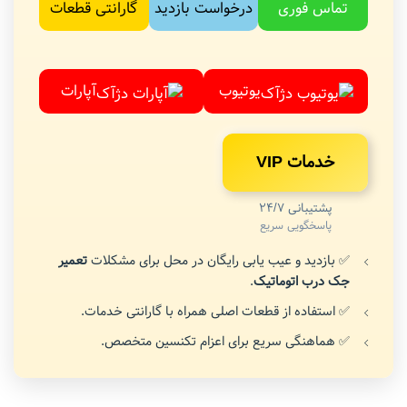
تماس فوری
درخواست بازدید
گارانتی قطعات
یوتیوب
آپارات
خدمات VIP
پشتیبانی 24/7
پاسخگویی سریع
✅ بازدید و عیب یابی رایگان در محل برای مشکلات
تعمیر
جک درب اتوماتیک
.
✅ استفاده از قطعات اصلی همراه با گارانتی خدمات.
✅ هماهنگی سریع برای اعزام تکنسین متخصص.