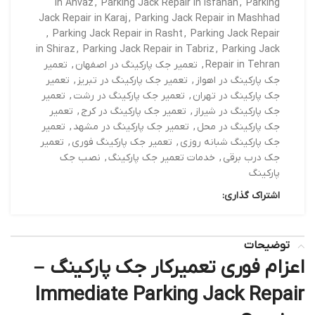
in Ahvaz
,
Parking Jack Repair in Isfahan
,
Parking
Jack Repair in Karaj
,
Parking Jack Repair in Mashhad
,
Parking Jack Repair in Rasht
,
Parking Jack Repair
in Shiraz
,
Parking Jack Repair in Tabriz
,
Parking Jack
Repair in Tehran
,
تعمیر جک پارکینگ در اصفهان
,
تعمیر
جک پارکینگ در اهواز
,
تعمیر جک پارکینگ در تبریز
,
تعمیر
جک پارکینگ در تهران
,
تعمیر جک پارکینگ در رشت
,
تعمیر
جک پارکینگ در شیراز
,
تعمیر جک پارکینگ در کرج
,
تعمیر
جک پارکینگ در محل
,
تعمیر جک پارکینگ در مشهد
,
تعمیر
جک پارکینگ شبانه روزی
,
تعمیر جک پارکینگ فوری
,
تعمیر
جک درب برقی
,
خدمات تعمیر جک پارکینگ
,
نصب جک
پارکینگ
اشتراک گذاری:
توضیحات
اعزام فوری تعمیرکار جک پارکینگ –
Immediate Parking Jack Repair