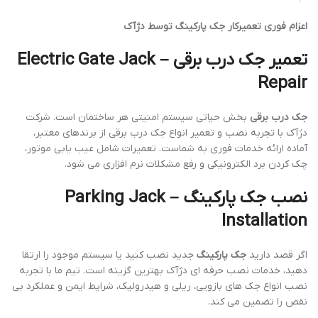
اعزام فوری تعمیرکار جک پارکینگ توسط دژآک
تعمیر جک درب برقی – Electric Gate Jack
Repair
جک درب برقی
بخش حیاتی سیستم امنیتی هر ساختمان است. شرکت
دژآک با تجربه نصب و تعمیر انواع جک درب برقی از برندهای معتبر،
آماده ارائه خدمات فوری به شماست. تعمیرات شامل عیب یابی موتور،
چک کردن برد الکترونیکی و رفع مشکلات نرم افزاری می شود.
نصب جک پارکینگ – Parking Jack
Installation
اگر قصد دارید
جک پارکینگ
جدید نصب کنید یا سیستم موجود را ارتقا
دهید، خدمات نصب حرفه ای دژآک بهترین گزینه است. تیم ما با تجربه
نصب انواع جک های بازویی، ریلی و هیدرولیک، شرایط ایمن و عملکرد بی
نقص را تضمین می کند.