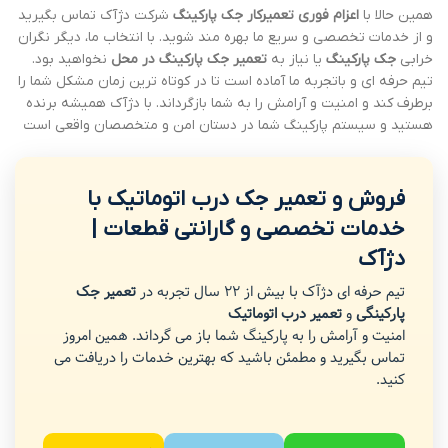
همین حالا با
اعزام فوری تعمیرکار جک پارکینگ
شرکت دژآک تماس بگیرید
و از خدمات تخصصی و سریع ما بهره مند شوید. با انتخاب ما، دیگر نگران
خرابی
جک پارکینگ
یا نیاز به
تعمیر جک پارکینگ در محل
نخواهید بود.
تیم حرفه ای و باتجربه ما آماده است تا در کوتاه ترین زمان مشکل شما را
برطرف کند و امنیت و آرامش را به شما بازگرداند. با دژآک همیشه برنده
هستید و سیستم پارکینگ شما در دستان امن و متخصصان واقعی است
فروش و تعمیر جک درب اتوماتیک با
خدمات تخصصی و گارانتی قطعات |
دژآک
تیم حرفه ای دژآک با بیش از 22 سال تجربه در
تعمیر جک
پارکینگی
و
تعمیر درب اتوماتیک
امنیت و آرامش را به پارکینگ شما باز می گرداند. همین امروز
تماس بگیرید و مطمئن باشید که بهترین خدمات را دریافت می
کنید.