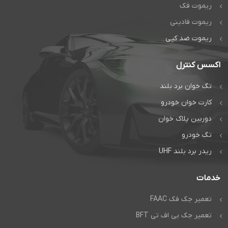
ریموت فک
ریموت فادینی
ریموت ضد کپی
اکسس کنترل
تگ خوان برد بلند
کارت خوان خودرو
دوربین پلاک خوان
تگ خودرو
ریدر برد بلند UHF
خدمات
تعمیر جک فک FAAC
تعمیر جک بی اف تی BFT