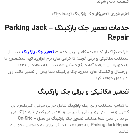
کیفیت انجام شوند.
اعزام فوری تعمیرکار جک پارکینگ توسط دژآک
خدمات تعمیر جک پارکینگ – Parking Jack
Repair
شرکت دژآک ارائه دهنده کامل ترین خدمات
تعمیر جک پارکینگ
است. از
مشکلات مکانیکی و برقی گرفته تا خرابی های نرم افزاری، تیم متخصص ما
با تجهیزات پیشرفته آماده رفع مشکل شماست. با استفاده از قطعات
اورجینال و تکنیک های مدرن، جک پارکینگ شما پس از تعمیر مانند روز
اول عمل خواهد کرد.
تعمیر مکانیکی و برقی جک پارکینگ
ما تمامی مشکلات رایج
جک پارکینگ
شامل خرابی موتور، گیربکس، برد
کنترل و سیستم برق رسانی را بررسی و تعمیر می کنیم. تیم دژآک می
تواند در محل شما عملیات
تعمیر جک پارکینگ در محل – On-Site
Parking Jack Repair
را انجام دهد تا دیگر نیازی به جابجایی تجهیزات
نباشد.