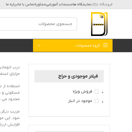
فروشگاه دژاک
نمایشگاه ها
مستندات آموزشی
مشاوره
تماس با ما
درباره ما
گروه محصولات
خانه
بلاگ
فروشگاه
کات
درب اتوماتی
مزایای استف
فیلتر موجودی و حراج
استفاده از 
فروش ویژه
مسکونی و مر
محدود می ش
موجود در انبار
مزیت دیگر، 
شود. این مو
افزایش ارزش