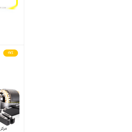
-17%
مرکز