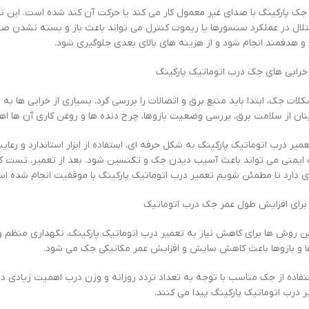
جک پارکینگ با صدای غیر معمول کار می کند یا حرکت آن کند شده است. این نش
لال در عملکرد سنسورها یا ریموت کنترل می تواند باعث باز و بسته نشدن 
و هدفمند انجام شود و از هزینه های بالای بعدی جلوگیری شود.
خرابی های جک درب اتوماتیک پارکینگ
کلات جک، ابتدا باید منبع برق و اتصالات را بررسی کرد. بسیاری از خرابی ها 
ان از سلامت برق، بررسی وضعیت بازوها، چرخ دنده ها و روغن کاری آن ها اه
تعمیر درب اتوماتیک پارکینگ به شکل حرفه ای، استفاده از ابزار استاندارد و 
 ایمنی می تواند باعث آسیب دیدن جک و تکنسین شود. بعد از تعمیر، تست 
 دارد تا مطمئن شویم تعمیر درب اتوماتیک پارکینگ با موفقیت انجام شده ا
 برای افزایش طول عمر جک درب اتوماتیک
ین روش ها برای کاهش نیاز به تعمیر درب اتوماتیک پارکینگ، نگهداری منظم و
ا و بازوها باعث کاهش سایش و افزایش عمر مکانیکی جک می شود.
اده از جک مناسب با توجه به تعداد تردد روزانه و وزن درب اهمیت زیادی دار
یر درب اتوماتیک پارکینگ پیدا می کنند.