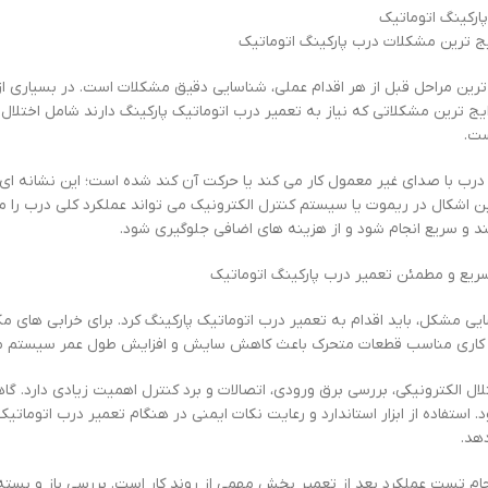
ارکینگ اتوماتیک
ج ترین مشکلات درب پارکینگ اتوماتیک
ترین مراحل قبل از هر اقدام عملی، شناسایی دقیق مشکلات است. در بسیاری ا
یج ترین مشکلاتی که نیاز به تعمیر درب اتوماتیک پارکینگ دارند شامل اختلا
ست.
درب با صدای غیر معمول کار می کند یا حرکت آن کند شده است؛ این نشانه ای
ن اشکال در ریموت یا سیستم کنترل الکترونیک می تواند عملکرد کلی درب ر
و سریع انجام شود و از هزینه های اضافی جلوگیری شود.
یع و مطمئن تعمیر درب پارکینگ اتوماتیک
ایی مشکل، باید اقدام به تعمیر درب اتوماتیک پارکینگ کرد. برای خرابی های 
کاری مناسب قطعات متحرک باعث کاهش سایش و افزایش طول عمر سیستم م
تلال الکترونیکی، بررسی برق ورودی، اتصالات و برد کنترل اهمیت زیادی دارد. 
 استفاده از ابزار استاندارد و رعایت نکات ایمنی در هنگام تعمیر درب اتوماتیک
هد.
م تست عملکرد بعد از تعمیر بخش مهمی از روند کار است. بررسی باز و بسته 