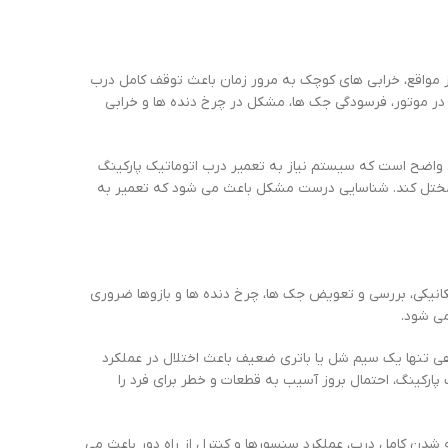
ز مواقع، خرابی های کوچک به مرور زمان باعث توقف کامل درب
ل در موتور، فرسودگی جک ها، مشکل در چرخ دنده ها و خرابی
 واضح است که سیستم نیاز به تعمیر درب اتوماتیک پارکینگ
ا مختل کند. شناسایی درست مشکل باعث می شود که تعمیر به
مکانیکی، بررسی و تعویض جک ها، چرخ دنده ها و بازوها ضروری
ی شود.
گاهی تنها یک سیم شل یا باتری ضعیف باعث اختلال در عملکرد
 پارکینگ، احتمال بروز آسیب به قطعات و خطر برای فرد را
شدن کامل درب، عملکرد سنسورها و کنترل از راه دور باعث می