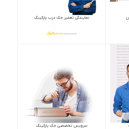
ن
نمایندگی تعمیر جک درب پارکینگ
900,000
﷼
1,000,000
سرویس تخصصی جک پارکینگ