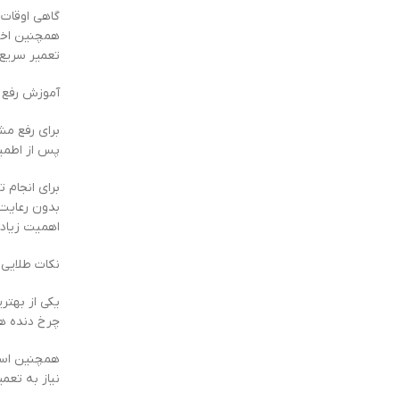
گاهی اوقات 
همچنین اخت
تعمیر سریع 
آموزش رفع 
برای رفع مش
پس از اطمین
برای انجام 
بدون رعایت
اهمیت زیادی
نکات طلایی
یکی از بهتر
چرخ دنده ه
همچنین استف
نیاز به تعم