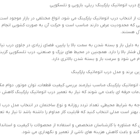
ع درب اتوماتیک پارکینگ: ریلی، بازویی و تلسکوپی
ز انتخاب درب اتوماتیک پارکینگ می شود، انواع مختلفی در بازار موجود است ک
یی که محدودیت عرض دارند مناسب است و حرکت آن به صورت کشویی انجام می
آل هستند.
به دلیل باز و بسته شدن به سمت بالا یا پایین، فضای زیادی در جلوی درب نیا
 فشار بالا را دارد. همچنین در محیط های بزرگ و صنعتی، درب تلسکوپی گز
م می شود و سرعت باز و بسته شدن بالاتری دارد.
ین برند و مدل درب اتوماتیک پارکینگ
اتوماتیک پارکینگ مناسب نیازمند بررسی کیفیت قطعات، توان موتور، دوام مک
دمات حرفه ای باعث می شوند که نیاز به تعمیر درب اتوماتیک پارکینگ کاهش ی
 به شرایط محیطی، تعداد تردد روزانه و نوع ساختمان در انتخاب مدل درب اهمی
رد، بهتر است مدلی انتخاب کنید که قابلیت کار مداوم را داشته باشد تا نیاز به 
ن که مشاوره با کارشناسان متخصص و استفاده از محصولات با کیفیت و استاندار
ند و باعث کاهش هزینه های ناشی از تعمیر و نگهداری می شود.