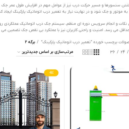
شتن سنسورها و مسیر حرکت درب نیز از عوامل مهم در افزایش طول عمر جک است
به موتور و جک شود و در نهایت نیاز به تعمیر درب اتوماتیک پارکینگ ایجاد کن
ن نکات و انجام سرویس دوره ای منظم، سیستم جک درب اتوماتیک عملکردی رو
حداقل می رسد. امنیت و راحتی کاربران نیز با عملکرد بی نقص جک تضمین می 
ولات برچسب خورده “تعمیر درب اتوماتیک پارکینگ”
برگه 2
36
24
-11%