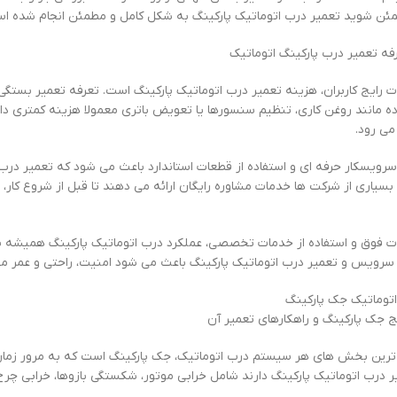
ئن شوید تعمیر درب اتوماتیک پارکینگ به شکل کامل و مطمئن انجام شده ا
فه تعمیر درب پارکینگ اتوماتیک
ات رایج کاربران، هزینه تعمیر درب اتوماتیک پارکینگ است. تعرفه تعمیر بستگی به
ه مانند روغن کاری، تنظیم سنسورها یا تعویض باتری معمولا هزینه کمتری دارن
 می رود.
رویسکار حرفه ای و استفاده از قطعات استاندارد باعث می شود که تعمیر درب 
بسیاری از شرکت ها خدمات مشاوره رایگان ارائه می دهند تا قبل از شروع کا
ات فوق و استفاده از خدمات تخصصی، عملکرد درب اتوماتیک پارکینگ همیشه به
 سرویس و تعمیر درب اتوماتیک پارکینگ باعث می شود امنیت، راحتی و عمر 
اتوماتیک جک پارکینگ
 جک پارکینگ و راهکارهای تعمیر آن
 ترین بخش های هر سیستم درب اتوماتیک، جک پارکینگ است که به مرور زمان
یر درب اتوماتیک پارکینگ دارند شامل خرابی موتور، شکستگی بازوها، خرابی چر