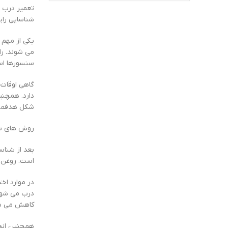
تعمیر درب پ
شناسایی رای
یکی از مهم 
می شوند. را
سنسورها ا
گاهی اوقات 
دارد. همچنی
شکل هدفمند 
روش های سر
بعد از شناس
است. روغن 
در موارد اخ
درب می شود.
کاهش می د
همچنین انجا