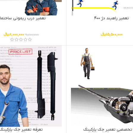
تعمیر راهبند دژ ۴۰۰
تعمیر درب ریموتی ساختما
15,500,000
﷼
8,000,000
﷼
9,000,000
 تخصصی تعمیر جک پارکینگ
تعرفه تعمیر جک پارکینگ