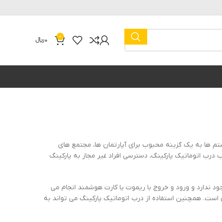
0
0
﷼
ستم ها به یک گزینه محبوب برای آپارتمان ها، مجتمع های
درب اتوماتیک پارکینگ، دسترسی افراد غیر مجاز به پارکینگ
د ندارد و ورود و خروج با ریموت یا کارت هوشمند انجام می
 است. همچنین استفاده از درب اتوماتیک پارکینگ می تواند به