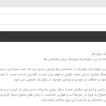
الوگ محصولات
خدمات فوریتی
فیلم پروژه ها
قطعات یدکی
خدمات ویژه
اخبار
تماس با ما
ک پارکینگ
اده از درب اتوماتیک پارکینگ برای ساختمان ها
درب اتوماتیک پارکینگ در ساختمان ها مزایای زیادی دارد که باعث شده این سی
اکز تجاری تبدیل شوند. اولین و مهم ترین مزیت، افزایش امنیت است. با نصب 
ود و حفاظت از خودرو و وسایل موجود در پارکینگ تضمین می شود.
راحتی و آسایش ساکنان است. دیگر نیازی به پیاده شدن برای باز کردن درب وجو
ضوع به ویژه در شرایط آب و هوایی نامناسب یا زمان های شلوغ بسیار کاربردی
 ساختمان و جذابیت آن برای ساکنان کمک کند.