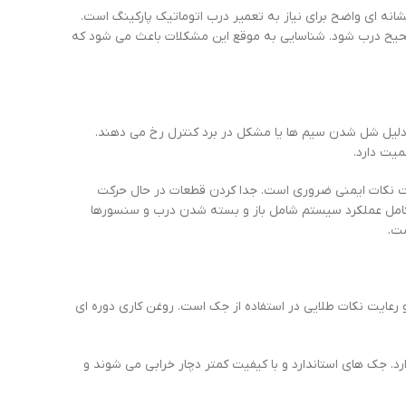
انه ای واضح برای نیاز به تعمیر درب اتوماتیک پارکینگ است.
صحیح درب شود. شناسایی به موقع این مشکلات باعث می شود که
به دلیل شل شدن سیم ها یا مشکل در برد کنترل رخ می دهند.
میت دارد.
رعایت نکات ایمنی ضروری است. جدا کردن قطعات در حال حرکت
کامل عملکرد سیستم شامل باز و بسته شدن درب و سنسورها
ست.
 رعایت نکات طلایی در استفاده از جک است. روغن کاری دوره ای
د. جک های استاندارد و با کیفیت کمتر دچار خرابی می شوند و