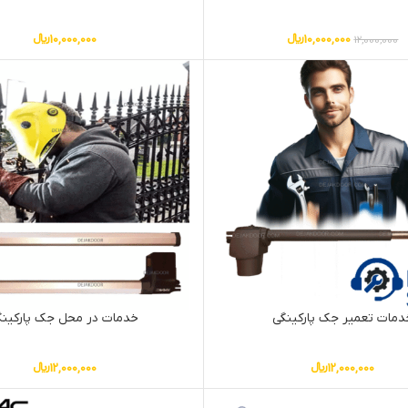
10,000,000
﷼
10,000,000
﷼
12,000,000
دمات تعمیر جک پارکینگی
خدمات در محل جک پارکین
12,000,000
﷼
12,000,000
﷼