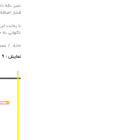
تمیز نگه دا
فشار اضافه 
با رعایت ای
ناگهانی به 
خانه
محص
نمایش
9