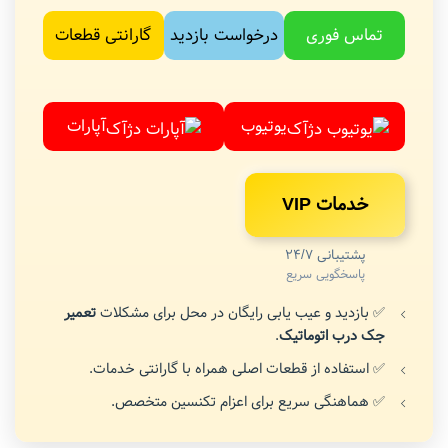
تماس فوری
درخواست بازدید
گارانتی قطعات
یوتیوب
آپارات
خدمات VIP
پشتیبانی 24/7
پاسخگویی سریع
✅ بازدید و عیب یابی رایگان در محل برای مشکلات
تعمیر
جک درب اتوماتیک
.
✅ استفاده از قطعات اصلی همراه با گارانتی خدمات.
✅ هماهنگی سریع برای اعزام تکنسین متخصص.