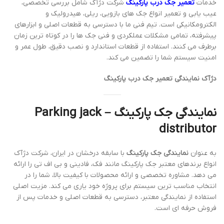
خدمات
تعمیر جک درب پارکینگ
شرکت دژآک شامل بررسی تخصصی،
عیب یابی و تعمیر انواع جک های بازویی، ریلی، هیدرولیک و
الکترومکانیکی است. تیم فنی ما با دسترسی به قطعات اصلی و ابزارهای
پیشرفته، تمامی مشکلات عملکردی و فنی جک ها را در کوتاه ترین زمان
برطرف می کنند. استفاده از قطعات استاندارد و نصب دقیق، طول عمر و
امنیت سیستم شما را تضمین می کند.
دژآک نمایندگی تعمیر جک درب پارکینگ
نمایندگی جک پارکینگ – Parking jack
distributor
به عنوان
نمایندگی جک پارکینگ
با سابقه درخشان در ایران، شرکت دژآک
انواع برندهای معتبر جک پارکینگ مانند فک، فادینی و بی اف تی را ارائه
می دهد. مشاوره تخصصی و ارائه محصولات با کیفیت بالا، شما را در
انتخاب مناسب ترین سیستم برای پروژه خود یاری می کند. مزیت اصلی
استفاده از نمایندگی معتبر، دسترسی به قطعات اصلی و خدمات پس از
فروش حرفه ای است.