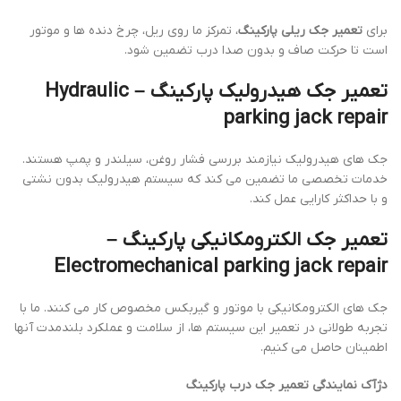
برای
تعمیر جک ریلی پارکینگ
، تمرکز ما روی ریل، چرخ دنده ها و موتور
است تا حرکت صاف و بدون صدا درب تضمین شود.
تعمیر جک هیدرولیک پارکینگ – Hydraulic
parking jack repair
جک های هیدرولیک نیازمند بررسی فشار روغن، سیلندر و پمپ هستند.
خدمات تخصصی ما تضمین می کند که سیستم هیدرولیک بدون نشتی
و با حداکثر کارایی عمل کند.
تعمیر جک الکترومکانیکی پارکینگ –
Electromechanical parking jack repair
جک های الکترومکانیکی با موتور و گیربکس مخصوص کار می کنند. ما با
تجربه طولانی در تعمیر این سیستم ها، از سلامت و عملکرد بلندمدت آنها
اطمینان حاصل می کنیم.
دژآک نمایندگی تعمیر جک درب پارکینگ