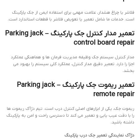
فلاشر یا چراغ هشدار، علامت مهمی برای استفاده ایمن از جک پارکینگ
است. خدمات ما شامل تعمیر یا تعویض فلاشر با قطعات استاندارد است.
تعمیر مدار کنترل جک پارکینگ – Parking jack
control board repair
مدار کنترل سیستم جک وظیفه مدیریت فرمان ها و هماهنگی عملکرد
اجزا را دارد. تعمیر دقیق مدار کنترل، عملکرد کلی سیستم را بهبود می
بخشد.
تعمیر ریموت جک پارکینگ – Parking jack
remote repair
ریموت جک، یکی از ابزارهای اصلی کنترل درب است. تیم دژآک ریموت ها
را با دقت عیب یابی و تعمیر می کند تا دسترسی راحت و امن به پارکینگ
داشته باشید.
دژآک نمایندگی تعمیر جک درب پارکینگ