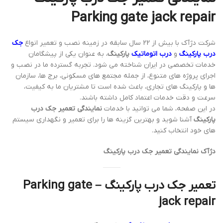
Parking gate jack repair
شرکت دژآک با بیش از 22 سال سابقه در زمینه نصب و تعمیر انواع
جک
درب پارکینگ
و
درب اتوماتیک
پارکینگ
، به عنوان یکی از پیشگامان
خدمات تخصصی در ایران شناخته می شود. تجربه گسترده ما در نصب و
اجرای پروژه های متنوع، از جمله مجتمع های مسکونی، برج ها، سازمان
ها و پارکینگ های تجاری، باعث شده است تا مشتریان ما به کیفیت،
سرعت و دقت خدمات اعتماد کامل داشته باشند.
در این صفحه، شما می توانید با خدمات
نمایندگی تعمیر جک درب
پارکینگ
آشنا شوید و بهترین گزینه ها را برای تعمیر و نگهداری سیستم
های خود انتخاب کنید.
دژآک نمایندگی تعمیر جک درب پارکینگ
تعمیر جک درب پارکینگ – Parking gate
jack repair