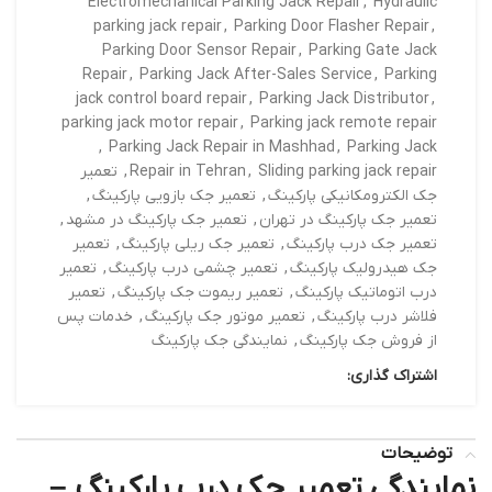
Electromechanical Parking Jack Repair
,
Hydraulic
parking jack repair
,
Parking Door Flasher Repair
,
Parking Door Sensor Repair
,
Parking Gate Jack
Repair
,
Parking Jack After-Sales Service
,
Parking
jack control board repair
,
Parking Jack Distributor
,
parking jack motor repair
,
Parking jack remote repair
,
Parking Jack Repair in Mashhad
,
Parking Jack
Sliding parking jack repair
,
Repair in Tehran
,
تعمیر
جک الکترومکانیکی پارکینگ
,
تعمیر جک بازویی پارکینگ
,
تعمیر جک پارکینگ در تهران
,
تعمیر جک پارکینگ در مشهد
,
تعمیر جک درب پارکینگ
,
تعمیر جک ریلی پارکینگ
,
تعمیر
جک هیدرولیک پارکینگ
,
تعمیر چشمی درب پارکینگ
,
تعمیر
درب اتوماتیک پارکینگ
,
تعمیر ریموت جک پارکینگ
,
تعمیر
فلاشر درب پارکینگ
,
تعمیر موتور جک پارکینگ
,
خدمات پس
از فروش جک پارکینگ
,
نمایندگی جک پارکینگ
اشتراک گذاری:
توضیحات
نمایندگی تعمیر جک درب پارکینگ –