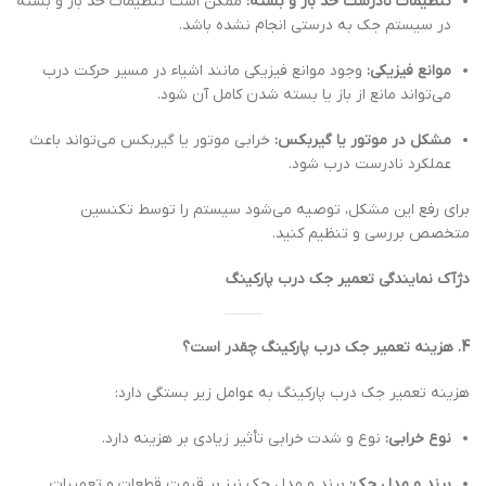
تنظیمات نادرست حد باز و بسته:
ممکن است تنظیمات حد باز و بسته
در سیستم جک به درستی انجام نشده باشد.
موانع فیزیکی:
وجود موانع فیزیکی مانند اشیاء در مسیر حرکت درب
می‌تواند مانع از باز یا بسته شدن کامل آن شود.
مشکل در موتور یا گیربکس:
خرابی موتور یا گیربکس می‌تواند باعث
عملکرد نادرست درب شود.
برای رفع این مشکل، توصیه می‌شود سیستم را توسط تکنسین
متخصص بررسی و تنظیم کنید.
دژآک نمایندگی تعمیر جک درب پارکینگ
4. هزینه تعمیر جک درب پارکینگ چقدر است؟
هزینه تعمیر جک درب پارکینگ به عوامل زیر بستگی دارد:
نوع خرابی:
نوع و شدت خرابی تأثیر زیادی بر هزینه دارد.
برند و مدل جک:
برند و مدل جک نیز بر قیمت قطعات و تعمیرات