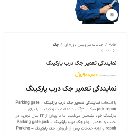
بزرگنمایی تصویر
خانه
خدمات سرویس دوره ای
جک
نمایندگی تعمیر جک درب پارکینگ
900,000
﷼
1,000,000
نمایندگی تعمیر جک درب پارکینگ
با انتخاب
نمایندگی تعمیر جک درب پارکینگ – Parking gate
jack repair
شرکت دژآک، شما امنیت و کیفیت را برای
پارکینگ خود تضمین می‌کنید. ما با بیش از 22 سال تجربه در
نصب و تعمیر انواع
جک درب پارکینگ – Parking gate jack
repair
و ارائه
خدمات پس از فروش جک پارکینگ – Parking