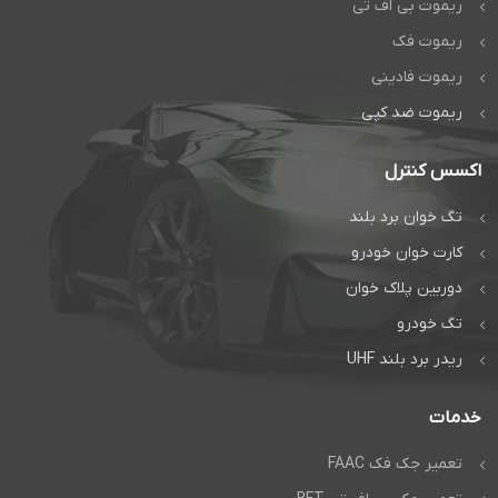
ریموت بی اف تی
ریموت فک
ریموت فادینی
ریموت ضد کپی
اکسس کنترل
تگ خوان برد بلند
کارت خوان خودرو
دوربین پلاک خوان
تگ خودرو
ریدر برد بلند UHF
خدمات
تعمیر جک فک FAAC