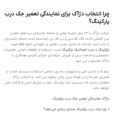
چرا انتخاب دژآک برای نمایندگی تعمیر جک درب
پارکینگ؟
شرکت دژآک با 22 سال تجربه عملی و سابقه نمایندگی برندهای معتبر
بین المللی مانند فک، فادینی و بی اف تی، توانسته است اعتماد مشتریان
را جلب کند. خدمات ما شامل نصب، تعمیر و نگهداری انواع
جک درب
پارکینگ
و
درب اتوماتیک پارکینگ
است. استفاده از قطعات اصلی، تعمیرات
تخصصی و خدمات پس از فروش حرفه ای، مزایای کلیدی همکاری با
دژآک محسوب می شود.
تیم ما با دانش فنی و تجهیزات به روز، تمامی مشکلات سیستم شما را با
کمترین هزینه و در کوتاه ترین زمان برطرف می کند. با انتخاب دژآک،
مطمئن باشید که سیستم جک پارکینگ شما در شرایط ایمن و کارآمد باقی
خواهد ماند.
دژآک نمایندگی تعمیر جک درب پارکینگ
1. چرا جک درب پارکینگ صدای زیادی می‌دهد؟