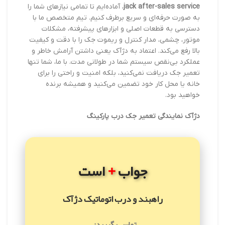
jack after-sales service
، آماده‌ایم تا تمامی نیازهای شما را
به صورت حرفه‌ای و سریع برطرف کنیم. تیم متخصص ما با
دسترسی به قطعات اصلی و ابزارهای پیشرفته، مشکلات
موتور، چشمی، مدار کنترل و ریموت جک را با دقت و کیفیت
بالا رفع می‌کند. اعتماد به دژآک یعنی داشتن آرامش خاطر و
عملکرد بی‌نقص سیستم شما در طولانی مدت. با ما، شما تنها
تعمیر جک دریافت نمی‌کنید، بلکه امنیت و راحتی را برای
خانه یا محل کار خود تضمین می‌کنید و همیشه برنده
خواهید بود.
دژآک نمایندگی تعمیر جک درب پارکینگ
+
جواب
است
راهبند و درب اتوماتیک دژآک
تماس بگیرید: