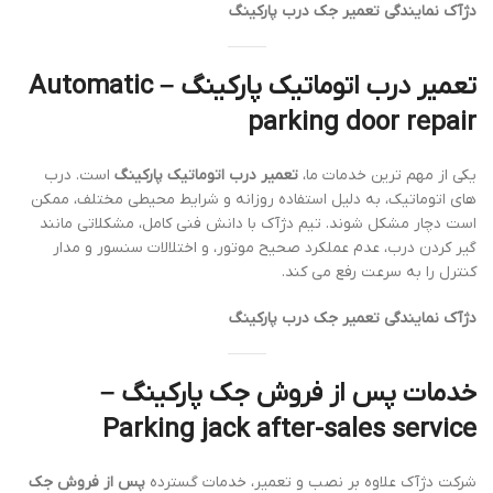
دژآک نمایندگی تعمیر جک درب پارکینگ
تعمیر درب اتوماتیک پارکینگ – Automatic
parking door repair
یکی از مهم ترین خدمات ما،
تعمیر درب اتوماتیک پارکینگ
است. درب
های اتوماتیک، به دلیل استفاده روزانه و شرایط محیطی مختلف، ممکن
است دچار مشکل شوند. تیم دژآک با دانش فنی کامل، مشکلاتی مانند
گیر کردن درب، عدم عملکرد صحیح موتور، و اختلالات سنسور و مدار
کنترل را به سرعت رفع می کند.
دژآک نمایندگی تعمیر جک درب پارکینگ
خدمات پس از فروش جک پارکینگ –
Parking jack after-sales service
شرکت دژآک علاوه بر نصب و تعمیر، خدمات گسترده
پس از فروش جک