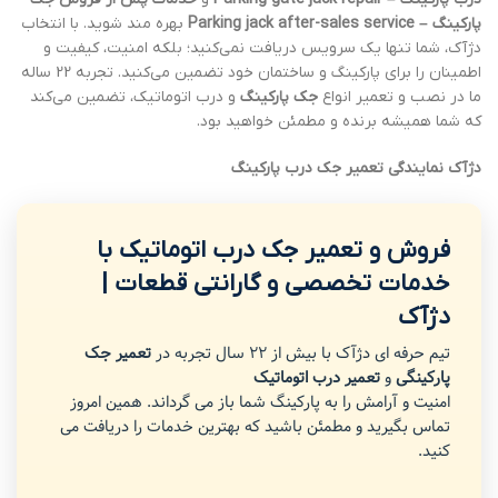
پارکینگ – Parking jack after-sales service
بهره مند شوید. با انتخاب
دژآک، شما تنها یک سرویس دریافت نمی‌کنید؛ بلکه امنیت، کیفیت و
اطمینان را برای پارکینگ و ساختمان خود تضمین می‌کنید. تجربه 22 ساله
ما در نصب و تعمیر انواع
جک پارکینگ
و درب اتوماتیک، تضمین می‌کند
که شما همیشه برنده و مطمئن خواهید بود.
دژآک نمایندگی تعمیر جک درب پارکینگ
فروش و تعمیر جک درب اتوماتیک با
خدمات تخصصی و گارانتی قطعات |
دژآک
تیم حرفه ای دژآک با بیش از 22 سال تجربه در
تعمیر جک
پارکینگی
و
تعمیر درب اتوماتیک
امنیت و آرامش را به پارکینگ شما باز می گرداند. همین امروز
تماس بگیرید و مطمئن باشید که بهترین خدمات را دریافت می
کنید.