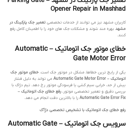
تعمیر جک پارکینگ در مشهد – Parking Gate
Opener Repair in Mashhad
کاربران مشهد نیز می توانند از خدمات تخصصی
تعمیر جک پارکینگ در
مشهد
بهره مند شوند و مشکلات جک های خود را با اطمینان کامل رفع
کنند.
خطای موتور جک اتوماتیک – Automatic
Gate Motor Error
یکی از رایج ترین خطاها، مشکل در موتور جک است.
خطای موتور جک
اتوماتیک – Automatic Gate Motor Error
می تواند به دلیل فشار
بیش از حد، خرابی سیم کشی یا فرسودگی موتور رخ دهد. تیم دژاک با
بررسی دقیق و تعمیر تخصصی موتور،
رفع خطای جک اتوماتیک –
Automatic Gate Error Fix
را با بالاترین دقت انجام می دهد.
رفع خطای جک اتوماتیک با تشخیص تخصصی دژآک
سرویس جک اتوماتیک – Automatic Gate