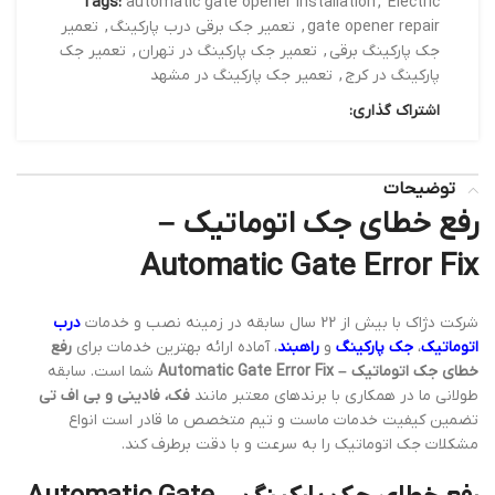
Tags:
automatic gate opener installation
,
Electric
gate opener repair
,
تعمیر جک برقی درب پارکینگ
,
تعمیر
جک پارکینگ برقی
,
تعمیر جک پارکینگ در تهران
,
تعمیر جک
پارکینگ در کرج
,
تعمیر جک پارکینگ در مشهد
اشتراک گذاری:
توضیحات
رفع خطای جک اتوماتیک –
Automatic Gate Error Fix
شرکت دژاک با بیش از 22 سال سابقه در زمینه نصب و خدمات
درب
اتوماتیک
،
جک پارکینگ
و
راهبند
، آماده ارائه بهترین خدمات برای
رفع
خطای جک اتوماتیک – Automatic Gate Error Fix
شما است. سابقه
طولانی ما در همکاری با برندهای معتبر مانند
فک، فادینی و بی اف تی
تضمین کیفیت خدمات ماست و تیم متخصص ما قادر است انواع
مشکلات جک اتوماتیک را به سرعت و با دقت برطرف کند.