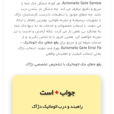
Automatic Gate Service
، هر گونه مشکل جک شما را
سریع و دقیق برطرف می کند. چه مشکل باز نشدن درب
باشد، چه خطای موتور یا تنظیمات نادرست، کارشناسان دژاک
با تجهیزات پیشرفته و تجربه طولانی، بهترین راهکار را ارائه
می دهند. با انتخاب محصولات و خدمات ما، نه تنها جک شما
به عملکرد بی نقص باز می گردد، بلکه آرامش و امنیت را نیز
تجربه خواهید کرد. همین امروز با ما تماس بگیرید و از
خدمات حرفه ای و سریع برای
رفع خطای جک اتوماتیک –
Automatic Gate Error Fix
بهره مند شوید؛ انتخاب دژاک
یعنی انتخاب کیفیت و اطمینان واقعی.
رفع خطای جک اتوماتیک با تشخیص تخصصی دژآک
+
جواب
است
راهبند و درب اتوماتیک دژآک