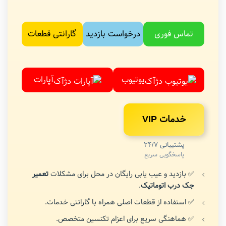
تماس فوری
درخواست بازدید
گارانتی قطعات
یوتیوب
آپارات
خدمات VIP
پشتیبانی 24/7
پاسخگویی سریع
✅ بازدید و عیب یابی رایگان در محل برای مشکلات
تعمیر
جک درب اتوماتیک
.
✅ استفاده از قطعات اصلی همراه با گارانتی خدمات.
✅ هماهنگی سریع برای اعزام تکنسین متخصص.