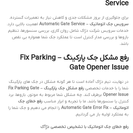
Service
برای جلوگیری از بروز مشکلات جدی و کاهش نیاز به تعمیرات گسترده،
سرویس جک اتوماتیک – Automatic Gate Service
اهمیت بالایی دارد.
خدمات سرویس شرکت دژاک شامل روان کاری، بررسی سنسورها، تنظیم
بازوها و بررسی مدار کنترل است تا عملکرد جک شما همواره بی نقص
باشد.
رفع مشکل جک پارکینگ – Fix Parking
Gate Opener Issue
در نهایت، تیم دژاک آماده است تا هر گونه مشکل در جک های پارکینگ
شما را با خدمات تخصصی
رفع مشکل جک پارکینگ – Fix Parking Gate
Opener Issue
برطرف کند. چه مشکل شما مربوط به موتور، بازوها، برد
کنترل یا سنسورها باشد، ما با تجربه و ابزار مناسب
رفع خطای جک
اتوماتیک – Automatic Gate Error Fix
را انجام می دهیم و جک شما را
به عملکرد اولیه باز می گردانیم.
رفع خطای جک اتوماتیک با تشخیص تخصصی دژآک