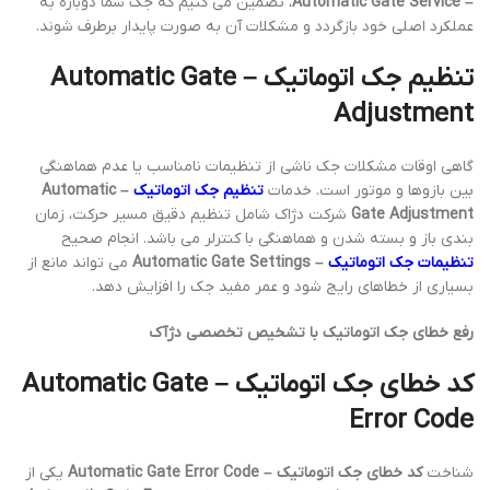
– Automatic Gate Service
، تضمین می کنیم که جک شما دوباره به
عملکرد اصلی خود بازگردد و مشکلات آن به صورت پایدار برطرف شوند.
تنظیم جک اتوماتیک – Automatic Gate
Adjustment
گاهی اوقات مشکلات جک ناشی از تنظیمات نامناسب یا عدم هماهنگی
بین بازوها و موتور است. خدمات
تنظیم جک اتوماتیک
– Automatic
Gate Adjustment
شرکت دژاک شامل تنظیم دقیق مسیر حرکت، زمان
بندی باز و بسته شدن و هماهنگی با کنترلر می باشد. انجام صحیح
تنظیمات جک اتوماتیک
– Automatic Gate Settings
می تواند مانع از
بسیاری از خطاهای رایج شود و عمر مفید جک را افزایش دهد.
رفع خطای جک اتوماتیک با تشخیص تخصصی دژآک
کد خطای جک اتوماتیک – Automatic Gate
Error Code
شناخت
کد خطای جک اتوماتیک – Automatic Gate Error Code
یکی از