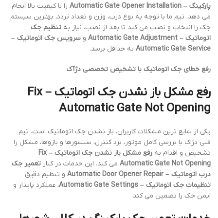
پارکینگ – Automatic Gate Opener Installation
را با کیفیت بالا انجام
می دهد. تیم ما با توجه به نوع درب، وزن و تعداد تردد، بهترین سیستم
جک را انتخاب و نصب می کند تا بعد از نصب، نیاز به
تنظیم جک
اتوماتیک – Automatic Gate Adjustment
و
سرویس جک اتوماتیک –
Automatic Gate Service
به حداقل برسد.
رفع خطای جک اتوماتیک با تشخیص تخصصی دژآک
رفع مشکل باز نشدن جک اتوماتیک – Fix
Automatic Gate Not Opening
یکی از شایع ترین مشکلات کاربران، باز نشدن جک اتوماتیک است. تیم
فنی دژاک با بررسی کامل موتور، برد کنترل، سنسورها و بازوها، مشکل را
تشخیص و اقدام به
رفع مشکل باز نشدن جک اتوماتیک – Fix
Automatic Gate Not Opening
می کند. این خدمات در کنار
تعمیر جک
درب اتوماتیک – Automatic Door Opener Repair
و تنظیم دقیق
تنظیمات جک اتوماتیک – Automatic Gate Settings
، عملکرد پایدار و
ایمن جک را تضمین می کند.