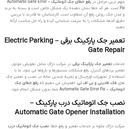
مهم ترین مراحل در
رفع خطای جک اتوماتیک – Automatic Gate Error
Fix
است. هر کد خطا نشان دهنده یک مشکل خاص است و بسته به برند
و مدل جک، روش رفع آن متفاوت است. کارشناسان ما قادرند با بررسی
دقیق کدها، مشکلات را به سرعت شناسایی کرده و راه حل مناسب ارائه
دهند.
تعمیر جک پارکینگ برقی – Electric Parking
Gate Repair
خدمات
تعمیر جک پارکینگ برقی
در شرکت دژاک شامل تعویض موتور،
تعمیر بردهای کنترل، رفع مشکلات سنسورها و بازوها می شود. ما با
استفاده از تجهیزات اورجینال و تجربه چندین ساله در نصب و تعمیر جک
های
فک، فادینی و بی اف تی
، اطمینان می دهیم که
رفع خطای جک
اتوماتیک – Automatic Gate Error Fix
شما بدون مشکل انجام شود.
نصب جک اتوماتیک درب پارکینگ –
Automatic Gate Opener Installation
شرکت دژاک علاوه بر خدمات تعمیر و رفع خطا،
نصب جک اتوماتیک درب