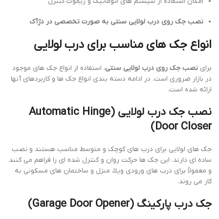
امکان استفاده از سیستم های اتوماتیک و ریموت کنترل
نصب جک روی درب لولایی سنتی به صورت تخصصی در دژآک
انواع جک های مناسب برای درب لولایی
برای
نصب جک روی درب لولایی سنتی
، استفاده از انواع جک های موجود
در بازار ضروری است. در ادامه دسته بندی انواع جک ها و کاربردهای آنها
ارائه شده است.
نصب جک درب لولایی (Automatic Hinge
Door Closer)
جک های لولایی برای درب های کوچک و متوسط مناسب هستند و نصب
ساده ای دارند. این جک ها حرکت روان و کنترل شده ای را فراهم می کنند
و معمولاً برای درب های ورودی ویلا، منزل و ساختمان های مسکونی به
کار می روند.
جک درب پارکینگ (Garage Door Opener)