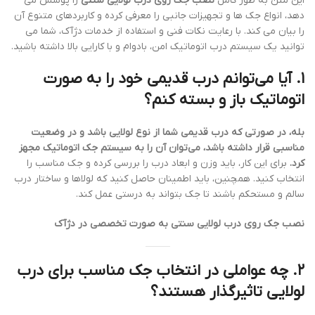
این متن به طور کامل
نصب جک روی درب لولایی سنتی
را پوشش می
دهد، انواع جک ها و تجهیزات جانبی را معرفی کرده و کاربردهای متنوع آن
را بیان می کند. با رعایت نکات فنی و استفاده از خدمات دژآک، شما می
توانید یک سیستم درب اتوماتیک امن، بادوام و با کارایی بالا داشته باشید.
۱. آیا می‌توانم درب قدیمی خود را به صورت
اتوماتیک باز و بسته کنم؟
بله، در صورتی که درب قدیمی شما از نوع لولایی باشد و در وضعیت
مناسبی قرار داشته باشد، می‌توان آن را به سیستم جک اتوماتیک مجهز
کرد.
برای این کار، باید وزن و ابعاد درب را بررسی کرده و جک مناسب را
انتخاب کنید. همچنین، باید اطمینان حاصل کنید که لولاها و ساختار درب
سالم و مستحکم باشند تا جک بتواند به درستی عمل کند.
نصب جک روی درب لولایی سنتی به صورت تخصصی در دژآک
۲. چه عواملی در انتخاب جک مناسب برای درب
لولایی تاثیرگذار هستند؟