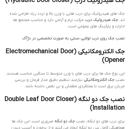
جک هیدرولیک درب (Hydraulic Door Closer)
جک های هیدرولیک برای درب هایی با وزن بالا و تردد زیاد طراحی شده
اند.
جک هیدرولیک درب
حرکت نرم و آرامی دارد و مناسب مجتمع ها،
ادارات و پارکینگ های عمومی است.
نصب جک روی درب لولایی سنتی به صورت تخصصی در دژآک
جک الکترومکانیکی (Electromechanical Door
Opener)
این نوع جک ها برای درب های با وزن متوسط تا سنگین مناسب هستند.
نصب
جک الکترومکانیکی
نیازمند تنظیم دقیق مدار فرمان و بررسی
جریان برق است تا عملکردی مطمئن و بی نقص داشته باشد.
نصب جک دو لنگه (Double Leaf Door Closer
Installation)
برای درب های دو لنگه، نصب
جک دو لنگه
ضروری است. این جک ها
هماهنگی کامل بین دو لنگه ایجاد می کنند و از برخورد و آسیب دیدن