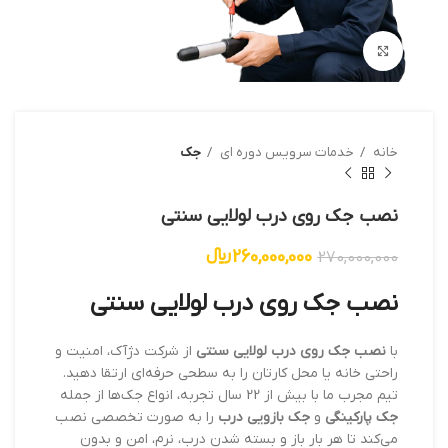
بزرگنمایی تصویر
خانه
خدمات سرویس دوره ای
جک
نصب جک روی درب لولایی سنتی
260,000,000
﷼
270,000,000
نصب جک روی درب لولایی سنتی
با
نصب جک روی درب لولایی سنتی
از شرکت دژآک، امنیت و
راحتی خانه یا محل کارتان را به سطحی حرفه‌ای ارتقا دهید.
تیم مجرب ما با بیش از 22 سال تجربه، انواع جک‌ها از جمله
جک پارکینگی
و
جک بازویی درب
را به صورت تخصصی نصب
می‌کند تا هر بار باز و بسته شدن درب، نرم، امن و بدون