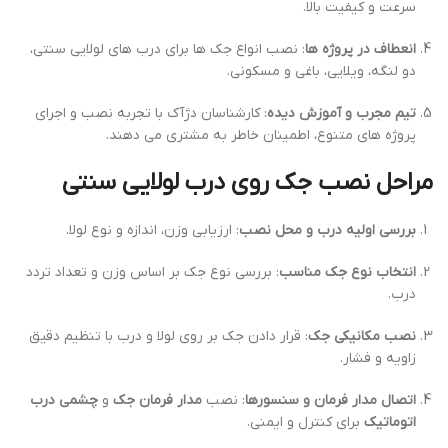
سرعت و کیفیت بالا.
انعطاف در پروژه ها
: نصب انواع جک ها برای درب های لولایی سنتی،
دو لنگه، ویلایی، باغی و مسکونی.
تیم مجرب و آموزش دیده
: کارشناسان دژآک با تجربه نصب و اجرای
پروژه های متنوع، اطمینان خاطر به مشتری می دهند.
مراحل نصب جک روی درب لولایی سنتی
بررسی اولیه درب و محل نصب
: ارزیابی وزن، اندازه و نوع لولا.
انتخاب نوع جک مناسب
: بررسی نوع جک بر اساس وزن و تعداد تردد
درب.
نصب مکانیکی جک
: قرار دادن جک بر روی لولا و درب با تنظیم دقیق
زاویه و فشار.
اتصال مدار فرمان و سنسورها
: نصب
مدار فرمان جک
و
چشمی درب
اتوماتیک
برای کنترل و ایمنی.