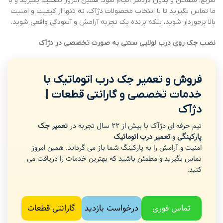
سریع، مطمئن و بدون دردسر انجام شود. همین امروز تصمیم بگیرید و با
ما تماس بگیرید تا با انتخاب محصولات دژآک، نه تنها از کیفیت و امنیت
بالا برخوردار شوید، بلکه برنده یک تجربه آرامش و آسودگی واقعی شوید.
نصب جک روی درب لولایی سنتی به صورت تخصصی در دژآک
فروش و تعمیر جک درب اتوماتیک با
خدمات تخصصی و گارانتی قطعات |
دژآک
تیم حرفه ای دژآک با بیش از 22 سال تجربه در
تعمیر جک
پارکینگی
و
تعمیر درب اتوماتیک
امنیت و آرامش را به پارکینگ شما باز می گرداند. همین امروز
تماس بگیرید و مطمئن باشید که بهترین خدمات را دریافت می
کنید.
تماس فوری
درخواست بازدید
گارانتی قطعات