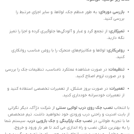
بازرسی دوره‌ای:
به طور منظم جک، لولاها، و سایر اجزای مرتبط را
بررسی کنید.
تمیزکاری:
از تجمع گرد و غبار و آلودگی‌ها جلوگیری کرده و اجزا را تمیز
نگه دارید.
روغن‌کاری:
لولاها و مکانیزم‌های متحرک را با روغن مناسب روانکاری
کنید.
تنظیمات:
در صورت مشاهده عملکرد نامناسب، تنظیمات جک را بررسی
و در صورت لزوم اصلاح کنید.
تعمیرات:
در صورت بروز مشکل، از تعمیرات تخصصی استفاده کنید و
از تعمیرات خودسرانه خودداری کنید.
با انتخاب
نصب جک روی درب لولایی سنتی
از شرکت دژآک، دیگر نگرانی
از بابت امنیت و راحتی درب ورودی خود نخواهید داشت. تیم متخصص
ما با تجربه طولانی در
نصب جک پارکینگی
و
جک بازویی درب
، سیستم شما
را به بهترین شکل نصب و راه اندازی می کند تا هر بار ورود و خروج،