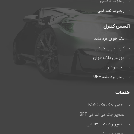
ریموت فادینی
ریموت ضد کپی
اکسس کنترل
تگ خوان برد بلند
کارت خوان خودرو
دوربین پلاک خوان
تگ خودرو
ریدر برد بلند UHF
خدمات
تعمیر جک فک FAAC
تعمیر جک بی اف تی BFT
تعمیر راهبند ایتالیایی
تعمیر برد فک