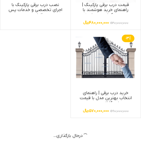
قیمت درب برقی پارکینگ |
نصب درب برقی پارکینگ با
راهنمای خرید هوشمند با
اجرای تخصصی و خدمات پس
بهترین کیفیت و هزینه
از نصب
480,000,000
﷼
520,000,000
-3%
خرید درب برقی | راهنمای
انتخاب بهترین مدل با قیمت
روز و گارانتی معتبر
570,000,000
﷼
590,000,000
درحال بارگذاری...