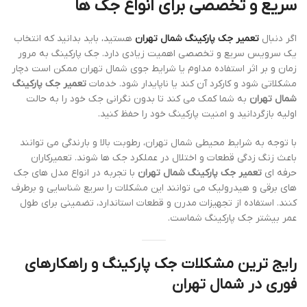
سریع و تخصصی برای انواع جک ها
اگر دنبال
تعمیر جک پارکینگ شمال تهران
هستید، باید بدانید که انتخاب
یک سرویس سریع و تخصصی اهمیت زیادی دارد. جک پارکینگ به مرور
زمان و بر اثر استفاده مداوم یا شرایط جوی شمال تهران ممکن است دچار
مشکلاتی شود و کارکرد آن کند یا ناپایدار شود. خدمات
تعمیر جک پارکینگ
شمال تهران
به شما کمک می کند تا بدون نگرانی جک خود را به حالت
اولیه بازگردانید و امنیت پارکینگ خود را حفظ کنید.
با توجه به شرایط محیطی شمال تهران، رطوبت بالا و بارندگی می توانند
باعث زنگ زدگی قطعات و اختلال در عملکرد جک ها شوند. تعمیرکاران
حرفه ای
تعمیر جک پارکینگ شمال تهران
با تجربه در انواع مدل های جک
های برقی و هیدرولیک می توانند این مشکلات را سریع شناسایی و برطرف
کنند. استفاده از تجهیزات مدرن و قطعات استاندارد، تضمینی برای طول
عمر بیشتر جک پارکینگ شماست.
رایج ترین مشکلات جک پارکینگ و راهکارهای
فوری در شمال تهران