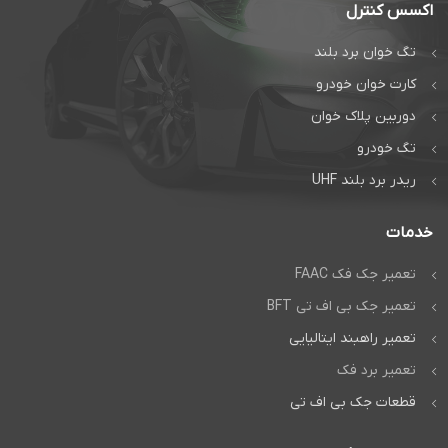
اکسس کنترل
تگ خوان برد بلند
کارت خوان خودرو
دوربین پلاک خوان
تگ خودرو
ریدر برد بلند UHF
خدمات
تعمیر جک فک FAAC
تعمیر جک بی اف تی BFT
تعمیر راهبند ایتالیایی
تعمیر برد فک
قطعات جک بی اف تی