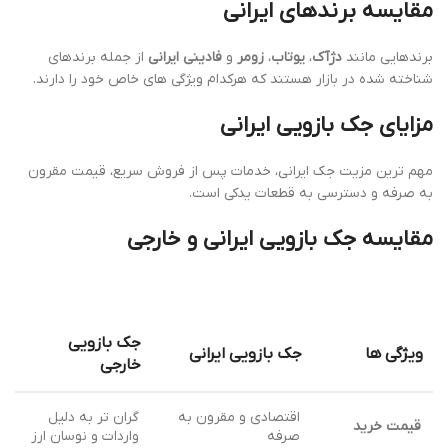
مقایسه برندهای ایرانی
برندهایی مانند
دژآک
،
یوتاب
،
زومر
و
فادینی ایرانی
از جمله برندهای
شناخته شده در بازار هستند که هرکدام ویژگی های خاص خود را دارند.
مزایای جک بازویی ایرانی
مهم ترین مزیت جک ایرانی، خدمات پس از فروش سریع، قیمت مقرون
به صرفه و دسترسی به قطعات یدکی است.
مقایسه جک بازویی ایرانی و خارجی
جک بازویی
ویژگی ها
جک بازویی ایرانی
خارجی
اقتصادی و مقرون به
گران تر به دلیل
قیمت خرید
صرفه
واردات و نوسان ارز