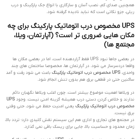
همچنین صدای کم، نصب آسان و سازگاری با انواع جک پارکینگ و درب
ریلی، جزو نکاتی است که نباید نادیده گرفته شود.
UPS مخصوص درب اتوماتیک پارکینگ برای چه
مکان هایی ضروری تر است؟ (آپارتمان، ویلا،
مجتمع ها)
در بعضی جاها نبود UPS فقط آزاردهنده است، اما در بعضی مکان ها
واقعا دردسرساز می شود. در آپارتمان ها، مخصوصا ساختمان های چند
واحدی،
UPS مخصوص درب اتوماتیک پارکینگ
باعث می شود رفت و آمد
ساکنین حتی در قطعی برق هم بدون تنش انجام شود.
در ویلاها اهمیت موضوع بیشتر است. چون اغلب ویلاها نگهبان دائم
ندارند و خلاص کردن دستی درب همیشه گزینه امنی نیست. وجود
UPS
مخصوص درب اتوماتیک پارکینگ
یعنی امنیت حفظ می شود، حتی وقتی
برق نیست.
در مجتمع های تجاری و اداری هم این سیستم نقش کلیدی دارد؛ تردد بالا،
زمان محدود و حساسیت بالا، جایی برای ریسک باقی نمی گذارد.