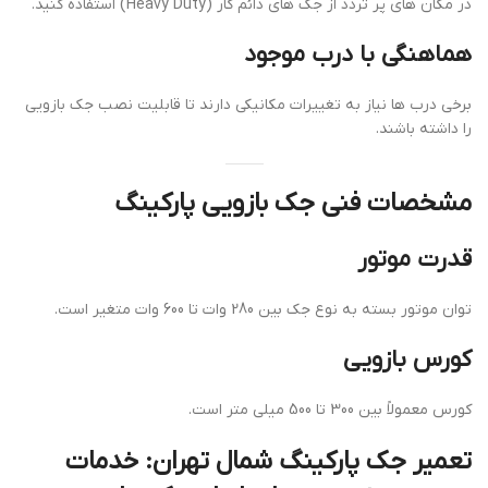
در مکان های پر تردد از جک های دائم کار (Heavy Duty) استفاده کنید.
هماهنگی با درب موجود
برخی درب ها نیاز به تغییرات مکانیکی دارند تا قابلیت نصب جک بازویی
را داشته باشند.
مشخصات فنی جک بازویی پارکینگ
قدرت موتور
توان موتور بسته به نوع جک بین 280 وات تا 600 وات متغیر است.
کورس بازویی
کورس معمولاً بین 300 تا 500 میلی متر است.
تعمیر جک پارکینگ شمال تهران: خدمات