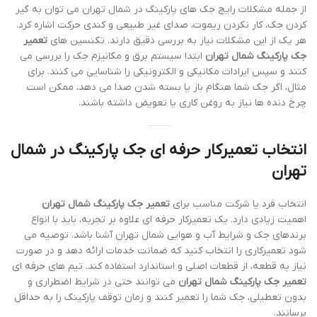
از جمله مشکلات رایج جک های پارکینگ در شمال تهران می توان به گیر
کردن جک، کار نکردن ریموت، صدای غیر طبیعی و کندی حرکت اشاره کرد.
هر یک از این مشکلات نیاز به بررسی دقیق دارند. تکنسین های
تعمیر
جک پارکینگ شمال تهران
ابتدا سیستم برق و مکانیزم جک را بررسی می
کنند و سپس ایرادات مکانیکی و الکترونیکی را شناسایی می کنند. برای
مثال، اگر جک شما هنگام باز یا بسته شدن صدا می دهد، ممکن است
چرخ دنده ها نیاز به روغن کاری یا تعویض داشته باشند.
انتخاب تعمیرکار حرفه ای جک پارکینگ در شمال
تهران
انتخاب فرد یا شرکت مناسب برای
تعمیر جک پارکینگ شمال تهران
اهمیت زیادی دارد. یک تعمیرکار حرفه ای علاوه بر تجربه، باید با انواع
برندهای جک و شرایط آب و هوایی شمال تهران آشنا باشد. توصیه می
شود تعمیرکاری را انتخاب کنید که ضمانت خدمات ارائه دهد و در صورت
نیاز به قطعه، از قطعات اصلی و استاندارد استفاده کند. تیم های حرفه ای
تعمیر جک پارکینگ شمال تهران
می توانند حتی در شرایط اضطراری و
بدون تعطیلی، جک شما را تعمیر کنند و زمان توقف پارکینگ را به حداقل
برسانند.