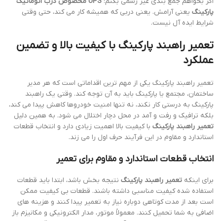
اگر بخواهم جمع بندی غیر رسمی بکنم:
UPS مخصوص درب اتوماتیک
پارکینگ
یعنی آرامش. یعنی دربی که همیشه کار می کند، حتی وقتی
شرایط ایده آل نیست.
تعمیر راهبند پارکینگ با کیفیت بالا و تضمین
عملکرد
تعمیر راهبند پارکینگ یکی از مهم ترین اقداماتی است که هر مدیر
ساختمان، مجتمع یا پارکینگ باید به آن توجه کند. وقتی یک راهبند
پارکینگ به درستی کار نکند، نه تنها امنیت خودروها کاهش پیدا می کند،
بلکه ترافیک و رفت و آمد در محل دچار اختلال می شود. به همین دلیل
تعمیر راهبند پارکینگ
با کیفیت بالا اهمیت زیادی دارد و انتخاب قطعات
استاندارد و مقاوم در این فرآیند حرف اول را می زند.
انتخاب قطعات استاندارد و مقاوم برای تعمیر
برای اینکه
تعمیر راهبند پارکینگ
نتیجه بخش باشد، ابتدا باید قطعات
استفاده شده کیفیت مناسبی داشته باشند. قطعات بی کیفیت ممکن
است بعد از مدت کوتاهی دوباره نیاز به تعمیر پیدا کنند و هزینه های
اضافی به شما تحمیل کنند. معمولاً موتور، مدار الکترونیکی و مکانیزم باز