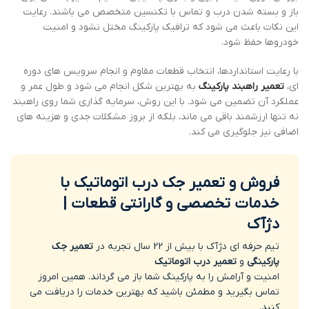
باز و بسته شدن درب و تماس با تکنسین متخصص می باشند. رعایت
این نکات باعث می شود که ترافیک پارکینگ مختل نشود و امنیت
خودروها حفظ شود.
با رعایت استانداردها، انتخاب قطعات مقاوم و انجام سرویس های دوره
ای،
تعمیر راهبند پارکینگ
به بهترین شکل انجام می شود و طول عمر و
عملکرد آن تضمین می شود. با این روش، سرمایه گذاری شما روی راهبند
نه تنها ارزشمند باقی می ماند، بلکه از بروز مشکلات جدی و هزینه های
اضافی نیز جلوگیری می کند.
فروش و تعمیر جک درب اتوماتیک با
خدمات تخصصی و گارانتی قطعات |
دژآک
تیم حرفه ای دژآک با بیش از 22 سال تجربه در
تعمیر جک
پارکینگی
و
تعمیر درب اتوماتیک
امنیت و آرامش را به پارکینگ شما باز می گرداند. همین امروز
تماس بگیرید و مطمئن باشید که بهترین خدمات را دریافت می
کنید.