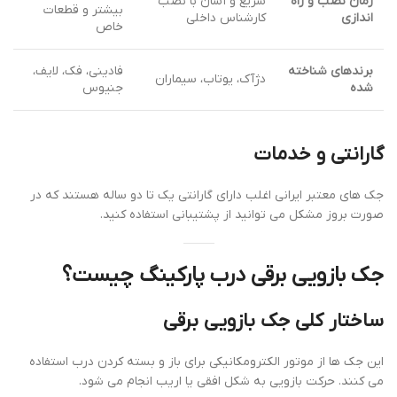
زمان نصب و راه
سریع و آسان با نصب
بیشتر و قطعات
اندازی
کارشناس داخلی
خاص
برندهای شناخته
فادینی، فک، لایف،
دژآک، یوتاب، سیماران
شده
جنیوس
گارانتی و خدمات
جک های معتبر ایرانی اغلب دارای گارانتی یک تا دو ساله هستند که در
صورت بروز مشکل می توانید از پشتیبانی استفاده کنید.
جک بازویی برقی درب پارکینگ چیست؟
ساختار کلی جک بازویی برقی
این جک ها از موتور الکترومکانیکی برای باز و بسته کردن درب استفاده
می کنند. حرکت بازویی به شکل افقی یا اریب انجام می شود.