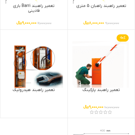
تعمیر راهبند راهبان 5 متری
تعمیر راهبند Barri باری
فادینی
8,000,000
﷼
9,000,000
﷼
11,000,000
9,000,000
-10%
تعمیر راهبند پارکینگ
تعمیر راهبند هیدرولیک
9,000,000
﷼
10,000,000