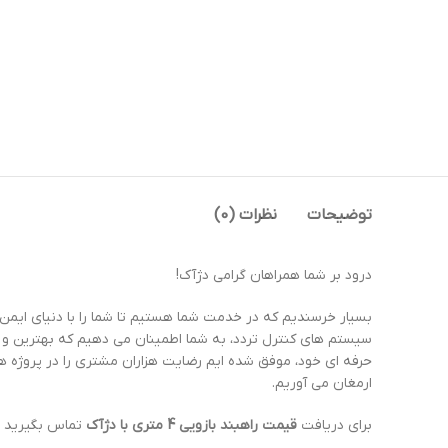
توضیحات
نظرات (0)
درود بر شما همراهان گرامی دژآک!
بسیار خرسندیم که در خدمت شما هستیم تا شما را با دنیای ایم
سیستم های کنترل تردد، به شما اطمینان می دهیم که بهترین و مطم
حرفه ای خود، موفق شده ایم رضایت هزاران مشتری را در پروژه ه
ارمغان می آوریم.
برای دریافت
قیمت راهبند بازویی 4 متری با دژآک
تماس بگیرید