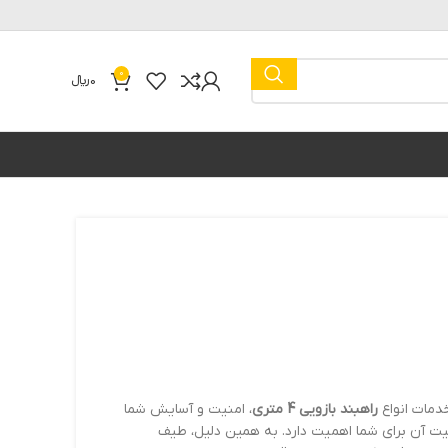
0
0
﷼
راهبند بازویی 4 متری
، امنیت و آسایش شما
ت آن برای شما اهمیت دارد. به همین دلیل، طیف