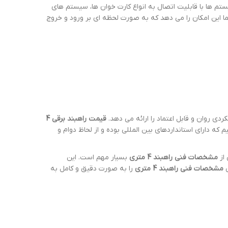
ستم ها با قابلیت اتصال به انواع کارت خوان ها، سیستم های
 این امکان را می دهد که به صورت لحظه ای بر ورود و خروج
ردی روان و قابل اعتماد را ارائه می دهد.
قیمت راهبند برقی 4
 که دارای استانداردهای بین المللی بوده و از لحاظ دوام و
 از
مشخصات فنی راهبند 4 متری
بسیار مهم است. این
مشخصات فنی راهبند 4 متری
را به صورت دقیق و کامل به