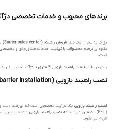
برندهای محبوب و خدمات تخصصی دژآک:
دژآک به عنوان یک
مرکز فروش راهبند (Barrier sales center)
مع
علاوه بر عرضه محصولات با کیفیت، خدمات مشاوره ای و تخصصی نیز 
است.
برای دریافت
قیمت راهبند بازویی 4 متری با دژآک
تماس بگیرید
نصب راهبند بازویی (Boom barrier installation): تخصص و دقت در اجرا
نصب راهبند بازویی
یک فرآیند تخصصی است که نیازمند دقت و تج
(BFT)، تضمین می کند که
نصب راهبند بازویی
شما با بالاترین 
انجام می شود.