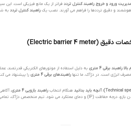
راهبند کنترل تردد
فراتر از یک مانع فیزیکی است. این سی
وشمند و دقیق ترددها را فراهم می آورند. نصب یک
راهبند کنترل تردد
به شما
راهبند برقی 4 متری
به دلیل استفاده از موتورهای الکتریکی قدرتمند، عملک
مصرف انرژی است. در دژآک، ما تنها
راهبندهای برقی 4 متری
را پیشنهاد می کنیم
هنگام انتخاب
راهبند بازویی 4 متری
، آگاهی
رد می شود. تیم متخصص دژآک، تمامی