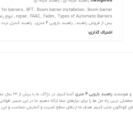
Categories:
راهبند میله ای
,
راهبند میله ای
 for barriers
,
BFT
,
Boom barrier installation
,
Boom barrier
Types of Automatic Barriers
,
Fadini
,
FAAC
,
repair
,
انواع را
پس از فروش راهبند
,
راهبند بازویی 4 متری
,
راهبند کنترل تردد
,
اشتراک گذاری:
ن و هوشمند
راهبند بازویی 4 متری
آشنا کنیم. 
ئن ترین راه حل ها را برای نیازهای شما ارائه دهیم. ما در این مسیر طولانی،
ای گوناگون جلب کنیم. هدف ما ارتقای سطح امنیت و آسایش شماست و این مهم 