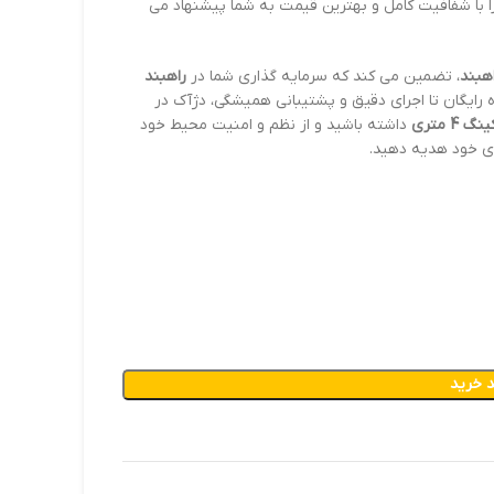
ا با شفافیت کامل و بهترین قیمت به شما پیشنهاد می
هبند
، تضمین می کند که سرمایه گذاری شما در
راهبند
ره رایگان تا اجرای دقیق و پشتیبانی همیشگی، دژآک در
4 متری
داشته باشید و از نظم و امنیت محیط خود
ضای خود هدیه دهید.
 خرید