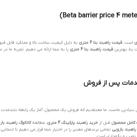
است.
قیمت راهبند بتا 4 متری
به دلیل کیفیت ساخت بالا و عملکرد قابل قبو
بتا، بهترین
قیمت راهبند بتا 4 متری
را به شما ارائه می دهیم. تجربه ما در
 خدمات پس از فروش
صول بنیادین ماست. ما معتقدیم که فروش یک محصول، آغاز یک رابطه بلندمدت 
قبل از
خرید راهبند پارکینگ 4 متری
، مطالعه
کاتالوگ راهبند باز
 راهبند بازویی
تمامی برندهای معتبر را در اختیار شما قرار می دهیم تا انتخابی 
ات نصب و نگهداری است.