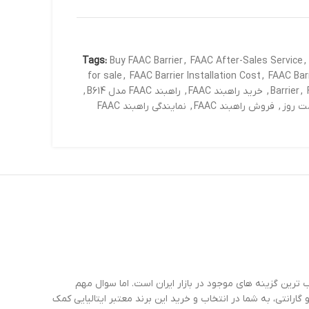
Tags:
Buy FAAC Barrier
,
FAAC After-Sales Service
,
for sale
,
FAAC Barrier Installation Cost
,
FAAC Barr
,
Barrier
,
خرید راهبند FAAC
,
راهبند FAAC مدل B614
,
مت روز
,
فروش راهبند FAAC
,
نمایندگی راهبند FAAC
ترین گزینه های موجود در بازار ایران است. اما سوال مهم
تی، به شما در انتخاب و خرید این برند معتبر ایتالیایی کمک