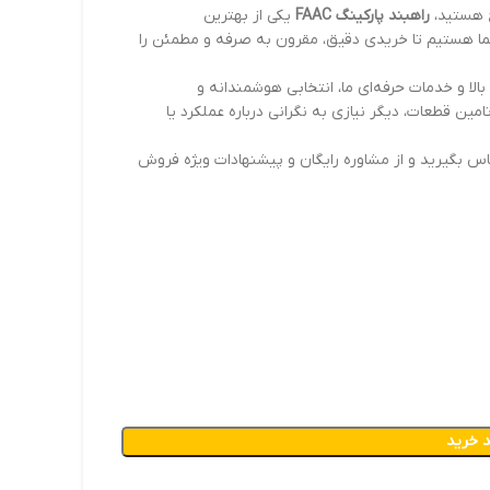
ج هستید،
راهبند پارکینگ FAAC
یکی از بهترین
ا بیش از ۲۲ سال تجربه، همراه شما هستیم تا خریدی دقیق، مقرون به صرفه و مطمئن را
بالا و خدمات حرفه‌ای ما، انتخابی هوشمندانه و
امین قطعات، دیگر نیازی به نگرانی درباره عملکرد یا
ماس بگیرید و از مشاوره رایگان و پیشنهادات ویژه فروش
 خرید