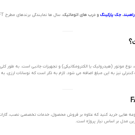
راهبند
،
جک پارکینگ
و درب های اتوماتیک
 نوع موتور (هیدرولیک یا الکترومکانیکی) و تجهیزات جانبی است. به طور ک
لی نیز به این مبلغ اضافه می شود. لازم به ذکر است که نوسانات ارزی، به طور 
ه هایی خرید کنید که علاوه بر فروش محصول، خدمات تخصصی نصب، گارانتی و
ن مدل بر اساس نیاز پروژه است.