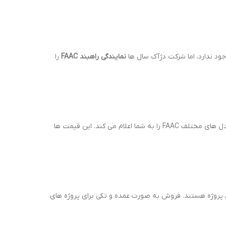
نمایندگی راهبند FAAC
را
، بهترین کار تماس با مشاوران ما در دژآک است. تیم ما با اطلاع از آخرین نرخ های واردات، قیمت روز مدل های مختلف FAAC را به شما اعلام می کند. این قیمت ها
 پروژه هستند. فروش به صورت عمده و تکی برای پروژه های