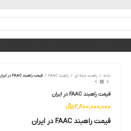
الوگ محصولات
خدمات فوریتی
فیلم پروژه ها
قطعات یدکی
خدمات ویژه
اخبار
تماس با ما
خانه
راهبند میله ای
راهبند FAAC
قیمت راهبند FAAC در ایران
قیمت راهبند FAAC در ایران
2,800,000,000
﷼
قیمت راهبند FAAC در ایران