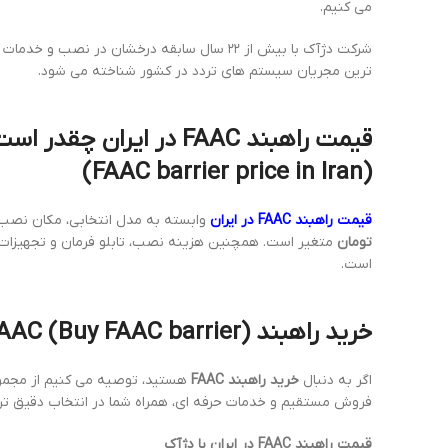
می کنیم.
شرکت دژآک با بیش از ۲۲ سال سابقه درخشان در نصب و خدمات
ترین مجریان سیستم های تردد در کشور شناخته می شود.
قیمت راهبند FAAC در ایران چقدر است؟
(FAAC barrier price in Iran)
قیمت راهبند FAAC در ایران
وابسته به مدل انتخابی، مکان نصب،
تومان
متغیر است. همچنین هزینه نصب، تابلو فرمان و تجهیزات کنتر
است.
خرید راهبند FAAC (Buy FAAC barrier)
اگر به دنبال
خرید راهبند FAAC
هستید، توصیه می کنیم از مجموع
فروش مستقیم و خدمات حرفه ای، همراه شما در انتخاب دقیق تری
قیمت راهبند FAAC در ایران با دژآک