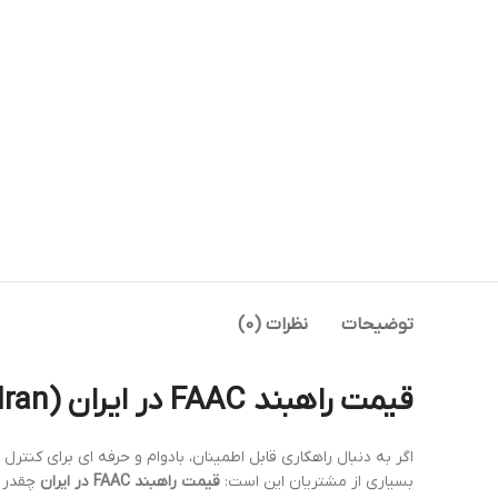
توضیحات
نظرات (0)
قیمت راهبند FAAC در ایران (FAAC barrier price in Iran)
اگر به دنبال راهکاری قابل اطمینان، بادوام و حرفه ای برای کنتر
بسیاری از مشتریان این است:
قیمت راهبند FAAC در ایران
چقدر ا