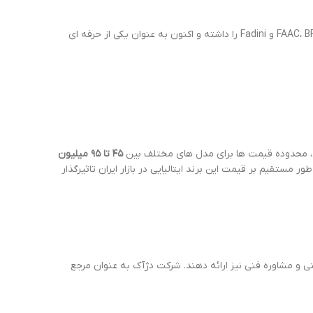
، سال ها نمایندگی برندهای مطرح FAAC، BFT و Fadini را داشته و اکنون به عنوان یکی از حرفه ای
لی، محدوده قیمت ها برای مدل های مختلف بین
۴۵ تا ۹۵ میلیون
مستقیم بر قیمت این برند ایتالیایی در بازار ایران تاثیرگذار
 مشاوره فنی نیز ارائه دهند. شرکت دژآک به عنوان مرجع