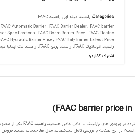
Categories:
راهبند میله ای
,
راهبند FAAC
FAAC Automatic Barrier
,
FAAC Barrier Dealer
,
FAAC barrier
ier Specifications
,
FAAC Boom Barrier Price
,
FAAC Electric
FAAC Hydraulic Barrier Price
,
FAAC Italy Barrier Latest Price
راهبند اتوماتیک FAAC
,
راهبند برقی FAAC
,
راهبند فک ایتالیا قی
اشتراک گذاری:
ل تردد در ورودی های پارکینگ یا اماکن خاص هستید،
راهبند FAAC
یکی از محبوب 
ست؟ در این صفحه با بررسی کامل مشخصات، مدل ها، خدمات نصب، فروش و گاران