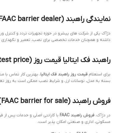
نمایندگی راهبند FAAC (FAAC barrier dealer)
دژآک یکی از شرکت های پیشرو در حوزه تجهیزات تردد و کنترل ورود و خروج در کشور است. با
داشته و همچنان خدمات تخصصی برای نصب، تعمیر و نگهداری این
راهبند فک ایتالیا قیمت روز (FAAC Italy barrier latest price)
برای استعلام
قیمت روز راهبند فک ایتالیا
بسته به مدل، نوسانات ارز، و شرایط نصب ممکن است به روز تغی
فروش راهبند FAAC (FAAC barrier for sale)
در دژآک،
فروش راهبند FAAC
با گارانتی اصلی و خدمات پس از ف
مسکونی، اداری و صنعتی امکان پذیر است.