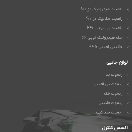
راهبند هیدرولیک دژ 800
راهبند مکانیک دژ 400
راهبند پر سرعت 440
جک هیدرولیک نوپی 66
جک بی اف تی P4.5
لوازم جانبی
ریموت بتا
ریموت بی اف تی
ریموت فک
ریموت فادینی
ریموت ضد کپی
اکسس کنترل