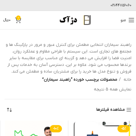
021-44756060
0
منو
0
﷼
راهبند سیماران انتخابی مطمئن برای کنترل عبور و مرور در پارکینگ ها و
مجتمع های تجاری است. این سیستم با طراحی مقاوم و عملکرد روان،
امنیت فضا را افزایش می دهد و گزینه ای مناسب برای مقایسه با سایر
برندها محسوب می شود. علاوه بر این، دسترسی آسان به خدمات پس از
فروش و تنوع مدل ها خرید را برای مشتریان ساده و مطمئن می کند.
خانه
محصولات برچسب خورده “راهبند سیماران”
نمایش همه 5 نتیجه
مشاهده فیلترها
-10%
-5%