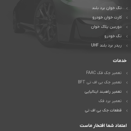
تگ خوان برد بلند
کارت خوان خودرو
دوربین پلاک خوان
تگ خودرو
ریدر برد بلند UHF
خدمات
تعمیر جک فک FAAC
تعمیر جک بی اف تی BFT
تعمیر راهبند ایتالیایی
تعمیر برد فک
قطعات جک بی اف تی
اعتماد شما افتخار ماست