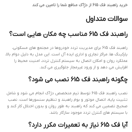
خرید راهبند فک 615 از دژآک منافع شما را تامین می کند
سوالات متداول
راهبند فک 615 مناسب چه مکان هایی است؟
راهبند فک 615 برای مدیریت تردد خودروها در مجتمع های مسکونی،
پارکینگ ها، مراکز تجاری و اداری ایده آل است. این مدل به دلیل دوام بالا،
عملکرد روان و امکان اتصال به سیستم کنترل تردد، امنیت محیط را
افزایش می دهد و از ورود غیرمجاز جلوگیری می کند.
چگونه راهبند فک 615 نصب می شود؟
نصب راهبند فک 615 توسط تیم متخصص دژآک انجام می شود و شامل
تثبیت پایه، اتصال موتور و بوم راهبند و تنظیم سنسورها است. نصب
صحیح تضمین می کند که راهبند به طور روان و بدون اختلال کار کند و
با سیستم های کنترل تردد موجود سازگار باشد.
آیا فک 615 نیاز به تعمیرات مکرر دارد؟