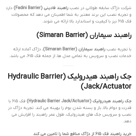
شرکت دژآک سابقه طولانی در نصب
راهبند فادینی (Fadini Barrier)
دارد
و تجربه نصب این برند معتبر به شما اطمینان می دهد که محصولات
فک 615 نیز با کیفیت و استاندارد بالا ارائه می شوند.
راهبند سیماران (Simaran Barrier)
با تجربه نصب
راهبند سیماران (Simaran Barrier)
، دژآک آماده ارائه
خدمات نصب و سرویس به تمامی مدل ها، از جمله فک 615، می باشد.
جک راهبند هیدرولیک (Hydraulic Barrier
Jack/Actuator)
جک راهبند هیدرولیک (Hydraulic Barrier Jack/Actuator)
فک 615 با
قدرت و دوام بالا، باز و بسته شدن بوم را بهینه می کند. تجربه دژآک در
نصب و سرویس جک های هیدرولیک، طول عمر راهبند را افزایش می
دهد.
خرید راهبند فک 615 از دژآک منافع شما را تامین می کند