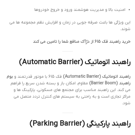
امنیت بالا و مدیریت هوشمند ورود و خروج خودروها
این ویژگی ها باعث صرفه جویی در زمان و افزایش نظم مجموعه ها می
شوند.
خرید راهبند فک 615 از دژآک منافع شما را تامین می کند
راهبند اتوماتیک (Automatic Barrier)
راهبند اتوماتیک (Automatic Barrier)
فک 615 با موتور قدرتمند و
بوم
راهبند (Barrier Boom)
مقاوم، امکان باز و بسته شدن سریع را فراهم
می کند. این راهبند مناسب برای مجتمع های مسکونی، پارکینگ ها و
مراکز تجاری است و به راحتی به سیستم های کنترل تردد متصل می
شود.
راهبند پارکینگی (Parking Barrier)