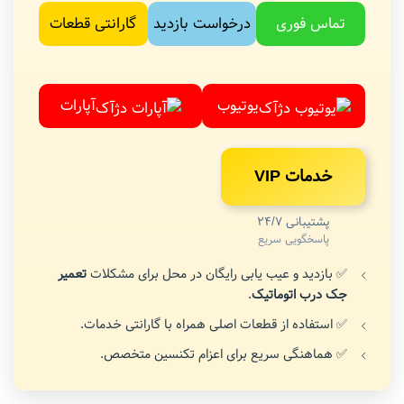
تماس فوری
درخواست بازدید
گارانتی قطعات
یوتیوب
آپارات
خدمات VIP
پشتیبانی 24/7
پاسخگویی سریع
✅ بازدید و عیب یابی رایگان در محل برای مشکلات
تعمیر
جک درب اتوماتیک
.
✅ استفاده از قطعات اصلی همراه با گارانتی خدمات.
✅ هماهنگی سریع برای اعزام تکنسین متخصص.