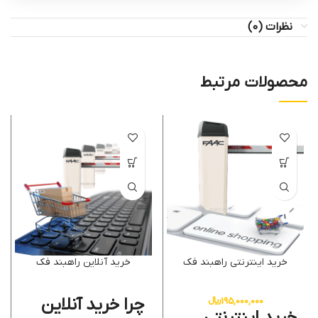
نظرات (0)
محصولات مرتبط
خرید اینترنتی راهبند فک
خرید آنلاین راهبند فک
چرا
خرید آنلاین
195,000,000
﷼
خرید اینترنتی