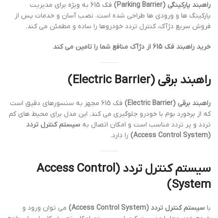
راهبند پارکینگی (Parking Barrier)
فک 615 به ویژه برای مدیریت
پارکینگ ها و ورودی ها طراحی شده است. نصب آسان و خدمات پس از
فروش سریع دژآک، کنترل تردد خودروها را ساده و مطمئن می کند.
خرید راهبند فک 615 از دژآک منافع شما را تامین می کند
راهبند برقی (Electric Barrier)
راهبند برقی (Electric Barrier)
فک 615 مجهز به سنسورهای دقیق است
که از برخورد بوم با خودرو جلوگیری می کند. این مدل برای محیط های کم
تردد و پر تردد مناسب است و امکان اتصال به
سیستم کنترل تردد
(Access Control System)
را دارد.
سیستم کنترل تردد (Access Control
System)
با
سیستم کنترل تردد (Access Control System)
می توان ورود و