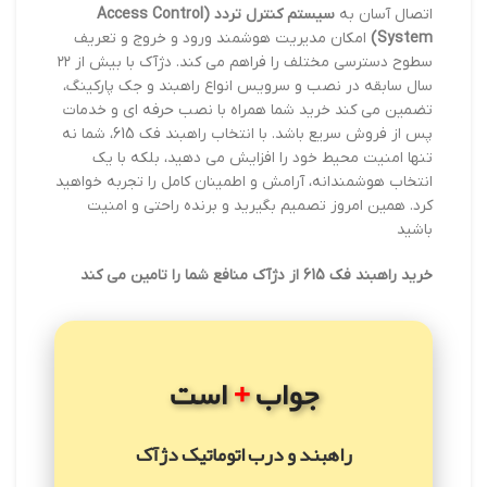
اتصال آسان به
سیستم کنترل تردد (Access Control
System)
امکان مدیریت هوشمند ورود و خروج و تعریف
سطوح دسترسی مختلف را فراهم می کند. دژآک با بیش از ۲۲
سال سابقه در نصب و سرویس انواع راهبند و جک پارکینگ،
تضمین می کند خرید شما همراه با نصب حرفه ای و خدمات
پس از فروش سریع باشد. با انتخاب راهبند فک 615، شما نه
تنها امنیت محیط خود را افزایش می دهید، بلکه با یک
انتخاب هوشمندانه، آرامش و اطمینان کامل را تجربه خواهید
کرد. همین امروز تصمیم بگیرید و برنده راحتی و امنیت
باشید
خرید راهبند فک 615 از دژآک منافع شما را تامین می کند
+
جواب
است
راهبند و درب اتوماتیک دژآک