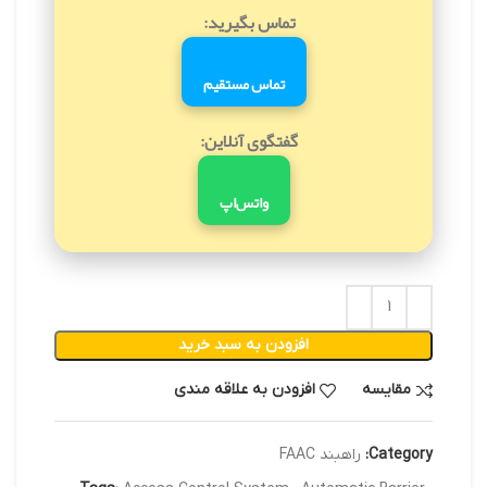
تماس بگیرید:
تماس مستقیم
گفتگوی آنلاین:
واتس‌اپ
افزودن به سبد خرید
مقایسه
افزودن به علاقه مندی
Category:
راهبند FAAC