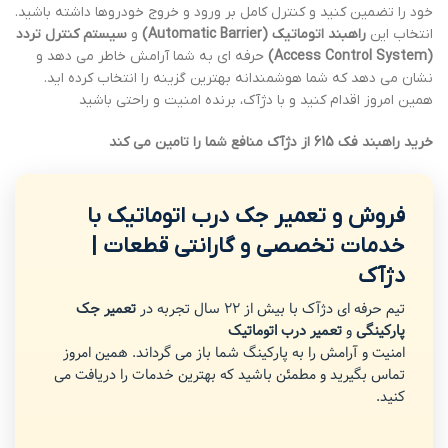
خود را تضمین کنید و کنترل کامل بر ورود و خروج خودروها داشته باشید.
انتخاب این
راهبند اتوماتیک (Automatic Barrier)
و
سیستم کنترل تردد
(Access Control System)
حرفه ای به شما آرامش خاطر می دهد و
نشان می دهد که شما هوشمندانه بهترین گزینه را انتخاب کرده اید.
همین امروز اقدام کنید و با دژآک، برنده امنیت و راحتی باشید
خرید راهبند فک 615 از دژآک منافع شما را تامین می کند
فروش و تعمیر جک درب اتوماتیک با
خدمات تخصصی و گارانتی قطعات |
دژآک
تیم حرفه ای دژآک با بیش از 22 سال تجربه در
تعمیر جک
پارکینگی
و
تعمیر درب اتوماتیک
امنیت و آرامش را به پارکینگ شما باز می گرداند. همین امروز
تماس بگیرید و مطمئن باشید که بهترین خدمات را دریافت می
کنید.