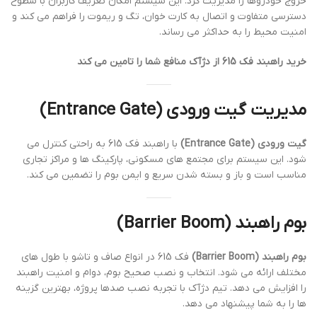
خروج خودروها را مدیریت کرد. این سیستم امکان تعریف کاربران با سطوح
دسترسی متفاوت و اتصال به کارت خوان، تگ و ریموت را فراهم می کند و
امنیت محیط را به حداکثر می رساند.
خرید راهبند فک 615 از دژآک منافع شما را تامین می کند
مدیریت گیت ورودی (Entrance Gate)
گیت ورودی (Entrance Gate)
با راهبند فک 615 به راحتی کنترل می
شود. این سیستم برای مجتمع های مسکونی، پارکینگ ها و مراکز تجاری
مناسب است و باز و بسته شدن سریع و ایمن بوم را تضمین می کند.
بوم راهبند (Barrier Boom)
بوم راهبند (Barrier Boom)
فک 615 در انواع صاف و تاشو با طول های
مختلف ارائه می شود. انتخاب و نصب صحیح بوم، دوام و امنیت راهبند
را افزایش می دهد. تیم دژآک با تجربه نصب صدها پروژه، بهترین گزینه
ها را به شما پیشنهاد می دهد.