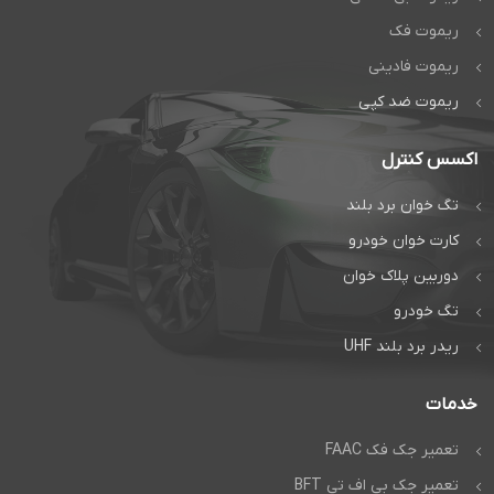
ریموت فک
ریموت فادینی
ریموت ضد کپی
اکسس کنترل
تگ خوان برد بلند
کارت خوان خودرو
دوربین پلاک خوان
تگ خودرو
ریدر برد بلند UHF
خدمات
تعمیر جک فک FAAC
تعمیر جک بی اف تی BFT