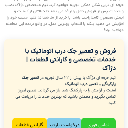
حرفه ای ترین شکل ممکن تجربه خواهید کرد. تیم متخصص دژآک نصب
و خدمات پس از فروش کامل را ارائه می دهد تا خیالتان از کیفیت و
ایمنی محصول کاملا راحت باشد. با خرید از ما، شما نه تنها امنیت خود را
افزایش می دهید بلکه با انتخاب بهترین مدل، در واقع برنده این معامله
خواهید بود!
فروش و تعمیر جک درب اتوماتیک با
خدمات تخصصی و گارانتی قطعات |
دژآک
تیم حرفه ای دژآک با بیش از 22 سال تجربه در
تعمیر جک
پارکینگی
و
تعمیر درب اتوماتیک
امنیت و آرامش را به پارکینگ شما باز می گرداند. همین امروز
تماس بگیرید و مطمئن باشید که بهترین خدمات را دریافت می
کنید.
تماس فوری
درخواست بازدید
گارانتی قطعات