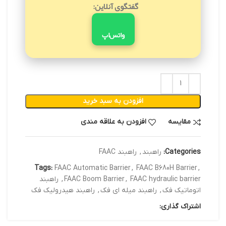
گفتگوی آنلاین:
واتس‌اپ
افزودن به سبد خرید
مقایسه
افزودن به علاقه مندی
Categories:
راهبند
,
راهبند FAAC
Tags:
FAAC Automatic Barrier
,
FAAC B680H Barrier
,
FAAC hydraulic barrier
,
FAAC Boom Barrier
,
راهبند
اتوماتیک فک
,
راهبند میله ای فک
,
راهبند هیدرولیک فک
اشتراک گذاری: