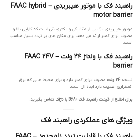
راهبند فک با موتور هیبریدی – FAAC hybrid
motor barrier
موتور هیبریدی ترکیبی از مکانیکی و الکترونیکی است که کارایی بالا و
مصرف انرژی کمتر ارائه می دهد. برای مکان های پر تردد بسیار مناسب
است.
راهبند فک با ولتاژ ۲۴ ولت – FAAC 24V
barrier
نسخه
24 ولت
مصرف انرژی کمتر دارد و برای محیط هایی که برق
اضطراری اهمیت دارد ایده آل است.
برای اطلاع از قیمت راهبند فک B680 با دژاک تماس بگیرید.
ویژگی های عملکردی راهبند فک
راهبند فک با قابلیت تردد نامحدود – FAAC