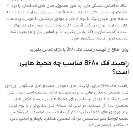
امکانات اضافی بستگی دارد. به طور معمول، مدل های استاندارد با بوم ۳
تا ۵ متر و موتور الکترومکانیک ساده، قیمت پایین تری دارند، در حالی که
نسخه های هیدرولیک با بوم ۸ متر و موتور براشلس یا هیبریدی قیمت
بالاتری دارند. برای دریافت قیمت دقیق و مقایسه بین مدل ها، بهتر
است با کارشناسان دژآک تماس بگیرید تا بر اساس نیاز و موقعیت شما،
مناسب ترین گزینه پیشنهاد شود.
برای اطلاع از قیمت راهبند فک B680 با دژاک تماس بگیرید.
راهبند فک B680 مناسب چه محیط هایی
است؟
راهبند فک B680 برای پارکینگ های عمومی، مجتمع های مسکونی، ورودی
های صنعتی و مکان هایی با تردد متوسط تا بالا مناسب است. مدل های
هیدرولیک و با موتور براشلس برای محیط های پر تردد و مکان های
صنعتی ایده آل هستند، در حالی که نسخه های مکانیکی و با بوم کوتاه
برای ورودی های کوچک یا تردد کم گزینه مناسبی محسوب می شوند.
نصب توسط تیم متخصص دژآک، تضمین عملکرد پایدار و ایمنی بالای
دستگاه را فراهم می کند.