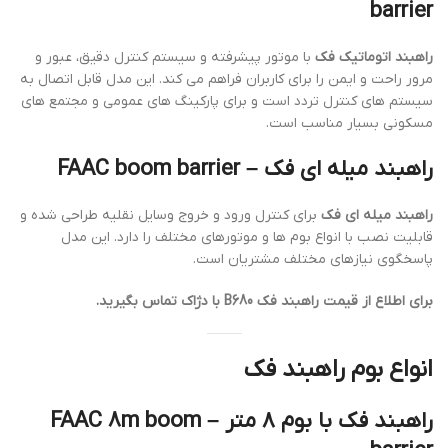
barrier
راهبند اتوماتیک فک
با موتور پیشرفته و سیستم کنترل دقیق، عبور و
مرور راحت و ایمن را برای کاربران فراهم می کند. این مدل قابل اتصال به
سیستم های کنترل تردد است و برای پارکینگ های عمومی و مجتمع های
مسکونی بسیار مناسب است.
راهبند میله ای فک – FAAC boom barrier
راهبند میله ای فک
برای کنترل ورود و خروج وسایل نقلیه طراحی شده و
قابلیت نصب با انواع بوم ها و موتورهای مختلف را دارد. این مدل
پاسخگوی نیازهای مختلف مشتریان است.
برای اطلاع از قیمت راهبند فک B680 با دژاک تماس بگیرید.
انواع بوم راهبند فک
راهبند فک با بوم ۸ متر – FAAC 8m boom