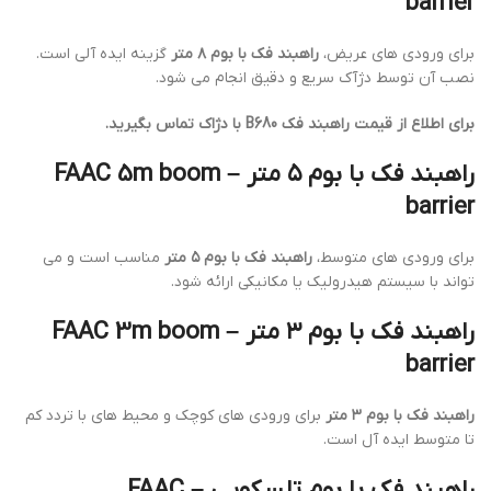
barrier
برای ورودی های عریض،
راهبند فک با بوم ۸ متر
گزینه ایده آلی است.
نصب آن توسط دژآک سریع و دقیق انجام می شود.
برای اطلاع از قیمت راهبند فک B680 با دژاک تماس بگیرید.
راهبند فک با بوم ۵ متر – FAAC 5m boom
barrier
برای ورودی های متوسط،
راهبند فک با بوم ۵ متر
مناسب است و می
تواند با سیستم هیدرولیک یا مکانیکی ارائه شود.
راهبند فک با بوم ۳ متر – FAAC 3m boom
barrier
راهبند فک با بوم ۳ متر
برای ورودی های کوچک و محیط های با تردد کم
تا متوسط ایده آل است.
راهبند فک با بوم تلسکوپی – FAAC