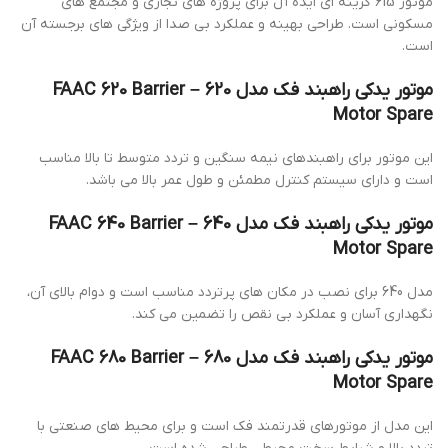
موتور 615 گزینه ای ایده آل برای پروژه های تجاری و مجتمع های
مسکونی است. طراحی بهینه و عملکرد بی صدا از ویژگی های برجسته آن
است.
موتور یدکی راهبند فک مدل 620 – FAAC 620 Barrier
Motor Spare
این موتور برای راهبندهای نیمه سنگین و تردد متوسط تا بالا مناسب
است و دارای سیستم کنترل مطمئن و طول عمر بالا می باشد.
موتور یدکی راهبند فک مدل 640 – FAAC 640 Barrier
Motor Spare
مدل 640 برای نصب در مکان های پرتردد مناسب است و دوام بالای آن،
نگهداری آسان و عملکرد بی نقص را تضمین می کند.
موتور یدکی راهبند فک مدل 680 – FAAC 680 Barrier
Motor Spare
این مدل از موتورهای قدرتمند فک است و برای محیط های صنعتی با