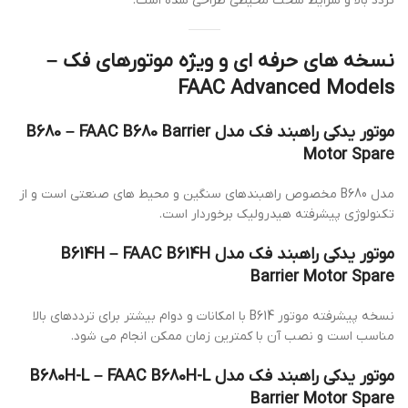
تردد بالا و شرایط سخت محیطی طراحی شده است.
نسخه های حرفه ای و ویژه موتورهای فک –
FAAC Advanced Models
موتور یدکی راهبند فک مدل B680 – FAAC B680 Barrier
Motor Spare
مدل B680 مخصوص راهبندهای سنگین و محیط های صنعتی است و از
تکنولوژی پیشرفته هیدرولیک برخوردار است.
موتور یدکی راهبند فک مدل B614H – FAAC B614H
Barrier Motor Spare
نسخه پیشرفته موتور B614 با امکانات و دوام بیشتر برای ترددهای بالا
مناسب است و نصب آن با کمترین زمان ممکن انجام می شود.
موتور یدکی راهبند فک مدل B680H-L – FAAC B680H-L
Barrier Motor Spare