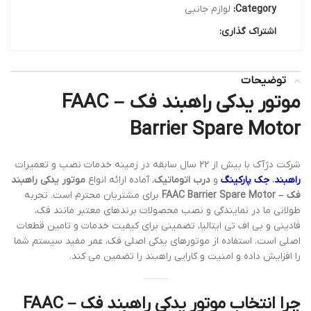
Category:
لوازم جانبی
اشتراک گذاری:
توضیحات
موتور یدکی راهبند فک – FAAC
Barrier Spare Motor
شرکت دژآک با بیش از 22 سال سابقه در زمینه خدمات نصب و تعمیرات
راهبند
،
جک پارکینگ
و
درب اتوماتیک
، آماده ارائه انواع
موتور یدکی راهبند
فک – FAAC Barrier Spare Motor
برای مشتریان محترم است. تجربه
طولانی ما در نمایندگی و نصب محصولات برندهای معتبر مانند فک،
فادینی و بی اف تی ایتالیا، تضمینی برای کیفیت خدمات و تامین قطعات
اصلی است. استفاده از موتورهای یدکی اصلی فک، عمر مفید سیستم شما
را افزایش داده و امنیت و کارایی راهبند را تضمین می کند.
چرا انتخاب موتور یدکی راهبند فک – FAAC