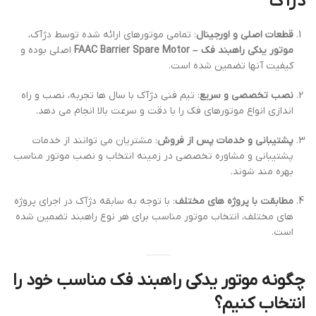
دژآک
قطعات اصلی و اورجینال
: تمامی موتورهای ارائه شده توسط دژآک،
موتور یدکی راهبند فک – FAAC Barrier Spare Motor
اصلی بوده و
کیفیت آنها تضمین شده است.
نصب تخصصی و سریع
: تیم فنی دژآک با سال ها تجربه، نصب و راه
اندازی انواع موتورهای فک را با دقت و سرعت بالا انجام می دهد.
پشتیبانی و خدمات پس از فروش
: مشتریان می توانند از خدمات
پشتیبانی و مشاوره تخصصی در زمینه انتخاب و نصب موتور مناسب
بهره مند شوند.
مطابقت با پروژه های مختلف
: با توجه به سابقه دژآک در اجرای پروژه
های مختلف، انتخاب موتور مناسب برای هر نوع راهبند تضمین شده
است.
چگونه موتور یدکی راهبند فک مناسب خود را
انتخاب کنیم؟