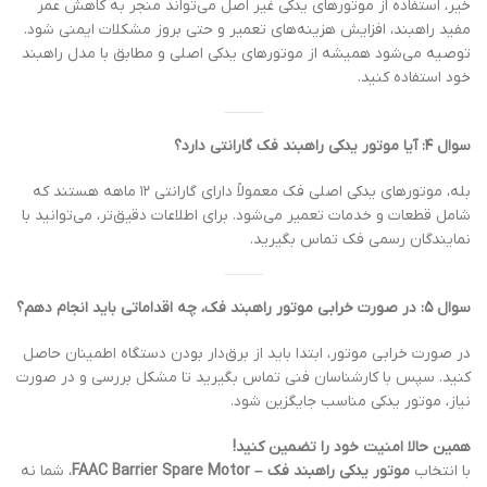
خیر، استفاده از موتورهای یدکی غیر اصل می‌تواند منجر به کاهش عمر
مفید راهبند، افزایش هزینه‌های تعمیر و حتی بروز مشکلات ایمنی شود.
توصیه می‌شود همیشه از موتورهای یدکی اصلی و مطابق با مدل راهبند
خود استفاده کنید.
سوال ۴: آیا موتور یدکی راهبند فک گارانتی دارد؟
بله، موتورهای یدکی اصلی فک معمولاً دارای گارانتی ۱۲ ماهه هستند که
شامل قطعات و خدمات تعمیر می‌شود. برای اطلاعات دقیق‌تر، می‌توانید با
نمایندگان رسمی فک تماس بگیرید.
سوال ۵: در صورت خرابی موتور راهبند فک، چه اقداماتی باید انجام دهم؟
در صورت خرابی موتور، ابتدا باید از برق‌دار بودن دستگاه اطمینان حاصل
کنید. سپس با کارشناسان فنی تماس بگیرید تا مشکل بررسی و در صورت
نیاز، موتور یدکی مناسب جایگزین شود.
همین حالا امنیت خود را تضمین کنید!
با انتخاب
موتور یدکی راهبند فک – FAAC Barrier Spare Motor
، شما نه