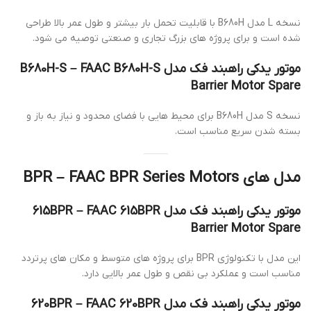
نسخه L مدل B680H با قابلیت تحمل بار بیشتر و طول عمر بالا طراحی
شده است و برای پروژه های بزرگ تجاری و صنعتی توصیه می شود.
موتور یدکی راهبند فک مدل B680H-S – FAAC B680H-S
Barrier Motor Spare
نسخه S مدل B680H برای محیط هایی با فضای محدود و نیاز به باز و
بسته شدن سریع مناسب است.
مدل های BPR – FAAC BPR Series Motors
موتور یدکی راهبند فک مدل 615BPR – FAAC 615BPR
Barrier Motor Spare
این مدل با تکنولوژی BPR برای پروژه های متوسط و مکان های پرتردد
مناسب است و عملکرد بی نقص و طول عمر بالایی دارد.
موتور یدکی راهبند فک مدل 620BPR – FAAC 620BPR