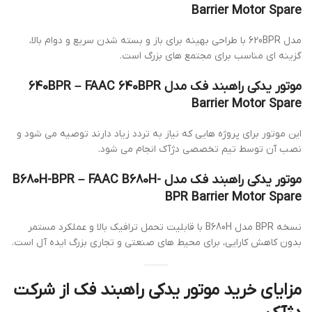
Barrier Motor Spare
مدل 620BPR با طراحی بهینه برای باز و بسته شدن سریع و دوام بالا،
گزینه ای مناسب برای مجتمع های بزرگ است.
موتور یدکی راهبند فک مدل 640BPR – FAAC 640BPR
Barrier Motor Spare
این موتور برای پروژه هایی که نیاز به تردد زیاد دارند توصیه می شود و
نصب آن توسط تیم تخصصی دژآک انجام می شود.
موتور یدکی راهبند فک مدل B680H-BPR – FAAC B680H-
BPR Barrier Motor Spare
نسخه BPR مدل B680H با قابلیت تحمل ترافیک بالا و عملکرد مستمر
بدون کاهش کارایی، برای محیط های صنعتی و تجاری بزرگ ایده آل است.
مزایای خرید موتور یدکی راهبند فک از شرکت