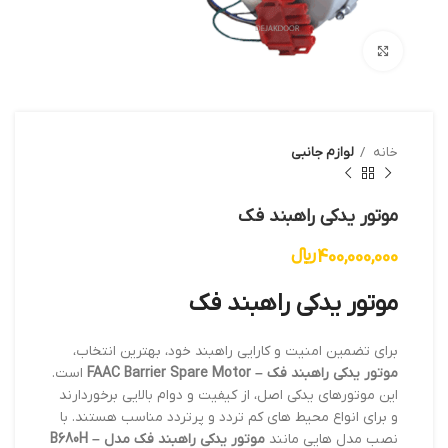
بزرگنمایی تصویر
خانه
لوازم جانبی
موتور یدکی راهبند فک
400,000,000
﷼
موتور یدکی راهبند فک
برای تضمین امنیت و کارایی راهبند خود، بهترین انتخاب،
موتور یدکی راهبند فک – FAAC Barrier Spare Motor
است.
این موتورهای یدکی اصل، از کیفیت و دوام بالایی برخوردارند
و برای انواع محیط های کم تردد و پرتردد مناسب هستند. با
نصب مدل هایی مانند
موتور یدکی راهبند فک مدل B680H –