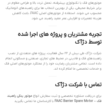
موتورهای فک با تکنولوژی پیشرفته، تحمل تردد بالا و طراحی مقاوم در
برابر شرایط محیطی، یکی از بهترین انتخاب ها برای راهبندهای اتوماتیک
محسوب می شوند. استفاده از موتورهای اصلی FAAC، باعث کاهش
هزینه تعمیرات و افزایش عمر مفید راهبند می شود.
تجربه مشتریان و پروژه های اجرا شده
توسط دژآک
شرکت دژآک طی بیش از 22 سال فعالیت، پروژه های متعددی از نصب
راهبندهای فک و فادینی در محیط های تجاری، صنعتی و مسکونی انجام
داده است. تمامی مشتریان رضایت خود را از عملکرد موتورهای اصلی فک
و خدمات تخصصی ما اعلام کرده اند.
تماس با شرکت دژآک
برای دریافت مشاوره تخصصی و ثبت سفارش انواع
موتور یدکی راهبند
فک – FAAC Barrier Spare Motor
با کارشناسان ما تماس بگیرید