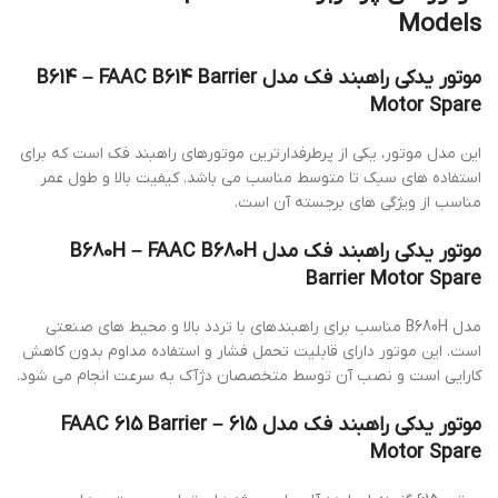
Models
موتور یدکی راهبند فک مدل B614 – FAAC B614 Barrier
Motor Spare
این مدل موتور، یکی از پرطرفدارترین موتورهای راهبند فک است که برای
استفاده های سبک تا متوسط مناسب می باشد. کیفیت بالا و طول عمر
مناسب از ویژگی های برجسته آن است.
موتور یدکی راهبند فک مدل B680H – FAAC B680H
Barrier Motor Spare
مدل B680H مناسب برای راهبندهای با تردد بالا و محیط های صنعتی
است. این موتور دارای قابلیت تحمل فشار و استفاده مداوم بدون کاهش
کارایی است و نصب آن توسط متخصصان دژآک به سرعت انجام می شود.
موتور یدکی راهبند فک مدل 615 – FAAC 615 Barrier
Motor Spare