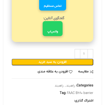
تماس مستقیم
گفتگوی آنلاین:
واتس‌اپ
افزودن به سبد خرید
مقایسه
افزودن به علاقه مندی
Categories:
راهبند
,
راهبند
Tag:
FAAC B680 barrier
اشتراک گذاری: