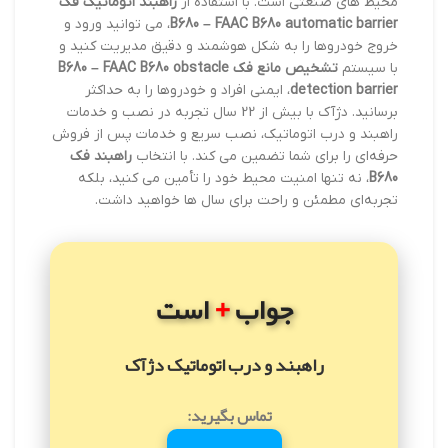
محیط های صنعتی است. با استفاده از
راهبند اتوماتیک فک
B680 – FAAC B680 automatic barrier
، می توانید ورود و
خروج خودروها را به شکل هوشمند و دقیق مدیریت کنید و
با سیستم
تشخیص مانع فک B680 – FAAC B680 obstacle
detection barrier
، ایمنی افراد و خودروها را به حداکثر
برسانید. دژآک با بیش از 22 سال تجربه در نصب و خدمات
راهبند و درب اتوماتیک، نصب سریع و خدمات پس از فروش
حرفه‌ای را برای شما تضمین می کند. با انتخاب
راهبند فک
B680
، نه تنها امنیت محیط خود را تأمین می کنید، بلکه
تجربه‌ای مطمئن و راحت برای سال ها خواهید داشت.
+
جواب
است
راهبند و درب اتوماتیک دژآک
تماس بگیرید: