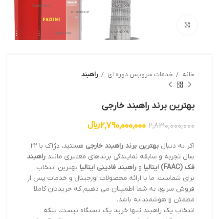
بزرگنمایی تصویر
خانه
خدمات سرویس دوره ای
راهبند
بهترین برند راهبند خارجی
2,790,000,000
﷼
2,830,000,000
اگر به دنبال
بهترین برند راهبند خارجی
هستید، دژآک با 22
سال تجربه و سابقه نمایندگی برندهای معتبری مانند
راهبند
فک (FAAC) ایتالیا
و
راهبند فادینی ایتالیا
بهترین انتخاب
برای شماست. ما با ارائه محصولات اورجینال و خدمات پس از
فروش سریع، به شما اطمینان می دهیم که خریدتان کاملا
مطمئن و هوشمندانه باشد.
انتخاب یک راهبند تنها خرید یک دستگاه نیست، بلکه