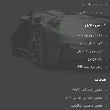
ریموت فادینی
تماس بگیرید:
تماس بگیرید:
ریموت ضد کپی
تماس مستقیم
تماس مستقیم
گفتگوی آنلاین:
گفتگوی آنلاین:
اکسس کنترل
واتس‌اپ
واتس‌اپ
تگ خوان برد بلند
کارت خوان خودرو
دوربین پلاک خوان
تگ خودرو
ریدر برد بلند UHF
خدمات
تعمیر جک فک FAAC
تعمیر جک بی اف تی BFT
تعمیر راهبند ایتالیایی