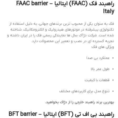
راهبند فک (FAAC) ایتالیا –
FAAC barrier
Italy
فک به عنوان یکی از محبوب ترین برندهای جهانی، به دلیل استفاده از
تکنولوژی پیشرفته در موتورهای هیدرولیک و الکترومکانیک، شناخته
شده است. شرکت دژآک سال ها نمایندگی رسمی فک را در ایران داشته و
تجربه گسترده ای در نصب و تعمیر این محصولات دارد.
ویژگی های فک:
عملکرد بی صدا
طول عمر بالا
قطعات با کیفیت
تنوع مدل برای کاربردهای مختلف
بهترین برند راهبند خارجی را از دژاک بخواهید.
راهبند بی اف تی (BFT) ایتالیا –
BFT barrier