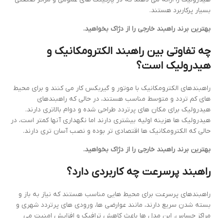
بسیار پرکاربرد هستند.
بهترین برند راهبند خارجی را از دژاک بخواهید.
چه تفاوتی بین راهبند الکترومکانیک و
هیدرولیک است؟
راهبندهای الکترومکانیک با موتور و گیربکس کار می کنند و برای محیط
های کم تردد و متوسط مناسب هستند، در حالی که راهبندهای
هیدرولیک برای مکان های پرتردد طراحی شده و دوام بالاتری دارند.
هیدرولیک ها هزینه اولیه بیشتری دارند اما نگهداری آنها کمتر است، در
حالی که الکترومکانیک ها اقتصادی تر بوده و نصب آسان تری دارند.
بهترین برند راهبند خارجی را از دژاک بخواهید.
راهبند پرسرعت چه کاربردی دارد؟
راهبندهای پرسرعت برای محیط هایی مناسب هستند که نیاز به باز و
بسته شدن سریع دارند، مانند عوارضی ها، ورودی های پرتردد شهری و
مراکز حساس. این مدل ها باعث کاهش ترافیک و افزایش امنیت می