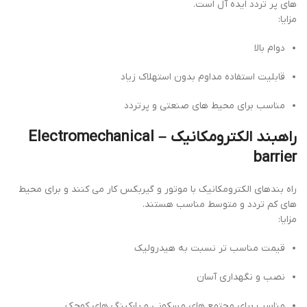
های پر تردد ایده آل است.
مزایا:
دوام بالا
قابلیت استفاده مداوم بدون استهلاک زیاد
مناسب برای محیط های صنعتی و پرتردد
راهبند الکترومکانیک –
Electromechanical
barrier
راه بندهای الکترومکانیک با موتور و گیربکس کار می کنند و برای محیط
های کم تردد و متوسط مناسب هستند.
مزایا:
قیمت مناسب تر نسبت به هیدرولیک
نصب و نگهداری آسان
مناسب برای مجتمع های مسکونی و پارکینگ های کوچک