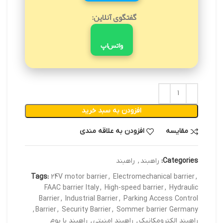
گفتگوی آنلاین:
واتس‌اپ
افزودن به سبد خرید
مقایسه
افزودن به علاقه مندی
Categories:
راهبند
,
راهبند
Tags:
24V motor barrier
,
Electromechanical barrier
,
FAAC barrier Italy
,
High-speed barrier
,
Hydraulic
Barrier
,
Industrial Barrier
,
Parking Access Control
,
Barrier
,
Security Barrier
,
Sommer barrier Germany
راهبند الکترومکانیک
,
راهبند امنیتی
,
راهبند با بوم