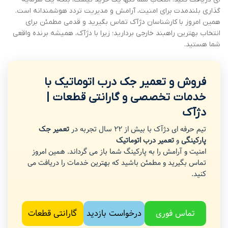
گذاری بلندمدت برای امنیت، آرامش و مدیریت تردد هوشمندانه است.
همین امروز با کارشناسان دژآک تماس بگیرید و قدمی مطمئن برای
انتخاب بهترین راهبند خارجی بردارید؛ زیرا با دژآک، همیشه برنده واقعی
شما هستید.
فروش و تعمیر جک درب اتوماتیک با
خدمات تخصصی و گارانتی قطعات |
دژآک
تیم حرفه ای دژآک با بیش از 22 سال تجربه در
تعمیر جک
پارکینگی
و
تعمیر درب اتوماتیک
امنیت و آرامش را به پارکینگ شما باز می گرداند. همین امروز
تماس بگیرید و مطمئن باشید که بهترین خدمات را دریافت می
کنید.
تماس فوری
درخواست بازدید
گارانتی قطعات