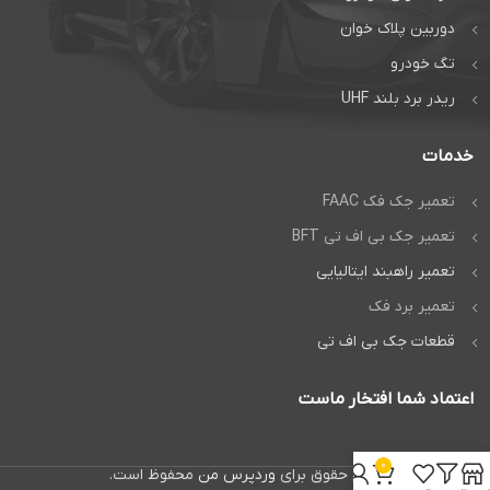
دوربین پلاک خوان
تگ خودرو
ریدر برد بلند UHF
خدمات
تعمیر جک فک FAAC
تعمیر جک بی اف تی BFT
تعمیر راهبند ایتالیایی
تعمیر برد فک
قطعات جک بی اف تی
اعتماد شما افتخار ماست
0
تمام حقوق برای
وردپرس من
محفوظ است.