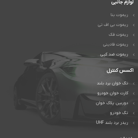
لوازم جانبی
ریموت بتا
ریموت بی اف تی
ریموت فک
ریموت فادینی
ریموت ضد کپی
اکسس کنترل
تگ خوان برد بلند
کارت خوان خودرو
دوربین پلاک خوان
تگ خودرو
ریدر برد بلند UHF