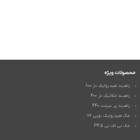
محصولات ویژه
راهبند هیدرولیک دژ 800
راهبند مکانیک دژ 400
راهبند پر سرعت 440
جک هیدرولیک نوپی 66
جک بی اف تی P4.5