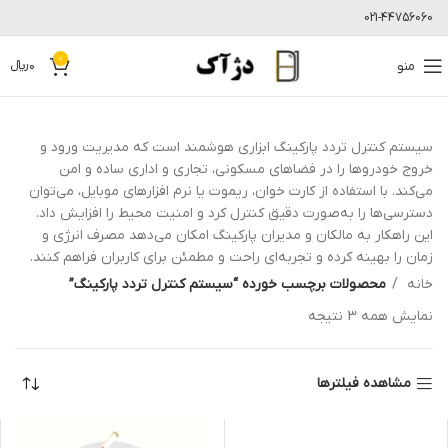
021-44756060
0
منو
0
﷼
سیستم کنترل تردد پارکینگ ابزاری هوشمند است که مدیریت ورود و
خروج خودروها را در فضاهای مسکونی، تجاری و اداری ساده و امن
می‌کند. با استفاده از کارت خوان، ریموت یا نرم افزارهای موبایل، می‌توان
دسترسی‌ها را به‌صورت دقیق کنترل کرد و امنیت محیط را افزایش داد.
این راهکار به مالکان و مدیران پارکینگ امکان می‌دهد مصرف انرژی و
زمان را بهینه کرده و تجربه‌ای راحت و مطمئن برای کاربران فراهم کنند.
خانه
محصولات برچسب خورده “سیستم کنترل تردد پارکینگ”
نمایش همه 3 نتیجه
مشاهده فیلترها