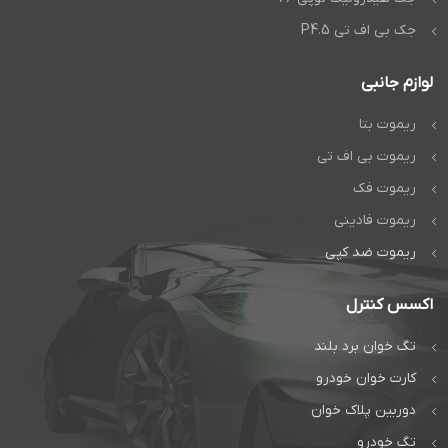
جک بی اف تی P4.5
لوازم جانبی
ریموت بتا
ریموت بی اف تی
ریموت فک
ریموت فادینی
ریموت ضد کپی
اکسس کنترل
تگ خوان برد بلند
کارت خوان خودرو
دوربین پلاک خوان
تگ خودرو