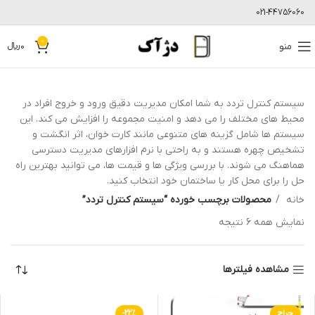
021-44756060
0
منو
0
﷼
سیستم کنترل تردد به شما امکان مدیریت دقیق ورود و خروج افراد در
محیط های مختلف را می دهد و امنیت مجموعه را افزایش می کند. این
سیستم ها شامل گزینه های متنوعی مانند کارت خوان، اثر انگشت و
تشخیص چهره هستند و به راحتی با نرم افزارهای مدیریت دسترسی
هماهنگ می شوند. با بررسی ویژگی ها و قیمت ها، می توانید بهترین راه
حل را برای محل کار یا ساختمان خود انتخاب کنید.
خانه
محصولات برچسب خورده “سیستم کنترل تردد”
نمایش همه 6 نتیجه
مشاهده فیلترها
حراج
-22%