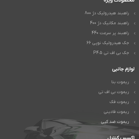
محصولات ویژه
راهبند هیدرولیک دژ 800
راهبند مکانیک دژ 400
راهبند پر سرعت 440
جک هیدرولیک نوپی 66
جک بی اف تی P4.5
لوازم جانبی
ریموت بتا
ریموت بی اف تی
ریموت فک
ریموت فادینی
ریموت ضد کپی
اکسس کنترل