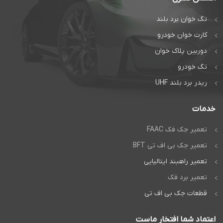
تگ خوان برد بلند
کارت خوان خودرو
دوربین پلاک خوان
تگ خودرو
ریدر برد بلند UHF
خدمات
تعمیر جک فک FAAC
تعمیر جک بی اف تی BFT
تعمیر راهبند ایتالیایی
تعمیر برد فک
قطعات جک بی اف تی
اعتماد شما افتخار ماست