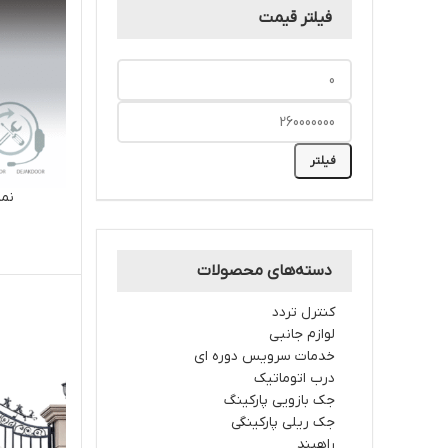
فیلتر قیمت
فیلتر
نما
دسته‌های محصولات
کنترل تردد
لوازم جانبی
خدمات سرویس دوره ای
درب اتوماتیک
جک بازویی پارکینگ
جک ریلی پارکینگی
راهبند