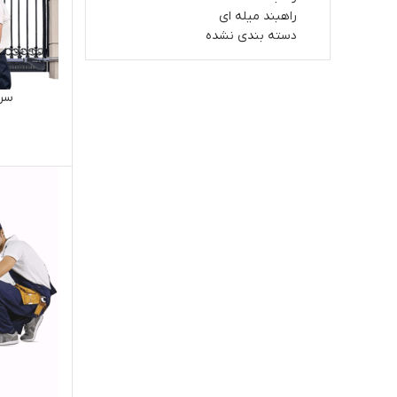
راهبند میله ای
دسته بندی نشده
سرو