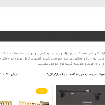
الوگ محصولات
خدمات فوریتی
فیلم پروژه ها
قطعات یدکی
خدمات ویژه
اخبار
تماس با ما
ینگی راهی مطمئن برای افزایش امنیت و راحتی در ورودی ساختمان یا پارکین
تردد، دوام بالا و عملکرد بی‌صدا بهره‌مند شوید. اطلاعات کامل درباره انواع ج
 برای خرید و مقایسه گزینه‌های موجود بگیرید.
ولات برچسب خورده “نصب جک پارکینگی”
نمایش
9
4
-4%