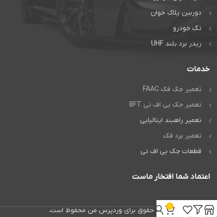
دوربین پلاک خوان
تگ خودرو
ریدر برد بلند UHF
خدمات
تعمیر جک فک FAAC
تعمیر جک بی اف تی BFT
تعمیر راهبند ایتالیایی
تعمیر برد فک
قطعات جک بی اف تی
اعتماد شما افتخار ماست
0
تمام حقوق برای
وردپرس من
محفوظ است.