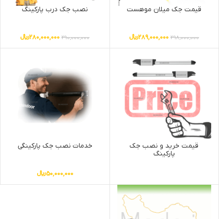
قیمت جک میلان موهست
نصب جک درب پارکینگ
289,000,000
﷼
280,000,000
﷼
290,000,000
298,000,000
قیمت خرید و نصب جک
خدمات نصب جک پارکینگی
پارکینگ
50,000,000
﷼