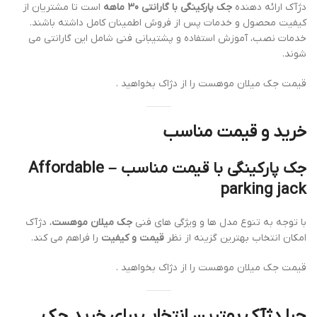
دژآک ارائه دهنده
جک پارکینگی با گارانتی 30 ماهه
است تا مشتریان از
کیفیت محصول و خدمات پس از فروش اطمینان کامل داشته باشند.
خدمات نصب، آموزش استفاده و پشتیبانی فنی شامل این گارانتی می
شوند.
قیمت جک میلان موهست را از دژاک بخواهید .
خرید و قیمت مناسب
جک پارکینگی با قیمت مناسب – Affordable
parking jack
با توجه به تنوع مدل ها و ویژگی های فنی
جک میلان موهست
، دژآک
امکان انتخاب بهترین گزینه از نظر
قیمت و کیفیت
را فراهم می کند.
قیمت جک میلان موهست را از دژاک بخواهید .
چرا دژآک بهترین انتخاب برای خرید جک