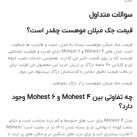
شب.
سوالات متداول
قیمت جک میلان موهست چقدر است؟
قیمت جک میلان موهست بسته به مدل، شفت و قابلیت ها متفاوت
است. مدل های Mohest 4 و Mohest 6 دارای قدرت و ظرفیت مختلفی
هستند که بر روی قیمت تاثیر می گذارند. همچنین خدمات نصب حرفه
ای و گارانتی 30 ماهه دژآک بر ارزش خرید این محصول می افزاید. برای
دریافت قیمت دقیق، تماس با کارشناسان دژآک پیشنهاد می شود.
قیمت جک میلان موهست را از دژاک بخواهید .
چه تفاوتی بین Mohest 4 و Mohest 6 وجود
دارد؟
مدل Mohest 4 برای درب های متوسط و کم تردد مناسب است و دارای
شفت کوتاه با توانایی باز و بسته شدن تا 18 بار در ساعت است. Mohest
6 قدرت بیشتری دارد و برای درب های سنگین تر و مکان های پر تردد با