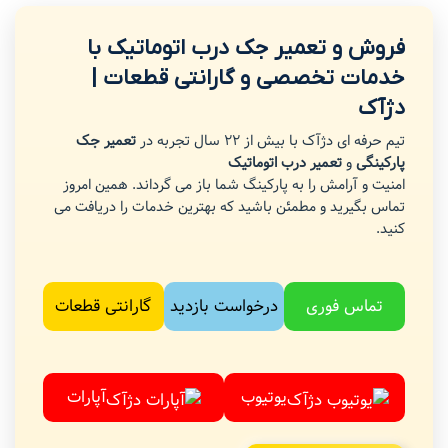
فروش و تعمیر جک درب اتوماتیک با
خدمات تخصصی و گارانتی قطعات |
دژآک
تیم حرفه ای دژآک با بیش از 22 سال تجربه در
تعمیر جک
پارکینگی
و
تعمیر درب اتوماتیک
امنیت و آرامش را به پارکینگ شما باز می گرداند. همین امروز
تماس بگیرید و مطمئن باشید که بهترین خدمات را دریافت می
کنید.
تماس فوری
درخواست بازدید
گارانتی قطعات
یوتیوب
آپارات