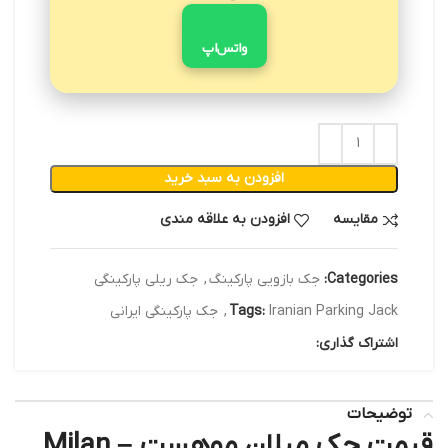
واتس‌اپ
افزودن به سبد خرید
مقایسه
افزودن به علاقه مندی
Categories:
جک بازویی پارکینگ
,
جک ریلی پارکینگی
Iranian Parking Jack
Tags:
,
جک پارکینگی ایرانی
اشتراک گذاری:
توضیحات
قیمت جک میلان موهست – Milan