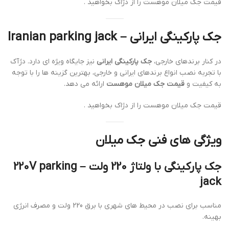
قیمت جک میلان موهست را از دژاک بخواهید .
جک پارکینگی ایرانی – Iranian parking jack
در کنار برندهای خارجی،
جک پارکینگی ایرانی
نیز جایگاه ویژه ای دارد. دژآک
با تجربه نصب انواع برندهای ایرانی و خارجی، بهترین گزینه ها را با توجه
به کیفیت و
قیمت جک میلان موهست
ارائه می دهد.
قیمت جک میلان موهست را از دژاک بخواهید .
ویژگی های فنی جک میلان
جک پارکینگی با ولتاژ 220 ولت – 220V parking
jack
مناسب برای نصب در محیط های شهری با برق 220 ولت و مصرف انرژی
بهینه.