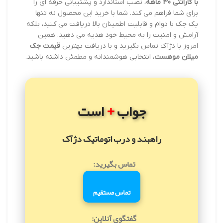
با گارانتی 30 ماهه
، نصب استاندارد و پشتیبانی حرفه ای را
برای شما فراهم می کند. شما با خرید این محصول نه تنها
یک جک با دوام و قابلیت اطمینان بالا دریافت می کنید، بلکه
آرامش و امنیت را به محیط خود هدیه می دهید. همین
امروز با دژآک تماس بگیرید و با دریافت بهترین
قیمت جک
میلان موهست
، انتخابی هوشمندانه و مطمئن داشته باشید.
+
جواب
است
راهبند و درب اتوماتیک دژآک
تماس بگیرید:
تماس مستقیم
گفتگوی آنلاین: