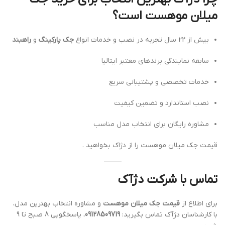
میلان موهست است؟
بیش از 22 سال تجربه در نصب و خدمات انواع
جک پارکینگ
و
راهبند
سابقه نمایندگی برندهای معتبر ایتالیا
خدمات تخصصی و پشتیبانی سریع
نصب استاندارد و تضمین کیفیت
مشاوره رایگان برای انتخاب مدل مناسب
قیمت جک میلان موهست را از دژاک بخواهید .
تماس با شرکت دژآک
برای اطلاع از
قیمت جک میلان موهست
و مشاوره انتخاب بهترین مدل،
با کارشناسان دژآک تماس بگیرید:
09128509719
، پاسخگویی 8 صبح تا 9