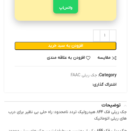
واتس‌اپ
افزودن به سبد خرید
مقایسه
افزودن به علاقه مندی
Category:
جک ریلی FAAC
اشتراک گذاری:
توضیحات
جک ریلی فک ۸۴۴ هیدرولیک تردد نامحدود: راه حلی بی نظیر برای درب
های ریلی اتوماتیک
جک ریلی فک ۸۴۴
یکی از بهترین و پرطرفدارترین جک های ریلی موجود