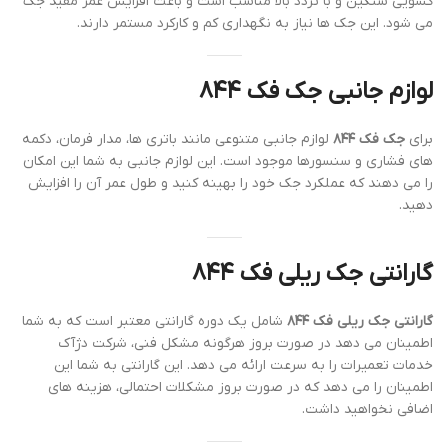
کشویی سنگین و با تردد بالا مناسب است و باعث افزایش عمر مفید جک
می شود. این جک ها نیاز به نگهداری کم و کارکرد مستمر دارند.
لوازم جانبی جک فک ۸۴۴
برای
جک فک ۸۴۴
لوازم جانبی متنوعی مانند باتری ها، مدار فرمان، دکمه
های فشاری و سنسورها موجود است. این لوازم جانبی به شما این امکان
را می دهند که عملکرد جک خود را بهینه کنید و طول عمر آن را افزایش
دهید.
گارانتی جک ریلی فک ۸۴۴
گارانتی جک ریلی فک ۸۴۴
شامل یک دوره گارانتی معتبر است که به شما
اطمینان می دهد در صورت بروز هرگونه مشکل فنی، شرکت دژآک
خدمات تعمیرات را به سرعت ارائه می دهد. این گارانتی به شما این
اطمینان را می دهد که در صورت بروز مشکلات احتمالی، هزینه های
اضافی نخواهید داشت.