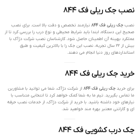
نصب جک ریلی فک ۸۴۴
نصب
جک ریلی فک ۸۴۴
نیازمند تخصص و دقت بالا است. برای نصب
صحیح این دستگاه، ابتدا باید شرایط محیطی و نوع درب را بررسی کرد تا از
عملکرد بهینه آن اطمینان حاصل شود. کارشناسان نصب شرکت دژآک با
بیش از ۲۲ سال تجربه، نصب این جک را با بالاترین کیفیت و طبق
استانداردهای روز دنیا انجام می دهند.
خرید جک ریلی فک ۸۴۴
برای خرید
جک ریلی فک ۸۴۴
از شرکت دژآک، شما می توانید با مشاورین
ما تماس بگیرید. تیم ما به شما کمک خواهد کرد تا انتخابی متناسب با
نیازهای خود داشته باشید. با خرید از شرکت دژآک، از خدمات نصب حرفه
ای و گارانتی معتبر بهره مند خواهید شد.
جک درب کشویی فک ۸۴۴