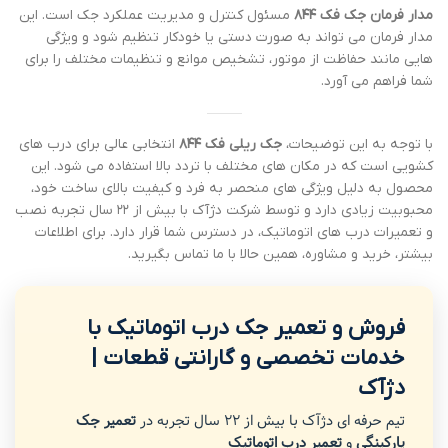
مدار فرمان جک فک ۸۴۴
مسئول کنترل و مدیریت عملکرد جک است. این
مدار فرمان می تواند به صورت دستی یا خودکار تنظیم شود و ویژگی
هایی مانند حفاظت از موتور، تشخیص موانع و تنظیمات مختلف را برای
شما فراهم می آورد.
با توجه به این توضیحات،
جک ریلی فک ۸۴۴
انتخابی عالی برای درب های
کشویی است که در مکان های مختلف با تردد بالا استفاده می شود. این
محصول به دلیل ویژگی های منحصر به فرد و کیفیت بالای ساخت خود،
محبوبیت زیادی دارد و توسط شرکت دژآک با بیش از ۲۲ سال تجربه نصب
و تعمیرات درب های اتوماتیک، در دسترس شما قرار دارد. برای اطلاعات
بیشتر، خرید و مشاوره، همین حالا با ما تماس بگیرید.
فروش و تعمیر جک درب اتوماتیک با
خدمات تخصصی و گارانتی قطعات |
دژآک
تیم حرفه ای دژآک با بیش از 22 سال تجربه در
تعمیر جک
پارکینگی
و
تعمیر درب اتوماتیک