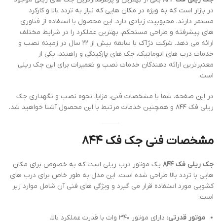
در بازار است که به ویژه در مکان هایی که نیاز به تردد بالا و کارکرد
مستمر دارند، محبوبیت زیادی دارد. این محصول با استفاده از فناوری
های پیشرفته و طراحی مستحکم، بهترین عملکرد را در شرایط مختلف
ارائه می دهد. شرکت دژآک با سابقه بیش از ۲۲ سال در زمینه نصب و
خدمات درب های اتوماتیک، جک های پارکینگی و راهبند، یکی از
معتبرترین ارائه دهندگان خدمات نصب و تعمیرات برای این جک ریلی
است.
در این صفحه، شما با مشخصات فنی، مزایا، نحوه نصب و نگهداری جک
ریلی فک ۸۴۴ و همچنین خدمات مرتبط با این محصول آشنا خواهید شد.
مشخصات فنی جک فک ۸۴۴
جک ریلی فک ۸۴۴
یک موتور درب ریلی است که به خصوص برای مکان
هایی با تردد بالا طراحی شده است. این مدل به طور خاص برای درب های
کشویی مورد استفاده قرار می گیرد و ویژگی های فنی آن شامل موارد زیر
است:
موتور قدرتی
: دارای موتور ۳۴۰ وات با قدرت عملکرد بالا.