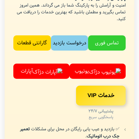
امنیت و آرامش را به پارکینگ شما باز می گرداند. همین امروز
تماس بگیرید و مطمئن باشید که بهترین خدمات را دریافت می
کنید.
تماس فوری
درخواست بازدید
گارانتی قطعات
یوتیوب
آپارات
خدمات VIP
پشتیبانی 24/7
پاسخگویی سریع
✅ بازدید و عیب یابی رایگان در محل برای مشکلات
تعمیر
جک درب اتوماتیک
.