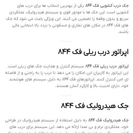
جک درب کشویی فک ۸۴۴
یکی از بهترین انتخاب ها برای درب های
کشویی است. این جک ها با موتور قوی و سیستم هیدرولیک، عملکردی
سریع و بدون وقفه را تضمین می کنند. این ویژگی باعث می شود که جک
های فک ۸۴۴ در مکان های تجاری و مسکونی با تردد بالا انتخابی عالی
باشند.
اپراتور درب ریلی فک ۸۴۴
اپراتور درب ریلی فک ۸۴۴
سیستم کنترل و هدایت جک های ریلی است.
این اپراتور به کاربران این امکان را می دهد تا درب را به راحتی و از فاصله
ای امن کنترل کنند. اپراتورهای فک ۸۴۴ به دلیل سیستم های هوشمند
خود، دارای امنیت بالا و کارکرد آسان هستند.
جک هیدرولیک فک ۸۴۴
جک هیدرولیک فک ۸۴۴
به دلیل استفاده از سیستم هیدرولیک در طراحی
خود، عملکردی نرم و بی صدا ارائه می دهد. این سیستم برای درب های