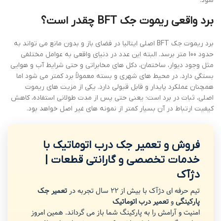
شود.
برد واقعی ریموت جک BFT چقدر است؟
برد ریموت جک BFT اصلی ایتالیا در فضای باز و بدون مانع می تواند به
حدود 100 متر برسد. البته این عدد در دنیای واقعی به عوامل مختلفی
مثل وجود دیوار، ساختمان، دکل های مخابراتی و حتی شرایط آب و هوایی
بستگی دارد. در محیط های شهری و بسته معمولاً برد کمتر می شود اما
همچنان عملکرد پایدار و قابل قبولی دارد. یکی از مزیت های ریموت
اصلی، ثبات در برد است؛ یعنی حتی پس از مدت طولانی استفاده، کاهش
کیفیت ارتباط در آن بسیار کمتر از نمونه های غیر اصل خواهد بود.
فروش و تعمیر جک درب اتوماتیک با
خدمات تخصصی و گارانتی قطعات |
دژآک
تیم حرفه ای دژآک با بیش از 22 سال تجربه در
تعمیر جک
پارکینگی
و
تعمیر درب اتوماتیک
امنیت و آرامش را به پارکینگ شما باز می گرداند. همین امروز