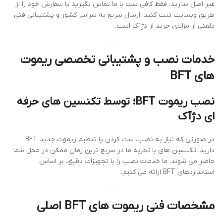
غیر اصل ندارید. فقط کافی ست با ما تماس بگیرید یا سفارش خود را از
طریق وبسایت ثبت کنید. ارسال سریع به سراسر کشور و پشتیبانی فنی
تلفنی از مزایای خرید از دژآک است.
خدمات نصب و پشتیبانی تخصصی ریموت
های BFT
نصب ریموت BFT؛ توسط تکنسین های حرفه
ای دژآک
در صورتی که نیاز به نصب، ست کردن یا تنظیم ریموت جدید BFT
دارید، تکنسین های با تجربه ما در سریع ترین زمان ممکن در محل شما
حاضر می شوند. ما خدمات نصب را با تجهیزات دقیق، بر اساس
استانداردهای BFT ارائه می کنیم.
مشخصات فنی ریموت های BFT اصلی