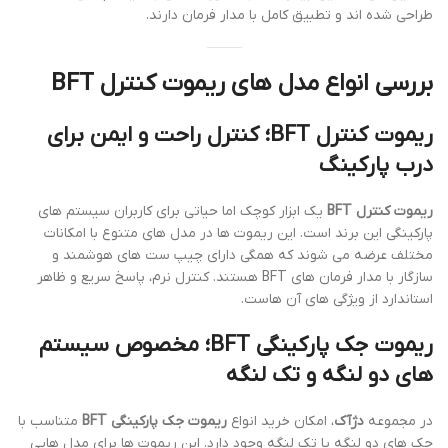
طراحی شده اند و تطبیق کامل با مدار فرمان دارند.
بررسی انواع مدل های ریموت کنترل BFT
ریموت کنترل BFT؛ کنترل راحت و ایمن برای
درب پارکینگ
ریموت کنترل BFT
یک ابزار کوچک اما حیاتی برای کاربران سیستم های
پارکینگی این برند است. این ریموت ها در مدل های متنوع با امکانات
مختلف عرضه می شوند که همگی دارای چیپ ست های هوشمند و
سازگار با مدار فرمان های BFT هستند. کنترل نرم، پاسخ سریع و ظاهر
استاندارد از ویژگی های آن هاست.
ریموت جک پارکینگی BFT؛ مخصوص سیستم
های دو لنگه و تک لنگه
در مجموعه
دژآک
، امکان خرید انواع
ریموت جک پارکینگی BFT
متناسب با
جک های دو لنگه یا تک لنگه وجود دارد. این ریموت ها برای مدل هایی