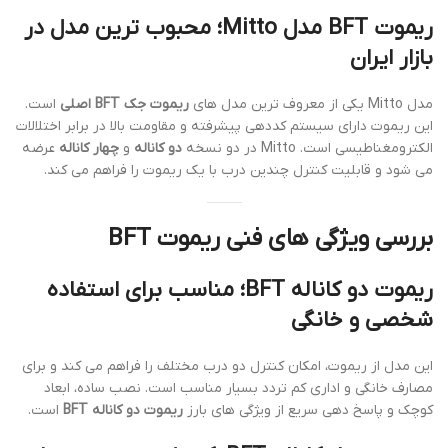
ریموت BFT مدل Mitto؛ محبوب ترین مدل در
بازار ایران
مدل Mitto یکی از معروف ترین مدل های
ریموت جک BFT اصلی
است.
این ریموت دارای سیستم کددهی پیشرفته و مقاومت بالا در برابر اختلالات
الکترومغناطیسی است. Mitto در دو نسخه
دو کاناله
و
چهار کاناله
عرضه
می شود و قابلیت کنترل چندین درب با یک ریموت را فراهم می کند.
بررسی ویژگی های فنی ریموت BFT
ریموت دو کاناله BFT؛ مناسب برای استفاده
شخصی و خانگی
این مدل از ریموت، امکان کنترل دو درب مختلف را فراهم می کند و برای
مصارف خانگی و اداری کم تردد بسیار مناسب است. نصب ساده، ابعاد
کوچک و پاسخ دهی سریع از ویژگی های بارز
ریموت دو کاناله BFT
است.