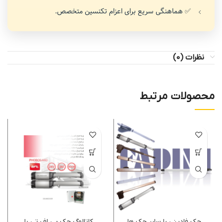
✅ هماهنگی سریع برای اعزام تکنسین متخصص.
نظرات (0)
محصولات مرتبط
جک فادینی با سایر جک ها
کاتالوگ جک بی اف تی با