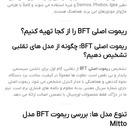
نظیر Deimos، Phobos، Igea و غیره استفاده می شوند و کاملاً با طراحی
ماژولار موتورهای این برند هماهنگ هستند.
ریموت اصلی BFT را از کجا تهیه کنیم؟
ریموت اصلی BFT؛ چگونه از مدل های تقلبی
تشخیص دهیم؟
تشخیص
ریموت اصلی BFT
از تقلبی، گام اول برای داشتن سیستمی
پایدار و بی نقص است. تفاوت ها معمولاً در کیفیت ساخت، برد دستگاه،
نحوه کددهی و هماهنگی با مدار کنترل مشخص می شود. ریموت اصلی
دارای شماره سریال معتبر، بدنه مقاوم و دکمه های فشاری نرم است. تیم
ما در دژآک، فقط محصولات اورجینال با تضمین اصالت ارائه می دهد.
تنوع مدل ها: بررسی ریموت BFT مدل
Mitto