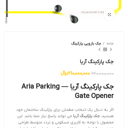
بزرگنمایی تصویر
خانه
جک بازویی پارکینگ
جک پارکینگ آریا
210,000,000
﷼
220,000,000
جک پارکینگ آریا — Aria Parking
Gate Opener
اگر به دنبال یک انتخاب مطمئن برای پارکینگ ساختمان خود
هستید،
جک پارکینگ آریا
می تواند پاسخ نیاز شما باشد. این
محصول با توجه به کاربری مسکونی و تردد متوسط طراحی