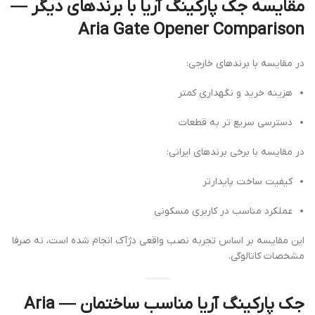
مقایسه جک پارکینگ آریا با برندهای دیگر —
Aria Gate Opener Comparison
در مقایسه با برندهای خارجی:
هزینه خرید و نگهداری کمتر
دسترسی سریع تر به قطعات
در مقایسه با برخی برندهای ایرانی:
کیفیت ساخت پایدارتر
عملکرد مناسب در کاربری مسکونی
این مقایسه بر اساس تجربه نصب واقعی دژآک انجام شده است، نه صرفا
مشخصات کاتالوگی.
جک پارکینگ آریا مناسب ساختمان — Aria