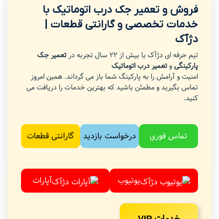
فروش و تعمیر جک درب اتوماتیک با
خدمات تخصصی و گارانتی قطعات |
دژآک
تیم حرفه ای دژآک با بیش از 22 سال تجربه در
تعمیر جک
پارکینگی
و
تعمیر درب اتوماتیک
امنیت و آرامش را به پارکینگ شما باز می گرداند. همین امروز
تماس بگیرید و مطمئن باشید که بهترین خدمات را دریافت می
کنید.
تماس فوری
درخواست بازدید
گارانتی قطعات
یوتیوب
آپارات
خدمات VIP