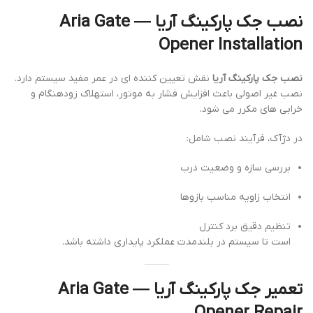
نصب جک پارکینگ آریا — Aria Gate
Opener Installation
نصب جک پارکینگ آریا
نقش تعیین کننده ای در عمر مفید سیستم دارد.
نصب غیر اصولی باعث افزایش فشار به موتور، استهلاک زودهنگام و
خرابی های مکرر می شود.
در دژآک، فرآیند نصب شامل:
بررسی سازه و وضعیت درب
انتخاب زاویه مناسب بازوها
تنظیم دقیق برد کنترل
است تا سیستم در بلندمدت عملکرد پایداری داشته باشد.
تعمیر جک پارکینگ آریا — Aria Gate
Opener Repair