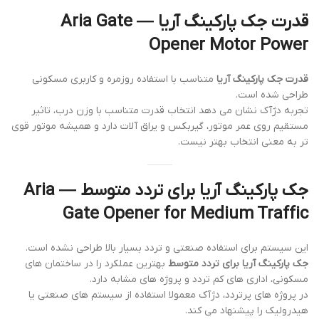
قدرت جک پارکینگ آریا — Aria Gate
Opener Motor Power
قدرت جک پارکینگ آریا
متناسب با استفاده روزمره و کاربری مسکونی
طراحی شده است.
تجربه دژآک نشان می دهد انتخاب قدرت متناسب با وزن درب، تاثیر
مستقیم روی عمر موتور، گیربکس و یراق آلات دارد و همیشه موتور قوی
تر به معنی انتخاب بهتر نیست.
جک پارکینگ آریا برای تردد متوسط — Aria
Gate Opener for Medium Traffic
این سیستم برای استفاده صنعتی و تردد بسیار بالا طراحی نشده است.
جک پارکینگ آریا برای تردد متوسط
بهترین عملکرد را در ساختمان های
مسکونی، اداری های کم تردد و پروژه های مشابه دارد.
در پروژه های پرتردد، دژآک معمولا استفاده از سیستم های صنعتی یا
هیدرولیک را پیشنهاد می کند.