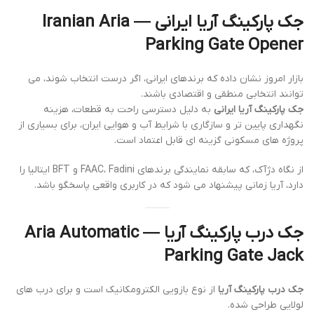
جک پارکینگ آریا ایرانی — Iranian Aria
Parking Gate Opener
بازار امروز نشان داده که برندهای ایرانی، اگر درست انتخاب شوند، می
توانند انتخابی منطقی و اقتصادی باشند.
جک پارکینگ آریا ایرانی
به دلیل دسترسی راحت به قطعات، هزینه
نگهداری پایین تر و سازگاری با شرایط آب و هوایی ایران، برای بسیاری از
پروژه های مسکونی گزینه ای قابل اعتماد است.
از نگاه دژآک، که سابقه نمایندگی برندهای FAAC، Fadini و BFT ایتالیا را
دارد، آریا زمانی پیشنهاد می شود که در کاربری واقعی پاسخگو باشد.
جک درب پارکینگ آریا — Aria Automatic
Parking Gate Jack
جک درب پارکینگ آریا
از نوع بازویی الکترومکانیک است و برای درب های
لولایی طراحی شده.