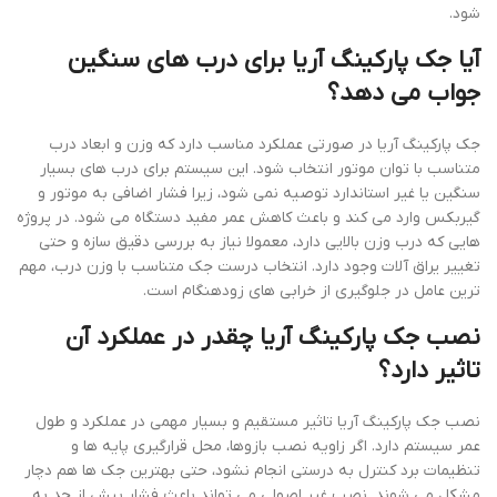
شود.
آیا جک پارکینگ آریا برای درب های سنگین
جواب می دهد؟
جک پارکینگ آریا در صورتی عملکرد مناسب دارد که وزن و ابعاد درب
متناسب با توان موتور انتخاب شود. این سیستم برای درب های بسیار
سنگین یا غیر استاندارد توصیه نمی شود، زیرا فشار اضافی به موتور و
گیربکس وارد می کند و باعث کاهش عمر مفید دستگاه می شود. در پروژه
هایی که درب وزن بالایی دارد، معمولا نیاز به بررسی دقیق سازه و حتی
تغییر یراق آلات وجود دارد. انتخاب درست جک متناسب با وزن درب، مهم
ترین عامل در جلوگیری از خرابی های زودهنگام است.
نصب جک پارکینگ آریا چقدر در عملکرد آن
تاثیر دارد؟
نصب جک پارکینگ آریا تاثیر مستقیم و بسیار مهمی در عملکرد و طول
عمر سیستم دارد. اگر زاویه نصب بازوها، محل قرارگیری پایه ها و
تنظیمات برد کنترل به درستی انجام نشود، حتی بهترین جک ها هم دچار
مشکل می شوند. نصب غیر اصولی می تواند باعث فشار بیش از حد به