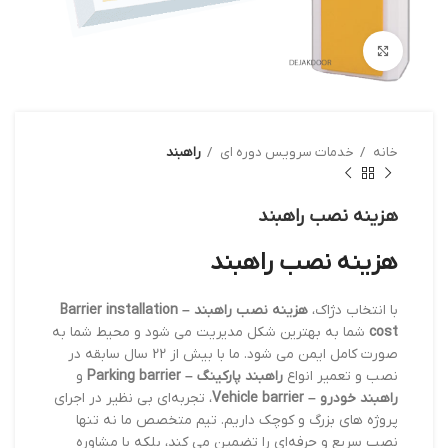
بزرگنمایی تصویر
خانه
خدمات سرویس دوره ای
راهبند
هزینه نصب راهبند
هزینه نصب راهبند
با انتخاب دژاک،
هزینه نصب راهبند – Barrier installation
cost
شما به بهترین شکل مدیریت می شود و محیط شما به
صورت کامل ایمن می شود. ما با بیش از 22 سال سابقه در
نصب و تعمیر انواع
راهبند پارکینگ – Parking barrier
و
راهبند خودرو – Vehicle barrier
، تجربه‌ای بی نظیر در اجرای
پروژه های بزرگ و کوچک داریم. تیم متخصص ما نه تنها
نصب سریع و حرفه‌ای را تضمین می کند، بلکه با مشاوره