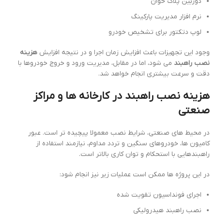
دوربین پلاک خوان
نرم افزار مدیریت پارکینگ
لوپ دتکتور برای تشخیص خودرو
وجود این تجهیزات باعث افزایش زمان اجرا و در نتیجه افزایش
هزینه
نصب راهبند
می شود، اما در مقابل، مدیریت ورود و خروج خودروها با
دقت و سرعت بیشتری انجام خواهد شد.
هزینه نصب راهبند در کارخانه ها و مراکز
صنعتی
در محیط های صنعتی، شرایط نصب معمولا پیچیده تر است. عبور
کامیون ها، خودروهای سنگین و تردد مداوم، نیازمند استفاده از
راهبندهایی با استحکام و توان کاری بالاتر است.
در این پروژه ها ممکن است عملیات زیر نیز انجام شود:
اجرای فونداسیون تقویت شده
نصب راهبند هیدرولیکی