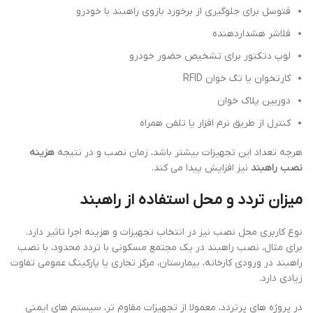
فتوسل برای جلوگیری از برخورد بازوی راهبند با خودرو
فلاشر هشداردهنده
لوپ دتکتور برای تشخیص حضور خودرو
کارتخوان یا تگ خوان RFID
دوربین پلاک خوان
کنترل از طریق نرم افزار یا تلفن همراه
هرچه تعداد این تجهیزات بیشتر باشد، زمان نصب و در نتیجه
هزینه
نصب راهبند
نیز افزایش پیدا می کند.
میزان تردد و محل استفاده از راهبند
نوع کاربری محل نصب نیز در انتخاب تجهیزات و هزینه اجرا تاثیر دارد.
برای مثال، نصب راهبند در یک مجتمع مسکونی با تردد محدود، با نصب
راهبند در ورودی کارخانه، بیمارستان، مرکز تجاری یا پارکینگ عمومی تفاوت
زیادی دارد.
در پروژه های پرتردد، معمولا از تجهیزات مقاوم تر، سیستم های ایمنی