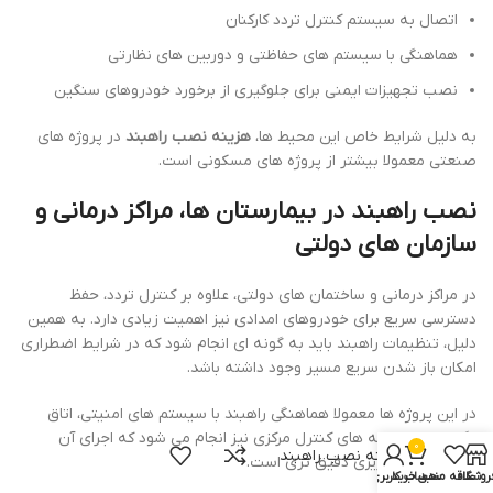
اتصال به سیستم کنترل تردد کارکنان
هماهنگی با سیستم های حفاظتی و دوربین های نظارتی
نصب تجهیزات ایمنی برای جلوگیری از برخورد خودروهای سنگین
به دلیل شرایط خاص این محیط ها،
هزینه نصب راهبند
در پروژه های
صنعتی معمولا بیشتر از پروژه های مسکونی است.
نصب راهبند در بیمارستان ها، مراکز درمانی و
سازمان های دولتی
در مراکز درمانی و ساختمان های دولتی، علاوه بر کنترل تردد، حفظ
دسترسی سریع برای خودروهای امدادی نیز اهمیت زیادی دارد. به همین
دلیل، تنظیمات راهبند باید به گونه ای انجام شود که در شرایط اضطراری
امکان باز شدن سریع مسیر وجود داشته باشد.
در این پروژه ها معمولا هماهنگی راهبند با سیستم های امنیتی، اتاق
نگهبانی و سامانه های کنترل مرکزی نیز انجام می شود که اجرای آن
0
هزینه نصب راهبند
نیازمند برنامه ریزی دقیق تری است.
روشگاه
علاقه مندی
سبد خرید
حساب کاربری من