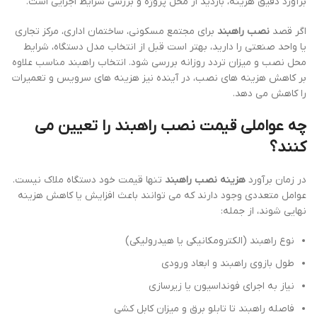
برآورد دقیق هزینه، بازدید از محل پروژه و بررسی شرایط اجرایی است.
اگر قصد
نصب راهبند
برای مجتمع مسکونی، ساختمان اداری، مرکز تجاری
یا واحد صنعتی را دارید، بهتر است قبل از انتخاب مدل دستگاه، شرایط
محل نصب و میزان تردد روزانه بررسی شود. انتخاب راهبند مناسب علاوه
بر کاهش هزینه های نصب، در آینده نیز هزینه های سرویس و تعمیرات
را کاهش می دهد.
چه عواملی قیمت نصب راهبند را تعیین می
کنند؟
در زمان برآورد
هزینه نصب راهبند
تنها قیمت خود دستگاه ملاک نیست.
عوامل متعددی وجود دارند که می توانند باعث افزایش یا کاهش هزینه
نهایی شوند، از جمله:
نوع راهبند (الکترومکانیکی یا هیدرولیکی)
طول بازوی راهبند و ابعاد ورودی
نیاز به اجرای فونداسیون یا زیرسازی
فاصله راهبند تا تابلو برق و میزان کابل کشی