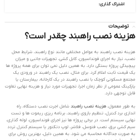
اشتراک گذاری:
توضیحات
هزینه نصب راهبند چقدر است؟
هزینه نصب راهبند به عوامل مختلفی مانند نوع راهبند، شرایط محل
نصب، نیاز به اجرای فونداسیون، کابل کشی، تجهیزات جانبی و میزان
پیچیدگی پروژه بستگی دارد. به همین دلیل نمی توان برای همه پروژه ها
یک قیمت ثابت اعلام کرد. برای مثال، نصب یک راهبند در ورودی یک
مجتمع مسکونی کوچک با نصب راهبند در یک کارخانه، بیمارستان یا
پارکینگ عمومی از نظر زمان اجرا، تجهیزات مورد نیاز و هزینه نهایی تفاوت
قابل توجهی دارد.
به طور معمول،
هزینه نصب راهبند
شامل اجرت نصب دستگاه، راه
اندازی برد کنترل، تنظیم بازوی راهبند، برنامه ریزی ریموت ها و تست
نهایی سیستم است. در برخی پروژه ها نیز اجرای فونداسیون، لوله گذاری،
سیم کشی برق، نصب فتوسل، فلاشر، لوپ دتکتور یا سیستم کنترل تردد
به صورت جداگانه محاسبه می شود. به همین دلیل، بهترین روش برای