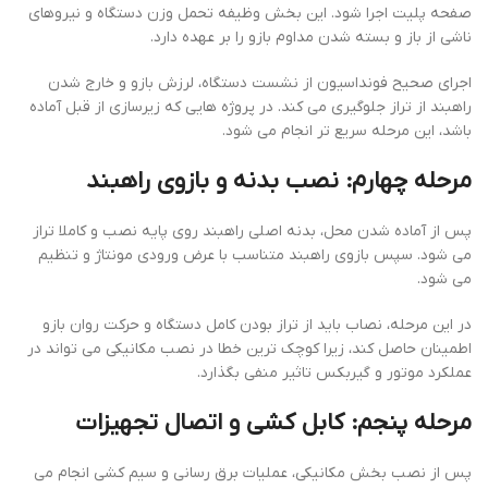
صفحه پلیت اجرا شود. این بخش وظیفه تحمل وزن دستگاه و نیروهای
ناشی از باز و بسته شدن مداوم بازو را بر عهده دارد.
اجرای صحیح فونداسیون از نشست دستگاه، لرزش بازو و خارج شدن
راهبند از تراز جلوگیری می کند. در پروژه هایی که زیرسازی از قبل آماده
باشد، این مرحله سریع تر انجام می شود.
مرحله چهارم: نصب بدنه و بازوی راهبند
پس از آماده شدن محل، بدنه اصلی راهبند روی پایه نصب و کاملا تراز
می شود. سپس بازوی راهبند متناسب با عرض ورودی مونتاژ و تنظیم
می شود.
در این مرحله، نصاب باید از تراز بودن کامل دستگاه و حرکت روان بازو
اطمینان حاصل کند، زیرا کوچک ترین خطا در نصب مکانیکی می تواند در
عملکرد موتور و گیربکس تاثیر منفی بگذارد.
مرحله پنجم: کابل کشی و اتصال تجهیزات
پس از نصب بخش مکانیکی، عملیات برق رسانی و سیم کشی انجام می