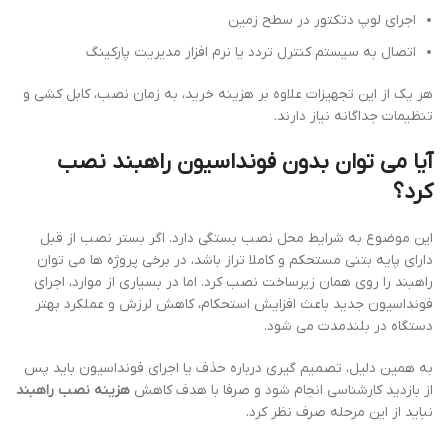
اجرای لوپ دتکتور در سطح زمین
اتصال به سیستم کنترل تردد یا نرم افزار مدیریت پارکینگ
هر یک از این تجهیزات علاوه بر هزینه خرید، به زمان نصب، کابل کشی و
تنظیمات جداگانه نیاز دارند.
آیا می توان بدون فونداسیون راهبند نصب
کرد؟
این موضوع به شرایط محل نصب بستگی دارد. اگر بستر نصب از قبل
دارای پایه بتنی مستحکم و کاملا تراز باشد، در برخی پروژه ها می توان
راهبند را روی همان زیرساخت نصب کرد. اما در بسیاری از موارد، اجرای
فونداسیون جدید باعث افزایش استحکام، کاهش لرزش و عملکرد بهتر
دستگاه در بلندمدت می شود.
به همین دلیل، تصمیم گیری درباره حذف یا اجرای فونداسیون باید پس
از بازدید کارشناسی انجام شود و صرفا با هدف کاهش
هزینه نصب راهبند
نباید از این مرحله صرف نظر کرد.