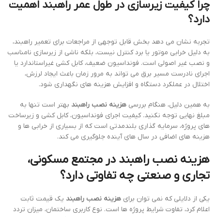
چرا کیفیت زیرسازی در طول عمر راهبند اهمیت
دارد؟
تجربه نشان می دهد بخش قابل توجهی از مراجعات برای تعمیر راهبند،
به دلیل خرابی موتور یا برد کنترل نیست، بلکه ناشی از زیرسازی نامناسب
و نصب غیر اصولی است. فونداسیون ضعیف، کابل کشی غیراستاندارد یا
اجرای نادرست مسیر برق می تواند به مرور زمان باعث ایجاد لرزش،
اختلال در عملکرد دستگاه و افزایش هزینه های نگهداری شود.
به همین دلیل، هنگام بررسی
هزینه نصب راهبند
بهتر است تنها به
مبلغ نهایی توجه نکنید. کیفیت اجرای فونداسیون، کابل کشی و زیرساخت
های پروژه، سرمایه گذاری بلندمدتی است که از بسیاری از خرابی ها و
هزینه های اضافی در سال های آینده جلوگیری می کند.
هزینه نصب راهبند در مجتمع مسکونی،
تجاری و صنعتی چه تفاوتی دارد؟
یکی از دلایلی که نمی توان برای
هزینه نصب راهبند
یک قیمت ثابت
اعلام کرد، تفاوت شرایط پروژه ها است. نوع کاربری ساختمان، میزان تردد