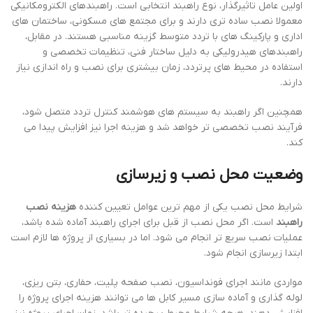
اولین عامل تاثیرگذار، نوع راهبند انتخابی است. راهبندهای الکترومکانیکی
معمولا نصب ساده تری دارند و برای مجتمع های مسکونی، ساختمان های
اداری و پارکینگ های با تردد متوسط گزینه مناسبی هستند. در مقابل،
راهبندهای هیدرولیکی به دلیل ساختار فنی، تنظیمات تخصصی و
استفاده در محیط های پرتردد، زمان بیشتری برای نصب و راه اندازی نیاز
دارند.
همچنین اگر راهبند به سیستم های هوشمند کنترل تردد متصل شود،
فرآیند نصب تخصصی تر خواهد شد و هزینه اجرا نیز افزایش پیدا می
کند.
وضعیت محل نصب و زیرسازی
شرایط محل نصب یکی از مهم ترین عوامل تعیین کننده
هزینه نصب
راهبند
است. اگر محل نصب از قبل برای اجرای راهبند آماده شده باشد،
عملیات نصب سریع تر انجام می شود. اما در بسیاری از پروژه ها لازم است
ابتدا زیرسازی انجام شود.
مواردی مانند اجرای فونداسیون، نصب صفحه پلیت، حفاری، بتن ریزی،
لوله گذاری و آماده سازی مسیر کابل ها می توانند هزینه اجرای پروژه را