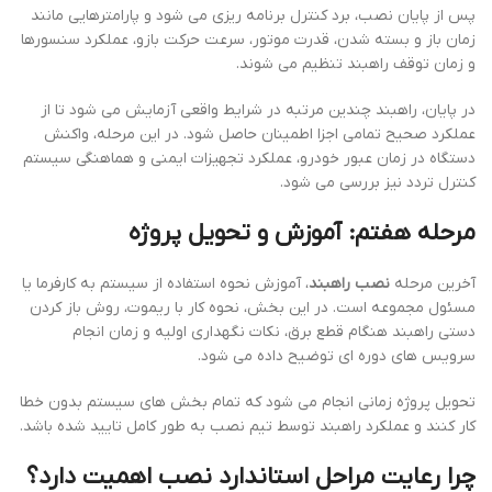
پس از پایان نصب، برد کنترل برنامه ریزی می شود و پارامترهایی مانند
زمان باز و بسته شدن، قدرت موتور، سرعت حرکت بازو، عملکرد سنسورها
و زمان توقف راهبند تنظیم می شوند.
در پایان، راهبند چندین مرتبه در شرایط واقعی آزمایش می شود تا از
عملکرد صحیح تمامی اجزا اطمینان حاصل شود. در این مرحله، واکنش
دستگاه در زمان عبور خودرو، عملکرد تجهیزات ایمنی و هماهنگی سیستم
کنترل تردد نیز بررسی می شود.
مرحله هفتم: آموزش و تحویل پروژه
آخرین مرحله
نصب راهبند
، آموزش نحوه استفاده از سیستم به کارفرما یا
مسئول مجموعه است. در این بخش، نحوه کار با ریموت، روش باز کردن
دستی راهبند هنگام قطع برق، نکات نگهداری اولیه و زمان انجام
سرویس های دوره ای توضیح داده می شود.
تحویل پروژه زمانی انجام می شود که تمام بخش های سیستم بدون خطا
کار کنند و عملکرد راهبند توسط تیم نصب به طور کامل تایید شده باشد.
چرا رعایت مراحل استاندارد نصب اهمیت دارد؟