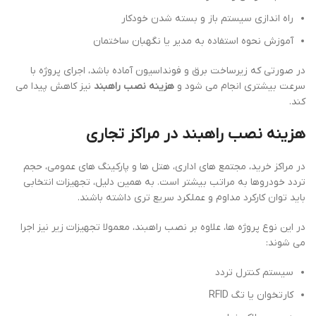
راه اندازی سیستم باز و بسته شدن خودکار
آموزش نحوه استفاده به مدیر یا نگهبان ساختمان
در صورتی که زیرساخت برق و فونداسیون آماده باشد، اجرای پروژه با
سرعت بیشتری انجام می شود و
هزینه نصب راهبند
نیز کاهش پیدا می
کند.
هزینه نصب راهبند در مراکز تجاری
در مراکز خرید، مجتمع های اداری، هتل ها و پارکینگ های عمومی، حجم
تردد خودروها به مراتب بیشتر است. به همین دلیل، تجهیزات انتخابی
باید توان کارکرد مداوم و عملکرد سریع تری داشته باشند.
در این نوع پروژه ها، علاوه بر نصب راهبند، معمولا تجهیزات زیر نیز اجرا
می شوند:
سیستم کنترل تردد
کارتخوان یا تگ RFID