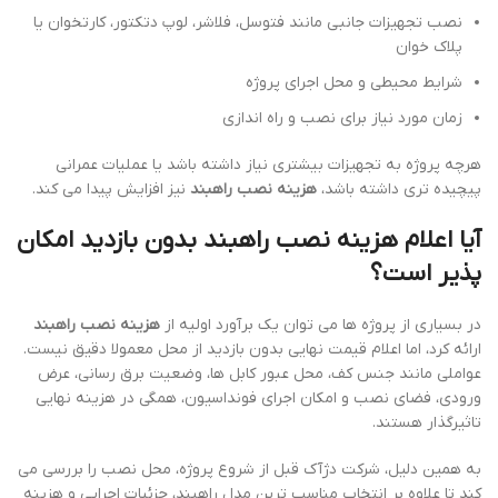
نصب تجهیزات جانبی مانند فتوسل، فلاشر، لوپ دتکتور، کارتخوان یا
پلاک خوان
شرایط محیطی و محل اجرای پروژه
زمان مورد نیاز برای نصب و راه اندازی
هرچه پروژه به تجهیزات بیشتری نیاز داشته باشد یا عملیات عمرانی
پیچیده تری داشته باشد،
هزینه نصب راهبند
نیز افزایش پیدا می کند.
آیا اعلام هزینه نصب راهبند بدون بازدید امکان
پذیر است؟
در بسیاری از پروژه ها می توان یک برآورد اولیه از
هزینه نصب راهبند
ارائه کرد، اما اعلام قیمت نهایی بدون بازدید از محل معمولا دقیق نیست.
عواملی مانند جنس کف، محل عبور کابل ها، وضعیت برق رسانی، عرض
ورودی، فضای نصب و امکان اجرای فونداسیون، همگی در هزینه نهایی
تاثیرگذار هستند.
به همین دلیل، شرکت دژآک قبل از شروع پروژه، محل نصب را بررسی می
کند تا علاوه بر انتخاب مناسب ترین مدل راهبند، جزئیات اجرایی و هزینه