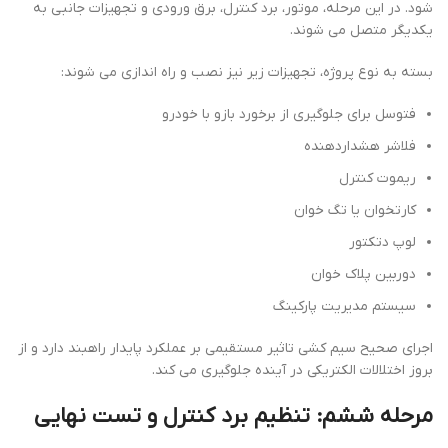
شود. در این مرحله، موتور، برد کنترل، برق ورودی و تجهیزات جانبی به
یکدیگر متصل می شوند.
بسته به نوع پروژه، تجهیزات زیر نیز نصب و راه اندازی می شوند:
فتوسل برای جلوگیری از برخورد بازو با خودرو
فلاشر هشداردهنده
ریموت کنترل
کارتخوان یا تگ خوان
لوپ دتکتور
دوربین پلاک خوان
سیستم مدیریت پارکینگ
اجرای صحیح سیم کشی تاثیر مستقیمی بر عملکرد پایدار راهبند دارد و از
بروز اختلالات الکتریکی در آینده جلوگیری می کند.
مرحله ششم: تنظیم برد کنترل و تست نهایی