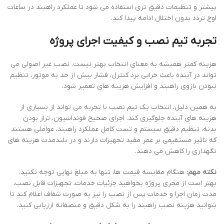
بیشتر و تنظیمات دقیق تری استفاده می شود تا عملکرد راهبند در ساعات
اوج تردد بدون اختلال ادامه پیدا کند.
تجربه تیم نصب و کیفیت اجرای پروژه
هزینه کمتر همیشه به معنای انتخاب بهتر نیست. نصب غیر اصولی می
تواند در آینده باعث خرابی برد کنترل، فشار بیش از حد به موتور، تنظیم
نبودن بازوی راهبند و افزایش هزینه های تعمیر شود.
به همین دلیل، انتخاب یک تیم نصب با تجربه می تواند از بسیاری از
هزینه های آینده جلوگیری کند. اجرای صحیح فونداسیون، تراز بودن
بدنه، تنظیم دقیق سیستم و تست کامل عملکرد راهبند، عواملی هستند
که تاثیر مستقیمی بر عمر مفید تجهیزات دارند و در بلندمدت هزینه های
نگهداری را کاهش می دهند.
نکته مهم:
هنگام مقایسه قیمت ها، تنها به مبلغ نهایی توجه نکنید.
بهتر است از مجری پروژه بخواهید جزئیات خدمات، تجهیزات قابل نصب،
مدت زمان اجرا و خدمات پس از نصب را نیز به صورت شفاف اعلام کند تا
بتوانید هزینه نصب راهبند را به شکل دقیق و منصفانه ارزیابی کنید.