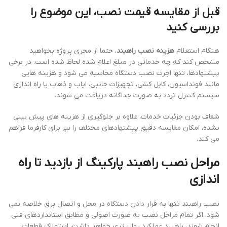
قبل از مقایسه قیمت نصب، این موضوع را
بررسی کنید
هنگام استعلام
هزینه نصب راهبند
، حتما از مجری پروژه بخواهید
مشخص کند که چه خدماتی در مبلغ اعلام شده لحاظ شده است. در برخی
پیشنهادها، تنها اجرت نصب دستگاه محاسبه می شود و هزینه هایی
مانند فونداسیون، کابل کشی، تجهیزات جانبی، ایاب و ذهاب یا راه اندازی
سیستم کنترل تردد به صورت جداگانه دریافت می شوند.
شفاف بودن جزئیات خدمات، علاوه بر جلوگیری از هزینه های پیش بینی
نشده، امکان مقایسه دقیق پیشنهادهای مختلف را نیز برای کارفرما فراهم
می کند.
مراحل نصب راهبند پارکینگ از بازدید تا راه
اندازی
نصب راهبند تنها به قرار دادن دستگاه در محل و اتصال برق خلاصه نمی
شود. اگر تمام مراحل نصب به صورت اصولی و مطابق استانداردهای فنی
انجام شوند، راهبند عملکرد روان تری خواهد داشت، استهلاک قطعات