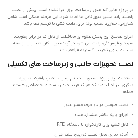
در پروژه هایی که هنوز زیرساخت برق اجرا نشده است، پیش از نصب
راهبند باید مسیر عبور کابل ها آماده شود. این مرحله ممکن است شامل
شیارزنی، حفاری، نصب لوله برق، داکت کشی یا ترمیم کف باشد.
اجرای صحیح این بخش علاوه بر محافظت از کابل ها در برابر رطوبت،
ضربه و فرسودگی، باعث می شود در آینده نیز امکان تعمیر یا توسعه
سیستم بدون تخریب گسترده فراهم باشد.
نصب تجهیزات جانبی و زیرساخت های تکمیلی
بسته به نیاز پروژه، ممکن است هم زمان با
نصب راهبند
تجهیزات
دیگری نیز اجرا شوند که هر کدام نیازمند زیرساخت اختصاصی هستند. از
جمله:
نصب فتوسل در دو طرف مسیر عبور
اجرای پایه فلاشر هشداردهنده
کابل کشی برای کارتخوان یا دستگاه RFID
آماده سازی محل نصب دوربین پلاک خوان