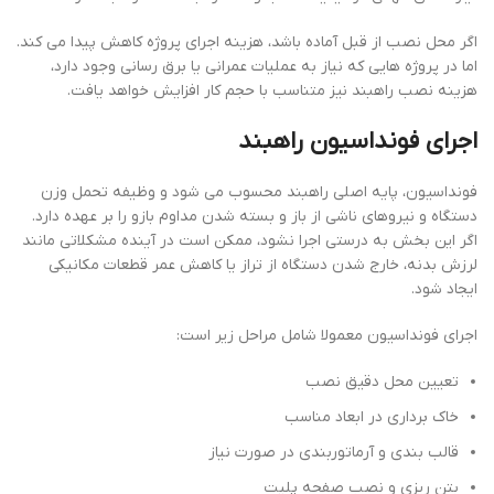
اگر محل نصب از قبل آماده باشد، هزینه اجرای پروژه کاهش پیدا می کند.
اما در پروژه هایی که نیاز به عملیات عمرانی یا برق رسانی وجود دارد،
هزینه نصب راهبند نیز متناسب با حجم کار افزایش خواهد یافت.
اجرای فونداسیون راهبند
فونداسیون، پایه اصلی راهبند محسوب می شود و وظیفه تحمل وزن
دستگاه و نیروهای ناشی از باز و بسته شدن مداوم بازو را بر عهده دارد.
اگر این بخش به درستی اجرا نشود، ممکن است در آینده مشکلاتی مانند
لرزش بدنه، خارج شدن دستگاه از تراز یا کاهش عمر قطعات مکانیکی
ایجاد شود.
اجرای فونداسیون معمولا شامل مراحل زیر است:
تعیین محل دقیق نصب
خاک برداری در ابعاد مناسب
قالب بندی و آرماتوربندی در صورت نیاز
بتن ریزی و نصب صفحه پلیت