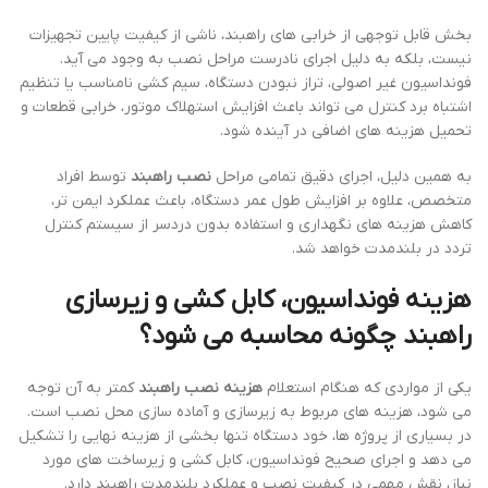
بخش قابل توجهی از خرابی های راهبند، ناشی از کیفیت پایین تجهیزات
نیست، بلکه به دلیل اجرای نادرست مراحل نصب به وجود می آید.
فونداسیون غیر اصولی، تراز نبودن دستگاه، سیم کشی نامناسب یا تنظیم
اشتباه برد کنترل می تواند باعث افزایش استهلاک موتور، خرابی قطعات و
تحمیل هزینه های اضافی در آینده شود.
به همین دلیل، اجرای دقیق تمامی مراحل
نصب راهبند
توسط افراد
متخصص، علاوه بر افزایش طول عمر دستگاه، باعث عملکرد ایمن تر،
کاهش هزینه های نگهداری و استفاده بدون دردسر از سیستم کنترل
تردد در بلندمدت خواهد شد.
هزینه فونداسیون، کابل کشی و زیرسازی
راهبند چگونه محاسبه می شود؟
یکی از مواردی که هنگام استعلام
هزینه نصب راهبند
کمتر به آن توجه
می شود، هزینه های مربوط به زیرسازی و آماده سازی محل نصب است.
در بسیاری از پروژه ها، خود دستگاه تنها بخشی از هزینه نهایی را تشکیل
می دهد و اجرای صحیح فونداسیون، کابل کشی و زیرساخت های مورد
نیاز، نقش مهمی در کیفیت نصب و عملکرد بلندمدت راهبند دارد.