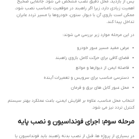
پس از بازدید، محل دقیق نصب مشخص می شود. جانمایی صحیح
اهمیت زیادی دارد، زیرا اگر راهبند در موقعیت نامناسب نصب شود،
ممکن است بازوی آن با دیوار، ستون، خودروها یا مسیر تردد عابران
تداخل پیدا کند.
در این مرحله موارد زیر بررسی می شوند:
عرض مفید مسیر عبور خودرو
فضای کافی برای حرکت کامل بازوی راهبند
فاصله ایمن از دیوارها و موانع
دسترسی مناسب برای سرویس و تعمیرات آینده
محل عبور کابل های برق و فرمان
انتخاب محل مناسب، علاوه بر افزایش ایمنی، باعث عملکرد بهتر سیستم
کنترل تردد نیز می شود.
مرحله سوم: اجرای فونداسیون و نصب پایه
در بسیاری از پروژه ها، قبل از نصب بدنه راهبند باید فونداسیون یا