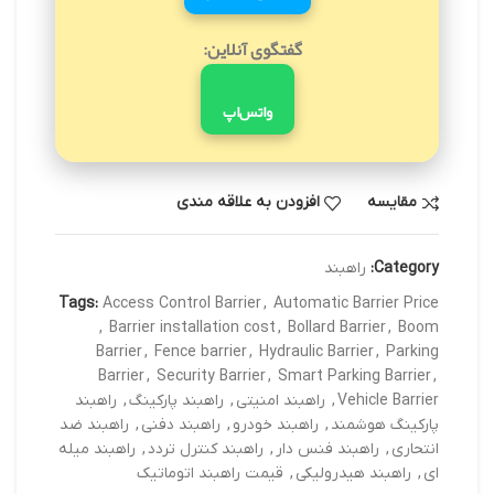
گفتگوی آنلاین:
واتس‌اپ
مقایسه
افزودن به علاقه مندی
Category:
راهبند
Tags:
Access Control Barrier
,
Automatic Barrier Price
,
Barrier installation cost
,
Bollard Barrier
,
Boom
Barrier
,
Fence barrier
,
Hydraulic Barrier
,
Parking
Barrier
,
Security Barrier
,
Smart Parking Barrier
,
Vehicle Barrier
,
راهبند امنیتی
,
راهبند پارکینگ
,
راهبند
پارکینگ هوشمند
,
راهبند خودرو
,
راهبند دفنی
,
راهبند ضد
انتحاری
,
راهبند فنس دار
,
راهبند کنترل تردد
,
راهبند میله
ای
,
راهبند هیدرولیکی
,
قیمت راهبند اتوماتیک