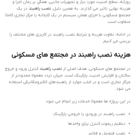
روزانه، سطح امنیت مورد نیاز و تجهیزات جانبی، همگی بر زمان اجرا و
هزینه نهایی تاثیر می گذارند. به همین دلیل،
نصب راهبند
در یک
مجتمع مسکونی با اجرای همان سیستم در یک کارخانه یا مرکز تجاری کاملا
متفاوت است.
در ادامه، تفاوت هزینه و شرایط نصب راهبند در کاربری های مختلف را
بررسی می کنیم.
هزینه نصب راهبند در مجتمع های مسکونی
در مجتمع های مسکونی، هدف اصلی از
نصب راهبند
کنترل ورود و خروج
ساکنان و افزایش امنیت پارکینگ است. میزان تردد معمولا محدودتر از
مراکز تجاری است و در اغلب موارد از راهبندهای الکترومکانیکی استفاده
می شود.
در این پروژه ها معمولا خدمات زیر انجام می شود:
نصب راهبند در ورودی یا خروجی پارکینگ
تنظیم ریموت کنترل برای واحدها
نصب فتوسل و فلاشر