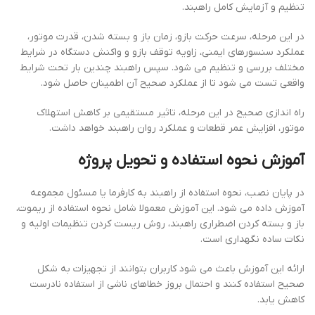
تنظیم و آزمایش کامل راهبند.
در این مرحله، سرعت حرکت بازو، زمان باز و بسته شدن، قدرت موتور،
عملکرد سنسورهای ایمنی، زاویه توقف بازو و واکنش دستگاه در شرایط
مختلف بررسی و تنظیم می شود. سپس راهبند چندین بار تحت شرایط
واقعی تست می شود تا از عملکرد صحیح آن اطمینان حاصل شود.
راه اندازی صحیح در این مرحله، تاثیر مستقیمی بر کاهش استهلاک
موتور، افزایش عمر قطعات و عملکرد روان راهبند خواهد داشت.
آموزش نحوه استفاده و تحویل پروژه
در پایان نصب، نحوه استفاده از راهبند به کارفرما یا مسئول مجموعه
آموزش داده می شود. این آموزش معمولا شامل نحوه استفاده از ریموت،
باز و بسته کردن اضطراری راهبند، روش ریست کردن تنظیمات اولیه و
نکات ساده نگهداری است.
ارائه این آموزش باعث می شود کاربران بتوانند از تجهیزات به شکل
صحیح استفاده کنند و احتمال بروز خطاهای ناشی از استفاده نادرست
کاهش یابد.