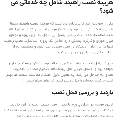
هزینه نصب راهبند شامل چه خدماتی می
شود؟
یکی از سوالات رایج کارفرمایان این است که
هزینه نصب راهبند
دقیقا
شامل چه خدماتی می شود و آیا تمام مراحل اجرای پروژه در مبلغ اعلام
شده محاسبه شده است یا خیر. پاسخ این سوال به نوع پروژه و توافق
میان مجری و کارفرما بستگی دارد، اما در یک پروژه استاندارد، نصب راهبند
تنها به قرار دادن دستگاه در محل محدود نمی شود و مجموعه ای از
عملیات فنی و اجرایی را در بر می گیرد.
هرچه مراحل نصب با دقت بیشتری انجام شود، عملکرد راهبند پایدارتر
خواهد بود و احتمال خرابی های زودهنگام، تنظیم مجدد یا تعمیرات
بعدی به حداقل می رسد. به همین دلیل، هنگام مقایسه قیمت ها بهتر
است جزئیات خدمات را نیز بررسی کنید، نه فقط مبلغ نهایی را.
بازدید و بررسی محل نصب
اولین مرحله در اجرای پروژه، بازدید از محل نصب است. در این بازدید،
کارشناسان شرایط محیط، عرض مسیر عبور، محل استقرار راهبند، فاصله تا
تابلو برق، وضعیت زیرسازی و مسیر کابل کشی را بررسی می کنند.