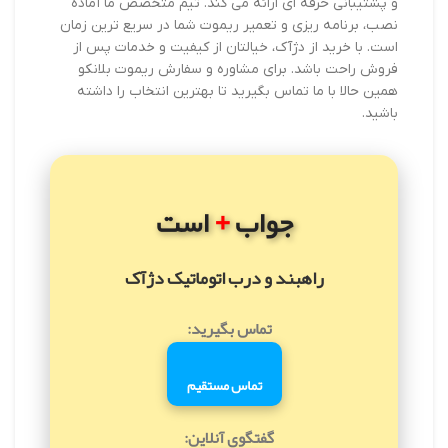
و پشتیبانی حرفه ای ارائه می کند. تیم متخصص ما آماده
نصب، برنامه ریزی و تعمیر ریموت شما در سریع ترین زمان
است. با خرید از دژآک، خیالتان از کیفیت و خدمات پس از
فروش راحت باشد. برای مشاوره و سفارش ریموت بلانکو
همین حالا با ما تماس بگیرید تا بهترین انتخاب را داشته
باشید.
+
جواب
است
راهبند و درب اتوماتیک دژآک
تماس بگیرید:
تماس مستقیم
گفتگوی آنلاین: