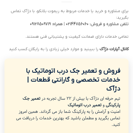
برای مشاوره و خرید یا خدمات مربوط به ریموت بلانکو، با دژآک تماس
بگیرید:
تلفن مشاوره و فروش:
02144756060
|
همراه:
09128509719
تمامی خدمات دارای ضمانت کیفیت و پشتیبانی فنی هستند.
کانال آپارات دژآک
را ببینید و موارد خیلی زیادی را به رایگان کسب کنید
فروش و تعمیر جک درب اتوماتیک با
خدمات تخصصی و گارانتی قطعات |
دژآک
تیم حرفه ای دژآک با بیش از 22 سال تجربه در
تعمیر جک
پارکینگی
و
تعمیر درب اتوماتیک
امنیت و آرامش را به پارکینگ شما باز می گرداند. همین امروز
تماس بگیرید و مطمئن باشید که بهترین خدمات را دریافت می
کنید.