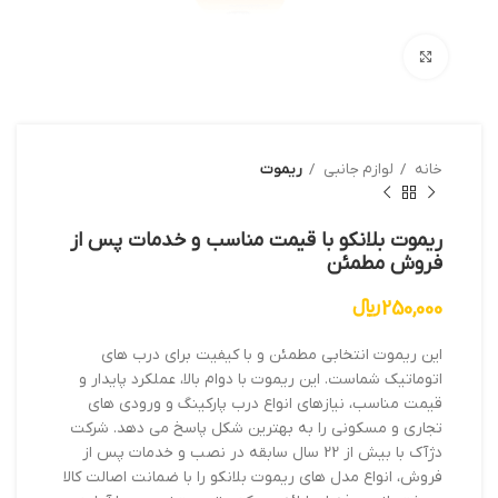
بزرگنمایی تصویر
خانه
لوازم جانبی
ریموت
ریموت بلانکو با قیمت مناسب و خدمات پس از
فروش مطمئن
250,000
﷼
این ریموت انتخابی مطمئن و با کیفیت برای درب های
اتوماتیک شماست. این ریموت با دوام بالا، عملکرد پایدار و
قیمت مناسب، نیازهای انواع درب پارکینگ و ورودی های
تجاری و مسکونی را به بهترین شکل پاسخ می دهد. شرکت
دژآک با بیش از 22 سال سابقه در نصب و خدمات پس از
فروش، انواع مدل های ریموت بلانکو را با ضمانت اصالت کالا