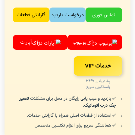
تماس فوری
درخواست بازدید
گارانتی قطعات
یوتیوب
آپارات
خدمات VIP
پشتیبانی 24/7
پاسخگویی سریع
✅ بازدید و عیب یابی رایگان در محل برای مشکلات
تعمیر
جک درب اتوماتیک
.
✅ استفاده از قطعات اصلی همراه با گارانتی خدمات.
✅ هماهنگی سریع برای اعزام تکنسین متخصص.