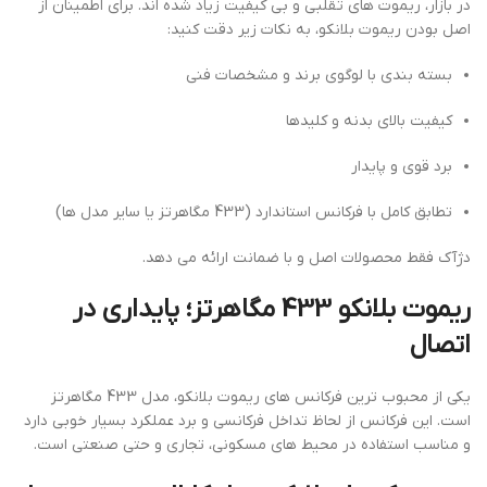
در بازار، ریموت های تقلبی و بی کیفیت زیاد شده اند. برای اطمینان از
اصل بودن ریموت بلانکو، به نکات زیر دقت کنید:
بسته بندی با لوگوی برند و مشخصات فنی
کیفیت بالای بدنه و کلیدها
برد قوی و پایدار
تطابق کامل با فرکانس استاندارد (433 مگاهرتز یا سایر مدل ها)
دژآک فقط محصولات اصل و با ضمانت ارائه می دهد.
ریموت بلانکو 433 مگاهرتز؛ پایداری در
اتصال
یکی از محبوب ترین فرکانس های ریموت بلانکو، مدل 433 مگاهرتز
است. این فرکانس از لحاظ تداخل فرکانسی و برد عملکرد بسیار خوبی دارد
و مناسب استفاده در محیط های مسکونی، تجاری و حتی صنعتی است.