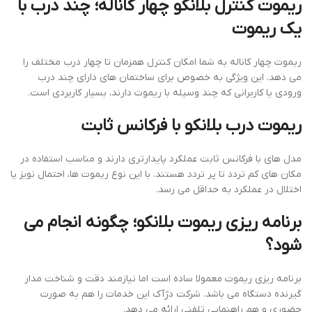
ریموت کنترل بلانکو چهار کاناله؛ چند درب با
یک ریموت
ریموت چهار کاناله به شما امکان کنترل همزمان تا چهار درب مختلف را
می دهد. این ویژگی به خصوص برای ساختمان های دارای چند درب
ورودی یا کاربرانی که چند وسیله با ریموت دارند، بسیار کاربردی است.
ریموت درب بلانکو با فرکانس ثابت
مدل های با فرکانس ثابت عملکرد پایدارتری دارند و مناسب استفاده در
مکان های کم تردد تا پر تردد هستند. با این نوع ریموت ها، احتمال نویز یا
اختلال در عملکرد به حداقل می رسد.
برنامه ریزی ریموت بلانکو؛ چگونه انجام می
شود؟
برنامه ریزی ریموت معمولا ساده است اما نیازمند دقت و شناخت مدار
گیرنده دستگاه می باشد. شرکت دژآک این خدمات را هم به صورت
حضوری و هم راهنمایی تلفنی ارائه می دهد.