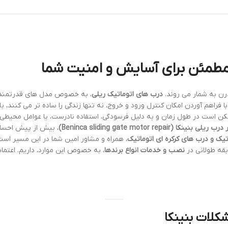
 مطمئن برای آسایش و امنیت شما
رن به شمار می روند.
درب های اتوماتیک ریلی
، به خصوص مدل های قدرتمند و
ا فراهم آوردن امکان کنترل ورود و خروج، نه تنها زندگی را ساده تر می کنند، 
ممکن است در طول زمان و به دلیل فرسودگی، استفاده نادرست، یا عوامل محیطی
نکا (Beninca sliding gate motor repair)
، بیش از پیش احسا
تیک و درب های کرکره ای اتوماتیک
، همراه و مشاور امین شما در این مسیر است.
بقه طولانی در
نصب و خدمات انواع برندها
، به خصوص این موارد، داریم. اعتما
کلات بنینکا