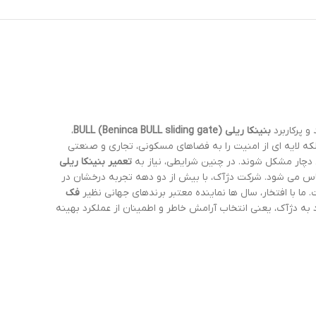
 پرکاربرد
بنینکا ریلی BULL (Beninca BULL sliding gate)
،
بلکه لایه ای از امنیت را به فضاهای مسکونی، تجاری و صنعتی
 دچار مشکل شوند. در چنین شرایطی، نیاز به
تعمیر بنینکا ریلی
س می شود. شرکت دژآک، با بیش از دو دهه تجربه درخشان در
 ما با افتخار، سال ها نماینده معتبر برندهای جهانی نظیر
فک
د به دژآک، یعنی انتخاب آرامش خاطر و اطمینان از عملکرد بهینه