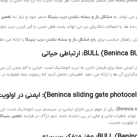
مغز متفکر سیستم است. هر گونه آسیب به آن، چه ناشی از نوسانا
 می تواند به
مشکل باز و بسته نشدن درب بنینکا
منجر شود و نیاز به
تعمیر 
ده ها، یا اتصالات مکانیکی نیز می تواند باعث قفل شدن یا گیر کردن درب شود
، راهکار مناسب برای رفع
مشکل باز و بسته نشدن درب بنینکا
را ارائه می ده
زار اصلی شما برای فرمان دادن به درب اتوماتیک است. خرابی یا گم شدن آن می 
گذاری آن ها را ارائه می دهد. اطمینان حاصل کنید که ریموت شما همواره در ب
، یکی از مهم ترین اجزای ایمنی در سیستم درب اتوماتیک است. ای
اند خطرات جانی و مالی در پی داشته باشد. تیم دژآک در فرایند
تعمیر بنینکا ری
ا، اولویت ماست.