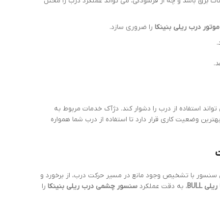
ت برق باشد و چه از فرسودگی، می تواند عملکرد درب را مختل
موتور درب ریلی بنینکا
را ضروری سازد.
.
د.
تواند استفاده از درب را دشوار کند. دژآک خدمات مربوط به
هترین وضعیت کاری قرار دارد تا استفاده از درب شما همواره
ن سنسور با تشخیص وجود مانع در مسیر حرکت درب، از برخورد و
لی BULL
، به دقت عملکرد
سنسور چشمی درب ریلی بنینکا
را