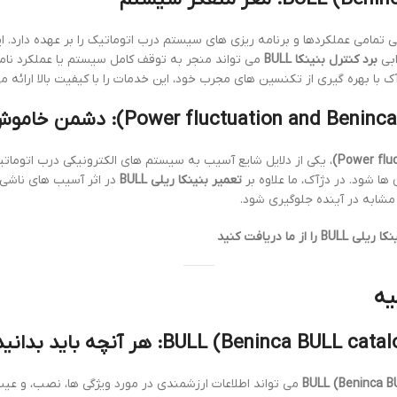
ی تمامی عملکردها و برنامه ریزی های سیستم درب اتوماتیک را بر عهده دارد. ای
ابی
برد کنترل بنینکا BULL
می تواند منجر به توقف کامل سیستم یا عملکرد نا
ا بهره گیری از تکنسین های مجرب خود، این خدمات را با کیفیت بالا ارائه م
، یکی از دلایل شایع آسیب به سیستم های الکترونیکی درب اتوم
ها شود. در دژآک، ما علاوه بر
تعمیر بنینکا ریلی BULL
در اثر آسیب های ناشی 
ت مشابه در آینده جلوگیری شود.
B را از ما دریافت کنید
یه
می تواند اطلاعات ارزشمندی در مورد ویژگی ها، نصب، و عیب 