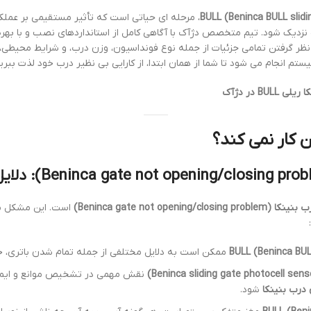
، مرحله ای حیاتی است که تأثیر مستقیمی بر عمل
 نزدیک شود. تیم متخصص دژآک با آگاهی کامل از استانداردهای نصب و با بهره
در نظر گرفتن تمامی جزئیات از جمله نوع فونداسیون، وزن درب، و شرایط محیط
تم انجام می شود تا شما از همان ابتدا، از کارایی بی نظیر درب خود لذت ببرید
BULL در دژآک
 کار نمی کند؟
Beninca gate not ope)
است. این مشکل می 
ممکن است به دلایل مختلفی از جمله تمام شدن باتری، خرابی
نقش مهمی در تشخیص موانع و ایمنی
درب بنینکا
شود.