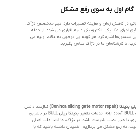
در کاهش زمان و هزینه تعمیرات دارد. تیم متخصص دژآک،
اجزای مکانیکی، الکترونیکی و نرم افزاری می شود. از جمله
 سنسورها اشاره کرد. هر گونه بی توجهی به علائم اولیه می
، با کارشناسان ما در دژآک تماس بگیرید.
Beninca sliding gate )
نیازمند دانش
ف
BULL
، آماده ارائه خدمات
تعمیر بنینکا ریلی BULL
در بالاترین
ق، یا حتی نصب نادرست باشد. در دژآک، ما ابتدا علت اصلی
یت، به رفع مشکل می پردازیم. اطمینان داشته باشید که با