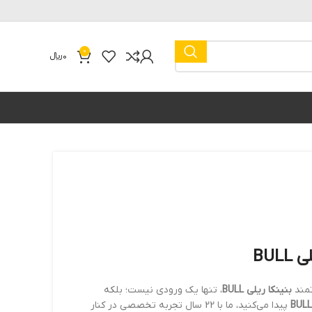
0
0
﷼
BUL
تمند
بنینکا ریلی BULL
، تنها یک ورودی نیست؛ بلکه
پیدا می‌کنید، ما با 22 سال تجربه تخصصی در کنار