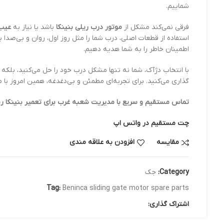
شماییم.
فرقی نمی‌کند مشکل از
موتور درب ریلی بنینکا
باشد یا نیاز به
عیب 
استفاده از قطعات اصلی، درب شما را مثل روز اول، روان و بی‌صدا به 
اطمینان خاطر را به شما هدیه دهیم.
با انتخاب دژآک، شما نه تنها مشکل درب خود را حل می‌کنید، بلک
گذاری می‌کنید. برای تجربه‌ای مطمئن و بی‌دغدغه، همین امروز با م
تماس مستقیم و سریع با مدیریت شعبه غرب برای تعمیر بنینکا ریلی L
چت مستقیم در واتس اپ
مقایسه
افزودن به علاقه مندی
Category:
جک
Tag:
Beninca sliding gate motor spare parts
اشتراک گذاری: