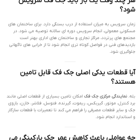
هر چند وقت یک بار باید جک فک سرویس
شود؟
زمان سرویس به میزان استفاده از درب بستگی دارد. برای ساختمان های
مسکونی معمولی، انجام سرویس دوره ای سالانه توصیه می شود. در
مجتمع های پرتردد، مراکز تجاری و ساختمان های اداری بهتر است
بازدیدهای فنی در فواصل کوتاه تری انجام شود تا از خرابی های ناگهانی
جلوگیری شود.
آیا قطعات یدکی اصلی جک فک قابل تامین
هستند؟
بله.
نمایندگی مرکزی جک فک
امکان تامین بسیاری از قطعات اصلی مانند
برد کنترل، موتور، گیربکس، ریموت، گیرنده، فتوسل، فلاشر، خازن، بازوی
جک و سایر قطعات مصرفی را فراهم می کند تا تعمیرات با قطعات سازگار
و استاندارد انجام شود.
چه عواملی باعث کاهش عمر جک پارکینگی می