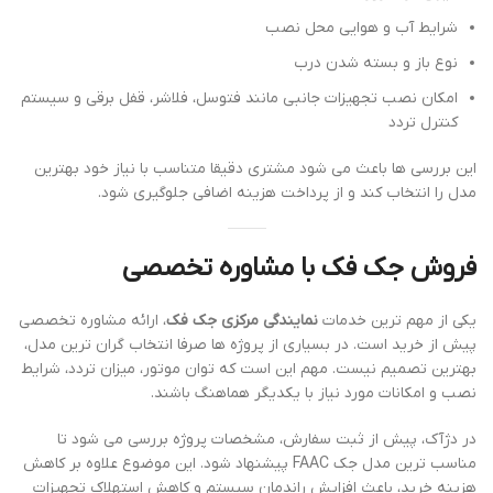
شرایط آب و هوایی محل نصب
نوع باز و بسته شدن درب
امکان نصب تجهیزات جانبی مانند فتوسل، فلاشر، قفل برقی و سیستم
کنترل تردد
این بررسی ها باعث می شود مشتری دقیقا متناسب با نیاز خود بهترین
مدل را انتخاب کند و از پرداخت هزینه اضافی جلوگیری شود.
فروش جک فک با مشاوره تخصصی
یکی از مهم ترین خدمات
نمایندگی مرکزی جک فک
، ارائه مشاوره تخصصی
پیش از خرید است. در بسیاری از پروژه ها صرفا انتخاب گران ترین مدل،
بهترین تصمیم نیست. مهم این است که توان موتور، میزان تردد، شرایط
نصب و امکانات مورد نیاز با یکدیگر هماهنگ باشند.
در دژآک، پیش از ثبت سفارش، مشخصات پروژه بررسی می شود تا
مناسب ترین مدل جک FAAC پیشنهاد شود. این موضوع علاوه بر کاهش
هزینه خرید، باعث افزایش راندمان سیستم و کاهش استهلاک تجهیزات