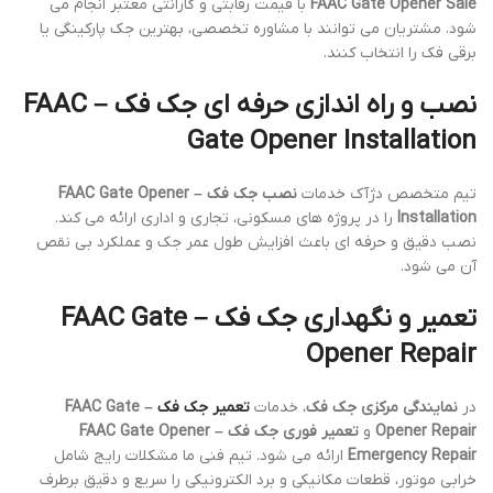
FAAC Gate Opener Sale
با قیمت رقابتی و گارانتی معتبر انجام می
شود. مشتریان می توانند با مشاوره تخصصی، بهترین جک پارکینگی یا
برقی فک را انتخاب کنند.
نصب و راه اندازی حرفه ای جک فک – FAAC
Gate Opener Installation
تیم متخصص دژآک خدمات
نصب جک فک – FAAC Gate Opener
Installation
را در پروژه های مسکونی، تجاری و اداری ارائه می کند.
نصب دقیق و حرفه ای باعث افزایش طول عمر جک و عملکرد بی نقص
آن می شود.
تعمیر و نگهداری جک فک – FAAC Gate
Opener Repair
در
نمایندگی مرکزی جک فک
، خدمات
تعمیر جک فک
– FAAC Gate
Opener Repair
و
تعمیر فوری جک فک – FAAC Gate Opener
Emergency Repair
ارائه می شود. تیم فنی ما مشکلات رایج شامل
خرابی موتور، قطعات مکانیکی و برد الکترونیکی را سریع و دقیق برطرف