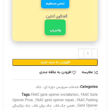
تماس مستقیم
گفتگوی آنلاین:
واتس‌اپ
افزودن به سبد خرید
مقایسه
افزودن به علاقه مندی
Categories:
خدمات سرویس دوره ای
,
جک
Tags:
FAAC gate opener installation
,
FAAC Gate
Opener Price
,
FAAC gate opener repair
,
FAAC Parking
Gate Opener
,
تعمیر جک فک
,
جک برقی فک
,
جک پارکینگی