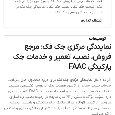
فک
,
خدمات پس از فروش جک فک
,
سرویس دوره ای جک
فک
,
قیمت جک فک
,
نصب جک فک
,
نمایندگی جک فک در
تهران
,
نمایندگی رسمی جک فک
اشتراک گذاری:
توضیحات
نمایندگی مرکزی جک فک؛ مرجع
فروش، نصب، تعمیر و خدمات جک
پارکینگی FAAC
اگر به دنبال
نمایندگی مرکزی جک فک
برای خرید محصول اصل، دریافت
خدمات نصب استاندارد، تامین قطعات یدکی یا تعمیر تخصصی هستید،
انتخاب یک مجموعه با تجربه و آشنا به محصولات FAAC اهمیت زیادی
دارد. شرکت دژآک با بیش از 22 سال سابقه در زمینه نصب، راه اندازی،
سرویس و تعمیر انواع درب اتوماتیک، جک پارکینگی و راهبند، خدمات
تخصصی مربوط به محصولات فک را به مشتریان خانگی، تجاری و صنعتی
ارائه می کند.