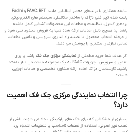
سابقه همکاری با برندهای معتبر ایتالیایی مانند
BFT
،
FAAC
و
Fadini
باعث شده تیم فنی دژآک با ساختار مکانیکی، سیستم های الکترونیکی،
بردهای کنترل، تنظیمات و قطعات این محصولات آشنایی کامل داشته
باشد. به همین دلیل خدمات ارائه شده تنها به فروش محدود نمی شود و
از مرحله انتخاب محصول تا نصب، راه اندازی، سرویس و تامین قطعات،
تمامی نیازهای مشتری را پوشش می دهد.
اگر هدف شما خرید مطمئن از
نمایندگی مرکزی جک فک
باشد یا برای
تعمیر و سرویس تجهیزات FAAC به یک مجموعه متخصص نیاز داشته
باشید، کارشناسان دژآک آماده ارائه مشاوره تخصصی و خدمات اجرایی
هستند.
چرا انتخاب نمایندگی مرکزی جک فک اهمیت
دارد؟
بسیاری از مشکلاتی که برای جک های پارکینگی ایجاد می شوند، ناشی از
نصب غیر اصولی، استفاده از قطعات نامناسب یا تنظیمات اشتباه برد