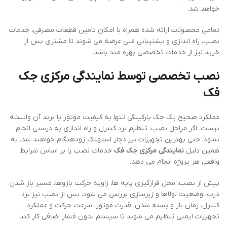
خواهد شد.
تمامی محصولات ارائه شده همراه با امکان تامین قطعات مصرفی، خدمات
نصب، راه اندازی و پشتیبانی فنی عرضه می شوند تا مشتری پس از
خرید نیز از خدمات تخصصی بهره مند باشد.
نصب تخصصی توسط نمایندگی مرکزی جک
فک
عملکرد صحیح یک جک پارکینگی تنها به کیفیت موتور یا برند آن وابسته
نیست. اگر مراحل نصب، تنظیم برد کنترل و راه اندازی به درستی انجام
نشود، حتی بهترین تجهیزات نیز دچار استهلاک زودهنگام خواهند شد. به
همین دلیل
نمایندگی مرکزی جک فک
خدمات نصب را بر اساس شرایط
واقعی هر پروژه انجام می دهد.
پیش از نصب، محل قرارگیری پایه ها، زاویه حرکت بازوها، مسیر باز شدن
درب، وضعیت لولاها و زیرسازی بررسی می شود. پس از نصب نیز برد
کنترل، زمان باز و بسته شدن، قدرت موتور، سرعت حرکت و عملکرد
تجهیزات ایمنی تنظیم می شوند تا سیستم بدون فشار اضافی کار کند.