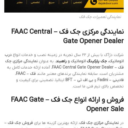
نمایندگی تعمیرات جک فک
نمایندگی مرکزی جک فک – FAAC Central
Gate Opener Dealer
شرکت دژآک با بیش از 22 سال تجربه در زمینه نصب و خدمات انواع
درب
اتوماتیک،
جک پارکینگ
اتوماتیک و
راهبند
، به عنوان
نمایندگی مرکزی جک
فک – FAAC Central Gate Opener Dealer
، آماده ارائه خدمات کامل به
مشتریان است. سابقه نمایندگی برندهای معتبر مانند
فک – FAAC
،
فادینی – Fadini
و
بی اف تی – BFT
ایتالیا، تضمینی برای کیفیت و
تخصص بالای تیم فنی ما است.
فروش و ارائه انواع جک فک – FAAC Gate
Opener Sale
در
نمایندگی مرکزی جک فک
، ارائه بهترین گزینه ها برای
فروش جک فک –