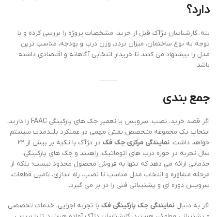
دارد؟
بله. کارشناسان دژآک قبل از خرید، مشخصات پروژه را بررسی کرده و با
توجه به نوع ساختمان، میزان تردد، وزن درب و بودجه، مناسب ترین
مدل را پیشنهاد می کنند تا خریدار انتخابی آگاهانه و اقتصادی داشته
باشد.
جمع بندی
اگر قصد خرید، نصب، سرویس یا تعمیر جک های پارکینگی FAAC را دارید،
انتخاب یک مجموعه متخصص نقش مهمی در عملکرد بلندمدت سیستم
خواهد داشت.
نمایندگی مرکزی جک فک
در دژآک با تکیه بر بیش از 22
سال تجربه در حوزه درب های اتوماتیک، راهبند و جک های پارکینگی،
خدماتی ارائه می دهد که تنها به فروش محصول محدود نیست؛ بلکه از
مرحله مشاوره و انتخاب مدل مناسب تا نصب، راه اندازی، تامین قطعات،
سرویس دوره ای و پشتیبانی فنی را در بر می گیرد.
اگر به دنبال
نمایندگی جک پارکینگی فک
با تجربه اجرایی، خدمات تخصصی
و پشتیبانی مطمئن هستید، کارشناسان دژآک آماده هستند تا با بررسی