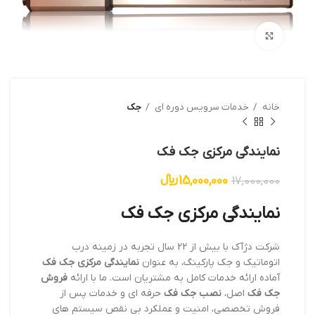
بزرگنمایی تصویر
خانه
خدمات سرویس دوره ای
جک
نمایندگی مرکزی جک فک
15,000,000
﷼
17,000,000
نمایندگی مرکزی جک فک
شرکت دژآک با بیش از 22 سال تجربه در زمینه درب
اتوماتیک و جک پارکینگ، به عنوان
نمایندگی مرکزی جک فک
آماده ارائه خدمات کامل به مشتریان است. ما با ارائه
فروش
جک فک
اصل،
نصب جک فک
حرفه ای و خدمات پس از
فروش تخصصی، امنیت و عملکرد بی نقص سیستم های