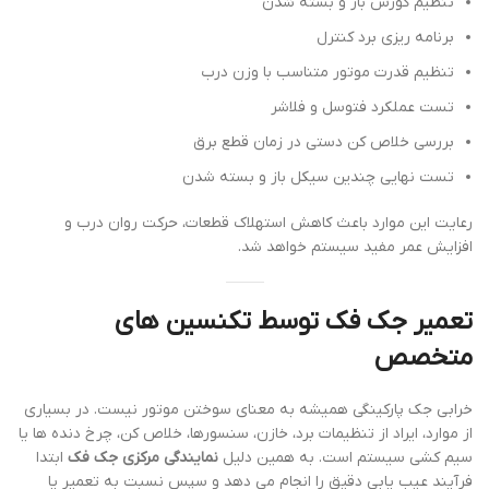
تنظیم کورس باز و بسته شدن
برنامه ریزی برد کنترل
تنظیم قدرت موتور متناسب با وزن درب
تست عملکرد فتوسل و فلاشر
بررسی خلاص کن دستی در زمان قطع برق
تست نهایی چندین سیکل باز و بسته شدن
رعایت این موارد باعث کاهش استهلاک قطعات، حرکت روان درب و
افزایش عمر مفید سیستم خواهد شد.
تعمیر جک فک توسط تکنسین های
متخصص
خرابی جک پارکینگی همیشه به معنای سوختن موتور نیست. در بسیاری
از موارد، ایراد از تنظیمات برد، خازن، سنسورها، خلاص کن، چرخ دنده ها یا
سیم کشی سیستم است. به همین دلیل
نمایندگی مرکزی جک فک
ابتدا
فرآیند عیب یابی دقیق را انجام می دهد و سپس نسبت به تعمیر یا