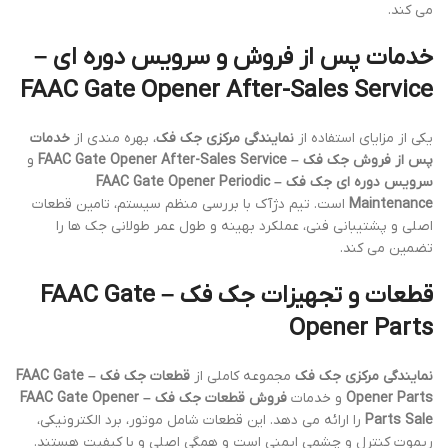
می کند.
خدمات پس از فروش و سرویس دوره ای –
FAAC Gate Opener After-Sales Service
یکی از مزایای استفاده از
نمایندگی مرکزی جک فک
، بهره مندی از
خدمات
پس از فروش جک فک – FAAC Gate Opener After-Sales Service
و
سرویس دوره ای جک فک – FAAC Gate Opener Periodic
Maintenance
است. تیم دژآک با بررسی منظم سیستم، تامین قطعات
اصلی و پشتیبانی فنی، عملکرد بهینه و طول عمر طولانی جک ها را
تضمین می کند.
قطعات و تجهیزات جک فک – FAAC Gate
Opener Parts
نمایندگی مرکزی جک فک
مجموعه کاملی از
قطعات جک فک – FAAC Gate
Opener Parts
و خدمات
فروش قطعات جک فک – FAAC Gate Opener
Parts Sale
را ارائه می دهد. این قطعات شامل موتور، برد الکترونیکی،
ریموت کنترل و چشمی ایمنی است و همگی اصلی و با کیفیت هستند.