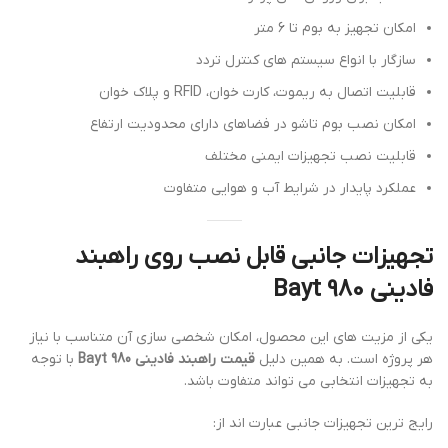
امکان تجهیز به بوم تا 6 متر
سازگار با انواع سیستم های کنترل تردد
قابلیت اتصال به ریموت، کارت خوان، RFID و پلاک خوان
امکان نصب بوم تاشو در فضاهای دارای محدودیت ارتفاع
قابلیت نصب تجهیزات ایمنی مختلف
عملکرد پایدار در شرایط آب و هوایی متفاوت
تجهیزات جانبی قابل نصب روی راهبند
فادینی Bayt 980
یکی از مزیت های این محصول، امکان شخصی سازی آن متناسب با نیاز
هر پروژه است. به همین دلیل
قیمت راهبند فادینی Bayt 980
با توجه
به تجهیزات انتخابی می تواند متفاوت باشد.
رایج ترین تجهیزات جانبی عبارت اند از: