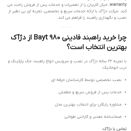
warranty
، خیال کاربران را از تعمیرات و خدمات پس از فروش راحت می
کند. شرکت دژآک با ارائه خدمات سریع و تخصصی، تجربه ای بی نظیر از
نصب و نگهداری راهبند را فراهم می کند.
چرا خرید راهبند فادینی Bayt 980 از دژآک
بهترین انتخاب است؟
با تجربه 22 ساله دژآک در نصب و سرویس انواع راهبند، جک پارکینگ و
درب اتوماتیک:
نصب تخصصی توسط کارشناسان حرفه ای
خدمات پس از فروش سریع و مطمئن
مشاوره رایگان برای انتخاب بهترین مدل
ضمانتنامه معتبر و گارانتی طولانی
تماس با دژآک: