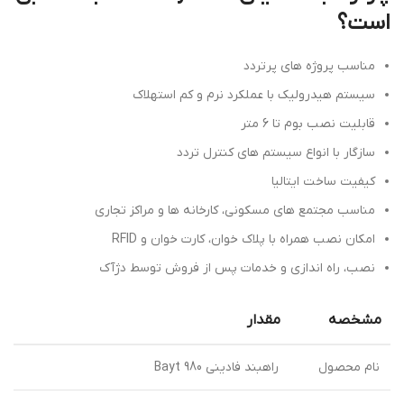
است؟
مناسب پروژه های پرتردد
سیستم هیدرولیک با عملکرد نرم و کم استهلاک
قابلیت نصب بوم تا 6 متر
سازگار با انواع سیستم های کنترل تردد
کیفیت ساخت ایتالیا
مناسب مجتمع های مسکونی، کارخانه ها و مراکز تجاری
امکان نصب همراه با پلاک خوان، کارت خوان و RFID
نصب، راه اندازی و خدمات پس از فروش توسط دژآک
مشخصه
مقدار
نام محصول
راهبند فادینی Bayt 980