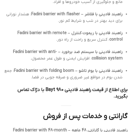
مانع و جلوگیری از آسیب خودروها و افراد.
راهبند فادینی با فلاشر – Fadini barrier with flasher
: هشدار نورانی
برای دید بهتر در شب و شرایط کم نور.
راهبند فادینی با ریموت کنترل – Fadini barrier with remote
control
: کنترل سریع و راحت از راه دور.
راهبند فادینی با سیستم ضد برخورد – Fadini barrier with anti-
collision system
: افزایش ایمنی و طول عمر محصول.
راهبند فادینی با بوم تاشو – Fadini barrier with folding boom
: جمع
شدن بوم در مواقع غیر ضروری و صرفه جویی در فضا.
برای اطلاع از قیمت راهبند فادینی Bayt 980 با دژاک تماس
بگیرید.
گارانتی و خدمات پس از فروش
راهبند فادینی با گارانتی 48 ماهه – Fadini barrier with 48-month