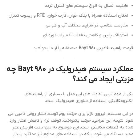
قابلیت اتصال به انواع سیستم های کنترل تردد
امکان استفاده همراه با پلاک خوان، کارت خوان، RFID و ریموت کنترل
مقاومت مناسب در شرایط مختلف آب و هوایی
استهلاک پایین و کاهش دفعات تعمیرات دوره ای
قیمت راهبند فادینی Bayt 980
منصفانه را از ما بخواهید
عملکرد سیستم هیدرولیک در Bayt 980 چه
مزیتی ایجاد می کند؟
یکی از مهم ترین تفاوت های این مدل با بسیاری از راهبندهای
الکترومکانیکی، استفاده از فناوری هیدرولیک است.
در این سیستم، نیروی لازم برای حرکت بوم توسط فشار روغن تامین می
شود. نتیجه این طراحی، حرکت یکنواخت، توقف نرم و کاهش فشار وارد
شده به قطعات مکانیکی است. این موضوع نه تنها باعث افزایش عمر
مفید دستگاه می شود، بلکه در استفاده های مداوم نیز عملکرد پایدار