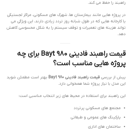
راهبند را حفظ می کند.
در پروژه هایی مانند بیمارستان ها، شهرک های مسکونی، مراکز لجستیکی
یا کارخانه هایی که در طول شبانه روز تردد زیادی دارند، این ویژگی می
تواند هزینه های تعمیرات و توقف سیستم را به شکل محسوسی کاهش
دهد.
قیمت راهبند فادینی Bayt 980 برای چه
پروژه هایی مناسب است؟
پیش از بررسی
قیمت راهبند فادینی Bayt 980
بهتر است مطمئن شوید
این مدل با نیاز پروژه شما همخوانی دارد.
این راهبند برای استفاده در محیط های زیر انتخاب مناسبی است:
مجتمع های مسکونی پرتردد
پارکینگ های عمومی و طبقاتی
ساختمان های اداری