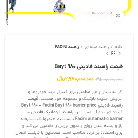
بزرگنمایی تصویر
خانه
راهبند میله ای
راهبند FADINI
قیمت راهبند فادینی Bayt 980
2,980,000,000
﷼
3,100,000,000
اگر به دنبال راهی مطمئن برای کنترل تردد خودروها و
افزایش امنیت پارکینگ و مجموعه خود هستید،
قیمت
راهبند فادینی Bayt 980 – Fadini Bayt 980 barrier price
گزینه ای ایده آل است. این
راهبند اتوماتیک فادینی –
Fadini automatic barrier
با سیستم هیدرولیک پیشرفته،
باز و بسته شدن روان و بدون لرزش را تضمین می کند و
برای استفاده پر تردد مناسب است. همچنین با قابلیت اتصال