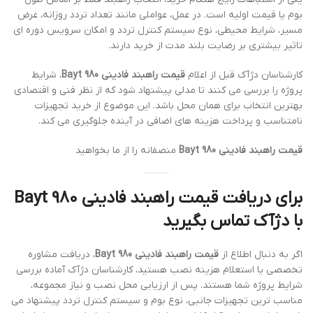
بوم یا قیمت اولیه است. در عمل، عواملی مانند تعداد تردد روزانه، عرض
مسیر، شرایط محیطی، نوع سیستم کنترل تردد و امکان سرویس دوره ای
تاثیر بیشتری بر رضایت بلند مدت از خرید دارند.
کارشناسان دژآک قبل از اعلام
قیمت راهبند فادینی Bayt 980
، شرایط
پروژه را بررسی می کنند تا مدلی پیشنهاد شود که از نظر فنی و اقتصادی
بهترین انتخاب برای همان محل باشد. این موضوع از خرید تجهیزات
نامتناسب و پرداخت هزینه های اضافی در آینده جلوگیری می کند.
قیمت راهبند فادینی Bayt 980
منصفانه را از ما بخواهید
برای دریافت قیمت راهبند فادینی Bayt 980
با دژآک تماس بگیرید
اگر به دنبال اطلاع از
قیمت راهبند فادینی Bayt 980
، دریافت مشاوره
تخصصی یا استعلام هزینه نصب هستید، کارشناسان دژآک آماده بررسی
شرایط پروژه شما هستند. پس از ارزیابی محل نصب و نیاز مجموعه،
مناسب ترین تجهیزات جانبی، نوع بوم و سیستم کنترل تردد پیشنهاد می