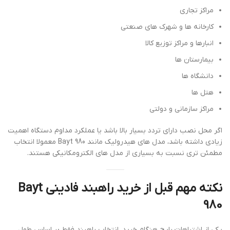
مراکز تجاری
کارخانه ها و شهرک های صنعتی
انبارها و مراکز توزیع کالا
بیمارستان ها
دانشگاه ها
هتل ها
مراکز سازمانی و دولتی
اگر محل نصب دارای تردد بسیار بالا باشد یا عملکرد مداوم دستگاه اهمیت
زیادی داشته باشد، مدل های هیدرولیک مانند Bayt 980 معمولا انتخاب
مطمئن تری نسبت به بسیاری از مدل های الکترومکانیکی هستند.
نکته مهم قبل از خرید راهبند فادینی Bayt
980
یکی از اشتباهات رایج هنگام خرید، انتخاب راهبند فقط بر اساس طول