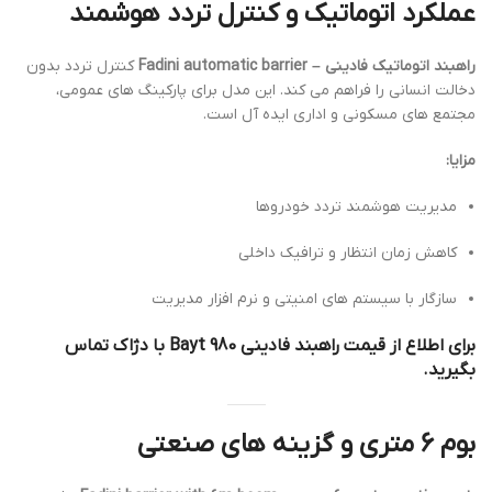
عملکرد اتوماتیک و کنترل تردد هوشمند
راهبند اتوماتیک فادینی – Fadini automatic barrier
کنترل تردد بدون
دخالت انسانی را فراهم می کند. این مدل برای پارکینگ های عمومی،
مجتمع های مسکونی و اداری ایده آل است.
مزایا:
مدیریت هوشمند تردد خودروها
کاهش زمان انتظار و ترافیک داخلی
سازگار با سیستم های امنیتی و نرم افزار مدیریت
برای اطلاع از قیمت راهبند فادینی Bayt 980 با دژاک تماس
بگیرید.
بوم 6 متری و گزینه های صنعتی