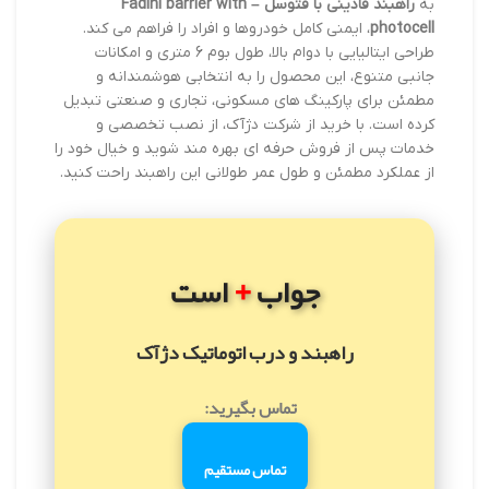
به
راهبند فادینی با فتوسل – Fadini barrier with
photocell
، ایمنی کامل خودروها و افراد را فراهم می کند.
طراحی ایتالیایی با دوام بالا، طول بوم 6 متری و امکانات
جانبی متنوع، این محصول را به انتخابی هوشمندانه و
مطمئن برای پارکینگ های مسکونی، تجاری و صنعتی تبدیل
کرده است. با خرید از شرکت دژآک، از نصب تخصصی و
خدمات پس از فروش حرفه ای بهره مند شوید و خیال خود را
از عملکرد مطمئن و طول عمر طولانی این راهبند راحت کنید.
+
جواب
است
راهبند و درب اتوماتیک دژآک
تماس بگیرید:
تماس مستقیم