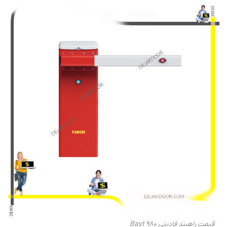
قیمت راهبند فادینی Bayt 980