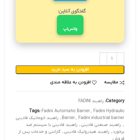
گفتگوی آنلاین:
واتس‌اپ
افزودن به سبد خرید
مقایسه
افزودن به علاقه مندی
Category:
راهبند FADINI
Tags:
Fadini Automatic Barrier
,
Fadini Hydraulic
Fadini industrial barrier
,
Barrier
,
راهبند اتوماتیک فادینی
,
راهبند صنعتی فادینی
,
راهبند فادینی با سیستم ضد
برخورد
,
راهبند هیدرولیک فادینی
,
گارانتی و خدمات پس از
فروش