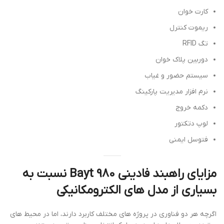
کارت خوان
ریموت کنترل
تگ RFID
دوربین پلاک خوان
سیستم حضور و غیاب
نرم افزار مدیریت پارکینگ
دکمه خروج
لوپ دتکتور
فتوسل ایمنی
مزایای راهبند فادینی Bayt 980 نسبت به
بسیاری از مدل های الکترومکانیکی
اگرچه هر دو فناوری در پروژه های مختلف کاربرد دارند، اما در محیط های