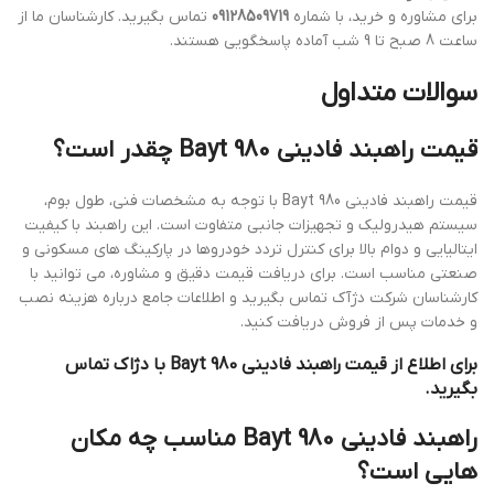
برای مشاوره و خرید، با شماره
09128509719
تماس بگیرید. کارشناسان ما از
ساعت 8 صبح تا 9 شب آماده پاسخگویی هستند.
سوالات متداول
قیمت راهبند فادینی Bayt 980 چقدر است؟
قیمت راهبند فادینی Bayt 980 با توجه به مشخصات فنی، طول بوم،
سیستم هیدرولیک و تجهیزات جانبی متفاوت است. این راهبند با کیفیت
ایتالیایی و دوام بالا برای کنترل تردد خودروها در پارکینگ های مسکونی و
صنعتی مناسب است. برای دریافت قیمت دقیق و مشاوره، می توانید با
کارشناسان شرکت دژآک تماس بگیرید و اطلاعات جامع درباره هزینه نصب
و خدمات پس از فروش دریافت کنید.
برای اطلاع از قیمت راهبند فادینی Bayt 980 با دژاک تماس
بگیرید.
راهبند فادینی Bayt 980 مناسب چه مکان
هایی است؟