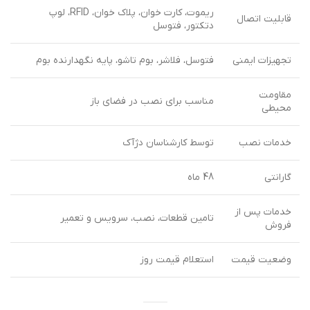
ریموت، کارت خوان، پلاک خوان، RFID، لوپ
قابلیت اتصال
دتکتور، فتوسل
تجهیزات ایمنی
فتوسل، فلاشر، بوم تاشو، پایه نگهدارنده بوم
مقاومت
مناسب برای نصب در فضای باز
محیطی
خدمات نصب
توسط کارشناسان دژآک
گارانتی
48 ماه
خدمات پس از
تامین قطعات، نصب، سرویس و تعمیر
فروش
وضعیت قیمت
استعلام قیمت روز