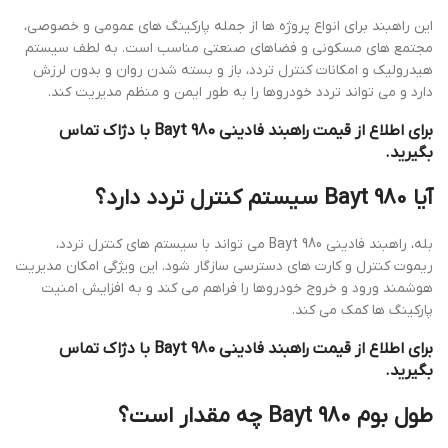
این راهبند برای انواع پروژه ها از جمله پارکینگ های عمومی و خصوصی،
مجتمع های مسکونی و فضاهای صنعتی مناسب است. به لطف سیستم
هیدرولیک و امکانات کنترل تردد، باز و بسته شدن روان و بدون لرزش
دارد و می تواند تردد خودروها را به طور ایمن و منظم مدیریت کند.
برای اطلاع از قیمت راهبند فادینی Bayt 980 با دژاک تماس
بگیرید.
آیا Bayt 980 سیستم کنترل تردد دارد؟
بله، راهبند فادینی Bayt 980 می تواند با سیستم های کنترل تردد،
ریموت کنترل و کارت های دسترسی سازگار شود. این ویژگی امکان مدیریت
هوشمند ورود و خروج خودروها را فراهم می کند و به افزایش امنیت
پارکینگ ها کمک می کند.
برای اطلاع از قیمت راهبند فادینی Bayt 980 با دژاک تماس
بگیرید.
طول بوم Bayt 980 چه مقدار است؟