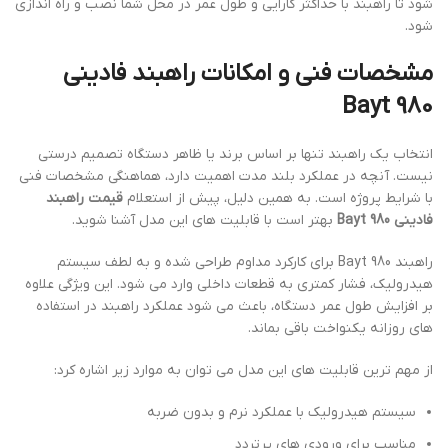
شود تا راهبند با حداکثر کارایی و طول عمر در محل شما نصب و راه اندازی
شود.
مشخصات فنی و امکانات راهبند فادینی
Bayt 980
انتخاب یک راهبند تنها بر اساس برند یا ظاهر دستگاه تصمیم درستی
نیست. آنچه در عملکرد بلند مدت اهمیت دارد، هماهنگی مشخصات فنی
با شرایط پروژه است. به همین دلیل، پیش از استعلام
قیمت راهبند
فادینی Bayt 980
بهتر است با قابلیت های این مدل آشنا شوید.
راهبند Bayt 980 برای کارکرد مداوم طراحی شده و به لطف سیستم
هیدرولیک، فشار کمتری به قطعات داخلی وارد می شود. این ویژگی علاوه
بر افزایش طول عمر دستگاه، باعث می شود عملکرد راهبند در استفاده
های روزانه یکنواخت باقی بماند.
از مهم ترین قابلیت های این مدل می توان به موارد زیر اشاره کرد:
سیستم هیدرولیک با عملکرد نرم و بدون ضربه
مناسب برای ورودی های پرتردد