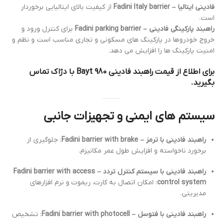
فادینی ایتالیا – Fadini Italy barrier
از کیفیت بالای ایتالیایی برخوردار
است.
راهبند پارکینگی فادینی – Fadini parking barrier
برای کنترل ورود و
خروج خودروها در پارکینگ های مسکونی و تجاری مناسب است و نظم و
امنیت پارکینگ ها را افزایش می دهد.
برای اطلاع از قیمت راهبند فادینی Bayt 980 با دژاک تماس
بگیرید.
سیستم های ایمنی و تجهیزات جانبی
راهبند فادینی با ترمز – Fadini barrier with brake
: جلوگیری از
برخورد ناخواسته و افزایش طول عمر مکانیزم.
راهبند فادینی با سیستم کنترل تردد – Fadini barrier with access
control system
: امکان اتصال به کارت، ریموت و نرم افزارهای
مدیریتی.
راهبند فادینی با فتوسل – Fadini barrier with photocell
: تشخیص