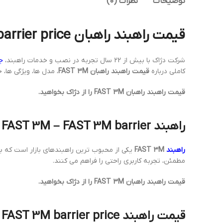
توضیحات
نظرات (0)
قیمت راهبند راهبان FAST 3M – FAST 3M barrier price
شرکت دژاک با بیش از 22 سال تجربه در نصب و خدمات راهبند،
ج
کاملی درباره
قیمت راهبند راهبان FAST 3M
، مدل ها، ویژگی ها،
قیمت راهبند راهبان FAST 3M را از دژاک بخواهید.
راهبند FAST 3M – FAST 3M barrier
راهبند
FAST 3M
یکی از محبوب ترین راهبندهای بازار است که بر
مطمئن، تجربه کاربری راحتی را فراهم می کنند.
قیمت راهبند راهبان FAST 3M را از دژاک بخواهید.
قیمت راهبند FAST 3M – FAST 3M barrier price