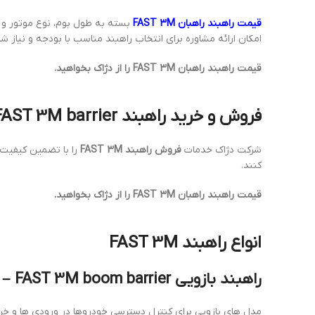
قیمت راهبند راهبان FAST 3M
بسته به طول بوم، نوع موتور و 
امکان ارائه مشاوره برای انتخاب راهبند مناسب با بودجه و نیاز شم
قیمت راهبند راهبان FAST 3M را از دژاک بخواهید.
فروش و خرید راهبند FAST 3M – selling & buy FAST 3M barrier
شرکت دژاک خدمات
فروش راهبند FAST 3M
را با تضمین کیفیت 
کنند.
قیمت راهبند راهبان FAST 3M را از دژاک بخواهید.
انواع راهبند FAST 3M
راهبند بازویی FAST 3M – FAST 3M boom barrier
مدل های بازویی برای کنترل دسترسی خودروها در ورودی ها و خرو