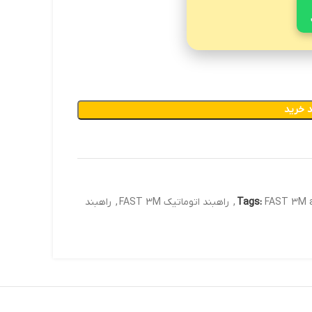
 خرید
FAST 3M a
Tags:
,
راهبند اتوماتیک FAST 3M
,
راهبند