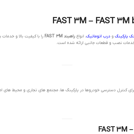
ک پارکینگ
و
درب اتوماتیک
، انواع
راهبند FAST 3M
را با کیفیت بالا و خدمات
 خدمات نصب و قطعات جانبی ارائه شده است.
ای کنترل دسترسی خودروها در پارکینگ ها، مجتمع های تجاری و محیط های امنیتی