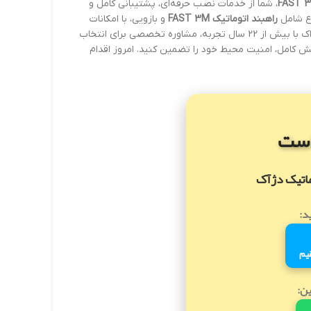
، شما از خدمات نصب حرفه‌ای، پشتیبانی کامل و
وع شامل
راهبند اتوماتیک FAST 3M
و بازویی، با امکانات
مختلف، انتخاب مناسب برای نیازهای شما را آسان می کنند. تیم دژاک با بیش از 22 سال تجربه، مشاوره تخصصی برای انتخاب
مش کامل، امنیت محیط خود را تضمین کنید. امروز اقدام
ست
ماتیک دژآک
د:
یم
ین: