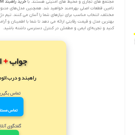
مجتمع های تجاری و محیط های امنیتی هستند. با
خرید راهبند FAST 3M
تامین قطعات اصلی بهره‌مند خواهید شد. همچنین مدل‌های متن
بهترین مدل و قیمت رقابتی ارائه می دهد تا شما با اطمینان و آرا
کنید و تجربه‌ای ایمن و مطمئن در کنترل دسترسی داشته باشید.
+
جواب
ا
راهبند و درب اتو
تماس بگیری
تماس مستق
گفتگوی آنلا