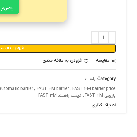
واتس‌اپ
افزودن به سبد
مقایسه
افزودن به علاقه مندی
Category:
راهبند
utomatic barrier
,
FAST 3M barrier
,
FAST 3M barrier price
بازویی FAST 3M
,
قیمت راهبند FAST 3M
اشتراک گذاری: