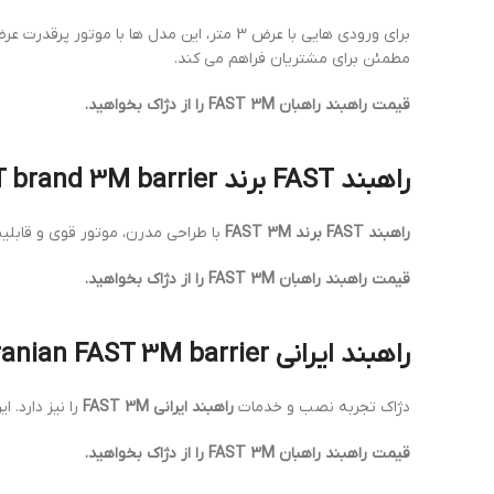
برای ورودی هایی با عرض 3 متر، این مدل ها با موتور پرقدرت عرضه می شوند.
مطمئن برای مشتریان فراهم می کند.
قیمت راهبند راهبان FAST 3M را از دژاک بخواهید.
راهبند FAST برند FAST 3M – FAST brand 3M barrier
راهبند FAST برند FAST 3M
با طراحی مدرن، موتور قوی و قابلیت
قیمت راهبند راهبان FAST 3M را از دژاک بخواهید.
راهبند ایرانی FAST 3M – Iranian FAST 3M barrier
دژاک تجربه نصب و خدمات
راهبند ایرانی FAST 3M
را نیز دارد. 
قیمت راهبند راهبان FAST 3M را از دژاک بخواهید.