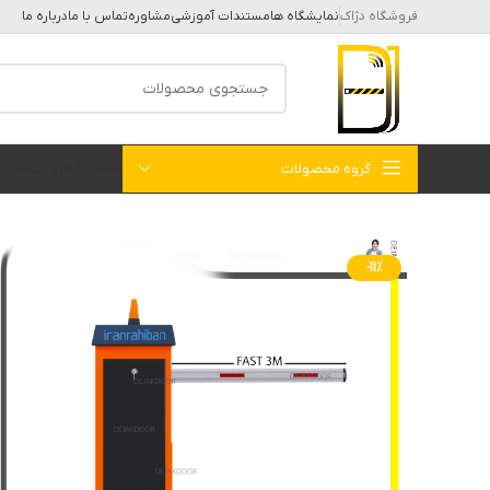
فروشگاه دژاک
نمایشگاه ها
مستندات آموزشی
مشاوره
تماس با ما
درباره ما
گروه محصولات
خانه
بلاگ
فروشگاه
کات
-11%