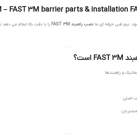
د. تیم فنی حرفه ای ما
نصب راهبند FAST 3M
را با دقت بالا انجام می دهد 
 است؟
اتیک و راهبندها
ت اصلی
مشتریان