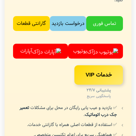
تماس فوری
درخواست بازدید
گارانتی قطعات
یوتیوب
آپارات
خدمات VIP
پشتیبانی 24/7
پاسخگویی سریع
✅ بازدید و عیب یابی رایگان در محل برای مشکلات
تعمیر
جک درب اتوماتیک
.
✅ استفاده از قطعات اصلی همراه با گارانتی خدمات.
✅ هماهنگی سریع برای اعزام تکنسین متخصص.