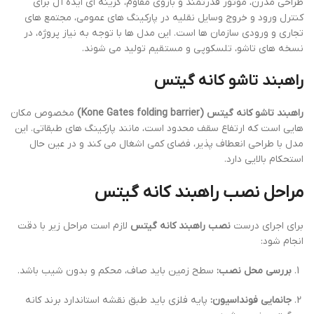
طراحی مدرن، موتور قدرتمند و بازوی مقاوم، گزینه ای ایده آل برای
کنترل ورود و خروج وسایل نقلیه در پارکینگ های عمومی، مجتمع های
تجاری و ورودی سازمان ها است. این مدل ها با توجه به نیاز پروژه، در
نسخه های تاشو، تلسکوپی و مستقیم تولید می شوند.
راهبند تاشو کانه گیتس
راهبند تاشو کانه گیتس (Kone Gates folding barrier)
مخصوص مکان
هایی است که ارتفاع سقف محدود است، مانند پارکینگ های طبقاتی. این
مدل با طراحی انعطاف پذیر، فضای کمی اشغال می کند و در عین حال
استحکام بالایی دارد.
مراحل نصب راهبند کانه گیتس
برای اجرای درست
نصب راهبند کانه گیتس
لازم است مراحل زیر با دقت
انجام شود:
بررسی محل نصب:
سطح زمین باید صاف، محکم و بدون شیب باشد.
جانمایی فونداسیون:
پایه فلزی باید طبق نقشه استاندارد برند کانه