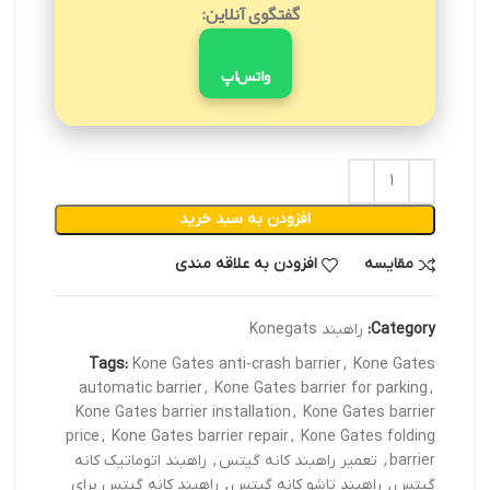
گفتگوی آنلاین:
واتس‌اپ
افزودن به سبد خرید
مقایسه
افزودن به علاقه مندی
Category:
راهبند Konegats
Tags:
Kone Gates anti-crash barrier
,
Kone Gates
automatic barrier
,
Kone Gates barrier for parking
,
Kone Gates barrier installation
,
Kone Gates barrier
price
,
Kone Gates barrier repair
,
Kone Gates folding
barrier
,
تعمیر راهبند کانه گیتس
,
راهبند اتوماتیک کانه
گیتس
,
راهبند تاشو کانه گیتس
,
راهبند کانه گیتس برای