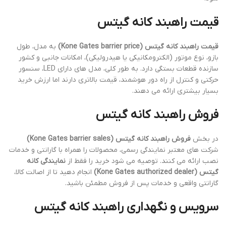
قیمت راهبند کانه گیتس
قیمت راهبند کانه گیتس (Kone Gates barrier price)
به مدل، طول
بازو، نوع موتور (الکترومکانیکی یا هیدرولیکی)، امکانات جانبی و کشور
سازنده قطعات بستگی دارد. به طور کلی، مدل های دارای LED، سنسور
حرکتی و کنترل از راه دور هوشمند، قیمت بالاتری دارند اما ارزش خرید
بسیار بیشتری ارائه می دهند.
فروش راهبند کانه گیتس
در بخش
فروش راهبند کانه گیتس (Kone Gates barrier sales)
شرکت های معتبر نمایندگی رسمی، محصولات را همراه با گارانتی و خدمات
نصب ارائه می کنند. توصیه می شود خرید را فقط از
نمایندگی کانه
گیتس (Kone Gates authorized dealer)
انجام دهید تا از اصالت کالا،
گارانتی واقعی و خدمات پس از فروش مطمئن باشید.
سرویس و نگهداری راهبند کانه گیتس