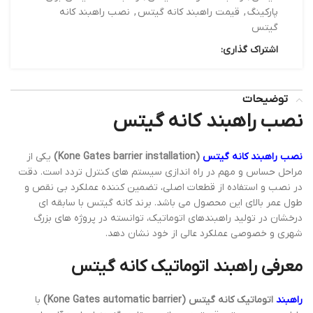
پارکینگ
,
قیمت راهبند کانه گیتس
,
نصب راهبند کانه
گیتس
اشتراک گذاری:
توضیحات
نصب راهبند کانه گیتس
نصب راهبند کانه گیتس
(Kone Gates barrier installation)
یکی از
مراحل حساس و مهم در راه اندازی سیستم های کنترل تردد است. دقت
در نصب و استفاده از قطعات اصلی، تضمین کننده عملکرد بی نقص و
طول عمر بالای این محصول می باشد. برند کانه گیتس با سابقه ای
درخشان در تولید راهبندهای اتوماتیک، توانسته در پروژه های بزرگ
شهری و خصوصی عملکرد عالی از خود نشان دهد.
معرفی راهبند اتوماتیک کانه گیتس
راهبند
اتوماتیک کانه گیتس (Kone Gates automatic barrier)
با