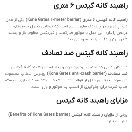
راهبند کانه گیتس 6 متری
راهبند کانه گیتس 6 متری (Kone Gates 6-meter barrier)
یکی از مدل
های پرکاربرد در پارکینگ های وسیع است که توانایی کنترل مسیرهای
عریض را دارد. این مدل با موتور قدرتمند و گیربکس مقاوم، باز و بسته
شدن نرم و دقیق را تضمین می کند.
راهبند کانه گیتس ضد تصادف
در مکان هایی که احتمال برخورد خودرو زیاد است،
راهبند کانه گیتس
ضد تصادف (Kone Gates anti-crash barrier)
بهترین انتخاب محسوب
می شود. بدنه این مدل از فولاد تقویت شده ساخته شده و دارای سیستم
جذب ضربه برای جلوگیری از آسیب به موتور و بازو است.
مزایای راهبند کانه گیتس
برخی از
مزایای راهبند کانه گیتس (Benefits of Kone Gates barrier)
عبارت اند از: