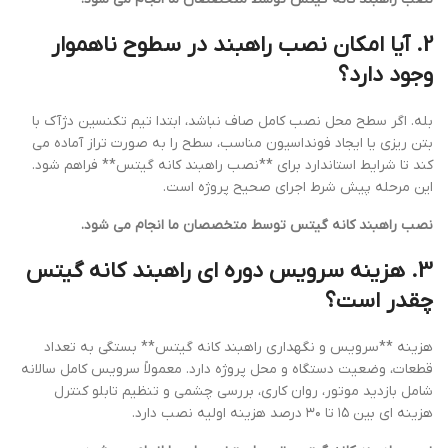
2. آیا امکان نصب راهبند در سطوح ناهموار
وجود دارد؟
بله. اگر سطح محل نصب کامل صاف نباشد، ابتدا تیم تکنسین دژآک با
بتن ریزی یا ایجاد فونداسیون مناسب، سطح را به صورت تراز آماده می
کند تا شرایط استاندارد برای **نصب راهبند کانه گیتس** فراهم شود.
این مرحله پیش شرط اجرای صحیح پروژه است.
نصب راهبند کانه گیتس توسط متخصصان ما انجام می شود.
3. هزینه سرویس دوره ای راهبند کانه گیتس
چقدر است؟
هزینه **سرویس و نگهداری راهبند کانه گیتس** بستگی به تعداد
قطعات، وضعیت دستگاه و محل پروژه دارد. معمولاً سرویس کامل سالانه
شامل بازدید موتور، روان کاری، بررسی چشمی و تنظیم تابلو کنترل
هزینه ای بین ۱۵ تا ۳۰ درصد هزینه اولیه نصب دارد.