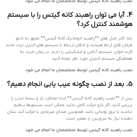
نصب راهبند کانه گیتس توسط متخصصان ما انجام می شود.
4. آیا می توان راهبند کانه گیتس را با سیستم
هوشمند کنترل کرد؟
بله. اکثر مدل های **راهبند اتوماتیک کانه گیتس** مجهز به تابلو
فرمان قابل ارتقا هستند و امکان ارتباط با سیستم های کنترل تردد مانند
کارت خوان، سیستم آنلاین و اپلیکیشن را دارند. در زمان خرید به
هماهنگی سیستم کنترلی مورد نظر توجه کنید.
نصب راهبند کانه گیتس توسط متخصصان ما انجام می شود.
5. بعد از نصب چگونه عیب یابی انجام دهیم؟
پس از **نصب راهبند کانه گیتس** ابتدا عملکرد باز و بسته شدن را
بررسی کنید. اگر بازو حرکت کامل ندارد، ممکن است سنسورها تنظیم
نباشند یا برق نوسانی باشد. همچنین صدای غیرعادی یا حرکت کند نشان
دهنده نیاز به سرویس یا تعمیر است.
نصب راهبند کانه گیتس توسط متخصصان ما انجام می شود.