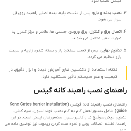
گیتس نصب شود.
نصب بدنه و بازو:
پس از تثبیت پایه، بدنه اصلی راهبند روی آن
سوار می شود.
اتصال برق و کنترل:
برق ورودی، چشمی ها، فلاشر و مرکز کنترل به
صورت ایمن متصل می شوند.
تنظیم نهایی:
پس از تست عملکرد باز و بسته شدن، زاویه و سرعت
بازو تنظیم می گردد.
نکته: استفاده از تکنسین های آموزش دیده و ابزار دقیق، در
کیفیت و عمر سیستم تاثیر مستقیم دارد.
راهنمای نصب راهبند کانه گیتس
راهنمای نصب راهبند کانه گیتس (Kone Gates barrier installation
guide)
شامل دستورالعمل گام به گام نصب فونداسیون، سیم کشی،
تنظیم میکروسوئیچ ها و کالیبراسیون سنسورهای ایمنی است. در این
راهنما، نقشه اتصالات برقی و نحوه ست کردن ریموت نیز توضیح داده می
شود.