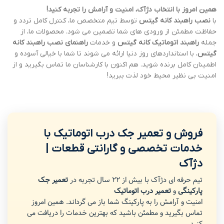
همین امروز با انتخاب دژآک، امنیت و آرامش را تجربه کنید!
با
نصب راهبند کانه گیتس
توسط تیم متخصص ما، کنترل کامل تردد و
حفاظت مطمئن از ورودی های شما تضمین می شود. محصولات ما، از
جمله
راهبند اتوماتیک کانه گیتس
و خدمات
راهنمای نصب راهبند کانه
گیتس
، با استانداردهای روز دنیا ارائه می شوند تا شما با خیالی آسوده و
اطمینان کامل برنده شوید. هم اکنون با کارشناسان ما تماس بگیرید و از
امنیت بی نظیر محیط خود لذت ببرید!
فروش و تعمیر جک درب اتوماتیک با
خدمات تخصصی و گارانتی قطعات |
دژآک
تیم حرفه ای دژآک با بیش از 22 سال تجربه در
تعمیر جک
پارکینگی
و
تعمیر درب اتوماتیک
امنیت و آرامش را به پارکینگ شما باز می گرداند. همین امروز
تماس بگیرید و مطمئن باشید که بهترین خدمات را دریافت می
کنید.