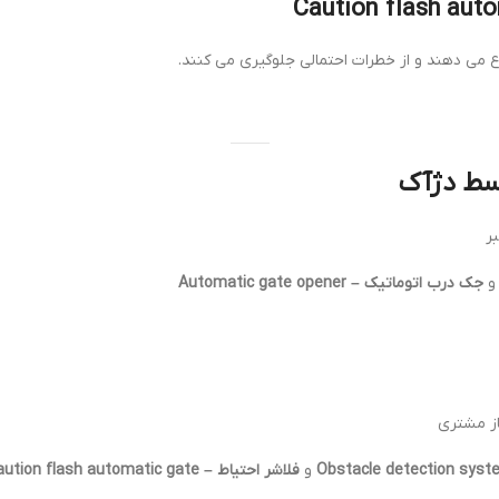
ع می دهند و از خطرات احتمالی جلوگیری می کنند.
وسط دژآک
ر
جک درب اتوماتیک – Automatic gate opener
ز مشتری
و
فلاشر احتیاط – Caution flash automatic gate