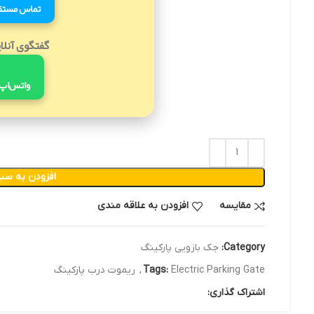
تماس مستق
گفتگوی آنلا
واتس‌اپ
افزودن به سبد
مقایسه
افزودن به علاقه مندی
Category:
جک بازویی پارکینگ
Electric Parking Gate
Tags:
,
ریموت درب پارکینگ
اشتراک گذاری: