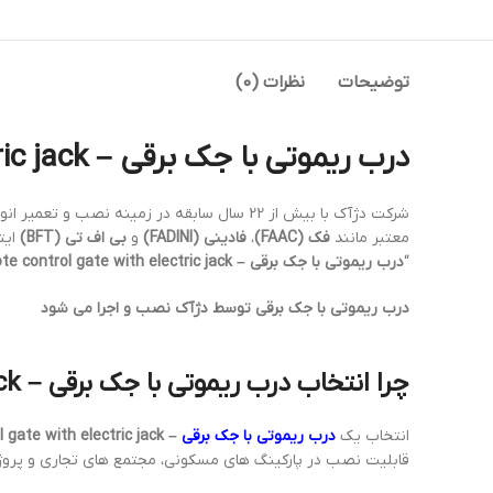
توضیحات
نظرات (0)
درب ریموتی با جک برقی – Remote control gate with electric jack
شرکت دژآک با بیش از 22 سال سابقه در زمینه نصب و تعمیر انواع
معتبر مانند
فک (FAAC)
،
فادینی (FADINI)
و
بی اف تی (BFT)
ایت
“
درب ریموتی با جک برقی – Remote control gate with electric jack
درب ریموتی با جک برقی توسط دژآک نصب و اجرا می شود
چرا انتخاب درب ریموتی با جک برقی – Remote control gate with electric jack اهمیت دارد؟
انتخاب یک
درب ریموتی با جک برقی
– Remote control gate with electric jack
قابلیت نصب در پارکینگ های مسکونی، مجتمع های تجاری و پروژه