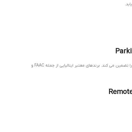
بد.
و جک های ایتالیایی با کیفیت، طول عمر سیستم را تضمین می کند و عملکرد بی صدا و روان درب را تضمین می کند. برندهای معتبر ایتالیایی از جمله FAAC و