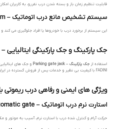
قابلیت تنظیم زمان باز و بسته شدن درب نفررو، به کاربران امکا
سیستم تشخیص مانع درب اتوماتیک – Obstacle detection system
این سیستم از برخورد درب با خودروها یا افراد جلوگیری می کند و
جک پارکینگ و جک پارکینگی ایتالیایی – Parking gate jack / Italian parking gate opener
استفاده از
جک پارکینگ – Parking gate jack
FADINI با کیفیت بی نظیر و خدمات پس از فروش گسترده در ایران قابل دسترس هستند.
ویژگی های ایمنی و رفاهی درب ریموتی با جک برقی – with electric jack
استارت نرم درب اتوماتیک – Soft start automatic gate
حرکت آرام و کنترل شده درب با استارت نرم، آسیب به موتور و م