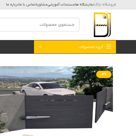
فروشگاه دژاک
نمایشگاه ها
مستندات آموزشی
مشاوره
تماس با ما
درباره ما
گروه محصولات
خانه
بلاگ
فروشگاه
کات
-3%