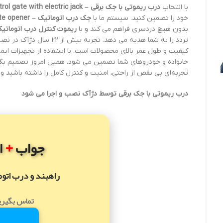
با انتخاب
درب ریموتی با جک برقی – Remote control gate with electric jack
خود را تضمین کنید. سیستم ما با
جک درب اتوماتیک – Automatic gate opener
بدون هیچ دردسری فراهم می کند و با
ریموت کنترل درب اتوماتیک – ic gate remote control
تردد را به شما هدیه می دهد.
کیفیت و طول عمر بالای محصولات است. با استفاده از تجهیزات ا
خانواده و خودروهای شما تضمین می شود. همین امروز تصمیم بگیر
تجربه‌ای بی نقص از راحتی، امنیت و کنترل کامل را داشته باشید 
درب ریموتی با جک برقی توسط دژآک نصب و اجرا می شود
+
جواب
ا
راهبند و درب اتو
تماس بگیری