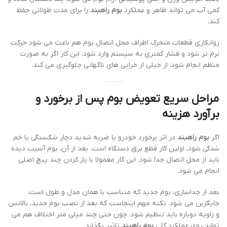
کمی آب می تواند ظاهر و عملکرد
بوم راهبند
را برای مدت طولانی حفظ
کند.
روانکاری قطعات متحرک اطراف محل اتصال بوم هم باعث می شود حرکت
نرم تر شود و فشار کمتری به سیستم وارد شود. این کار اگر به صورت
منظم انجام شود، از خیلی از خرابی های ناگهانی جلوگیری می کند.
مراحل سریع تعویض بوم پس از برخورد و
برآورد هزینه
اگر
بوم راهبند
در اثر برخورد خودرو یا ضربه شدید دچار شکستگی یا خم
شدگی شود، اولین کار قطع برق دستگاه است. بعد از آن، بوم آسیب دیده
باید از محل اتصال جدا شود. این کار معمولا با باز کردن چند پیچ اصلی
انجام می شود.
بعد از جداسازی، بوم جدید که متناسب با همان مدل و طول است،
جایگزین می شود. نکته مهم اینجاست که بعد از نصب بوم جدید، بالانس
و زاویه دوباره باید تنظیم شود. چون حتی چند میلی متر اختلاف هم می
تواند روی عملکرد کلی
بوم راهبند
تاثیر بگذارد.