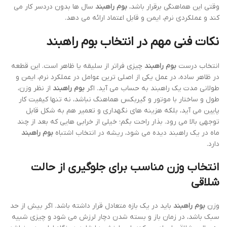
وقتی این هماهنگی برقرار باشد،
بوم راهبند
سال ها بدون دردسر کار می
کند و عملکردی نرم، ایمن و قابل اعتماد ارائه می دهد.
نکات فنی مهم در انتخاب
بوم راهبند
انتخاب درست
بوم راهبند
چیزی فراتر از سلیقه یا ظاهر است. این قطعه
در ظاهر ساده، در عمل یکی از اصلی ترین عوامل در عملکرد نرم، ایمن و
طولانی مدت یک راهبند به حساب می آید. اگر
بوم راهبند
از نظر وزن،
طول و ساختار با موتور و گیربکس هماهنگ نباشد، نه تنها کیفیت کار
پایین می آید، بلکه هزینه های نگهداری و تعمیر هم به شکل قابل
توجهی بالا می رود. بذار راحت بگم؛ خیلی از خرابی هایی که بعد از چند
ماه در یک راهبند دیده می شود، ریشه در انتخاب اشتباه
بوم راهبند
دارد.
انتخاب وزن مناسب برای جلوگیری از حالت
شلاقی
وزن
بوم راهبند
باید در یک بازه متعادل قرار داشته باشد. اگر بیش از حد
سبک باشد، در زمان باز و بسته شدن دچار لرزش می شود و چیزی شبیه