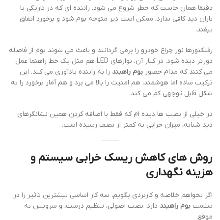
دقیقا همان جاست که خطر شروع می شود. راننده ای که در تاریکی یا
باران دید کافی ندارد، ممکن است دیر متوجه بوم شود و برخورد اتفاق
بیفتد.
رفلکتورها نور چراغ خودرو را برمی گردانند و باعث می شوند بوم از فاصله
دورتر دیده شود. در کنار آن، نوارهای LED هم مثل یک خط راهنما عمل
می کنند که مدام حضور
بوم راهبند
را به راننده یادآوری می کند. این
ترکیب ساده اما هوشمند، هم امنیت را بالا می برد و هم آمار برخورد را به
شکل قابل توجهی کم می کند.
در خیلی از نصب ها دیده ام که فقط با اضافه کردن همین نشانگرهای
دید شبانه، میزان خرابی به کمتر از نصف رسیده است.
روش های کاهش ریسک خرابی سیستم و
هزینه نگهداری
اگر بخواهم خلاصه و کاربردی بگویم، سه کار اساسی بیشترین تاثیر را در
سلامت
بوم راهبند
دارد: نصب اصولی، تنظیم درست، و سرویس به
موقع.