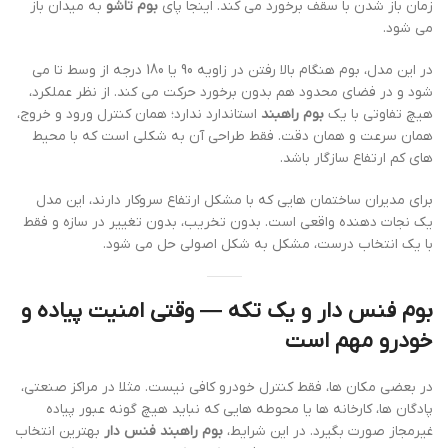
زمان باز شدن با سقف برخورد می کند. اینجا پای
بوم تاشو
به میدان باز
می شود.
در این مدل، بوم هنگام بالا رفتن در زاویه 90 یا 180 درجه از وسط تا می
شود و در فضای محدود هم بدون برخورد حرکت می کند. از نظر عملکرد،
هیچ تفاوتی با یک
بوم راهبند
استاندارد ندارد؛ همان کنترل ورود و خروج،
همان سرعت و همان دقت. فقط طراحی آن به شکلی است که با محیط
های کم ارتفاع سازگار باشد.
برای مدیران ساختمان هایی که با مشکل ارتفاع سروکار دارند، این مدل
یک نجات دهنده واقعی است. بدون تخریب، بدون تغییر در سازه و فقط
با یک انتخاب درست، مشکل به شکل اصولی حل می شود.
بوم فنس دار
و یک تکه — وقتی امنیت پیاده و
خودرو مهم است
در بعضی مکان ها، فقط کنترل خودرو کافی نیست. مثلا در مراکز صنعتی،
پادگان ها، کارخانه ها یا محوطه هایی که نباید هیچ گونه عبور پیاده
غیرمجاز صورت بگیرد. در این شرایط،
بوم راهبند فنس دار
بهترین انتخاب