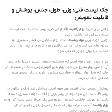
چک لیست فنی: وزن، طول، جنس، پوشش و
قابلیت تعویض
وقتی برای خرید
بوم راهبند
اقدام می کنی، بهتر است یک چک لیست
ساده ولی کاربردی داشته باشی.
اولین مورد، وزن
بوم راهبند
است. بوم سنگین تر، فشار بیشتری به
موتور وارد می کند و نیاز به فنر بالانس قوی تری دارد. پس وزن باید
متناسب با توان موتور انتخاب شود.
مورد بعدی، طول بوم است که مستقیم با عرض مسیر ارتباط دارد. بعد از
آن، جنس بوم مطرح می شود. بوم های آلومینیومی سبک تر هستند، در
حالی که مدل های فولادی مقاومت بیشتری دارند و برای محیط های
صنعتی مناسب ترند.
پوشش سطحی
بوم راهبند
هم مهم است. پوشش ضد زنگ و مقاوم در
برابر UV باعث می شود بوم در برابر باران و آفتاب دوام بیشتری داشته
باشد. در نهایت، قابلیت تعویض سریع هم یک امتیاز مهم است. اگر روزی
بوم راهبند
آسیب ببیند، بهتر است به راحتی و بدون تغییر در کل
سیستم قابل تعویض باشد.