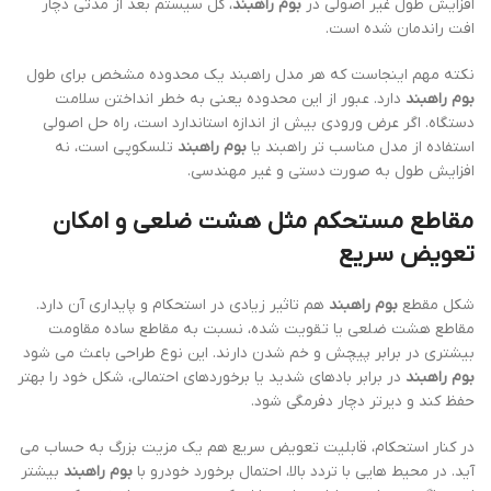
افزایش طول غیر اصولی در
بوم راهبند
، کل سیستم بعد از مدتی دچار
افت راندمان شده است.
نکته مهم اینجاست که هر مدل راهبند یک محدوده مشخص برای طول
بوم راهبند
دارد. عبور از این محدوده یعنی به خطر انداختن سلامت
دستگاه. اگر عرض ورودی بیش از اندازه استاندارد است، راه حل اصولی
استفاده از مدل مناسب تر راهبند یا
بوم راهبند
تلسکوپی است، نه
افزایش طول به صورت دستی و غیر مهندسی.
مقاطع مستحکم مثل هشت ضلعی و امکان
تعویض سریع
شکل مقطع
بوم راهبند
هم تاثیر زیادی در استحکام و پایداری آن دارد.
مقاطع هشت ضلعی یا تقویت شده، نسبت به مقاطع ساده مقاومت
بیشتری در برابر پیچش و خم شدن دارند. این نوع طراحی باعث می شود
بوم راهبند
در برابر بادهای شدید یا برخوردهای احتمالی، شکل خود را بهتر
حفظ کند و دیرتر دچار دفرمگی شود.
در کنار استحکام، قابلیت تعویض سریع هم یک مزیت بزرگ به حساب می
آید. در محیط هایی با تردد بالا، احتمال برخورد خودرو با
بوم راهبند
بیشتر