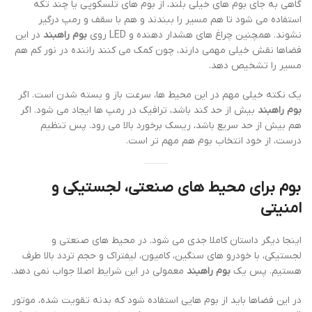
گاهی به جای بوم های خیلی بلند، از بوم های تلسکوپی یا چند تکه
استفاده می شود تا هم مسیر را ببندند و هم با سقف و رمپ درگیر
نشوند. همچنین چراغ های هشدار دهنده و LED روی
بوم راهبند
در این
فضاها نقش خیلی مهمی دارند، چون کمک می کنند راننده در نور کم هم
مسیر را تشخیص دهد.
یک نکته خیلی مهم در این محیط ها، سرعت باز و بسته شدن است. اگر
بوم راهبند
بیش از حد کند باشد، ترافیک در رمپ ها ایجاد می شود. اگر
هم بیش از حد سریع باشد، ریسک برخورد بالا می رود. پس تنظیم
درست، از خود انتخاب بوم هم مهم تر است.
بوم برای محیط های صنعتی، لجستیکی و
امنیتی
اینجا دیگر داستان کاملا جدی می شود. در محیط های صنعتی و
لجستیکی، با خودرو های سنگین، کامیون، لیفتراک و حجم تردد بالا طرف
هستیم. پس یک
بوم راهبند
معمولی در این شرایط اصلا جواب نمی دهد.
در این فضاها باید از بوم هایی استفاده شود که بدنه تقویت شده، موتور