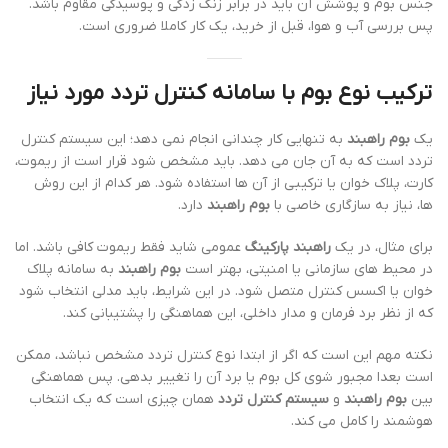
جنس بوم و پوشش آن باید در برابر زنگ زدگی و پوسیدگی مقاوم باشد.
پس بررسی آب و هوا، قبل از خرید، یک کار کاملا ضروری است.
ترکیب نوع بوم با سامانه کنترل تردد مورد نیاز
یک
بوم راهبند
به تنهایی کار چندانی انجام نمی دهد؛ این سیستم کنترل
تردد است که به آن جان می دهد. باید مشخص شود قرار است از ریموت،
کارت، پلاک خوان یا ترکیبی از آن ها استفاده شود. هر کدام از این روش
ها، نیاز به سازگاری خاصی با
بوم راهبند
دارد.
برای مثال، در یک
راهبند پارکینگ
عمومی شاید فقط ریموت کافی باشد. اما
در محیط های سازمانی یا امنیتی، بهتر است
بوم راهبند
به سامانه پلاک
خوان یا اکسس کنترل متصل شود. در این شرایط، باید مدلی انتخاب شود
که از نظر برد فرمان و مدار داخلی، این هماهنگی را پشتیبانی کند.
نکته مهم این است که اگر از ابتدا نوع کنترل تردد مشخص نباشد، ممکن
است بعدا مجبور شوی کل بوم یا برد آن را تغییر بدهی. پس هماهنگی
بین
بوم راهبند
و
سیستم کنترل تردد
همان چیزی است که یک انتخاب
هوشمند را کامل می کند.