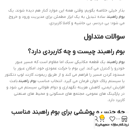
بذار خیلی خلاصه بگویم: وقتی همه این موارد کنار هم دیده شوند، یک
بوم راهبند
ساده تبدیل به یک ابزار مطمئن برای مدیریت ورود و خروج
می شود؛ بی دردسر، بی حاشیه و کاملا کاربردی.
سوالات متداول
بوم راهبند چیست و چه کاربردی دارد؟
بوم راهبند
یک قطعه مکانیکی سبک اما مقاوم است که مسیر عبور
خودرو را کنترل می کند. این بوم با حرکت عمودی خود، امکان عبور یا
مسدود کردن مسیر را فراهم می کند و از طریق ریموت، کارت، لوپ دتکتور
یا سیستم پلاک خوان فرمان می گیرد. انتخاب مناسب
بوم راهبند
باعث
افزایش ایمنی، کاهش هزینه نگهداری و دوام طولانی سیستم می شود و
در پارکینگ های عمومی، مجتمع های مسکونی و محیط های صنعتی
کاربرد دارد.
چه جنس و پوششی برای بوم راهبند مناسب
0
است؟
روشگاه
سایدبار
علاقه مندی
سبد خرید
حساب کاربری من