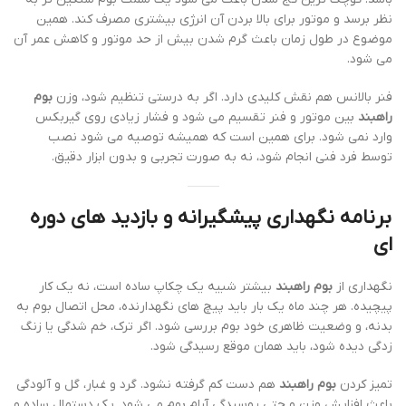
نظر برسد و موتور برای بالا بردن آن انرژی بیشتری مصرف کند. همین
موضوع در طول زمان باعث گرم شدن بیش از حد موتور و کاهش عمر آن
می شود.
فنر بالانس هم نقش کلیدی دارد. اگر به درستی تنظیم شود، وزن
بوم
راهبند
بین موتور و فنر تقسیم می شود و فشار زیادی روی گیربکس
وارد نمی شود. برای همین است که همیشه توصیه می شود نصب
توسط فرد فنی انجام شود، نه به صورت تجربی و بدون ابزار دقیق.
برنامه نگهداری پیشگیرانه و بازدید های دوره
ای
نگهداری از
بوم راهبند
بیشتر شبیه یک چکاپ ساده است، نه یک کار
پیچیده. هر چند ماه یک بار باید پیچ های نگهدارنده، محل اتصال بوم به
بدنه، و وضعیت ظاهری خود بوم بررسی شود. اگر ترک، خم شدگی یا زنگ
زدگی دیده شود، باید همان موقع رسیدگی شود.
تمیز کردن
بوم راهبند
هم دست کم گرفته نشود. گرد و غبار، گل و آلودگی
باعث افزایش وزن و حتی پوسیدگی آرام بوم می شود. یک دستمال ساده و