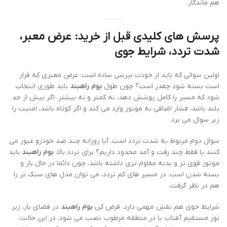
هم ماندگار.
پرسش های کلیدی قبل از خرید: عرض معبر،
شدت تردد، شرایط جوی
اولین سوالی که باید از خودت بپرسی ساده است: عرض معبری که قرار
است بسته شود چقدر است؟ چون طول
بوم راهبند
باید طوری انتخاب
شود که مسیر را کامل پوشش دهد، نه کمتر و نه بیشتر. اگر بیش از حد
بلند باشد، فشار اضافی به موتور وارد می کند و اگر کوتاه باشد، امنیت را
زیر سوال می برد.
سوال دوم مربوط به شدت تردد است. آیا روزانه چند صد خودرو عبور می
کنند یا فقط چند رفت و آمد محدود داریم؟ برای تردد بالا،
بوم راهبند
باید
موتور قوی تر و بدنه مقاوم تری داشته باشد، چون دائما در حال باز و
بسته شدن است. در مسیر های کم تردد، می توان مدل های سبک تر را
هم در نظر گرفت.
شرایط جوی هم نقش مهمی دارد. فرض کن
بوم راهبند
در فضای باز، زیر
نور مستقیم آفتاب یا در منطقه مرطوب نصب می شود. در این حالت،