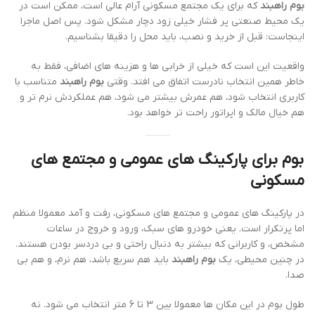
بوم راهبند
که برای یک مجتمع مسکونی آرام عالی است، ممکن است در
یک محیط صنعتی پر فشار خیلی زود دچار مشکل شود. پس اصل ماجرا
اینجاست: قبل از خرید و نصب، باید محل را دقیقا بشناسیم.
واقعیت این است که خیلی از خرابی ها و هزینه های اضافی، فقط به
خاطر همین انتخاب نادرست اتفاق می افتد. وقتی
بوم راهبند
متناسب با
کاربری انتخاب شود، هم عمرش بیشتر می شود، هم عملکردش نرم تر و
هم خیال مالک و اپراتور راحت تر خواهد بود.
بوم برای پارکینگ های عمومی و مجتمع های
مسکونی
در پارکینگ های عمومی و مجتمع های مسکونی، رفت و آمد معمولا منظم
اما پرتکرار است. یعنی خودرو های سبک، ورود و خروج در ساعات
مشخص، و کاربرانی که بیشتر به دنبال راحتی و بی دردسر بودن هستند.
در چنین محیطی، یک
بوم راهبند
باید هم سریع باشد، هم نرم، و هم بی
صدا.
طول بوم در این مکان ها معمولا بین 3 تا 6 متر انتخاب می شود. نه