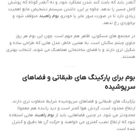
آنقدر بلند که باعث کند شدن عملکرد شود، و نه آنقدر کوتاه که پوشش
کامل مسیر را ندهد. علاوه بر این، داشتن سیستم تشخیص مانع اهمیت
زیادی دارد تا در صورت عبور عابر یا خودرو،
بوم راهبند
متوقف شود و
برخوردی رخ ندهد.
در مجتمع های مسکونی، ظاهر هم مهم است. چون این بوم هر روز
جلوی چشم ساکنان است. به همین خاطر، مدل هایی که طراحی ساده و
شکیل تری دارند و با فضای ساختمانی هماهنگ می شوند، انتخاب بهتری
هستند.
بوم برای پارکینگ های طبقاتی و فضاهای
سرپوشیده
پارکینگ های طبقاتی و فضاهای سرپوشیده شرایط متفاوت تری دارند.
ارتفاع محدود است، گردش هوا کمتر است و دید راننده هم معمولا
محدودتر می شود. در چنین فضاهایی، باید از
بوم راهبند
هایی استفاده
شود که ارتفاع نصب کمتری می خواهند و حرکت آن ها دقیق و کنترل
شده است.