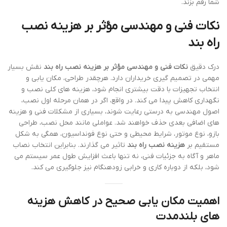
شما رقم بزند.
نکات فنی و مهندسی مؤثر بر هزینه نصب
راه بند
درک دقیق
نکات فنی و مهندسی مؤثر بر هزینه نصب راه بند
نقش بسیار
مهمی در تصمیم گیری خریداران دارد. هرچقدر طراحی، مکان یابی و
انتخاب تجهیزات با دقت بیشتری انجام شود، هزینه های کلی نصب و
نگهداری کاهش پیدا می کند. در واقع، اگر در همان مرحله اول نصب،
اصول مهندسی به درستی رعایت شوند، بسیاری از مشکلات فنی و هزینه
های اضافی بعدی حذف خواهند شد. عواملی مانند محل نصب، طراحی
بازو، نوع موتور، شرایط محیطی و حتی نوع فونداسیون، همگی به شکل
مستقیم بر
هزینه نصب راه بند
تاثیر می گذارند. بنابراین انتخاب نصاب
ماهر و آگاه به جزئیات فنی، نه تنها باعث افزایش طول عمر سیستم می
شود، بلکه از دوباره کاری و خرابی زودهنگام نیز جلوگیری می کند.
اهمیت مکان یابی صحیح در کاهش هزینه
های بلندمدت