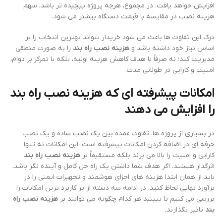
افزایش خواهد یافت. در مجموع، هرچه پروژه پیچیده تر باشد، سهم
هزینه نصب در مقایسه با قیمت دستگاه بیشتر می شود.
درک این تفاوت ها باعث می شود خریدار بتواند بهترین انتخاب را بر
اساس نیاز خود داشته باشد و
هزینه نصب راه بند
را به صورت منطقی
مدیریت کند؛ نه صرفاً با هدف کاهش هزینه اولیه، بلکه با تمرکز بر دوام،
امنیت و کارایی در طولانی مدت.
امکانات پیشرفته ای که
هزینه نصب راه بند
را افزایش می دهند
در بسیاری از پروژه ها، تفاوت عمده بین یک نصب ساده و یک نصب
حرفه ای در اضافه کردن امکانات پیشرفته است. این امکانات نه تنها
کارایی و امنیت را بالا می برند بلکه مستقیماً بر
هزینه نصب راه بند
اثرگذار هستند. اگر هدف شما داشتن یک راه حل کامل و آینده نگر باشد،
باید از همان ابتدا هزینه های اجزای هوشمند و تجهیزات ایمنی را در
برآورد نهایی لحاظ کنید. در ادامه سه دسته از پر کاربرد ترین امکانات را
بررسی می کنیم تا ببینید هر کدام چگونه می توانند بر
هزینه نصب راه
بند
تاثیر بگذارند.