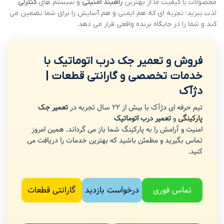
محصولات با کیفیت ما از بهترین
راهبند امنیتی
و سیستم های
کنترلی
لذت ببرید؛ تجربه ای که هم ایمنی و هم آسایش را برای شما تضمین می
کند و شما را در جایگاه برنده واقعی قرار می دهد.
فروش و تعمیر جک درب اتوماتیک با
خدمات تخصصی و گارانتی قطعات |
دژآک
تیم حرفه ای دژآک با بیش از 22 سال تجربه در
تعمیر
جک
پارکینگی
و
تعمیر درب اتوماتیک
امنیت و آرامش را به پارکینگ شما باز می گرداند. همین امروز
تماس بگیرید و مطمئن باشید که بهترین خدمات را دریافت می
کنید.
تماس فوری
درخواست بازدید
گارانتی قطعات