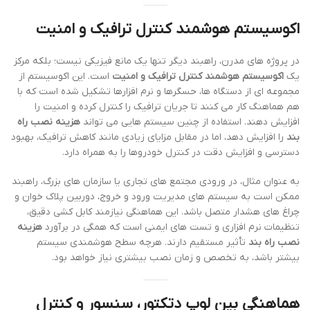
اکوسیستم هوشمند کنترل ترافیک و امنیت
در پروژه های مدرن، راهبند دیگر تنها یک مانع فیزیکی نیست؛ بلکه مرکز
یک
اکوسیستم هوشمند کنترل ترافیک و امنیت
است. این اکوسیستم از
مجموعه ای از دستگاه ها، حسگرها و نرم افزارها تشکیل شده است که با
هم هماهنگ کار می کنند تا جریان ترافیک را کنترل کرده و امنیت را
افزایش دهند. استفاده از چنین سیستم هایی می تواند
هزینه نصب راه
بند
را افزایش دهد، اما در مقابل مزایای زیادی مانند کاهش ترافیک، بهبود
دسترسی و افزایش دقت در کنترل خودروها را به همراه دارد.
به عنوان مثال، در ورودی مجتمع های تجاری یا سازمان های بزرگ، راهبند
ممکن است به سیستم های مدیریت ورود و خروج، دوربین پلاک خوان و
چراغ های هشدار متصل باشد. این هماهنگی نیازمند کابل کشی دقیق،
تنظیمات نرم افزاری و تست های ایمنی است که همگی در برآورد
هزینه
نصب راه بند
تأثیر مستقیم دارند. هرچه سطح هوشمندی سیستم
بیشتر باشد، به تخصص و زمان نصب بیشتری نیاز خواهد بود.
هماهنگی بین لوپ دتکتور، سنسور و کنترل