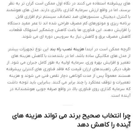
های پیشرفته استفاده می کنند در نگاه اول ممکن است گران تر به نظر
برسند، اما در واقع ارزش سرمایه گذاری بالاتری دارند. مدل های هوشمند
با کنترل دیجیتال، سنسورهای ضد تصادف، سیستم نرم افزاری قابل
برنامه ریزی و موتورهای کم مصرف طراحی شده اند تا عمر مفید دستگاه
را افزایش دهند. این فناوری ها باعث کاهش چشمگیر استهلاک قطعات،
کاهش مصرف برق و کاهش نیاز به سرویس دوره ای می شوند.
اگرچه ممکن است در ابتدا
هزینه نصب راه بند
این نوع تجهیزات بیشتر
از مدل های مکانیکی ساده باشد، اما در بلندمدت با کاهش هزینه های
تعمیر و افزایش بهره وری، سرمایه اولیه به طور کامل جبران می شود. از
طرف دیگر، راهبندهای ارزان قیمت که فاقد فناوری های کنترلی پیشرفته
هستند معمولاً پس از مدت کوتاهی دچار نقص فنی می شوند و هزینه
تعمیرات و توقف عملکرد را چند برابر می کنند. بنابراین باید توجه داشت
که سرمایه گذاری روی فناوری بالا، در واقع صرفه جویی هوشمندانه در
آینده است.
چرا انتخاب صحیح برند می تواند هزینه های
آینده را کاهش دهد