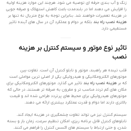
زنگ و آب بندی حرفه ای توصیه می شود. هرچند این موارد هزینه اولیه
را افزایش می دهند اما در بلندمدت باعث کاهش استهلاک و صرفه جویی
در هزینه تعمیرات خواهند شد. بنابراین توجه به نوع متریال نه تنها بر
هزینه نصب راه بند
بلکه بر دوام و عملکرد آن در سال های آینده تاثیر
مستقیمی دارد.
تاثیر نوع موتور و سیستم کنترل بر هزینه
نصب
قلب تپنده هر راهبند، موتور و تابلو کنترل آن است. تفاوت بین
موتورهای الکترومکانیکی و هیدرولیکی یکی از اصلی ترین عواملی است
که بر
هزینه نصب راه بند
تاثیر می گذارد. موتورهای الکترومکانیکی برای
مکان های کم تردد مناسب تر و مقرون به صرفه تر هستند، در حالی که
موتورهای هیدرولیکی برای محیط های پرتردد طراحی شده اند و قیمت
بالاتری دارند اما دوام و قدرت عملکرد بیشتری ارائه می دهند.
سیستم کنترل نیز می تواند تفاوت چشمگیری در هزینه ایجاد کند.
تابلوهای کنترل قابل برنامه ریزی، امکان تنظیم سرعت، زمان باز و بسته
شدن، و حتی ارتباط با سیستم های اکسس کنترل را فراهم می کنند.