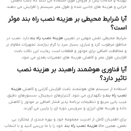
بهینه و خدمات پس از فروش قوی استفاده می کنند که باعث کاهش
خرابی و هزینه های جانبی شده و طول عمر سیستم را افزایش می دهند.
آیا شرایط محیطی بر هزینه نصب راه بند موثر
است؟
شرایط محیطی نقش مهمی در تعیین
هزینه نصب راه بند
دارد. نصب در
مناطق مرطوب، گرد و غباری، بسیار سرد یا گرم نیازمند تجهیزات مقاوم تر
و محافظت اضافی برای موتور و قطعات است. رعایت این نکات باعث
افزایش طول عمر و کاهش هزینه های تعمیرات بعدی می شود.
آیا فناوری هوشمند راهبند بر هزینه نصب
تاثیر دارد؟
استفاده از سیستم های هوشمند باعث افزایش کارایی و کاهش
هزینه
نصب راه بند
و نگهداری می شود. کنترلرهای دیجیتال، سنسورهای دقیق،
عیب یابی سریع و تنظیمات برنامه پذیر فشار اضافی بر موتور را کاهش
داده و هزینه های انرژی و سرویس دوره ای را پایین می آورند.
برای اطمینان کامل از امنیت مجموعه خود و بهره مندی از عملکرد بی
نقص، همین حالا
هزینه نصب راه بند
خود را با ما بررسی کنید و با انتخاب