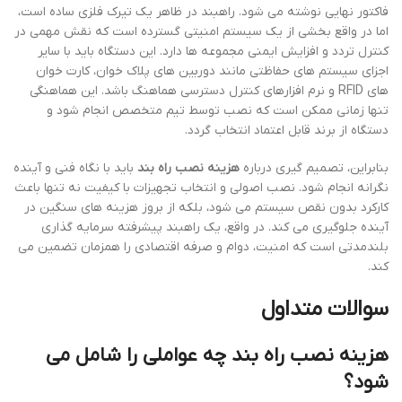
فاکتور نهایی نوشته می شود. راهبند در ظاهر یک تیرک فلزی ساده است،
اما در واقع بخشی از یک سیستم امنیتی گسترده است که نقش مهمی در
کنترل تردد و افزایش ایمنی مجموعه ها دارد. این دستگاه باید با سایر
اجزای سیستم های حفاظتی مانند دوربین های پلاک خوان، کارت خوان
های RFID و نرم افزارهای کنترل دسترسی هماهنگ باشد. این هماهنگی
تنها زمانی ممکن است که نصب توسط تیم متخصص انجام شود و
دستگاه از برند قابل اعتماد انتخاب گردد.
بنابراین، تصمیم گیری درباره
هزینه نصب راه بند
باید با نگاه فنی و آینده
نگرانه انجام شود. نصب اصولی و انتخاب تجهیزات با کیفیت نه تنها باعث
کارکرد بدون نقص سیستم می شود، بلکه از بروز هزینه های سنگین در
آینده جلوگیری می کند. در واقع، یک راهبند پیشرفته سرمایه گذاری
بلندمدتی است که امنیت، دوام و صرفه اقتصادی را همزمان تضمین می
کند.
سوالات متداول
هزینه نصب راه بند چه عواملی را شامل می
شود؟