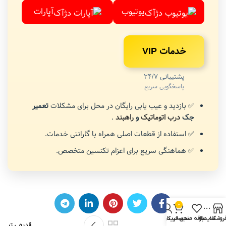
یوتیوب
آپارات
خدمات VIP
پشتیبانی 24/7
پاسخگویی سریع
✅ بازدید و عیب یابی رایگان در محل برای مشکلات
تعمیر
جک
درب اتوماتیک
و
راهبند
.
✅ استفاده از قطعات اصلی همراه با گارانتی خدمات.
✅ هماهنگی سریع برای اعزام تکنسین متخصص.
0
روشگاه
سایدبار
علاقه مندی
سبد خرید
حساب کاربری من
جدیدتر
قدیمی تر