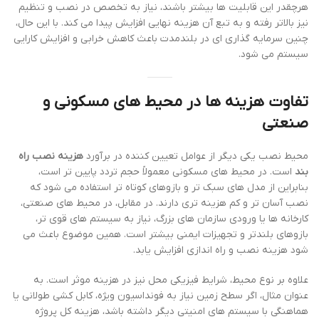
هرچقدر این قابلیت ها بیشتر باشند، نیاز به تخصص در نصب و تنظیم
نیز بالاتر رفته و به تبع آن هزینه نهایی افزایش پیدا می کند. با این حال،
چنین سرمایه گذاری ای در بلندمدت باعث کاهش خرابی و افزایش کارایی
سیستم می شود.
تفاوت هزینه ها در محیط های مسکونی و
صنعتی
محیط نصب یکی دیگر از عوامل تعیین کننده در برآورد
هزینه نصب راه
بند
است. در محیط های مسکونی معمولاً حجم تردد پایین تر است،
بنابراین از مدل های سبک تر و بازوهای کوتاه تر استفاده می شود که
نصب آسان تر و کم هزینه تری دارند. در مقابل، در محیط های صنعتی،
کارخانه ها یا ورودی سازمان های بزرگ، نیاز به سیستم های قوی تر،
بازوهای بلندتر و تجهیزات ایمنی بیشتر است. همین موضوع باعث می
شود هزینه نصب و راه اندازی افزایش یابد.
علاوه بر نوع محیط، شرایط فیزیکی محل نیز در هزینه موثر است. به
عنوان مثال، اگر سطح زمین نیاز به فونداسیون ویژه، کابل کشی طولانی یا
هماهنگی با سیستم های امنیتی دیگر داشته باشد، هزینه کل پروژه