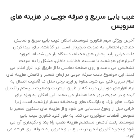
عیب یابی سریع و صرفه جویی در هزینه های
سرویس
آخرین ویژگی مهم فناوری هوشمند، امکان
عیب یابی سریع
و نمایش
خطاهای احتمالی به صورت دیجیتال است. در گذشته، برای پیدا کردن
علت خرابی باید بخش های مختلف دستگاه باز می شد، اما امروزه
کنترلرهای هوشمند با سیستم خطایاب داخلی، مشکل را به سرعت
تشخیص می دهند و روی صفحه نمایش یا از طریق نرم افزار اعلام می
کنند. این موضوع باعث صرفه جویی در زمان تعمیر و کاهش هزینه های
اعزام نیروی فنی می شود. علاوه بر این، برخی مدل ها قابلیت اتصال به
نرم افزارهای موبایلی دارند که از طریق اینترنت وضعیت سیستم را کنترل
کرده و در صورت بروز خطا هشدار می دهند. این امکان به ویژه برای
شرکت های بزرگ و پارکینگ های چندطبقه بسیار ارزشمند است، زیرا
خرابی قبل از وقوع شناسایی می شود و از هزینه های سنگین تعمیر یا
تعویض قطعات جلوگیری می کند. به طور کلی، فناوری عیب یابی
هوشمند باعث کاهش مستقیم
هزینه نصب راه بند
و نگهداری آن می
شود و تجربه کاربری ایمن تر، سریع تر و مقرون به صرفه تری فراهم می
آورد.