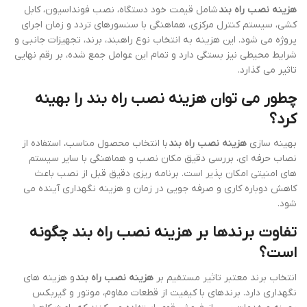
هزینه نصب راه بند
شامل قیمت خود دستگاه، نصب فونداسیون، کابل
کشی، سیستم کنترل مرکزی، هماهنگی با سنسورهای تردد و زمان اجرای
پروژه می شود. این هزینه به انتخاب نوع راهبند، برند، تجهیزات جانبی و
شرایط محیطی نیز بستگی دارد و تمام این عوامل جمع شده، بر رقم نهایی
تاثیر می گذارد.
چطور می توان هزینه نصب راه بند را بهینه
کرد؟
بهینه سازی
هزینه نصب راه بند
با انتخاب محصول مناسب، استفاده از
نصاب حرفه ای، بررسی دقیق مکان نصب و هماهنگی با سایر سیستم
های امنیتی امکان پذیر است. برنامه ریزی دقیق قبل از نصب باعث
کاهش دوباره کاری و صرفه جویی در زمان و هزینه نگهداری آینده می
شود.
تفاوت برندها بر هزینه نصب راه بند چگونه
است؟
انتخاب برند معتبر تاثیر مستقیم بر
هزینه نصب راه بند
و هزینه های
نگهداری دارد. برندهای با کیفیت از قطعات مقاوم، موتور و گیربکس