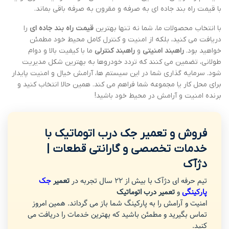
با قیمت راه بند جاده ای به صرفه و مقرون به صرفه باقی بماند.
با انتخاب محصولات ما، شما نه تنها بهترین
قیمت راه بند جاده ای
را
دریافت می کنید، بلکه از امنیت و کنترل کامل محیط خود مطمئن
خواهید بود.
راهبند امنیتی
و
راهبند کنترلی
ما با کیفیت بالا و دوام
طولانی، تضمین می کنند که تردد خودروها به بهترین شکل مدیریت
شود. سرمایه گذاری شما در این سیستم ها، آرامش خیال و امنیت پایدار
برای محل کار یا مجموعه شما فراهم می کند. همین حالا انتخاب کنید و
برنده امنیت و آرامش در محیط خود باشید!
فروش و تعمیر جک درب اتوماتیک با
خدمات تخصصی و گارانتی قطعات |
دژآک
تیم حرفه ای دژآک با بیش از 22 سال تجربه در
تعمیر
جک
پارکینگی
و
تعمیر درب اتوماتیک
امنیت و آرامش را به پارکینگ شما باز می گرداند. همین امروز
تماس بگیرید و مطمئن باشید که بهترین خدمات را دریافت می
کنید.