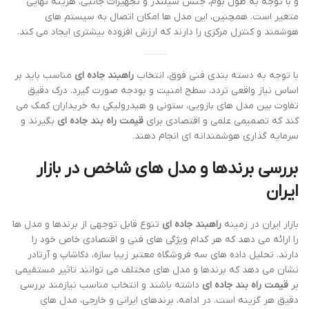
و با توجه به طول بوم، جنس سیلندر و تجهیزات جانبی، هزینه نهایی
متغیر است. همچنین، این مدل ها امکان اتصال به سیستم های
هوشمند و کنترل مرکزی را دارند که ارزش افزوده بیشتری ایجاد می کند.
با توجه به دسته بندی فنی فوق، انتخاب
راهبند جاده ای
مناسب باید بر
اساس نیاز واقعی تردد، سطح امنیت و بودجه صورت گیرد. درک دقیق
تفاوت بین مدل های بازویی، ستونی و هیدرولیکی به خریداران کمک می
کند که تصمیمی علمی و اقتصادی برای
قیمت راه بند جاده ای
بگیرند و
سرمایه گذاری هوشمندانه ای انجام دهند.
بررسی برندها و مدل های شاخص در بازار
ایران
بازار ایران در زمینه
راهبند جاده ای
تنوع قابل توجهی از برندها و مدل ها
را ارائه می دهد که هر کدام ویژگی های فنی و اقتصادی خاص خود را
دارند. تحلیل داده های سه فروشگاه معتبر زیبا سازه، دکاشاپ و آرتادر
نشان می دهد که برندها و مدل های مختلف می توانند تاثیر مستقیمی
بر
قیمت راه بند جاده ای
داشته باشند و انتخاب مناسب نیازمند بررسی
دقیق هر گزینه است. در ادامه، برندهای ایرانی و خارجی، مدل های