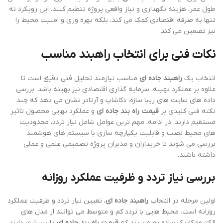
طول عمر، هزینه نگهداری و نیاز واقعی پروژه تنظیم کنند. این رویکرد نه
تنها به صرفه اقتصادی کمک می کند، بلکه بهره وری و امنیت محیط را
نیز تضمین می کند.
نکات فنی برای انتخاب راهبند مناسب
انتخاب یک
راهبند جاده ای
مناسب نیازمند تحلیل فنی دقیق است تا
علاوه بر عملکرد بهینه، سرمایه گذاری اقتصادی نیز بهینه باشد. بررسی
داده های سایت های زیبا سازه، دکاشاپ و آرتادر نشان می دهد که چند
نکته فنی کلیدی بر
قیمت راه بند جاده ای
و عملکرد نهایی محصول تاثیر
مستقیم دارند. در ادامه، مهم ترین عوامل شامل نیاز تردد، محدودیت
های محیط نصب و قابلیت یکپارچه سازی با سیستم های هوشمند
بررسی می شوند تا خریداران و مدیران پروژه تصمیمی علمی و عملی
داشته باشند.
بررسی نیاز تردد و ظرفیت عملکرد روزانه
اولین مرحله در انتخاب
راهبند جاده ای
، تعیین نیاز تردد و ظرفیت عملکرد
روزانه است. محیط هایی با تردد کم و متوسط می توانند از مدل های
الکترومکانیک ساده بهره ببرند که
قیمت راه بند جاده ای
پایین تری دارند