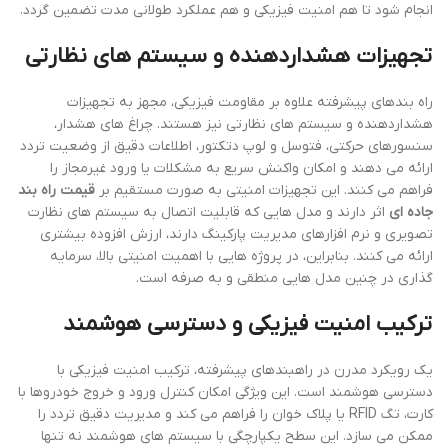
انجام شود تا هم امنیت فیزیکی و هم عملکرد طولانی مدت تضمین گردد.
تجهیزات هشداردهنده و سیستم های نظارتی
راه بندهای پیشرفته علاوه بر مقاومت فیزیکی، مجهز به تجهیزات
هشداردهنده و سیستم های نظارتی نیز هستند. چراغ های هشدار،
سنسورهای حرکتی، فتوسل و لوپ دتکتور، اطلاعات دقیق از وضعیت تردد
ارائه می دهند و امکان واکنش سریع به مشکلات یا ورود غیرمجاز را
فراهم می کنند. این تجهیزات امنیتی به صورت مستقیم بر
قیمت راه بند
جاده ای
اثر دارند و مدل هایی که قابلیت اتصال به سیستم های نظارت
تصویری و نرم افزارهای مدیریت پارکینگ دارند، ارزش افزوده بیشتری
ارائه می کنند. بنابراین، در پروژه هایی با اهمیت امنیتی بالا، سرمایه
گذاری در چنین مدل هایی منطقی و به صرفه است.
ترکیب امنیت فیزیکی و دسترسی هوشمند
یک رویکرد مدرن در راهبندهای پیشرفته، ترکیب امنیت فیزیکی با
دسترسی هوشمند است. این ویژگی امکان کنترل ورود و خروج خودروها با
کارت، تگ RFID یا پلاک خوان را فراهم می کند و مدیریت دقیق تردد را
ممکن می سازد. این سطح یکپارچگی با سیستم های هوشمند نه تنها