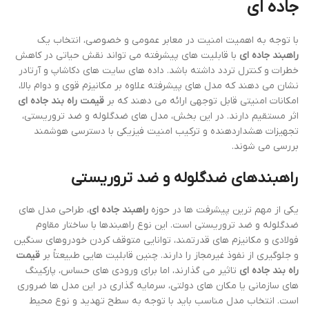
جاده ای
با توجه به اهمیت امنیت در معابر عمومی و خصوصی، انتخاب یک
راهبند جاده ای
با قابلیت های پیشرفته می تواند نقش حیاتی در کاهش
خطرات و کنترل تردد داشته باشد. داده های سایت های دکاشاپ و آرتادر
نشان می دهند که مدل های پیشرفته علاوه بر مکانیزم قوی و دوام بالا،
امکانات امنیتی قابل توجهی ارائه می دهند که بر
قیمت راه بند جاده ای
اثر مستقیم دارند. در این بخش، مدل های ضدگلوله و ضد تروریستی،
تجهیزات هشداردهنده و ترکیب امنیت فیزیکی با دسترسی هوشمند
بررسی می شوند.
راهبندهای ضدگلوله و ضد تروریستی
یکی از مهم ترین پیشرفت ها در حوزه
راهبند جاده ای
، طراحی مدل های
ضدگلوله و ضد تروریستی است. این نوع راهبندها با ساختار مقاوم
فولادی و مکانیزم های قدرتمند، توانایی متوقف کردن خودروهای سنگین
و جلوگیری از نفوذ غیرمجاز را دارند. چنین قابلیت هایی طبیعتاً بر
قیمت
راه بند جاده ای
تاثیر می گذارند، اما برای ورودی های حساس، پارکینگ
های سازمانی یا مکان های دولتی، سرمایه گذاری در این مدل ها ضروری
است. انتخاب مدل مناسب باید با توجه به سطح تهدید و نوع محیط