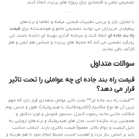
تصمیمی علمی و اقتصادی برای پروژه های پرتردد اتخاذ کنند.
با تحلیل بازار و بررسی تغییرات قیمتی، عرضه و تقاضا و برندهای
پرطرفدار، خریداران می توانند تصمیمی جامع و هوشمندانه برای
قیمت
راه بند جاده ای
اتخاذ کنند و سرمایه گذاری بهینه ای داشته باشند. این
رویکرد تضمین می کند که محیط های پرتردد و حساس هم ایمن و هم
کارآمد باقی بمانند.
سوالات متداول
قیمت راه بند جاده ای چه عواملی را تحت تاثیر
قرار می دهد؟
**قیمت راه بند جاده ای** تحت تاثیر عوامل متعددی قرار دارد که مهم
ترین آن ها نوع مکانیزم (الکترومکانیک یا هیدرولیک)، طول و جنس بوم،
امکانات جانبی مانند ریموت کنترل، سنسور فتوسل و لوپ دتکتور و
همچنین برند سازنده است. مدل های هیدرولیک و برندهای اروپایی به
دلیل کیفیت و دوام بالاتر، معمولاً قیمت بالاتری دارند. انتخاب مناسب
باید بر اساس نیاز تردد و اهمیت امنیت محیط انجام شود تا هم هزینه و