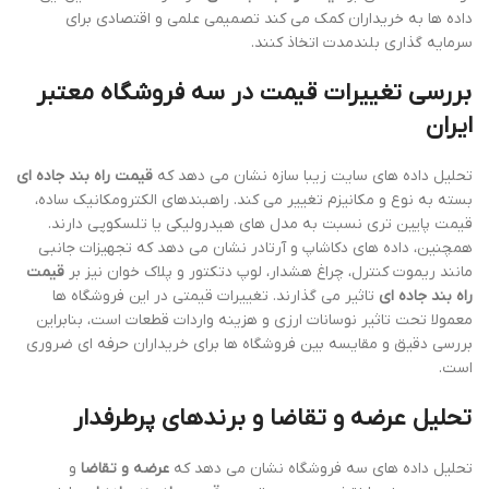
داده ها به خریداران کمک می کند تصمیمی علمی و اقتصادی برای
سرمایه گذاری بلندمدت اتخاذ کنند.
بررسی تغییرات قیمت در سه فروشگاه معتبر
ایران
تحلیل داده های سایت زیبا سازه نشان می دهد که
قیمت راه بند جاده ای
بسته به نوع و مکانیزم تغییر می کند. راهبندهای الکترومکانیک ساده،
قیمت پایین تری نسبت به مدل های هیدرولیکی یا تلسکوپی دارند.
همچنین، داده های دکاشاپ و آرتادر نشان می دهد که تجهیزات جانبی
مانند ریموت کنترل، چراغ هشدار، لوپ دتکتور و پلاک خوان نیز بر
قیمت
راه بند جاده ای
تاثیر می گذارند. تغییرات قیمتی در این فروشگاه ها
معمولا تحت تاثیر نوسانات ارزی و هزینه واردات قطعات است، بنابراین
بررسی دقیق و مقایسه بین فروشگاه ها برای خریداران حرفه ای ضروری
است.
تحلیل عرضه و تقاضا و برندهای پرطرفدار
تحلیل داده های سه فروشگاه نشان می دهد که
عرضه و تقاضا
و