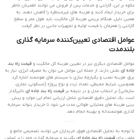
علاوه بر این، گارانتی و خدمات پس از فروش می توانند اطمینان خاطر
برای خریدار ایجاد کنند و هزینه های غیرمنتظره را کاهش دهند. به
همین دلیل، هنگام بررسی هزینه کل مالکیت، باید طول عمر و سطح
گارانتی را همزمان با قیمت اولیه و تجهیزات جانبی در نظر گرفت.
عوامل اقتصادی تعیین‌کننده سرمایه گذاری
بلندمدت
عوامل اقتصادی دیگری نیز در تعیین هزینه کل مالکیت و
قیمت راه بند
جاده ای
نقش دارند. از جمله این عوامل می توان به مصرف انرژی، نیاز به
برق، هزینه نصب و یکپارچه سازی با سیستم های هوشمند اشاره کرد.
همچنین، شرایط محیطی، تعداد تردد و نوع پروژه (مسکونی، تجاری،
سازمانی) بر انتخاب مدل و در نتیجه بر
قیمت راه بند جاده ای
تاثیرگذار
است. یک تحلیل دقیق اقتصادی شامل ارزیابی تمام این موارد و پیش
بینی هزینه های عملیاتی طولانی مدت می شود تا خریدار بتواند سرمایه
گذاری هوشمندانه و بهینه انجام دهد.
با توجه به تحلیل اقتصادی فوق، خریداران می توانند تصمیمی جامع و
علمی برای
قیمت راه بند جاده ای
بگیرند و سرمایه گذاری خود را بر اساس