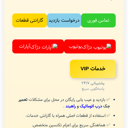
تماس فوری
درخواست بازدید
گارانتی قطعات
یوتیوب
آپارات
خدمات VIP
پشتیبانی 24/7
پاسخگویی سریع
✅ بازدید و عیب یابی رایگان در محل برای مشکلات
تعمیر
جک
درب اتوماتیک
و
راهبند
.
✅ استفاده از قطعات اصلی همراه با گارانتی خدمات.
✅ هماهنگی سریع برای اعزام تکنسین متخصص.