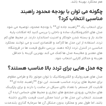
هم عملکرد بهینه باشد.
چگونه می توان با بودجه محدود راهبند
مناسبی انتخاب کرد؟
برای انتخاب یک **راهبند جاده ای** با بودجه محدود، توصیه می شود
مدل های الکترومکانیک ساده و داخلی را بررسی کنید که امکانات پایه
مانند باز و بسته شدن خودکار و امنیت استاندارد دارند. در محیط های کم
تردد، استفاده از این مدل ها کارآمد و اقتصادی است و می توانند عملکرد
مناسبی در کنترل تردد ارائه دهند. بررسی دقیق قیمت ها در فروشگاه
های معتبر و مقایسه مدل ها کمک می کند بهترین گزینه با حداقل
هزینه و حداکثر کارایی انتخاب شود.
چه مدل هایی برای تردد بالا مناسب هستند؟
مدل های هیدرولیک و الکترومکانیک با توان موتور بالا و طراحی مقاوم،
برای محیط های پرتردد مناسب هستند. این نوع **راهبند جاده ای**
قابلیت کار مستمر با تعداد بالای سیکل در ساعت را دارند و برای پارکینگ
های سازمانی، ورودی مجتمع های تجاری و محیط های حساس ایده آل
هستند. انتخاب این مدل ها در ابتدا ممکن است قیمت بالاتری داشته
باشد، اما طول عمر و عملکرد بدون مشکل آن ها سرمایه گذاری بلندمدت