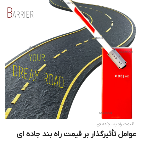
قیمت راه بند جاده ای‎
عوامل تأثیرگذار بر
قیمت راه بند جاده ای