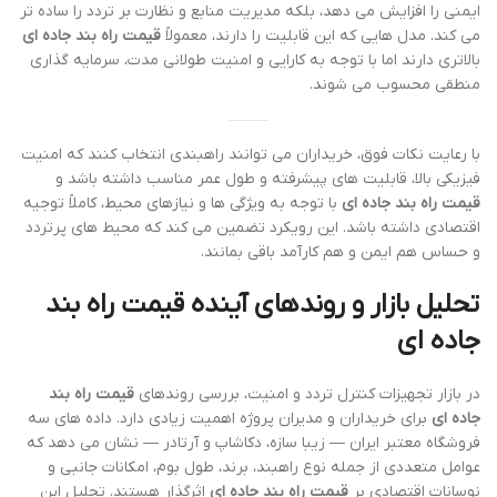
ایمنی را افزایش می دهد، بلکه مدیریت منابع و نظارت بر تردد را ساده تر
می کند. مدل هایی که این قابلیت را دارند، معمولاً
قیمت راه بند جاده ای
بالاتری دارند اما با توجه به کارایی و امنیت طولانی مدت، سرمایه گذاری
منطقی محسوب می شوند.
با رعایت نکات فوق، خریداران می توانند راهبندی انتخاب کنند که امنیت
فیزیکی بالا، قابلیت های پیشرفته و طول عمر مناسب داشته باشد و
قیمت راه بند جاده ای
با توجه به ویژگی ها و نیازهای محیط، کاملاً توجیه
اقتصادی داشته باشد. این رویکرد تضمین می کند که محیط های پرتردد
و حساس هم ایمن و هم کارآمد باقی بمانند.
تحلیل بازار و روندهای آینده قیمت راه بند
جاده ای
در بازار تجهیزات کنترل تردد و امنیت، بررسی روندهای
قیمت راه بند
جاده ای
برای خریداران و مدیران پروژه اهمیت زیادی دارد. داده های سه
فروشگاه معتبر ایران — زیبا سازه، دکاشاپ و آرتادر — نشان می دهد که
عوامل متعددی از جمله نوع راهبند، برند، طول بوم، امکانات جانبی و
نوسانات اقتصادی بر
قیمت راه بند جاده ای
اثرگذار هستند. تحلیل این