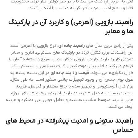
فنی به خریداران کمک می کند تا با در نظر گرفتن نیاز تردد، محدودیت
فضا و سطح امنیت مورد نظر، گزینه مناسب را انتخاب کنند.
راهبند بازویی (اهرمی) و کاربرد آن در پارکینگ
ها و معابر
یکی از رایج ترین مدل های
راهبند جاده ای
، نوع بازویی یا اهرمی است.
این راهبندها برای کنترل تردد در پارکینگ های مسکونی، اداری و معابر
عمومی کاربرد دارند. طراحی بازویی امکان نصب سریع و استفاده آسان را
فراهم می کند و اغلب با ریموت کنترل، کارت دسترسی یا سیستم پلاک
خوان یکپارچه می شوند.
قیمت راه بند جاده ای
در این دسته بسته به
طول بوم، جنس آن و وجود تجهیزات جانبی متغیر است. به طور مثال،
بوم های آلومینیومی و تجهیز شده با چراغ هشدار و فتوسل، هزینه
بیشتری نسبت به مدل های ساده دارند. این نوع راهبندها برای پروژه
هایی با تردد متوسط مناسب هستند و تعادل خوبی بین عملکرد و هزینه
ایجاد می کنند.
راهبند ستونی و امنیت پیشرفته در محیط های
حساس