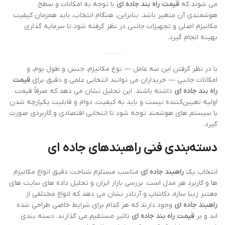
می شوند که
قیمت راه بند جاده ای
با توجه به امکانات و سطح
هوشمندی آن متغیر باشد. بنابراین، هنگام انتخاب، باید همزمان کیفیت
مکانیزم اصلی و تجهیزات جانبی در نظر گرفته شود تا سرمایه گذاری
بهینه انجام گیرد.
با در نظر گرفتن این سه عامل — نوع مکانیزم، جنس و طول بوم، و
امکانات جانبی — خریداران می توانند انتخابی علمی و دقیق برای
قیمت
راه بند جاده ای
داشته باشند. این تحلیل نشان می دهد که صرفاً قیمت
اولیه تعیین‌کننده نیست و باید به کیفیت، دوام و قابلیت یکپارچه شدن
با سیستم های هوشمند توجه شود تا انتخابی اقتصادی و کاربردی صورت
گیرد.
دسته‌بندی فنی
راهبندهای جاده ای
انتخاب یک
راهبند جاده ای
مناسب مستلزم شناخت دقیق انواع مکانیزم
ها و کاربرد هر مدل است. بررسی بازار ایران و تحلیل داده های سایت های
معتبر زیبا سازه، دکاشاپ و آرتادر نشان می دهد که انواع مختلفی از
راهبند جاده ای
وجود دارند که هر کدام برای شرایط خاصی طراحی شده
اند و بر
قیمت راه بند جاده ای
تاثیر مستقیم می گذارند. دسته بندی