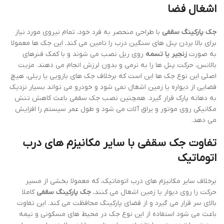
اشغال فضا
جک پارکینگ سقفی
با طراحی منحصر به فرد خود، تمام نیروی مورد نیاز
برای بالا بردن پنل های سنگین درب را تامین می کند. این جک ها معمولا
به صورت
زنجیر یا تسمه
روی ریل نصب می شوند و با کمک فنرهای
بالانس، حرکت پنل ها را به نرمی و بدون لرزش انجام می دهند. مزیت
اصلی این نوع جک ها این است که برخلاف جک های بازویی یا ریلی، هیچ
فضایی از دیواره یا زمین اشغال نمی شود و خودرو می تواند بسیار نزدیک
به دهانه پارک قرار گیرد. همچنین نصب جک سقفی باعث کاهش تنش
مکانیکی روی موتور و یراق آلات می شود و طول عمر سیستم را افزایش
می دهد.
تفاوت جک سقفی با سایر مکانیزم های درب
اتوماتیک
برخلاف سایر مکانیزم های درب اتوماتیک، که معمولا بخشی از مسیر
حرکت را روی دیوار یا زمین اشغال می کنند،
جک پارکینگ سقفی
کاملا
بالای سر قرار می گیرد و از فضای پارکینگ محافظت می کند. این تفاوت
باعث می شود استفاده از این نوع جک در محیط های مسکونی و نیمه