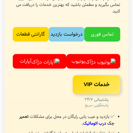
تماس بگیرید و مطمئن باشید که بهترین خدمات را دریافت می
کنید.
تماس فوری
درخواست بازدید
گارانتی قطعات
یوتیوب
آپارات
خدمات VIP
پشتیبانی 24/7
پاسخگویی سریع
✅ بازدید و عیب یابی رایگان در محل برای مشکلات
تعمیر
جک
درب اتوماتیک
.