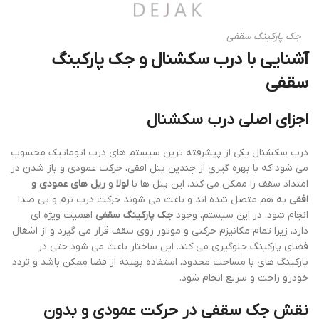
جک پارکینگ سقفی
آشنایی با درب سکشنال و جک پارکینگ
سقفی
اجزای اصلی درب سکشنال
درب سکشنال یکی از پیشرفته ترین سیستم های درب اتوماتیک محسوب
می شود که با بهره گیری از چندین پنل افقی، حرکت عمودی و باز شدن در
امتداد سقف را ممکن می کند. این پنل ها با
لولا
و
ریل های عمودی و
افقی
به هم متصل شده اند و باعث می شوند حرکت درب نرم و بی صدا
انجام شود. در این سیستم، وجود
جک پارکینگ سقفی
اهمیت ویژه ای
دارد، زیرا تمام مکانیزم حرکتی و موتور روی سقف قرار می گیرد و از اشغال
فضای پارکینگ جلوگیری می کند. این ساختار باعث می شود حتی در
پارکینگ های با مساحت محدود، استفاده بهینه از فضا ممکن باشد و تردد
خودرو راحت و سریع انجام شود.
نقش جک سقفی در حرکت عمودی و بدون