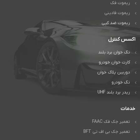
ریموت فک
ریموت فادینی
ریموت ضد کپی
اکسس کنترل
تگ خوان برد بلند
کارت خوان خودرو
دوربین پلاک خوان
تگ خودرو
ریدر برد بلند UHF
خدمات
تعمیر جک فک FAAC
تعمیر جک بی اف تی BFT