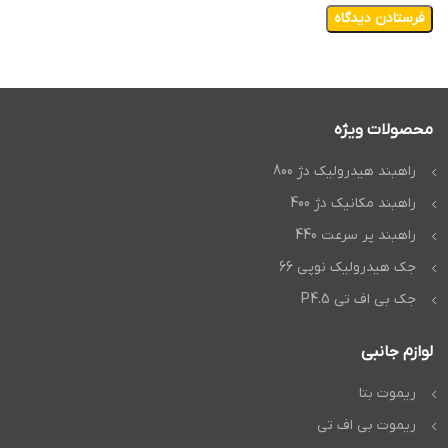
محصولات ویژه
راهبند هیدرولیک دژ 800
راهبند مکانیک دژ 400
راهبند پر سرعت 440
جک هیدرولیک نوپی 66
جک بی اف تی P4.5
لوازم جانبی
ریموت بتا
ریموت بی اف تی