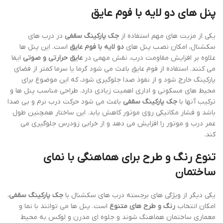
پنل های دو لایه با فوم عایق
یکی از مزیت های مهم استفاده از
جک پارکینگ سقفی
در درب های
سکشنال، امکان نصب پنل های
دو لایه با فوم عایق
است. این پنل ها
علاوه بر افزایش مقاومت درب، نقش مهمی در
عایق حرارتی و صوتی
ایفا
می کنند. استفاده از فوم عایق باعث می شود گرما یا سرما کمتر از فضای
پارکینگ خارج شود و از نفوذ صدا جلوگیری شود، که این موضوع برای
محیط های مسکونی و اداری اهمیت زیادی دارد. طراحی مناسب پنل ها و
ترکیب آنها با
جک پارکینگ سقفی
باعث می شود حرکت درب نرم و بی صدا
باشد و فشار مکانیکی روی موتور کاهش یابد. این ساختار همچنین طول
عمر درب و موتور را افزایش می دهد و از خرابی زودرس جلوگیری می
کند.
تنوع رنگ و طرح برای هماهنگی با نمای
ساختمان
یکی دیگر از ویژگی های برجسته درب های سکشنال با
جک پارکینگ سقفی
،
امکان انتخاب
رنگ و طرح های متنوع
است. پنل ها می توانند با نما و
معماری ساختمان هماهنگ شوند و جلوه ای مدرن و لوکس به محیط