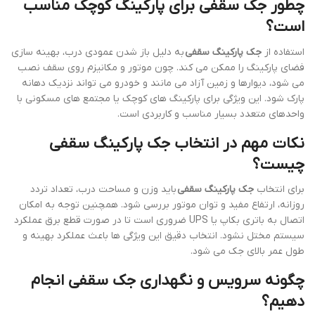
چطور جک سقفی برای پارکینگ کوچک مناسب
است؟
استفاده از
جک پارکینگ سقفی
به دلیل باز شدن عمودی درب، بهینه سازی
فضای پارکینگ را ممکن می کند. چون موتور و مکانیزم روی سقف نصب
می شود، دیوارها و زمین آزاد می مانند و خودرو می تواند نزدیک دهانه
پارک شود. این ویژگی برای پارکینگ های کوچک یا مجتمع های مسکونی با
واحدهای متعدد بسیار مناسب و کاربردی است.
نکات مهم در انتخاب جک پارکینگ سقفی
چیست؟
برای انتخاب
جک پارکینگ سقفی
باید وزن و مساحت درب، تعداد تردد
روزانه، ارتفاع مفید و توان موتور بررسی شود. همچنین توجه به امکان
اتصال به باتری بکاپ یا UPS ضروری است تا در صورت قطع برق عملکرد
سیستم مختل نشود. انتخاب دقیق این ویژگی ها باعث عملکرد بهینه و
طول عمر بالای جک می شود.
چگونه سرویس و نگهداری جک سقفی انجام
دهیم؟