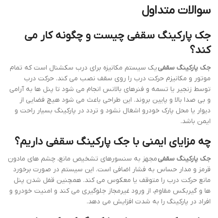
سوالات متداول
جک پارکینگ سقفی چیست و چگونه کار می
کند؟
جک پارکینگ سقفی
یک سیستم مکانیزه برای درب سکشنال است که تمام
موتور و مکانیزم حرکت درب را روی سقف نصب می کند. حرکت درب
توسط زنجیر یا تسمه و فنرهای بالانس انجام می شود تا پنل ها به آرامی
و بی صدا بالا و پایین بروند. این طراحی باعث می شود هیچ فضایی از
دیوار یا محل پارک خودرو اشغال نشود و تردد در پارکینگ بسیار راحت و
ایمن باشد.
چه مزایای ایمنی با جک پارکینگ سقفی داریم؟
جک پارکینگ سقفی
مجهز به سنسورهای تشخیص مانع، چشم های مادون
قرمز و مدار حساس به فشار اضافی است. این سیستم در صورت برخورد
مانع حرکت درب را متوقف یا معکوس می کند. همچنین قفل شدن پنل
ها و گیربکس مقاوم، از ورود غیرمجاز جلوگیری می کند و امنیت خودرو و
افراد در پارکینگ را به شدت افزایش می دهد.