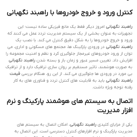
کنترل ورود و خروج خودروها با راهبند نگهبانی
راهبند نگهبانی
امروز دیگر فقط یک مانع فیزیکی ساده نیست؛ این
تجهیزات به عنوان بخشی از یک سیستم مدیریت تردد عمل می کنند که
ورود و خروج خودروها را به شکل دقیق کنترل می کند. با نصب یک
راهبند نگهبانی
در ورودی پارکینگ ها، مجتمع های مسکونی و اداری، می
توان از ورود خودروهای غیرمجاز جلوگیری کرد و نظم و امنیت مجموعه را
افزایش داد. تعیین مسیر عبور و زمان باز و بسته شدن
راهبند نگهبانی
به صورت هوشمند، تاثیر مستقیم بر روان سازی ترافیک دارد و از ترافیک
بی مورد در ورودی ها جلوگیری می کند. از این رو، هنگام بررسی
قیمت
راهبند نگهبانی
باید به قابلیت های کنترل تردد و فناوری های به کار
رفته توجه ویژه داشت.
اتصال به سیستم های هوشمند پارکینگ و نرم
افزار مدیریت
یکی از مزایای کلیدی
راهبند نگهبانی
، امکان اتصال به سیستم های
مدیریت پارکینگ و نرم افزارهای کنترل دسترسی است. این اتصال به