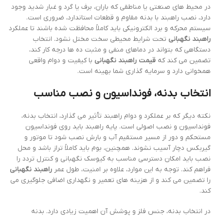
در محیط های صنعتی یا مناطقی که باران، برف یا گرد و غبار شدید وجود
دارد، نصب راهبند با بدنه مقاوم و قطعات استاندارد، ضروری است.
سیستم محرکه و برد الکترونیکی باید کاملاً محافظت شده باشند تا عملکرد
راهبند نگهبانی
تحت شرایط محیطی سخت مختل نشود. انتخاب
دستگاهی که بتواند در دماهای منفی و مثبت ده ها درجه کار کند،
تضمین می کند که
قیمت راهبند نگهبانی
با کیفیت و دوام واقعی
همخوانی دارد و سرمایه گذاری شما بهینه است.
انتخاب بدنه، فونداسیون و نصب مناسب
نکته دیگر که بر عملکرد و دوام راهبند تأثیر می گذارد، انتخاب بدنه،
فونداسیون و نصب اصولی است. پایه راهبند باید روی فونداسیون
مستحکم و دور از مسیر مستقیم آب و بارش نصب شود تا موتور و
گیربکس دچار آسیب نشوند. همچنین، بوم باید کاملاً تراز باشد و محل
نصب باید امکان دسترسی مناسب به کیوسک نگهبانی و کنترل تردد را
فراهم کند. توجه به این موارد، علاوه بر امنیت، طول عمر
راهبند نگهبانی
را تضمین می کند و از هزینه های تعمیر و نگهداری اضافی جلوگیری می
کند.
در انتخاب بدنه، جنس فلز و پوشش آن اهمیت زیادی دارد. بدنه