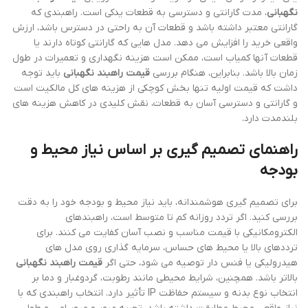
نگهبانی
، مدت گارانتی و دسترسی به قطعات یدکی است. راهبندی که
گارانتی معتبر داشته باشد و قطعات آن به راحتی در دسترس باشد، ارزش
واقعی خرید را افزایش می دهد. مدل هایی که گارانتی کوتاه دارند یا
قطعات آنها کمیاب است، ممکن است هزینه نگهداری و تعمیرات در طول
زمان بالا باشد. بنابراین، هنگام بررسی
قیمت راهبند نگهبانی
باید توجه
داشت که قیمت اولیه تنها بخش کوچکی از هزینه های کل مالکیت است
و گارانتی و دسترسی آسان به قطعات، نقش کلیدی در کاهش هزینه های
بلندمدت دارد.
راهنمای تصمیم گیری بر اساس نیاز محیط و
بودجه
برای تصمیم گیری هوشمندانه، باید نیاز محیط و بودجه خود را به دقت
بررسی کنید. اگر تردد روزانه کم تا متوسط است، راهبندهای
الکترومکانیکی با قیمت مناسب و نصب آسان کفایت می کنند. برای
ترددهای بالا یا محیط های حساس، سرمایه گذاری روی مدل های
هیدرولیکی یا فنس دار توصیه می شود، حتی اگر
قیمت راهبند نگهبانی
بالاتر باشد. همچنین، شرایط محیطی مانند رطوبت، گردوغبار و دما بر
انتخاب نوع بدنه و سیستم حفاظت IP تأثیر دارد. انتخاب راهبندی که با