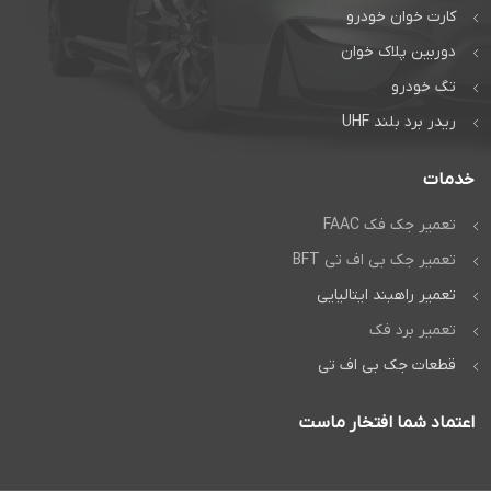
کارت خوان خودرو
دوربین پلاک خوان
تگ خودرو
ریدر برد بلند UHF
خدمات
تعمیر جک فک FAAC
تعمیر جک بی اف تی BFT
تعمیر راهبند ایتالیایی
تعمیر برد فک
قطعات جک بی اف تی
اعتماد شما افتخار ماست