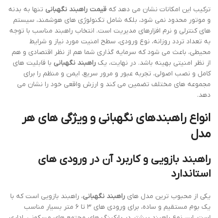
ترکیب این امکانات نشان می دهد که
قیمت راهبند نگهبانی
تنها به بدنه
و موتور محدود نمی شود، بلکه شامل تکنولوژی های هوشمند، سیستم
های کنترلی و نرم افزارهای مدیریت است. انتخاب راهبند مناسب با توجه
به تعداد تردد روزانه، نوع ورودی، سطح امنیت مورد نیاز و شرایط
محیطی، باعث می شود که سرمایه گذاری شما هم از نظر اقتصادی و هم
از نظر امنیتی بهینه باشد. در نهایت، یک
راهبند نگهبانی
با قابلیت های
کامل و نصب اصولی، تجربه عبور و مرور سریع، ایمن و منظم را برای
مجموعه های مختلف تضمین می کند و ارزش واقعی خود را نشان می
دهد.
انواع راهبندهای نگهبانی و ویژگی های هر
مدل
راهبند بازویی و کاربرد آن در ورودی های
استاندارد
یکی از محبوب ترین مدل های
راهبند نگهبانی
، راهبند بازویی است که با
یک بوم مستقیم و ساده، برای ورودی های ۳ تا ۶ متر بسیار مناسب
است. این نوع راهبند بیشتر در پارکینگ های مجتمع های مسکونی، اداری