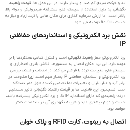
اند و حرکت سریع، کم صدا و پایدار دارند. در این مدل ها،
قیمت راهبند
نگهبانی
به دلیل استفاده از سیستم های پیشرفته هیدرولیکی و دوام بالا،
بالاتر است، اما ارزش سرمایه گذاری برای مکان هایی با تردد زیاد و نیاز به
امنیت بالا کاملاً توجیه می شود.
نقش برد الکترونیکی و استانداردهای حفاظتی
IP
برد الکترونیکی مغز
راهبند نگهبانی
است و کنترل تمامی عملکردها را بر
عهده دارد. این برد امکان اتصال به سنسورها، فلاشر، باتری اضطراری و
سیستم های مدیریت تردد را فراهم می کند. در انتخاب راهبند، بررسی
برد الکترونیکی و استاندارد حفاظتی IP بسیار مهم است، زیرا مقاومت در
برابر گرد و غبار، باران و تغییرات دما تضمین کننده طول عمر دستگاه
است. همچنین، این قابلیت ها بر
قیمت راهبند نگهبانی
تاثیر مستقیم
دارند؛ راهبندی که دارای استاندارد IP بالا و برد الکترونیکی پیشرفته باشد،
امنیت و دوام بیشتری دارد و هزینه نگهداری آن در بلندمدت کمتر
خواهد بود.
اتصال به ریموت، کارت RFID و پلاک خوان