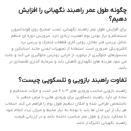
چگونه طول عمر راهبند نگهبانی را افزایش
دهیم؟
برای افزایش طول عمر راهبند نگهبانی، نصب صحیح روی فونداسیون
مستحکم و تراز بودن بوم اهمیت زیادی دارد. سرویس دوره ای منظم
شامل بررسی فنر تعادل، روغن کاری قطعات متحرک و بررسی برد
الکترونیکی ضروری است. استفاده از تجهیزات ایمنی مانند استابلایزر و
سنسورهای جلوگیری از برخورد، از خرابی زودرس جلوگیری می کند و باعث
می شود هزینه های نگهداری کاهش یابد و سرمایه گذاری اقتصادی تر
باشد.
تفاوت راهبند بازویی و تلسکوپی چیست؟
راهبند بازویی مناسب ورودی های ۳ تا ۶ متر است و حرکت مستقیم و
ساده ای دارد. راهبند تلسکوپی برای ورودی هایی با عرض متغیر یا
نامشخص طراحی شده و امکان تنظیم طول بوم را فراهم می کند. انتخاب
هر یک از این مدل ها باید با توجه به نیاز محیط و میزان تردد انجام شود
تا عملکرد پایدار و طول عمر مناسب داشته باشد و در ارزیابی قیمت
راهبند نگهبانی تاثیرگذار باشد.