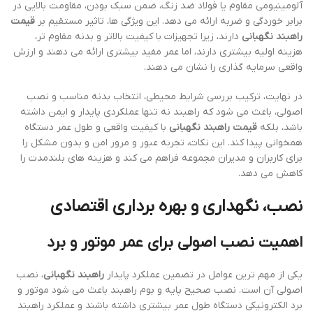
آلومینیومی مقاوم یا فولاد ضد زنگ، ضمن سبک بودن، مقاومت بالایی در
برابر خوردگی و ضربه ارائه می دهد. این ویژگی ها، تاثیر مستقیم بر
قیمت
راهبند نگهبانی
دارند، زیرا تجهیزات با کیفیت بالاتر و بدنه مقاوم تر،
هزینه اولیه بیشتری دارند، اما عمر مفید بیشتری ارائه می دهند و ارزش
واقعی سرمایه گذاری را نشان می دهند.
در نهایت، ترکیب بررسی شرایط محیطی، انتخاب بدنه مناسب و نصب
اصولی، باعث می شود که راهبند نه تنها عملکردی پایدار و ایمن داشته
باشد، بلکه
قیمت راهبند نگهبانی
با کیفیت واقعی و طول عمر دستگاه
همخوانی پیدا کند. این نکات، تجربه عبور و مرور امن و بدون مشکل را
برای کاربران و مدیران مجموعه فراهم می کند و هزینه های بلندمدت را
کاهش می دهد.
نصب، نگهداری و بهره برداری اقتصادی
اهمیت نصب اصولی برای عمر موتور و برد
یکی از مهم ترین عوامل در تضمین عملکرد پایدار
راهبند نگهبانی
، نصب
اصولی آن است. نصب صحیح پایه و بوم راهبند باعث می شود موتور و
برد الکترونیکی دستگاه طول عمر بیشتری داشته باشند و عملکرد راهبند