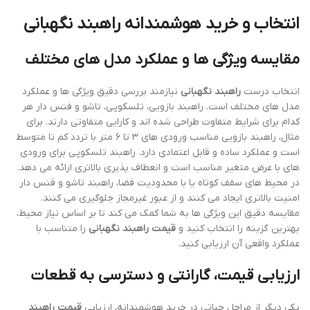
انتخاب و خرید هوشمندانه راهبند نگهبانی
مقایسه ویژگی ها و عملکرد مدل های مختلف
انتخاب درست
راهبند نگهبانی
نیازمند بررسی دقیق ویژگی ها و عملکرد
مدل های مختلف است. راهبند بازویی، تلسکوپی، تاشو و فنس دار هر
کدام برای شرایط متفاوت طراحی شده اند و کارایی متفاوتی دارند. برای
مثال، راهبند بازویی مناسب ورودی های ۳ تا ۶ متر با تردد کم تا متوسط
است و عملکرد ساده و قابل اعتمادی دارد. راهبند تلسکوپی برای ورودی
های با عرض متغیر مناسب است و انعطاف پذیری بالاتری ارائه می دهد.
در محیط های سقف کوتاه یا با محدودیت فضا، راهبند تاشو و فنس دار
امنیت بالاتری ایجاد می کنند و از عبور غیرمجاز جلوگیری می کنند.
مقایسه دقیق این ویژگی ها به شما کمک می کند تا بر اساس نیاز محیط،
بهترین گزینه را انتخاب کنید و
قیمت راهبند نگهبانی
را متناسب با
عملکرد واقعی آن ارزیابی کنید.
ارزیابی قیمت، گارانتی و دسترسی به قطعات
یکی دیگر از مراحل حیاتی در خرید هوشمندانه، ارزیابی
قیمت راهبند