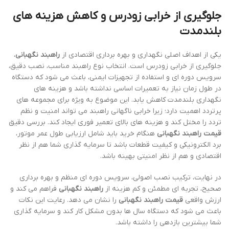
جلوگیری از خرابی زودرس و کاهش هزینه های
بلندمدت
یکی از اهداف اصلی نگهداری و بهره برداری اقتصادی از
راهبند نگهبانی
،
جلوگیری از خرابی زودرس است. انتخاب نوع راهبند مناسب، نصب دقیق،
سرویس دوره ای و استفاده از تجهیزات ایمنی، باعث می شود که دستگاه
در طول زمان نیاز به تعمیرات اساسی نداشته باشد و هزینه های
نگهداری بلندمدت کاهش یابد. این موضوع به ویژه برای مجموعه های
پرتردد اهمیت دارد؛ زیرا خرابی ناگهانی راهبند می تواند امنیت و نظم
تردد را مختل کند و هزینه های بالای تعمیر فوری ایجاد کند. بررسی دقیق
قیمت راهبند نگهبانی
هنگام خرید باید شامل ارزیابی طول عمر موتور،
برد الکترونیکی و کیفیت قطعات باشد تا سرمایه گذاری شما هم از نظر
اقتصادی و هم از نظر امنیتی بهینه باشد.
در نهایت، ترکیب نصب اصولی، سرویس دوره ای منظم و بهره برداری
صحیح، تجربه ای مطمئن و کم هزینه از
راهبند نگهبانی
فراهم می کند و
ارزش واقعی
قیمت راهبند نگهبانی
را نشان می دهد. رعایت این نکات
باعث می شود که دستگاه سال ها بدون مشکل کار کند و سرمایه گذاری
شما بیشترین بازدهی را داشته باشد.