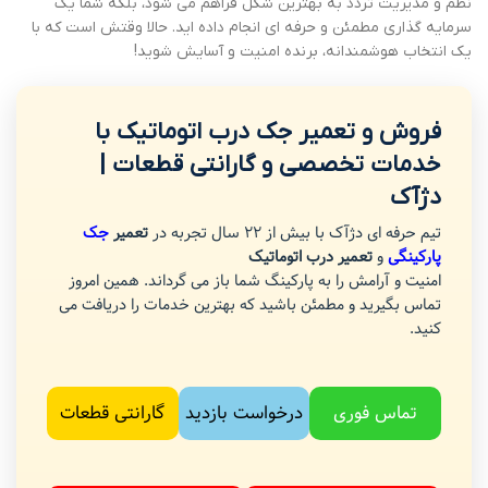
نظم و مدیریت تردد به بهترین شکل فراهم می شود، بلکه شما یک
سرمایه گذاری مطمئن و حرفه ای انجام داده اید. حالا وقتش است که با
یک انتخاب هوشمندانه، برنده امنیت و آسایش شوید!
فروش و تعمیر جک درب اتوماتیک با
خدمات تخصصی و گارانتی قطعات |
دژآک
تیم حرفه ای دژآک با بیش از 22 سال تجربه در
تعمیر
جک
پارکینگی
و
تعمیر درب اتوماتیک
امنیت و آرامش را به پارکینگ شما باز می گرداند. همین امروز
تماس بگیرید و مطمئن باشید که بهترین خدمات را دریافت می
کنید.
تماس فوری
درخواست بازدید
گارانتی قطعات