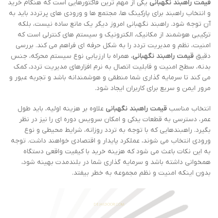
قیمت راهبند نگهبانی
یکی از مهم ترین فاکتورهایی است که هنگام خرید
و انتخاب راهبند برای پارکینگ ها، مجتمع ها و ورودی های پرتردد باید به
آن توجه شود. راهبند نگهبانی امروز دیگر یک مانع ساده نیست، بلکه
ترکیبی هوشمند از مکانیک، الکترونیک و سیستم های کنترلی است که
امنیت، نظم و مدیریت تردد را به شکل حرفه ای فراهم می کند. بررسی
دقیق
قیمت راهبند نگهبانی
، همراه با ارزیابی نوع سیستم محرکه، جنس
بدنه، سطح امنیت و قابلیت اتصال به نرم افزارهای مدیریت تردد، کمک
می کند تا سرمایه گذاری شما منطقی و هوشمندانه باشد و تجربه عبور و
مرور ایمن و سریع برای کاربران ایجاد شود.
انتخاب مناسب
قیمت راهبند نگهبانی
علاوه بر هزینه اولیه، باید طول
عمر، دسترسی به قطعات یدکی و امکان سرویس دوره ای را نیز در نظر
بگیرد. راهبندهایی که با توجه به تردد روزانه، شرایط محیطی و نوع
ورودی انتخاب می شوند، عملکرد پایدار و اقتصادی خواهند داشت. توجه
به این نکات باعث می شود که هزینه خرید با کیفیت واقعی دستگاه
همخوانی داشته باشد و سرمایه گذاری شما در بلندمدت بهینه شود،
بدون اینکه امنیت و نظم مجموعه به خطر بیفتد.