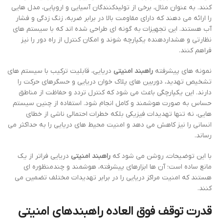
کنند. به عنوان مثال، برخی از تولیدکنندگان آسیایی و اروپایی، مدل هایی
را ارائه می دهند که دارای مقاومت بالا در برابر ضربه، زنگ زدگی و فشار
آب هستند. این تجهیزات به گونه ای طراحی شده اند که با سیستم های
نظارتی و هشداردهنده یکپارچه شوند و امکان کنترل از راه دور را نیز
فراهم کنند.
نمونه های پیشرفته
راهبند امنیتی
دریایی، قابلیت ترکیب با سیستم های
تشخیص تهدید، دوربین های پلاک خوان دریایی و حسگرهای حرکت را
دارند. این یکپارچگی باعث می شود که کنترل تردد و حفاظت از مناطق
حساس به صورت هوشمند و کامل انجام شود. استفاده از چنین سیستم
هایی، نه تنها تهدیدات فیزیکی بلکه خطرات احتمالی ناشی از خطای
انسانی را نیز کاهش می دهد و امنیت محیط های دریایی را به حداکثر می
رساند.
با این توضیحات، روشن می شود که
راهبند امنیتی
دریایی فراتر از یک
مانع ساده است؛ آن ها ابزارهای پیشرفته، هوشمند و چندمنظوره ای
هستند که امنیت مراکز دریایی را در برابر تهدیدات مختلف تضمین می
کنند.
قدرت توقف فوق العاده راهبندهای امنیتی