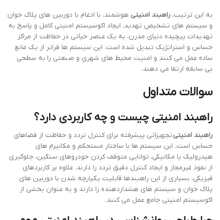
به این ترتیب،
راهبند امنیتی
هوشمند، با ادغام با دوربین های پلاک خوان
و سیستم های تشخیص تهدید، ایجاد اکوسیستم امنیتی کامل و پاسخ به
تهدیدات پیچیده دنیای مدرن، به یک عنصر حیاتی در حفاظت از مراکز
حساس و استراتژیک تبدیل شده است. این سیستم ها فراتر از یک مانع
ساده عمل می کنند و امنیت محیط های شهری و صنعتی را به سطحی
بی سابقه ارتقا می دهند.
سوالات متداول
راهبند امنیتی چیست و چه کاربردی دارد؟
راهبند امنیتی
تجهیزاتی پیشرفته برای کنترل تردد و حفاظت از فضاهای
حساس است. این سیستم ها با ساختار مستحکم و مکانیزم های
هیدرولیک یا مکانیکی، توانایی متوقف کردن خودروهای سنگین، جلوگیری
از نفوذ غیرمجاز و ایجاد کنترل دقیق تردد را دارند. علاوه بر کاربردهای
فیزیکی، بسیاری از این راهبندها قابلیت یکپارچه شدن با دوربین های
پلاک خوان و سیستم های هشداردهنده را دارند و به عنوان بخشی از
اکوسیستم امنیتی جامع عمل می کنند.