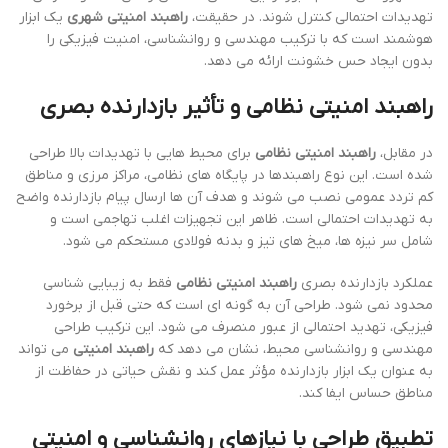
تهدیدات احتمالی کنترل شوند. در حقیقت،
راهبند امنیتی شهری
یک ابزار
هوشمند است که با ترکیب مهندسی و روانشناسی، امنیت فیزیکی را
بدون ایجاد حس خشونت ارائه می دهد.
راهبند امنیتی نظامی و تأثیر بازدارنده بصری
در مقابل،
راهبند امنیتی نظامی
برای محیط هایی با تهدیدات بالا طراحی
شده است. این نوع راهبندها در پایگاه های نظامی، مراکز مرزی و مناطق
کم تردد عمومی نصب می شوند و هدف آن ها ارسال پیام بازدارنده واضح
به تهدیدات احتمالی است. ظاهر این تجهیزات اغلب تهاجمی است و
شامل سر نیزه ها، میخ های تیز و بدنه فولادی مستحکم می شود.
عملکرد بازدارنده بصری
راهبند امنیتی نظامی
فقط به زیبایی شناسی
محدود نمی شود. طراحی آن به گونه ای است که حتی قبل از برخورد
فیزیکی، تهدید احتمالی از عبور منصرف می شود. این ترکیب طراحی
مهندسی و روانشناسی محیط، نشان می دهد که
راهبند امنیتی
می تواند
به عنوان یک ابزار بازدارنده مؤثر عمل کند و نقش حیاتی در حفاظت از
مناطق حساس ایفا کند.
تطبیق طراحی با نیازهای روانشناسی و امنیتی