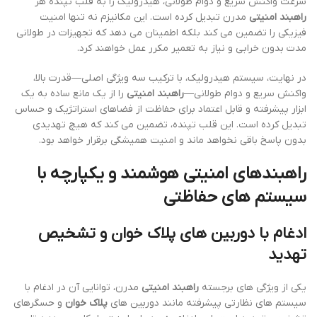
سرعت واکنش سریع و دوام طولانی، هیدرولیک را به قلب تپنده هر
راهبند امنیتی
مدرن تبدیل کرده است. این مکانیزم نه تنها امنیت
فیزیکی را تضمین می کند بلکه اطمینان می دهد که تجهیزات در طولانی
مدت بدون خرابی و نیاز به تعمیر مکرر عمل خواهند کرد.
در نهایت، سیستم هیدرولیک، با ترکیب سه ویژگی اصلی—قدرت بالا،
واکنش سریع و دوام طولانی—
راهبند امنیتی
را از یک مانع ساده به یک
ابزار پیشرفته و قابل اعتماد برای حفاظت از فضاهای استراتژیک و حساس
تبدیل کرده است. این قلب تپنده، تضمین می کند که هیچ تهدیدی
بدون پاسخ باقی نخواهد ماند و امنیت همیشگی برقرار خواهد بود.
راهبندهای امنیتی هوشمند و یکپارچه با
سیستم های حفاظتی
ادغام با دوربین های پلاک خوان و تشخیص
تهدید
یکی از ویژگی های برجسته
راهبند امنیتی
مدرن، توانایی آن در ادغام با
سیستم های نظارتی پیشرفته مانند دوربین های
پلاک خوان
و حسگرهای