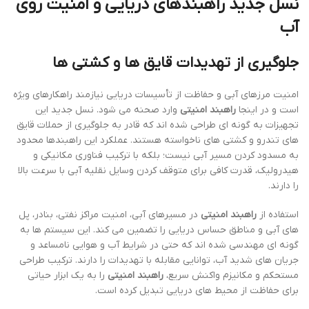
نسل جدید راهبندهای دریایی و امنیت روی
آب
جلوگیری از تهدیدات قایق ها و کشتی ها
امنیت مرزهای آبی و حفاظت از تأسیسات دریایی نیازمند راهکارهای ویژه
است و در اینجا
راهبند امنیتی
وارد صحنه می شود. نسل جدید این
تجهیزات به گونه ای طراحی شده اند که قادر به جلوگیری از حملات قایق
های تندرو و کشتی های ناخواسته هستند. عملکرد این راهبندها محدود
به مسدود کردن مسیر آبی نیست؛ بلکه با ترکیب فناوری مکانیکی و
هیدرولیک، قدرت کافی برای متوقف کردن وسایل نقلیه آبی با سرعت بالا
را دارند.
استفاده از
راهبند امنیتی
در مسیرهای آبی، امنیت مراکز نفتی، بنادر، پل
های آبی و مناطق حساس دریایی را تضمین می کند. این سیستم ها به
گونه ای مهندسی شده اند که حتی در شرایط آب و هوایی نامساعد و
جریان های شدید آب، توانایی مقابله با تهدیدات را دارند. ترکیب طراحی
مستحکم و مکانیزم واکنش سریع،
راهبند امنیتی
را به یک ابزار حیاتی
برای حفاظت از محیط های دریایی تبدیل کرده است.