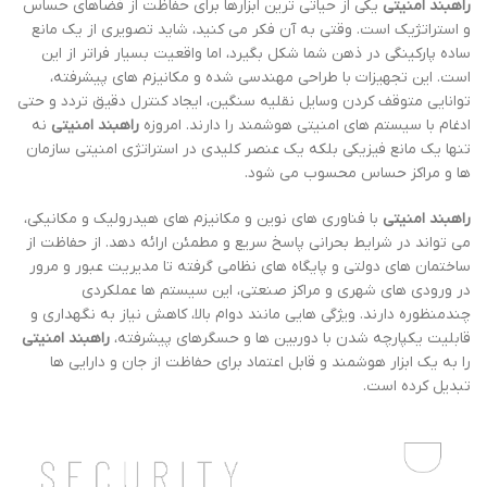
راهبند امنیتی
یکی از حیاتی ترین ابزارها برای حفاظت از فضاهای حساس
و استراتژیک است. وقتی به آن فکر می کنید، شاید تصویری از یک مانع
ساده پارکینگی در ذهن شما شکل بگیرد، اما واقعیت بسیار فراتر از این
است. این تجهیزات با طراحی مهندسی شده و مکانیزم های پیشرفته،
توانایی متوقف کردن وسایل نقلیه سنگین، ایجاد کنترل دقیق تردد و حتی
ادغام با سیستم های امنیتی هوشمند را دارند. امروزه
راهبند امنیتی
نه
تنها یک مانع فیزیکی بلکه یک عنصر کلیدی در استراتژی امنیتی سازمان
ها و مراکز حساس محسوب می شود.
راهبند امنیتی
با فناوری های نوین و مکانیزم های هیدرولیک و مکانیکی،
می تواند در شرایط بحرانی پاسخ سریع و مطمئن ارائه دهد. از حفاظت از
ساختمان های دولتی و پایگاه های نظامی گرفته تا مدیریت عبور و مرور
در ورودی های شهری و مراکز صنعتی، این سیستم ها عملکردی
چندمنظوره دارند. ویژگی هایی مانند دوام بالا، کاهش نیاز به نگهداری و
قابلیت یکپارچه شدن با دوربین ها و حسگرهای پیشرفته،
راهبند امنیتی
را به یک ابزار هوشمند و قابل اعتماد برای حفاظت از جان و دارایی ها
تبدیل کرده است.