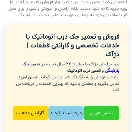
فراهم می کنند. همین امروز خرید کنید و از
فروش راهبند
حرفه ای ما
بهره ببرید تا نه تنها امنیت، بلکه آرامش و آسودگی واقعی را برای محل
کار یا ساختمان خود به ارمغان بیاورید. با ما برنده امنیت باشید!
فروش و تعمیر جک درب اتوماتیک با
خدمات تخصصی و گارانتی قطعات |
دژآک
تیم حرفه ای دژآک با بیش از 22 سال تجربه در
تعمیر
جک
پارکینگی
و
تعمیر درب اتوماتیک
امنیت و آرامش را به پارکینگ شما باز می گرداند. همین امروز
تماس بگیرید و مطمئن باشید که بهترین خدمات را دریافت می
کنید.
تماس فوری
درخواست بازدید
گارانتی قطعات