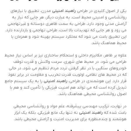
یکی از اصول کلیدی در طراحی
راهبند امنیتی
مدرن، تطبیق با نیازهای
روانشناسی و امنیتی محیط است. به عبارت دیگر، هر جایی که نیاز به
آرامش مدنی وجود دارد، طراحی به سمت ظاهری دوستانه و غیرتهاجمی
می رود و هر جایی که تهدیدات بالا است، طراحی تهاجمی و بازدارنده دارد.
این تطبیق باعث می شود که عملکرد سیستم بهینه شود و همزمان با
محیط هماهنگ باشد.
علاوه بر ظاهر، مکانیزم داخلی و استحکام ساختاری نیز بر اساس نیاز محیط
طراحی می شود. در محیط های شهری، سرعت واکنش و قدرت توقف
خودروهای سنگین با در نظر گرفتن تردد مردم تنظیم می شود، در حالی
که در محیط های نظامی، اولویت قدرت تخریب و مقاومت در برابر نفوذ
قرار دارد. این هوشمندی در طراحی،
راهبند امنیتی
را به یک سیستم جامع
تبدیل کرده است که می تواند هم امنیت فیزیکی را تأمین کند و هم با
اصول روانشناسی محیطی هماهنگ باشد.
در نهایت، ترکیب مهندسی پیشرفته، علم مواد و روانشناسی محیطی
باعث شده که
راهبند امنیتی
نه تنها یک مانع فیزیکی، بلکه یک ابزار
هوشمند و چندمنظوره برای مدیریت امنیت و آرامش محیطی باشد.