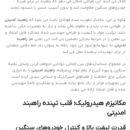
کمک می کنند. این طراحی امکان می دهد که راهبند در برابر ضربه
خودروهای سنگین مقاومت کند و بدون آسیب، مسیر را مسدود نماید.
علاوه بر این، ساختار تقویت شده فولادی باعث می شود که
راهبند امنیتی
در طولانی مدت پایدار و مقاوم باقی بماند و نیاز به تعمیرات مکرر نداشته
باشد. ترکیب مواد با کیفیت و طراحی مهندسی شده، عملکرد قابل اعتماد و
بی نقص را در شرایط بحرانی تضمین می کند. این یعنی هر
راهبند
امنیتی
نه تنها مانع عبور می شود بلکه به عنوان یک خط دفاعی مطمئن
در برابر تهدیدات پیچیده عمل می کند.
در مجموع، استانداردهای بین المللی، توانایی متوقف کردن وسایل نقلیه
سنگین و بهره گیری از علم مواد پیشرفته،
راهبند امنیتی
را به ابزاری
حیاتی برای حفاظت از فضاهای استراتژیک و حساس تبدیل کرده است.
این تجهیزات فراتر از یک مانع ساده هستند و عملکردی کاملاً مهندسی
شده و قابل اعتماد ارائه می دهند.
مکانیزم هیدرولیک؛ قلب تپنده راهبند
امنیتی
قدرت لیفت بالا و کنترل خودروهای سنگین