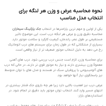
نحوه محاسبه عرض و وزن هر لنگه برای
انتخاب مدل مناسب
یکی از اولین و مهم ترین پارامترها در انتخاب
جک پارکینگ سیماران
محاسبه دقیق وزن و عرض هر لنگه درب است. این موضوع تاثیر
مستقیمی بر طول عمر، راندمان، کیفیت کارکرد و سلامت موتور دارد.
بسیاری از مشکلاتی که در طول زمان برای سیستم های درب اتوماتیک
رخ می دهد به دلیل انتخاب موتور ضعیف تر از نیاز واقعی است.
برای محاسبه وزن، لازم است جنس درب بررسی شود. درب های آهنی
معمولاً وزن بیشتری دارند و نیاز به موتور قوی تر دارند، در حالی که درب
های آلومینیومی یا پروفیلی سبک تر هستند و مدل های با توان متوسط
نیز پاسخگوی نیاز آنها خواهد بود.
عرض درب نیز اهمیت بالایی دارد زیرا هر چه بازوی جک فشار بیشتری در
انتهای مسیر وارد کند، انتخاب توان موتور باید دقیق تر انجام شود. در
استانداردهای بازار:
درب های سبک با عرض 2 تا 2.5 متر برای مدل های معمولی مناسب