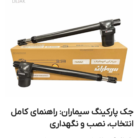
جک پارکینگ سیماران: راهنمای کامل
انتخاب، نصب و نگهداری