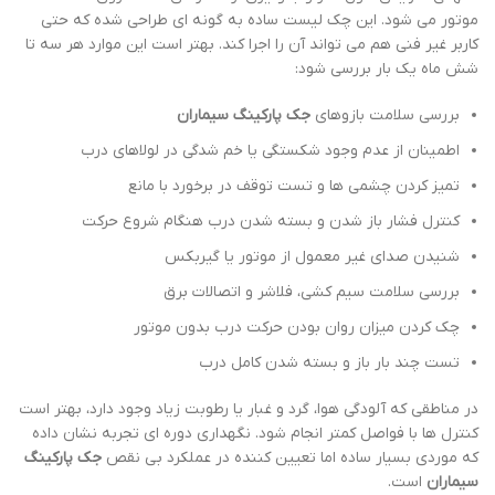
موتور می شود. این چک لیست ساده به گونه ای طراحی شده که حتی
کاربر غیر فنی هم می تواند آن را اجرا کند. بهتر است این موارد هر سه تا
شش ماه یک بار بررسی شود:
بررسی سلامت بازوهای
جک پارکینگ سیماران
اطمینان از عدم وجود شکستگی یا خم شدگی در لولاهای درب
تمیز کردن چشمی ها و تست توقف در برخورد با مانع
کنترل فشار باز شدن و بسته شدن درب هنگام شروع حرکت
شنیدن صدای غیر معمول از موتور یا گیربکس
بررسی سلامت سیم کشی، فلاشر و اتصالات برق
چک کردن میزان روان بودن حرکت درب بدون موتور
تست چند بار باز و بسته شدن کامل درب
در مناطقی که آلودگی هوا، گرد و غبار یا رطوبت زیاد وجود دارد، بهتر است
کنترل ها با فواصل کمتر انجام شود. نگهداری دوره ای تجربه نشان داده
که موردی بسیار ساده اما تعیین کننده در عملکرد بی نقص
جک پارکینگ
سیماران
است.