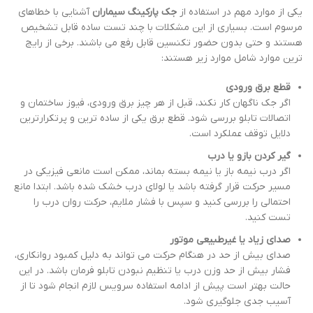
یکی از موارد مهم در استفاده از
جک پارکینگ سیماران
آشنایی با خطاهای
مرسوم است. بسیاری از این مشکلات با چند تست ساده قابل تشخیص
هستند و حتی بدون حضور تکنسین قابل رفع می باشند. برخی از رایج
ترین موارد شامل موارد زیر هستند:
قطع برق ورودی
اگر جک ناگهان کار نکند، قبل از هر چیز برق ورودی، فیوز ساختمان و
اتصالات تابلو بررسی شود. قطع برق یکی از ساده ترین و پرتکرارترین
دلایل توقف عملکرد است.
گیر کردن بازو یا درب
اگر درب نیمه باز یا نیمه بسته بماند، ممکن است مانعی فیزیکی در
مسیر حرکت قرار گرفته باشد یا لولای درب خشک شده باشد. ابتدا مانع
احتمالی را بررسی کنید و سپس با فشار ملایم، حرکت روان درب را
تست کنید.
صدای زیاد یا غیرطبیعی موتور
صدای بیش از حد در هنگام حرکت می تواند به دلیل کمبود روانکاری،
فشار بیش از حد وزن درب یا تنظیم نبودن تابلو فرمان باشد. در این
حالت بهتر است پیش از ادامه استفاده سرویس لازم انجام شود تا از
آسیب جدی جلوگیری شود.