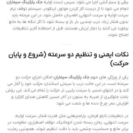
برقی و سیم کشی اجرا می شود. سپس تست اولیه
جک پارکینگ سیماران
انجام می شود تا از درست کار کردن موتور، اینکودر، سیستم توقف نرم،
سرعت اولیه و سرعت انتهایی اطمینان حاصل شود. در این مرحله باید
بدون فشار زیاد، درب چندین بار باز و بسته شود تا اگر لنگه ها به مانع
برخورد می کنند یا دچار لرزش هستند، قبل از استفاده کاربر تنظیمات
اصلاح شوند.
نکات ایمنی و تنظیم دو سرعته (شروع و پایان
حرکت)
یکی از ویژگی های مهم
جک پارکینگ سیماران
امکان اجرای حرکت دو
سرعته است. در این حالت درب با سرعتی استاندارد حرکت خود را آغاز می
کند و در انتهای مسیر با سرعت پایین تر حرکت را تمام می کند. این روش
باعث جلوگیری از ضربه به ستون در آخر مسیر، کاهش صدای کارکرد و
افزایش عمر چرخ دنده ها و شفت می شود.
در تنظیمات تابلو فرمان، پارامترهایی مثل قدرت فشار، سرعت اولیه،
سرعت انتهایی، زمان بسته شدن اتوماتیک، توقف اضطراری، مقاومت در
برابر مانع و حساسیت چشمی باید با دقت تنظیم شوند. همچنین رعایت