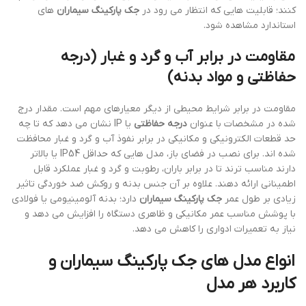
کنند؛ قابلیت هایی که انتظار می رود در
جک پارکینگ سیماران
های
استاندارد مشاهده شود.
مقاومت در برابر آب و گرد و غبار (درجه
حفاظتی و مواد بدنه)
مقاومت در برابر شرایط محیطی از دیگر معیارهای مهم است. مقدار درج
شده در مشخصات با عنوان
درجه حفاظتی
یا IP نشان می دهد که تا چه
حد قطعات الکترونیکی و مکانیکی در برابر نفوذ آب و گرد و غبار محافظت
شده اند. برای نصب در فضای باز، مدل هایی که حداقل IP54 یا بالاتر
دارند مناسب ترند تا در برابر باران، رطوبت و گرد و غبار عملکرد قابل
اطمینانی ارائه دهند. علاوه بر آن جنس بدنه و روکش ضد خوردگی تاثیر
زیادی بر طول عمر
جک پارکینگ سیماران
دارد؛ بدنه آلومینیومی یا فولادی
با پوشش مناسب عمر مکانیکی و ظاهری دستگاه را افزایش می دهد و
نیاز به تعمیرات ادواری را کاهش می دهد.
انواع مدل های جک پارکینگ سیماران و
کاربرد هر مدل