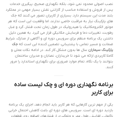
نصب اصولی محدود نمی شود، بلکه نگهداری صحیح، پیگیری خدمات
پس از فروش و استفاده مناسب از گارانتی نقش بسیار مهمی در عملکرد
بلند مدت این سیستم دارد. بسیاری از کاربران تصور می کنند که جک
های پارکینگ نیاز به مراقبت خاصی ندارند، اما واقعیت این است که هر
موتور الکترومکانیک یا هیدرولیک در طول زمان تحت فشار، گرد و غبار،
رطوبت، تغییرات دما و فرسایش مکانیکی قرار می گیرد. به همین دلیل
داشتن یک برنامه منظم برای سرویس دوره ای و آگاهی از مدارک، شرایط
ضمانت و مسیر تماس با پشتیبانی، تضمین کننده این است که
جک
پارکینگ سیماران
سال ها بدون مشکل کار کند. در ادامه نکات عملی و
کاملا کاربردی ارائه می شود تا خریداران، نصابان و مدیران ساختمان
بتوانند با یک نگاه، تمام موارد ضروری برای نگهداری استاندارد را مرور
کنند.
برنامه نگهداری دوره ای و چک لیست ساده
برای کاربر
یکی از مهم ترین کارهایی که هر کاربر باید انجام دهد، اجرای یک برنامه
بازدید دوره ای است. سرویس های دوره ای باعث کاهش احتمال خرابی
ناگهانی، افزایش طول عمر و جلوگیری از فشارهای اضافه روی قطعات