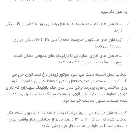
به طور تقریبی:
ساختمان های کم تردد مانند خانه های ویلایی روزانه کمتر از 20 سیکل
دارند
آپارتمان های مسکونی متوسط معمولاً بین 30 تا 60 سیکل در روز
استفاده می کنند
ساختمان های اداری، سازمانی یا پارکینگ های عمومی ممکن است
بیش از 100 سیکل در روز داشته باشند
انتخاب مدل اشتباه باعث می شود موتور زودتر داغ کند، توان خروجی
افت کند یا سیستم در صورت فعال شدن محافظ حرارتی خاموش شود.
برای ساختمان های پرتردد برخی مدل های
جک پارکینگ سیماران
که دارای
موتور مقاوم تر، سیم پیچی قوی تر، هیت سینک استاندارد و برد تقویت
شده هستند بسیار مناسب خواهد بود.
اگر ساختمان در ساعاتی از روز ترافیک رفت و آمد بالا دارد بهتر است جکی
انتخاب شود که حداقل 20 تا 30 درصد بالاتر از میانگین نیاز واقعی توان
داشته باشد تا در طولانی مدت دچار فرسودگی نشود.