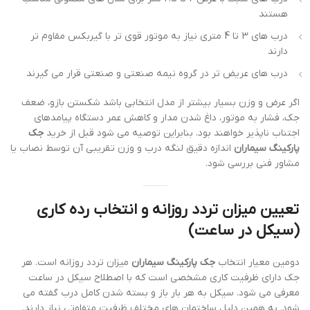
هستند
درب های 3 تا 4 متری نیاز به موتور قوی تر با گیربکس مقاوم تر
دارند
درب های عریض تر در گروه نیمه صنعتی و صنعتی قرار می گیرند
اگر عرض و وزن بسیار بیشتر از مدل انتخابی باشد شکستن بازو، ضعف
جک، فشار به موتور، داغ شدن مدار و کاهش عمر دستگاه پیامدهای
اجتناب ناپذیر خواهند بود. بنابراین توصیه می شود قبل از خرید
جک
پارکینگ سیماران
اندازه دقیق لنگه درب و وزن تقریبی آن توسط نصاب یا
مشاور فنی بررسی شود.
تعیین میزان تردد روزانه و انتخاب رده کاری
(سیکل در ساعت)
دومین معیار انتخاب
جک پارکینگ سیماران
میزان تردد روزانه است. هر
جک دارای ظرفیت کاری مشخصی است که با اصطلاح سیکل در ساعت
معرفی می شود. سیکل به هر بار باز و بسته شدن کامل درب گفته می
شود. به همین دلیل ساختمان های مختلف ظرفیت متفاوتی نیاز دارند.