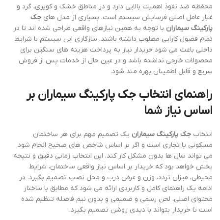
محفظه ضد نفوذ اهمیت بالایی دارد و در مناطق خشک و کویری، گرد و
غبار عامل اصلی فرسایش سیستم است. بسیاری از مدل های
جک
پارکینگ سیماران
با توجه به همین نیازهای واقعی طراحی شده اند تا در
تمام فصول کارایی مطلوب داشته باشند. سازگاری این سیستم با شرایط
داخلی باعث می شود خریدار نیاز به پرداخت هزینه های سنگین برای
محصولات خارجی نداشته باشد و در عین حال از خدمات پس از فروش
سریع و قابل اطمینان بهره مند شود.
راهنمای انتخاب جک پارکینگ سیماران بر
اساس نیاز شما
انتخاب
جک پارکینگ سیماران
یک تصمیم مهم برای هر ساختمان
مسکونی یا تجاری است و اگر بر اساس شاخص های صحیح انجام شود
می تواند سال ها بدون مشکل کار کند. این انتخاب زمانی دقیق و نتیجه
بخش خواهد بود که خریدار بر اساس نیاز واقعی ساختمان، شرایط
محیطی، میزان تردد، وزن و عرض درب و محل نصب تصمیم بگیرد. در
ادامه یک راهنمای کامل و کاربردی ارائه می شود که مطابق با ساختار
محتوای اصلی، لحن رسمی و صمیمی و بدون نیم فاصله تنظیم شده
است تا خریدار بتواند با دیدی روشن تصمیم بگیرد.