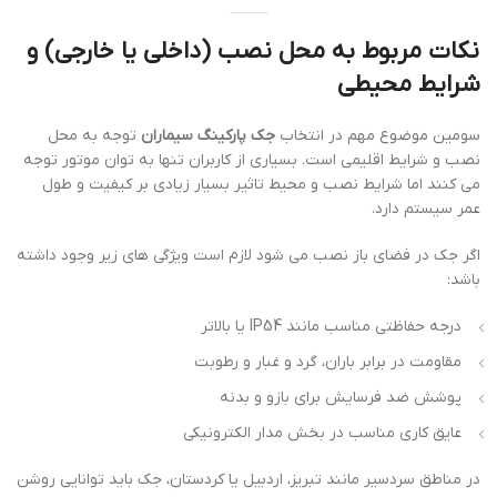
نکات مربوط به محل نصب (داخلی یا خارجی) و
شرایط محیطی
سومین موضوع مهم در انتخاب
جک پارکینگ سیماران
توجه به محل
نصب و شرایط اقلیمی است. بسیاری از کاربران تنها به توان موتور توجه
می کنند اما شرایط نصب و محیط تاثیر بسیار زیادی بر کیفیت و طول
عمر سیستم دارد.
اگر جک در فضای باز نصب می شود لازم است ویژگی های زیر وجود داشته
باشد:
درجه حفاظتی مناسب مانند IP54 یا بالاتر
مقاومت در برابر باران، گرد و غبار و رطوبت
پوشش ضد فرسایش برای بازو و بدنه
عایق کاری مناسب در بخش مدار الکترونیکی
در مناطق سردسیر مانند تبریز، اردبیل یا کردستان، جک باید توانایی روشن