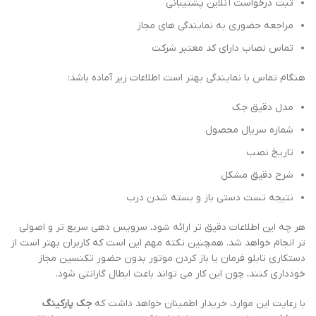
ثبت درخواست آنلاین پشتیبانی
مراجعه حضوری به نمایندگی های مجاز
تماس نصاب دارای کد معتبر شرکت
هنگام تماس با نمایندگی بهتر است اطلاعات زیر آماده باشد:
مدل دقیق جک
شماره سریال محصول
تاریخ نصب
شرح دقیق مشکل
نتیجه تست دستی باز و بسته شدن درب
هر چه این اطلاعات دقیق تر ارائه شود، سرویس دهی سریع تر و اصولی
تر انجام خواهد شد. همچنین نکته مهم این است که کاربران بهتر است از
دستکاری تابلو فرمان یا باز کردن موتور بدون حضور تکنسین مجاز
خودداری کنند، چون این کار می تواند باعث ابطال گارانتی شود.
با رعایت این موارد، خریدار اطمینان خواهد داشت که
جک پارکینگ