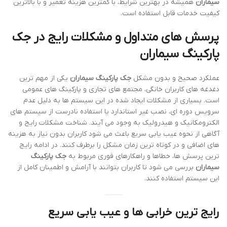
سیماران
همیشه در بهترین شرایط، با کمترین هزینه تعمیر و با بالاترین
کیفیت خدمات قابل استفاده است.
پرسش های متداول و مشکلات رایج در جک
پارکینگ سیماران
عملکرد صحیح و بدون مشکل
جک پارکینگ سیماران
یکی از مهم ترین
دغدغه های کاربران خانگی، مجتمع های تجاری و پارکینگ های عمومی
است. بسیاری از مشکلات ایجاد شده در این سیستم ها به دلیل عدم
سرویس دوره ای، نصب غیر استاندارد یا استفاده نادرست از سیستم های
الکترومکانیک و هیدرولیک به وجود می آیند. شناخت مشکلات رایج و
آگاهی از نحوه عیب یابی سریع باعث می شود کاربران بدون نیاز به هزینه
های اضافی و در کوتاه ترین زمان مشکل را برطرف کنند. در ادامه رایج
ترین پرسش ها، خطاها و راهکارهای فوری مربوط به
جک پارکینگ
سیماران
بررسی می شود تا کاربران بتوانند با آرامش و اطمینان کامل از
این سیستم استفاده کنند.
رایج ترین خرابی ها و عیب یابی سریع