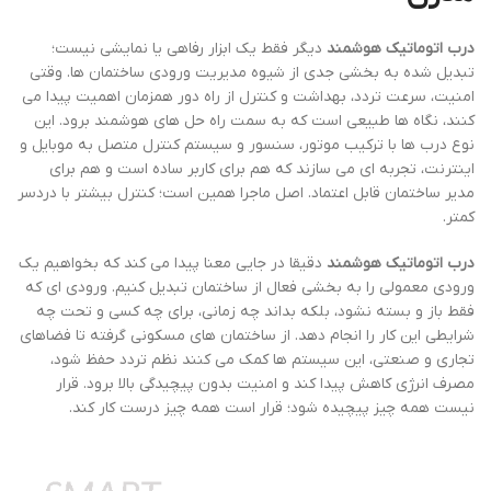
درب اتوماتیک هوشمند
دیگر فقط یک ابزار رفاهی یا نمایشی نیست؛
تبدیل شده به بخشی جدی از شیوه مدیریت ورودی ساختمان ها. وقتی
امنیت، سرعت تردد، بهداشت و کنترل از راه دور همزمان اهمیت پیدا می
کنند، نگاه ها طبیعی است که به سمت راه حل های هوشمند برود. این
نوع درب ها با ترکیب موتور، سنسور و سیستم کنترل متصل به موبایل و
اینترنت، تجربه ای می سازند که هم برای کاربر ساده است و هم برای
مدیر ساختمان قابل اعتماد. اصل ماجرا همین است؛ کنترل بیشتر با دردسر
کمتر.
درب اتوماتیک هوشمند
دقیقا در جایی معنا پیدا می کند که بخواهیم یک
ورودی معمولی را به بخشی فعال از ساختمان تبدیل کنیم. ورودی ای که
فقط باز و بسته نشود، بلکه بداند چه زمانی، برای چه کسی و تحت چه
شرایطی این کار را انجام دهد. از ساختمان های مسکونی گرفته تا فضاهای
تجاری و صنعتی، این سیستم ها کمک می کنند نظم تردد حفظ شود،
مصرف انرژی کاهش پیدا کند و امنیت بدون پیچیدگی بالا برود. قرار
نیست همه چیز پیچیده شود؛ قرار است همه چیز درست کار کند.