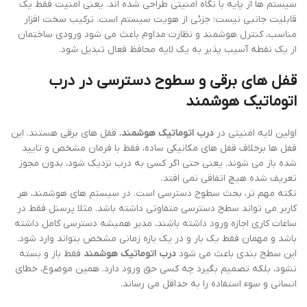
سیستم ها از پایه با نگاه امنیتی طراحی شده اند. یعنی امنیت فقط یک
قابلیت جانبی نیست؛ جزئی از هویت سیستم است. ترکیب سخت افزار
مناسب، کنترل هوشمند و نظارت مداوم باعث می شود ورودی ساختمان
از یک نقطه آسیب پذیر به یک لایه محافظ فعال تبدیل شود.
قفل های برقی و سطوح دسترسی در درب
اتوماتیک هوشمند
اولین لایه امنیتی در
درب اتوماتیک هوشمند
، قفل های برقی هستند. این
قفل ها برخلاف قفل های مکانیکی ساده، فقط با فرمان مشخص و تایید
شده باز می شوند. یعنی حتی اگر کسی به درب نزدیک شود، بدون مجوز
تعریف شده هیچ اتفاقی نمی افتد.
نکته مهم تر، بحث سطوح دسترسی است. در سیستم های هوشمند، هر
کاربر می تواند سطح دسترسی متفاوتی داشته باشد. مثلا پرسنل فقط در
ساعات کاری اجازه ورود داشته باشند، مدیر همیشه دسترسی کامل داشته
باشد و مهمان فقط یک بار و در یک بازه زمانی مشخص بتواند وارد شود.
این سطح بندی باعث می شود
درب اتوماتیک هوشمند
فقط باز و بسته
نشود، بلکه تصمیم بگیرد چه کسی حق ورود دارد. همین موضوع، خطای
انسانی و سوء استفاده را به حداقل می رساند.