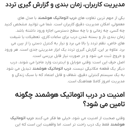
مدیریت کاربران، زمان بندی و گزارش گیری تردد
یکی از مهم ترین تفاوت های
درب اتوماتیک هوشمند
با مدل های
معمولی، امکان مدیریت دقیق کاربران است. شما می توانید مشخص کنید
چه کسی، چه زمانی و با چه سطح دسترسی اجازه ورود داشته باشد.
زمان بندی باز و بسته شدن درب برای ساعات کاری، تعطیلات یا شیفت
های خاص، نظم تردد را بالا می برد و نیاز به کنترل دستی را از بین می
برد. علاوه بر این، گزارش گیری تردد یک ابزار مدیریتی جدی است. هر ورود
و خروج ثبت می شود و در صورت نیاز قابل بررسی است.
اصل حرف این است: وقتی موبایل و اینترنت وارد ماجرا می شوند، درب
دیگر یک قطعه مکانیکی نیست.
درب اتوماتیک هوشمند
تبدیل می شود
به یک سیستم کنترلی دقیق، شفاف و قابل اعتماد که با سبک زندگی و
مدیریت امروز کاملا هماهنگ است.
امنیت در درب اتوماتیک هوشمند چگونه
تامین می شود؟
وقتی صحبت از امنیت می شود، خیلی ها فکر می کنند
درب اتوماتیک
هوشمند
فقط یک درب راحت تر است. اما واقعیت این است که این