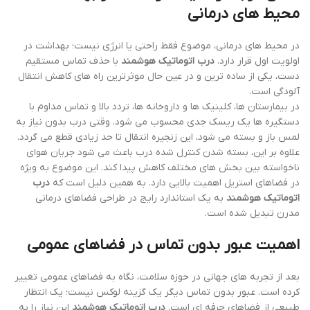
محیط های درمانی
در محیط های درمانی، موضوع فقط راحتی یا انرژی نیست؛ بهداشت در
اولویت اول قرار دارد.
درب اتوماتیک هوشمند
با حذف تماس مستقیم
دست، یکی از ساده ترین و در عین حال موثرترین راه های کاهش انتقال
آلودگی است.
در بیمارستان ها، کلینیک ها و داروخانه ها، تردد بالا و تماس مداوم با
دستگیره ها یک ریسک جدی محسوب می شود. وقتی درب بدون نیاز به
لمس باز و بسته می شود، این زنجیره انتقال تا حد زیادی قطع می گردد.
علاوه بر این، بسته شدن کنترل شده درب باعث می شود جریان هوای
ناخواسته بین بخش های مختلف کاهش پیدا کند. این موضوع به ویژه
در فضاهای استریل اهمیت بالایی دارد. به همین دلیل است که
درب
اتوماتیک هوشمند
به یک استاندارد رایج در طراحی فضاهای درمانی
مدرن تبدیل شده است.
اهمیت عبور بدون تماس در فضاهای عمومی
بعد از تجربه های جهانی در حوزه سلامت، نگاه به فضاهای عمومی تغییر
کرده است. عبور بدون تماس دیگر یک گزینه لوکس نیست؛ یک انتظار
طبیعی از فضاهای حرفه ای است.
درب اتوماتیک هوشمند
این نیاز را به