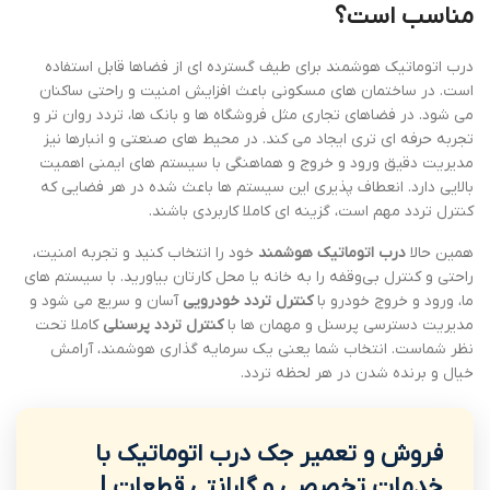
مناسب است؟
درب اتوماتیک هوشمند برای طیف گسترده ای از فضاها قابل استفاده
است. در ساختمان های مسکونی باعث افزایش امنیت و راحتی ساکنان
می شود. در فضاهای تجاری مثل فروشگاه ها و بانک ها، تردد روان تر و
تجربه حرفه ای تری ایجاد می کند. در محیط های صنعتی و انبارها نیز
مدیریت دقیق ورود و خروج و هماهنگی با سیستم های ایمنی اهمیت
بالایی دارد. انعطاف پذیری این سیستم ها باعث شده در هر فضایی که
کنترل تردد مهم است، گزینه ای کاملا کاربردی باشند.
همین حالا
درب اتوماتیک هوشمند
خود را انتخاب کنید و تجربه امنیت،
راحتی و کنترل بی‌وقفه را به خانه یا محل کارتان بیاورید. با سیستم های
ما، ورود و خروج خودرو با
کنترل تردد خودرویی
آسان و سریع می شود و
مدیریت دسترسی پرسنل و مهمان ها با
کنترل تردد پرسنلی
کاملا تحت
نظر شماست. انتخاب شما یعنی یک سرمایه گذاری هوشمند، آرامش
خیال و برنده شدن در هر لحظه تردد.
فروش و تعمیر جک درب اتوماتیک با
خدمات تخصصی و گارانتی قطعات |