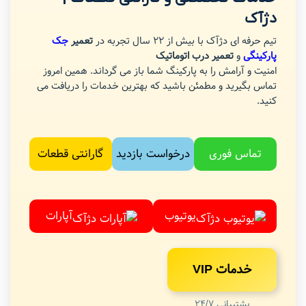
دژآک
تیم حرفه ای دژآک با بیش از 22 سال تجربه در
تعمیر
جک
پارکینگی
و
تعمیر درب اتوماتیک
امنیت و آرامش را به پارکینگ شما باز می گرداند. همین امروز
تماس بگیرید و مطمئن باشید که بهترین خدمات را دریافت می
کنید.
تماس فوری
درخواست بازدید
گارانتی قطعات
یوتیوب
آپارات
خدمات VIP
پشتیبانی 24/7