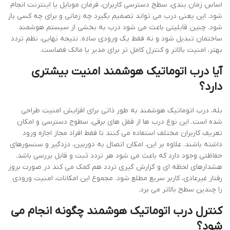
اساس زمان بندی، سطح دسترسی کاربران، فرمان موبایل یا اینترنت انجام
شود. این یعنی درب می تواند تصمیم بگیرد چه زمانی و برای چه کسی باز
شود. چنین قابلیتی باعث می شود درب به بخشی از سیستم هوشمند
ساختمان تبدیل شود و نه فقط یک ورودی ساده. نتیجه نهایی، نظم تردد
بهتر، امنیت بالاتر و کنترل کامل تر برای مدیر یا مالک فضاست.
آیا درب اتوماتیک هوشمند امنیت بیشتری
دارد؟
بله، درب اتوماتیک هوشمند به طور ذاتی برای افزایش امنیت طراحی
شده است. این نوع درب ها از قفل های برقی، سطوح دسترسی و امکان
تعریف کاربران مختلف استفاده می کنند تا فقط افراد مجاز اجازه ورود
داشته باشند. علاوه بر این، امکان اتصال به دوربین، دزدگیر و سنسورهای
حفاظتی وجود دارد که باعث می شود هر تردد ثبت و قابل بررسی باشد.
هشدارهای لحظه ای و گزارش گیری تردد هم کمک می کند در صورت بروز
رفتار غیرعادی، کاربر سریع مطلع شود. مجموع این امکانات، امنیت ورودی
را چندین سطح بالاتر می برد.
کنترل درب اتوماتیک هوشمند چگونه انجام می
شود؟