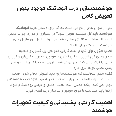
هوشمندسازی درب اتوماتیک موجود بدون
تعویض کامل
یکی از سوال های رایج این است که آیا برای داشتن
درب اتوماتیک
هوشمند
باید کل سیستم عوض شود؟ در بسیاری از موارد، جواب منفی
است. اگر ساختار مکانیکی سالم باشد، می توان با افزودن ماژول های
هوشمند، سیستم را ارتقا داد.
نصب ماژول وای فای یا سیم کارتی، تعویض برد کنترل و تنظیم
سناریوهای نرم افزاری، امکان کنترل با موبایل، مدیریت کاربران و گزارش
گیری را فراهم می کند. این روش هم مقرون به صرفه تر است و هم
زمان نصب کوتاه تری دارد.
نکته مهم اینجاست که هوشمندسازی باید اصولی انجام شود. اضافه
کردن تجهیزات ناسازگار یا ارزان، نه تنها تجربه
درب اتوماتیک هوشمند
را
بهتر نمی کند، بلکه ممکن است باعث اختلال و خرابی زودهنگام شود.
ارتقا باید متناسب با توان موتور و ساختار درب انجام گیرد.
اهمیت گارانتی، پشتیبانی و کیفیت تجهیزات
هوشمند