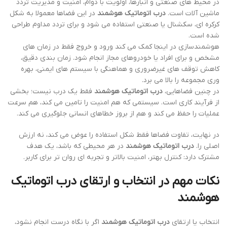
در محیط های صنعتی و انبارها، اولویت با دوام، امنیت و مدیریت تردد
ماشین آلات است.
درب اتوماتیک هوشمند
در این فضاها معمولا به شکل
کرکره ای، سکشنال یا صنعتی استفاده می شود و برای تردد مداوم طراحی
شده است.
هوشمندسازی در اینجا کمک می کند ورود و خروج فقط در زمان های
مشخص و برای افراد یا خودروهای مجاز انجام شود. زمان بندی دقیق،
کاهش توقف های غیرضروری و هماهنگی با سیستم های ایمنی، بهره
وری مجموعه را بالا می برد.
در چنین فضاهایی،
درب اتوماتیک هوشمند
فقط یک درب نیست؛ بخشی
از فرآیند کاری است. سیستمی که هم امنیت را تامین می کند، هم سرعت
عملیات را حفظ می کند و هم از بروز خطاهای انسانی جلوگیری می کند.
در نهایت، تفاوت فضاها فقط شکل استفاده را عوض می کند، نه ارزش
اصلی را.
درب اتوماتیک هوشمند
در هر محیطی که باشد، یک هدف
مشترک دارد: کنترل بهتر، امنیت بالاتر و تجربه ای روان تر برای کاربر.
نکات مهم در انتخاب و ارتقای درب اتوماتیک
هوشمند
انتخاب یا ارتقای
درب اتوماتیک هوشمند
اگر با نگاه درست انجام نشود،