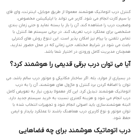
کنترل درب اتوماتیک هوشمند معمولا از طریق موبایل، اینترنت، وای فای
یا سیم کارت انجام می شود. کاربر می تواند با اپلیکیشن مخصوص،
وضعیت درب را مشاهده کند، آن را باز یا بسته نماید و حتی زمان بندی
مشخصی برای عملکرد درب تعریف کند. در برخی سیستم ها، کنترل با
تماس تلفنی یا پیام نیز امکان پذیر است. این تنوع روش های کنترلی
باعث می شود در شرایط مختلف، حتی زمانی که در محل حضور ندارید،
همچنان مدیریت کامل ورودی در اختیار شما باشد.
آیا می توان درب برقی قدیمی را هوشمند کرد؟
در بسیاری از موارد، بله. اگر ساختار مکانیکی و موتور درب سالم باشد، می
توان با اضافه کردن برد کنترل و ماژول های هوشمند، آن را به درب
اتوماتیک هوشمند تبدیل کرد. این کار معمولا بدون نیاز به تعویض کامل
درب انجام می شود و هزینه کمتری نسبت به خرید سیستم جدید دارد.
البته هوشمندسازی باید اصولی انجام شود و تجهیزات انتخاب شده با
توان موتور و نوع کاربری درب هماهنگ باشند تا عملکرد پایدار و ایمن
حفظ شود.
درب اتوماتیک هوشمند برای چه فضاهایی