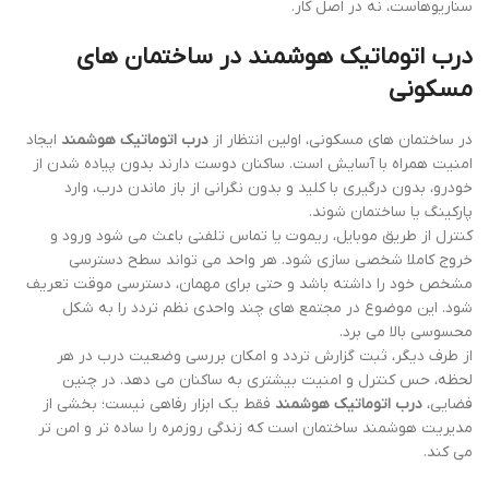
سناریوهاست، نه در اصل کار.
درب اتوماتیک هوشمند در ساختمان های
مسکونی
در ساختمان های مسکونی، اولین انتظار از
درب اتوماتیک هوشمند
ایجاد
امنیت همراه با آسایش است. ساکنان دوست دارند بدون پیاده شدن از
خودرو، بدون درگیری با کلید و بدون نگرانی از باز ماندن درب، وارد
پارکینگ یا ساختمان شوند.
کنترل از طریق موبایل، ریموت یا تماس تلفنی باعث می شود ورود و
خروج کاملا شخصی سازی شود. هر واحد می تواند سطح دسترسی
مشخص خود را داشته باشد و حتی برای مهمان، دسترسی موقت تعریف
شود. این موضوع در مجتمع های چند واحدی نظم تردد را به شکل
محسوسی بالا می برد.
از طرف دیگر، ثبت گزارش تردد و امکان بررسی وضعیت درب در هر
لحظه، حس کنترل و امنیت بیشتری به ساکنان می دهد. در چنین
فضایی،
درب اتوماتیک هوشمند
فقط یک ابزار رفاهی نیست؛ بخشی از
مدیریت هوشمند ساختمان است که زندگی روزمره را ساده تر و امن تر
می کند.