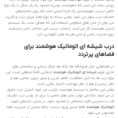
روشن باشد این است که «هوشمند بودن» محدود به یک شکل یا یک نوع
خاص نیست. هوشمندی یک لایه کنترلی است که روی ساختارهای
مختلف درب سوار می شود. یعنی بسته به نوع فضا، میزان تردد و کاربرد،
می توان از مدل های متفاوتی استفاده کرد که همگی تحت یک سیستم
کنترل هوشمند کار می کنند. انتخاب درست این ساختار، تاثیر مستقیم
روی امنیت، راحتی و حتی هزینه های نگهداری دارد.
درب شیشه ای اتوماتیک هوشمند برای
فضاهای پرتردد
در فضاهایی مثل فروشگاه ها، بانک ها، مراکز درمانی و ساختمان های
اداری،
درب شیشه ای اتوماتیک هوشمند
انتخابی کاملا منطقی است. این
نوع درب ها به دلیل شفافیت، ظاهر مدرن و عبور بدون تماس، هم از
نظر زیبایی و هم از نظر بهداشت امتیاز بالایی دارند.
وقتی این ساختار با سیستم هوشمند ترکیب می شود، کنترل تردد دقیق
تر می شود. مثلا می توان زمان های خاصی را برای باز بودن درب تعریف
کرد یا دسترسی افراد مشخص را محدود نمود. در چنین شرایطی،
درب
اتوماتیک هوشمند
فقط مسیر ورود نیست، بلکه بخشی از مدیریت فضا
محسوب می شود.