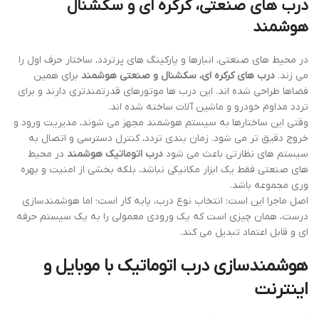
درب های صنعتی، کرکره ای و سکشنال
هوشمند
در محیط های صنعتی، انبارها و پارکینگ های پرتردد، ساختار حرف اول را
می زند.
درب های کرکره ای، سکشنال و صنعتی هوشمند
برای همین
فضاها طراحی شده اند. این درب ها موتورهای قدرتمندتری دارند و برای
تردد مداوم خودرو و ماشین آلات ساخته شده اند.
وقتی این ساختارها به سیستم هوشمند مجهز می شوند، مدیریت ورود و
خروج دقیق تر می شود. زمان بندی تردد، کنترل دسترسی و اتصال به
سیستم های نظارتی باعث می شود
درب اتوماتیک هوشمند
در محیط
های صنعتی فقط یک ابزار مکانیکی نباشد، بلکه بخشی از امنیت و بهره
وری مجموعه باشد.
اصل ماجرا این است: انتخاب نوع درب، پایه کار است؛ اما هوشمندسازی
درست، همان چیزی است که یک ورودی معمولی را به یک سیستم حرفه
ای و قابل اعتماد تبدیل می کند.
هوشمندسازی درب اتوماتیک با موبایل و
اینترنت