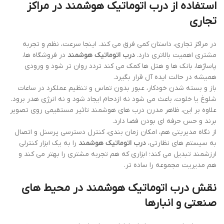
استفاده از درب اتوماتیک هوشمند در مراکز
تجاری
در مراکز تجاری، داستان کمی فرق می کند. اینجا سرعت، نظم و تجربه
مشتری اهمیت بالاتری دارد.
درب اتوماتیک هوشمند
در فروشگاه ها،
پاساژها، بانک ها و هتل ها کمک می کند تردد روان تر شود و ورودی
همیشه در حالت ایده آل قرار بگیرد.
باز و بسته شدن خودکار، عبور بدون تماس و تنظیم عملکرد در ساعات
شلوغ یا خلوت، باعث می شود نه ازدحام ایجاد شود و نه انرژی هدر برود.
علاوه بر این، ظاهر مدرن درب های هوشمند تاثیر مستقیمی روی تصویر
برند و حس حرفه ای بودن فضا دارد.
از نگاه مدیریتی هم، امکان زمان بندی، کنترل دسترسی پرسنل و اتصال
به سیستم های نظارتی،
درب اتوماتیک هوشمند
را به یک ابزار کنترلی
ارزشمند تبدیل می کند؛ ابزاری که هم تجربه مشتری را بهتر می کند و
هم مدیریت مجموعه را ساده تر.
نقش درب اتوماتیک هوشمند در محیط های
صنعتی و انبارها