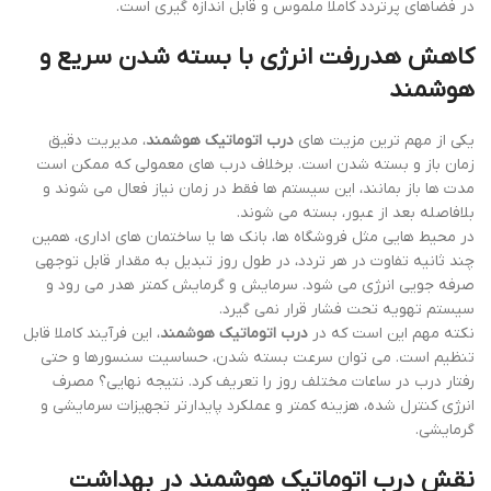
در فضاهای پرتردد کاملا ملموس و قابل اندازه گیری است.
کاهش هدررفت انرژی با بسته شدن سریع و
هوشمند
یکی از مهم ترین مزیت های
درب اتوماتیک هوشمند
، مدیریت دقیق
زمان باز و بسته شدن است. برخلاف درب های معمولی که ممکن است
مدت ها باز بمانند، این سیستم ها فقط در زمان نیاز فعال می شوند و
بلافاصله بعد از عبور، بسته می شوند.
در محیط هایی مثل فروشگاه ها، بانک ها یا ساختمان های اداری، همین
چند ثانیه تفاوت در هر تردد، در طول روز تبدیل به مقدار قابل توجهی
صرفه جویی انرژی می شود. سرمایش و گرمایش کمتر هدر می رود و
سیستم تهویه تحت فشار قرار نمی گیرد.
نکته مهم این است که در
درب اتوماتیک هوشمند
، این فرآیند کاملا قابل
تنظیم است. می توان سرعت بسته شدن، حساسیت سنسورها و حتی
رفتار درب در ساعات مختلف روز را تعریف کرد. نتیجه نهایی؟ مصرف
انرژی کنترل شده، هزینه کمتر و عملکرد پایدارتر تجهیزات سرمایشی و
گرمایشی.
نقش درب اتوماتیک هوشمند در بهداشت