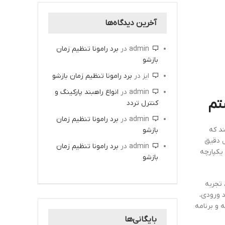
آخرین دیدگاه‌ها
admin
در
برد رامونا تنظیم زمان
بازشو
ایز
در
برد رامونا تنظیم زمان بازشو
admin
در
انواع راهبند پارکینگ و
تم
کنترل تردد
admin
در
برد رامونا تنظیم زمان
د که
بازشو
ل دقیق
admin
در
برد رامونا تنظیم زمان
یکپارچه
بازشو
 تجربه
د ورودی،
 و برنامه
بایگانی‌ها