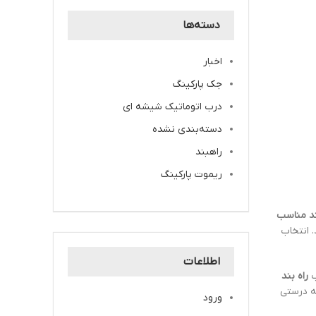
دسته‌ها
اخبار
جک پارکینگ
درب اتوماتیک شیشه ای
دسته‌بندی نشده
راهبند
ریموت پارکینگ
ند مناسب
 انتخاب
اطلاعات
ب
راه بند
به درستی
ورود