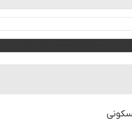
الوگ محصولات
خدمات فوریتی
فیلم پروژه ها
قطعات یدکی
خدمات ویژه
اخبار
تماس با ما
سکونی