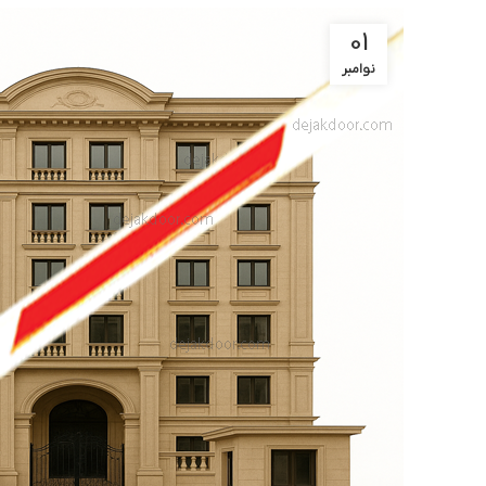
01
نوامبر