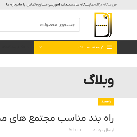
فروشگاه دژاک
نمایشگاه ها
مستندات آموزشی
مشاوره
تماس با ما
درباره ما
گروه محصولات
خانه
بلاگ
فروشگاه
کات
وبلاگ
راهبند
راه بند مناسب مجتمع های م
ارسال توسط
Admin