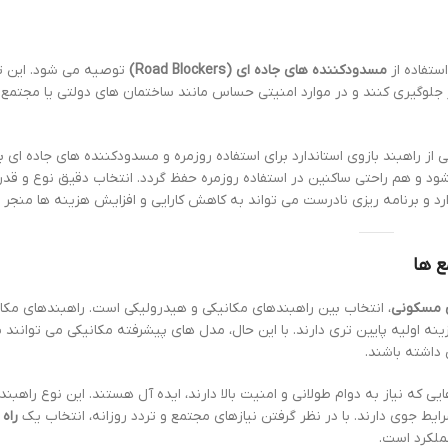
ستفاده از
مسدودکننده های جاده ای (Road Blockers)
توصیه می شود. این ت
 جلوگیری کنند و در موارد امنیتی حساس مانند ساختمان های دولتی یا مجتمع 
 راهبند بازوی استاندارد برای استفاده روزمره و مسدودکننده های جاده ای ب
ود و هم راحتی ساکنین در استفاده روزمره حفظ گردد. انتخاب دقیق نوع و قد
د و برنامه ریزی نادرست می تواند به کاهش کارایی و افزایش هزینه ها منجر 
ع ها
ی مسکونی
، انتخاب بین راهبندهای مکانیکی و هیدرولیکی است. راهبندهای مکا
 اولیه پایین تری دارند. با این حال، مدل های پیشرفته مکانیکی می توانند ب
داشته باشند.
ی که نیاز به دوام طولانی و امنیت بالا دارند، ایده آل هستند. این نوع راهبن
ایط جوی دارند. با در نظر گرفتن نیازهای مجتمع و تردد روزانه، انتخاب یک
راه
ملکرد است.