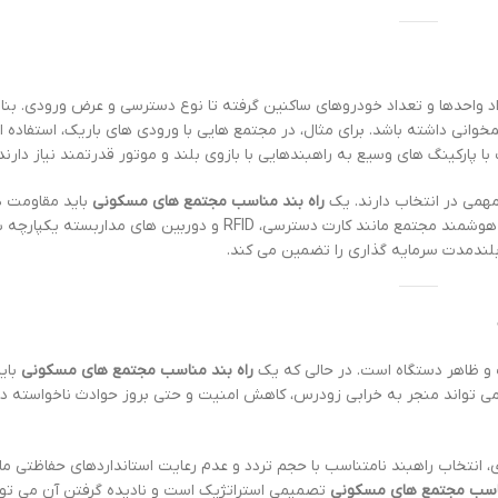
د واحدها و تعداد خودروهای ساکنین گرفته تا نوع دسترسی و عرض ورودی. بناب
همخوانی داشته باشد. برای مثال، در مجتمع هایی با ورودی های باریک، استفاده ا
ا پارکینگ های وسیع به راهبندهایی با بازوی بلند و موتور قدرتمند نیاز دارند.
مهمی در انتخاب دارند. یک
راه بند مناسب مجتمع های مسکونی
باید مقاومت در
رطوبت، گرد و غبار و تغییرات دما را داشته باشد و با سیستم های هوشمند مجتمع مانند کارت دسترسی، RFID و دوربین های
لندمدت سرمایه گذاری را تضمین می کند.
مت و ظاهر دستگاه است. در حالی که یک
راه بند مناسب مجتمع های مسکونی
باید
 می تواند منجر به خرابی زودرس، کاهش امنیت و حتی بروز حوادث ناخواسته د
ناسب مجتمع های مسکونی
تصمیمی استراتژیک است و نادیده گرفتن آن می توان