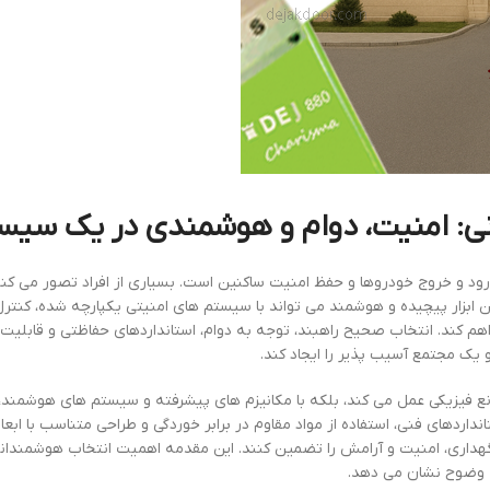
ی: امنیت، دوام و هوشمندی در یک سیس
ود و خروج خودروها و حفظ امنیت ساکنین است. بسیاری از افراد تصور می کنن
ین ابزار پیچیده و هوشمند می تواند با سیستم های امنیتی یکپارچه شده، کنتر
هم کند. انتخاب صحیح راهبند، توجه به دوام، استانداردهای حفاظتی و قابلیت 
یک مجتمع آسیب پذیر را ایجاد کند.
نع فیزیکی عمل می کند، بلکه با مکانیزم های پیشرفته و سیستم های هوشمند،
نداردهای فنی، استفاده از مواد مقاوم در برابر خوردگی و طراحی متناسب با ابعا
 نگهداری، امنیت و آرامش را تضمین کنند. این مقدمه اهمیت انتخاب هوشمندانه
ه وضوح نشان می دهد.