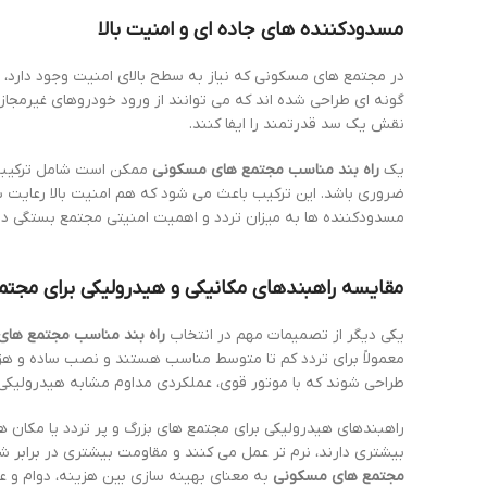
مسدودکننده های جاده ای و امنیت بالا
در مجتمع های مسکونی که نیاز به سطح بالای امنیت وجود دارد، ا
گونه ای طراحی شده اند که می توانند از ورود خودروهای غیرمجاز
نقش یک سد قدرتمند را ایفا کنند.
یک
راه بند مناسب مجتمع های مسکونی
ممکن است شامل ترکیبی از
ضروری باشد. این ترکیب باعث می شود که هم امنیت بالا رعایت ش
مسدودکننده ها به میزان تردد و اهمیت امنیتی مجتمع بستگی دار
مقایسه راهبندهای مکانیکی و هیدرولیکی برای مجتم
یکی دیگر از تصمیمات مهم در انتخاب
راه بند مناسب مجتمع ها
معمولاً برای تردد کم تا متوسط مناسب هستند و نصب ساده و هزینه
طراحی شوند که با موتور قوی، عملکردی مداوم مشابه هیدرولیکی 
راهبندهای هیدرولیکی برای مجتمع های بزرگ و پر تردد یا مکان های
بیشتری دارند، نرم تر عمل می کنند و مقاومت بیشتری در برابر شر
مجتمع های مسکونی
به معنای بهینه سازی بین هزینه، دوام و ع