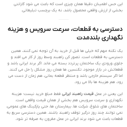
این حس اطمینان دقیقا همان چیزی است که باعث می شود گارانتی
بخشی از ارزش واقعی محصول باشد، نه یک برچسب تبلیغاتی.
دسترسی به قطعات، سرعت سرویس و هزینه
نگهداری بلندمدت
یک نکته مهم که خیلی ها قبل از خرید به آن توجه نمی کنند، همین
دسترسی به قطعات است. تصور کن راهبند وسط روز از کار می افتد و
جلوی ورودی یک ساختمان پرتردد بسته می ماند. اگر برند ایرانی باشد و
قطعاتش در بازار موجود، تکنسین ها همان روز مشکل را حل می کنند.
اما اگر سیستم خارجی باشد و منتظر قطعه بمانی، هم زمان از دست می
رود، هم هزینه ها بالا می رود.
این یعنی در عمل
قیمت راهبند ایرانی
فقط مبلغ خرید نیست؛ هزینه
نگهداری و سرعت سرویس هم بخشی از همان قیمت واقعی است.
ساختمان های شلوغ، شرکت ها، بیمارستان ها، حتی پارکینگ های عمومی،
نمی توانند چند روز درگیر توقف راهبند باشند. همین دسترسی سریع به
قطعات باعث می شود برند ایرانی در عمل مقرون به صرفه تر شود.