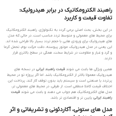
راهبند الکترومکانیک در برابر هیدرولیک:
تفاوت قیمت و کاربرد
در این بخش، بحث اصلی برمی گردد به تکنولوژی. راهبند الکترومکانیک
برای محیط های معمولی و متوسط تردد مناسب است، در حالی که مدل
های هیدرولیک برای ورودی هایی با حجم تردد بسیار بالا طراحی شده اند.
این یعنی در مدل هیدرولیک، موتور پیوسته، دقت حرکت بوم، تحمل گرما
و گرد و غبار و مقاومت در شرایط سخت، همگی در سطح بالاتری قرار
دارند.
همین ویژگی ها باعث می شوند
قیمت راهبند ایرانی
در نسخه های
هیدرولیک معمولا بالاتر از الکترومکانیک باشد. اما اگر پروژه تو در محیط
پرتردد یا صنعتی است و سیستم باید بدون توقف کار کند، پرداخت این
اختلاف قیمت کاملا منطقی است. از طرفی، در محیط های معمولی تر،
مدل های الکترومکانیک هم جواب می دهند و باعث می شوند
قیمت
راهبند ایرانی
پایین تر و اقتصادی تر باشد.
مدل های ستونی، آکاردئونی و تشریفاتی و اثر