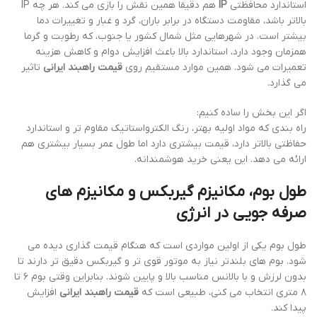
استاندارد محافظتی
IP
هم دقیقا همین نقش را بازی می کند. هر چه IP
بالاتر باشد، مقاومت دستگاه در برابر باران، گرد و غبار و تغییرات دما
بیشتر است. در شهرهایی مثل شمال کشور یا جنوب، که رطوبت و گرما
همزمان وجود دارد، استاندارد بالا باعث افزایش دوام و کاهش هزینه
تعمیرات می شود. همین موارد مستقیم روی
قیمت راهبند ایرانی
تاثیر
می گذارد.
اگر این بخش را ساده کنیم:
راه بندی که مواد اولیه بهتر، رنگ الکترواستاتیک مقاوم تر و استاندارد
حفاظتی بالاتر دارد، قیمت بیشتری دارد اما طول عمر بسیار بیشتری هم
ارائه می دهد. این یعنی خرید هوشمندانه.
طول بوم، مکانیزم گیربکس و مکانیزم های
صرفه جویی در انرژی
طول بوم یکی از اولین مواردی است که هنگام قیمت گذاری دیده می
شود. بوم های بلندتر نیاز به موتور قوی تر و گیربکس دقیق تر دارند تا
بدون لرزش و با بالانس مناسب بالا و پایین شوند. بنابراین وقتی بوم ۶ تا
۸ متری انتخاب می کنی، طبیعی است که
قیمت راهبند ایرانی
افزایش
پیدا کند.