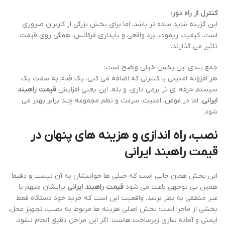
کنترل از راه دور:
این گزینه شاید ساده تر باشد، اما برای بخش بزرگی از کاربران ضروری
است. کیفیت ریموت، برد واقعی و پایداری فرکانس، همگی روی قیمت
تاثیر می گذارند.
جمع بندی این بخش خیلی واضح است:
هر افزونه امنیتی یا کنترلی که اضافه می کنی، یک قدم به سمت یک
سیستم حرفه ای تر برمی داری. و بله، این یعنی افزایش
قیمت راهبند
ایرانی
. اما در عوض، امنیت، سرعت و نظم مجموعه چند برابر بهتر می
شود.
نصب، راه اندازی و هزینه های پنهان در
قیمت راهبند ایرانی
این بخش همان جایی است که خیلی ها حواسشان به آن نیست و دقیقا
همین بی توجهی باعث می شود
قیمت راهبند ایرانی
برایشان مبهم یا
غیر منطقی به نظر برسد. واقعیت این است که خرید خود دستگاه فقط
بخشی از ماجرا است؛ بخش اصلی هزینه ها مربوط به نصب، تجهیز محل،
ایمنی و آماده سازی زیرساخت هاست. اگر این مراحل دقیق انجام نشود،