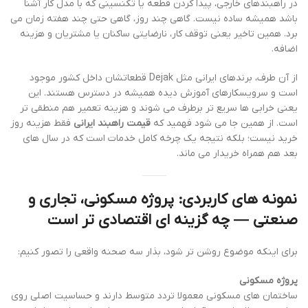
در راهبندهای خارجی، پیدا کردن قطعه یا تکنسینی که با مدل کار آشنا
باشد همیشه ساده نیست. گاهی چند روز، گاهی حتی چند هفته زمان می
برد. همین تاخیر یعنی توقف کار، نارضایتی ساکنان یا مشتریان و هزینه
اضافه.
از آن طرف، برندهای ایرانی مثل Dejak قطعاتشان داخل کشور موجود
است و سرویسکارهای آموزش دیده همیشه در دسترس هستند. این
یعنی خرابی ها سریع تر برطرف می شوند و هزینه تعمیر هم منطقی تر
است. از همین جا می شود فهمید که
قیمت راهبند ایرانی
فقط هزینه روز
خرید نیست؛ بلکه نتیجه یک چرخه کامل خدمات است که در سال های
بعد هم همراه خریدار می ماند.
نمونه های کاربردی: پروژه مسکونی، تجاری و
صنعتی — چه گزینه ای اقتصادی تر است
برای اینکه موضوع روشن تر شود، بذار سه صحنه واقعی را تصور کنیم:
پروژه مسکونی
ساختمان های مسکونی معمولا تردد متوسط دارند و حساسیت اصلی روی