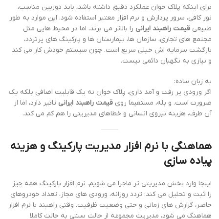
برای اینکه پلاک خوان عملکرد دقیق داشته باشد، باید دوربین مناسب،
نور کافی، سرور پردازش و نرم افزار معتبر استفاده شود. این موارد به طور
طبیعی
قیمت راهبند ایرانی
را بالاتر می برند، اما در محیط هایی مثل
مجتمع های تجاری، سازمان ها، بیمارستان ها و پارکینگ های پرتردد،
بازگشت سرمایه اش خیلی سریع است. چون سیستم خودش کار می کند
و نیازی به نگهبان دائمی نیست.
به زبان ساده:
اگر ورودی پر رفت و آمد داری، پلاک خوان نه یک قابلیت اضافی بلکه یک
ضرورت است. و بله، مستقیما روی
قیمت راهبند ایرانی
تاثیر دارد، اما از
آن طرف، هزینه نیروی انسانی و خطاهای مدیریتی را هم کم می کند.
هماهنگی با نرم افزار مدیریت پارکینگ و هزینه
پیاده سازی
اینجا وارد بخش مدیریتی تر ماجرا می شویم. نرم افزار پارکینگ همه چیز
را ثبت و تحلیل می کند: تردد روزانه، ورودی های مجاز، تعداد خودروهای
حاضر، گزارش های زمانی و حتی وضعیت ظرفیت. وقتی راهبند با نرم افزار
هماهنگ می شود، مدیریت مجموعه از حالت سنتی به حالت کاملا