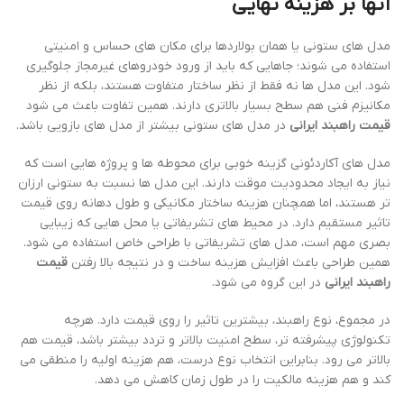
آنها بر هزینه نهایی
مدل های ستونی یا همان بولاردها برای مکان های حساس و امنیتی
استفاده می شوند؛ جاهایی که باید از ورود خودروهای غیرمجاز جلوگیری
شود. این مدل ها نه فقط از نظر ساختار متفاوت هستند، بلکه از نظر
مکانیزم فنی هم سطح بسیار بالاتری دارند. همین تفاوت باعث می شود
قیمت راهبند ایرانی
در مدل های ستونی بیشتر از مدل های بازویی باشد.
مدل های آکاردئونی گزینه خوبی برای محوطه ها و پروژه هایی است که
نیاز به ایجاد محدودیت موقت دارند. این مدل ها نسبت به ستونی ارزان
تر هستند، اما همچنان هزینه ساختار مکانیکی و طول دهانه روی قیمت
تاثیر مستقیم دارد. در محیط های تشریفاتی یا محل هایی که زیبایی
بصری مهم است، مدل های تشریفاتی با طراحی خاص استفاده می شود.
همین طراحی باعث افزایش هزینه ساخت و در نتیجه بالا رفتن
قیمت
راهبند ایرانی
در این گروه می شود.
در مجموع، نوع راهبند، بیشترین تاثیر را روی قیمت دارد. هرچه
تکنولوژی پیشرفته تر، سطح امنیت بالاتر و تردد بیشتر باشد، قیمت هم
بالاتر می رود. بنابراین انتخاب نوع درست، هم هزینه اولیه را منطقی می
کند و هم هزینه مالکیت را در طول زمان کاهش می دهد.