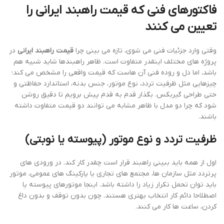
فاکتورهای فنی که
قیمت راهبند ایرانی
را
تعیین می کنند
وقتی وارد جزئیات فنی می شوی، تازه می بینی چرا
قیمت راهبند ایرانی
در
پروژه های مختلف اینقدر متفاوت است. ظاهر راهبندها شاید شبیه هم
باشد، اما دل و روده فنی آن هاست که قیمت واقعی را مشخص می کند؛
چیزهایی مثل ظرفیت تردد، نوع موتور، جنس بدنه، استاندارد حفاظتی و
حتی طراحی گیربکس. بگذار قدم به قدم پیش برویم تا دقیق روشن
شود که چرا دو مدل با ظاهر مشابه می توانند دو قیمت متفاوت داشته
باشند.
ظرفیت تردد و نوع موتور (پیوسته یا نوبتی)
اول از همه باید ببینی راهبند قرار است چقدر کار کند. در ورودی های
پرتردد مثل سازمان ها، مجتمع های تجاری یا پارکینگ های عمومی، موتور
باید توان تحمل تکرار زیاد را داشته باشد. اینجا موتورهای پیوسته یا
اصطلاحا دائم کار انتخاب بهتری هستند. چون بدون توقف و بدون داغ
کردن، ساعت ها کار می کنند.