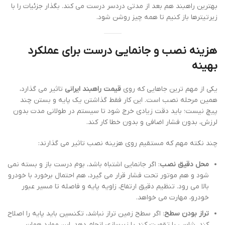
بهترین راهبند هم بعد از مدتی دردسر درست می کند. بگذار جزئیات را با
زیرتیترها باز کنیم تا همه چیز روشن شود.
هزینه نصب و جانمایی درست برای عملکرد
بهینه
یکی از مهم ترین جاهایی که روی
قیمت راهبند ایرانی
تاثیر می گذارد،
همین مرحله نصب است. این کار فقط گذاشتن یک پایه و بستن چند
پیچ نیست؛ باید دقت زیادی خرج شود تا سیستم در طولانی مدت بدون
لرزش، بدون فشار اضافی و بدون خطا کار کند.
چند نکته مهم که مستقیم روی هزینه نصب تاثیر می گذارند:
محل دقیق نصب
: اگر جانمایی اشتباه باشد، بوم درست باز و بسته نمی
شود و هم موتور تحت فشار قرار می گیرد، هم احتمال برخورد با خودرو
بالا می رود. تنظیم دقیق ارتفاع، زاویه پایه و فاصله تا مسیر عبور
خودرو، مهارت می خواهد.
تراز بودن سطح
: اگر سطح زمین تراز نباشد، تکنسین باید پایه را اصلاح
کند، شاسی را تقویت کند یا زیرسازی انجام دهد. این موارد همان