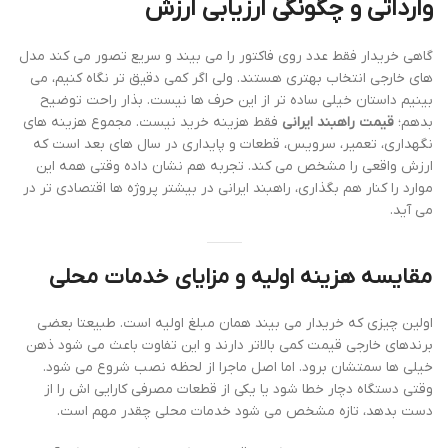
وارداتی و چگونگی ارزیابی ارزش
گاهی خریدار فقط عدد روی فاکتور را می بیند و سریع تصور می کند مدل
های خارجی انتخاب بهتری هستند. ولی اگر کمی دقیق تر نگاه کنیم، می
بینیم داستان خیلی ساده تر از این حرف ها نیست. بذار راحت توضیح
بدهم؛
قیمت راهبند ایرانی
فقط هزینه خرید نیست. مجموع هزینه های
نگهداری، تعمیر، سرویس، قطعات و پایداری در سال های بعد است که
ارزش واقعی را مشخص می کند. تجربه هم نشان داده وقتی همه این
موارد را کنار هم بگذاری، راهبند ایرانی در بیشتر پروژه ها اقتصادی تر در
می آید.
مقایسه هزینه اولیه و مزایای خدمات محلی
اولین چیزی که خریدار می بیند همان مبلغ اولیه است. طبیعتا بعضی
برندهای خارجی قیمت کمی بالاتر دارند و این تفاوت باعث می شود ذهن
خیلی ها سمتشان برود. اما اصل ماجرا از لحظه نصب شروع می شود.
وقتی دستگاه دچار خطا شود یا یکی از قطعات مصرفی کارایی اش را از
دست بدهد، تازه مشخص می شود خدمات محلی چقدر مهم است.