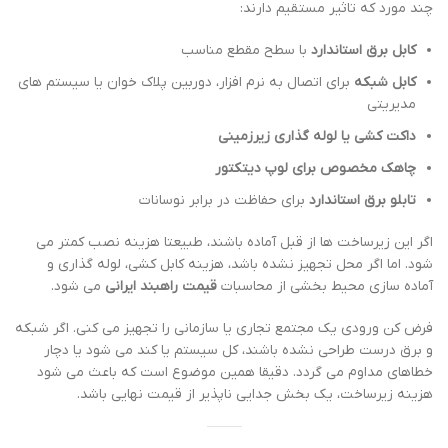
چند مورد که تاثیر مستقیم دارند:
کابل برق استاندارد
با سطح مقطع مناسب
کابل شبکه
برای اتصال به نرم افزار، دوربین پلاک خوان یا سیستم های
مدیریتی
داکت کشی یا لوله گذاری زیرزمینی
چاهک مخصوص برای لوپ دیتکتور
تابلو برق استاندارد
برای حفاظت در برابر نوسانات
اگر این زیرساخت ها از قبل آماده باشند، طبیعتا هزینه نصب کمتر می
شود. اما اگر محل تجهیز نشده باشد، هزینه کابل کشی، لوله گذاری و
آماده سازی محیط بخشی از محاسبات
قیمت راهبند ایرانی
می شود.
فرض کن ورودی یک مجتمع تجاری یا سازمانی را تجهیز می کنی. اگر شبکه
و برق درست طراحی نشده باشند، کل سیستم یا کند می شود یا دچار
خطاهای مداوم می گردد. دقیقا همین موضوع است که باعث می شود
هزینه زیرساخت، یک بخش جدایی ناپذیر از قیمت نهایی باشد.