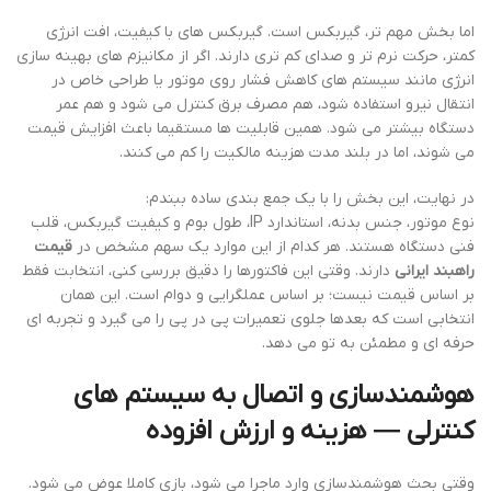
اما بخش مهم تر، گیربکس است. گیربکس های با کیفیت، افت انرژی
کمتر، حرکت نرم تر و صدای کم تری دارند. اگر از مکانیزم های بهینه سازی
انرژی مانند سیستم های کاهش فشار روی موتور یا طراحی خاص در
انتقال نیرو استفاده شود، هم مصرف برق کنترل می شود و هم عمر
دستگاه بیشتر می شود. همین قابلیت ها مستقیما باعث افزایش قیمت
می شوند، اما در بلند مدت هزینه مالکیت را کم می کنند.
در نهایت، این بخش را با یک جمع بندی ساده ببندم:
نوع موتور، جنس بدنه، استاندارد IP، طول بوم و کیفیت گیربکس، قلب
فنی دستگاه هستند. هر کدام از این موارد یک سهم مشخص در
قیمت
راهبند ایرانی
دارند. وقتی این فاکتورها را دقیق بررسی کنی، انتخابت فقط
بر اساس قیمت نیست؛ بر اساس عملگرایی و دوام است. این همان
انتخابی است که بعدها جلوی تعمیرات پی در پی را می گیرد و تجربه ای
حرفه ای و مطمئن به تو می دهد.
هوشمندسازی و اتصال به سیستم های
کنترلی — هزینه و ارزش افزوده
وقتی بحث هوشمندسازی وارد ماجرا می شود، بازی کاملا عوض می شود.