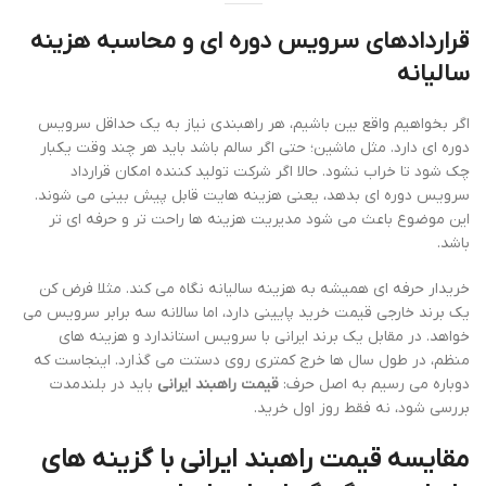
قراردادهای سرویس دوره ای و محاسبه هزینه
سالیانه
اگر بخواهیم واقع بین باشیم، هر راهبندی نیاز به یک حداقل سرویس
دوره ای دارد. مثل ماشین؛ حتی اگر سالم باشد باید هر چند وقت یکبار
چک شود تا خراب نشود. حالا اگر شرکت تولید کننده امکان قرارداد
سرویس دوره ای بدهد، یعنی هزینه هایت قابل پیش بینی می شوند.
این موضوع باعث می شود مدیریت هزینه ها راحت تر و حرفه ای تر
باشد.
خریدار حرفه ای همیشه به هزینه سالیانه نگاه می کند. مثلا فرض کن
یک برند خارجی قیمت خرید پایینی دارد، اما سالانه سه برابر سرویس می
خواهد. در مقابل یک برند ایرانی با سرویس استاندارد و هزینه های
منظم، در طول سال ها خرج کمتری روی دستت می گذارد. اینجاست که
دوباره می رسیم به اصل حرف:
قیمت راهبند ایرانی
باید در بلندمدت
بررسی شود، نه فقط روز اول خرید.
مقایسه
قیمت راهبند ایرانی
با گزینه های