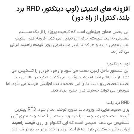
افزونه های امنیتی (لوپ دیتکتور، RFID برد
بلند، کنترل از راه دور)
این بخش همان چیزهایی است که کیفیت پروژه را از یک سیستم
معمولی به یک سیستم حرفه ای تبدیل می کند. افزونه های امنیتی
نقش مهمی دارند و هر کدام تاثیر مستقیمی روی
قیمت راهبند ایرانی
می گذارند.
لوپ دیتکتور:
این سنسور داخل زمین نصب می شود و وجود خودرو را تشخیص می
دهد. از بالا رفتن اشتباه بوم جلوگیری می کند و امنیت را بالا می برد.
نصب تخصصی و دقت بالای این قطعه باعث افزایش هزینه می شود، اما
نبودش می تواند خسارت های جدی ایجاد کند.
RFID برد بلند:
برای محیط هایی که ورود باید بدون توقف انجام شود، RFID بهترین
گزینه است. خودرو برچسب را دارد و سیستم از فاصله چند متری آن را
تشخیص می دهد. طبیعی است که این تکنولوژی روی
قیمت راهبند
ایرانی
تاثیر مستقیم دارد، اما فرآیند تردد را چند برابر سریع تر می کند.