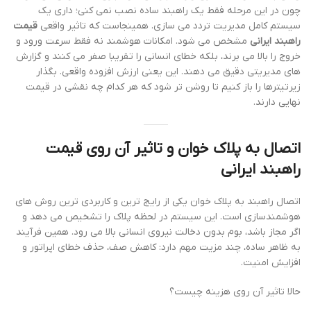
چون در این مرحله فقط یک راهبند ساده نصب نمی کنی؛ داری یک
سیستم کامل مدیریت تردد می سازی. همینجاست که تاثیر واقعی
قیمت
راهبند ایرانی
مشخص می شود. امکانات هوشمند نه فقط سرعت ورود و
خروج را بالا می برند، بلکه خطای انسانی را تقریبا صفر می کنند و گزارش
های مدیریتی دقیق می دهند. این یعنی ارزش افزوده واقعی. بگذار
زیرتیترها را باز کنیم تا روشن تر شود که هر کدام چه نقشی در قیمت
نهایی دارند.
اتصال به پلاک خوان و تاثیر آن روی
قیمت
راهبند ایرانی
اتصال راهبند به پلاک خوان یکی از رایج ترین و کاربردی ترین روش های
هوشمندسازی است. این سیستم در لحظه پلاک را تشخیص می دهد و
اگر مجاز باشد، بوم بدون دخالت نیروی انسانی بالا می رود. همین فرآیند
به ظاهر ساده، چند مزیت مهم دارد: کاهش صف، حذف خطای اپراتور و
افزایش امنیت.
حالا تاثیر آن روی هزینه چیست؟