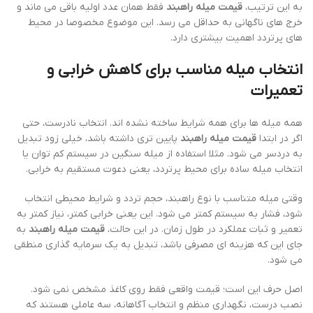
به این ترتیب،
قیمت میله راهبند
فقط همان عدد اولیه باقی می ماند و
خرج های ناگهانی به حداقل می رسد. این موضوع مخصوصا در محیط
های پرتردد اهمیت بیشتری دارد.
انتخاب میله مناسب برای کاهش خرابی و
تعمیرات
همه میله ها برای همه شرایط ساخته نشده اند. انتخاب نادرست، حتی
اگر در ابتدا
قیمت میله راهبند
پایین تری داشته باشد، خیلی زود تبدیل
به دردسر می شود. مثلا استفاده از میله سنگین در سیستم کم توان یا
انتخاب میله ساده برای محیط پرتردد، یعنی دعوت مستقیم به خرابی.
وقتی میله متناسب با نوع راهبند، حجم تردد و شرایط محیطی انتخاب
شود، فشار به سیستم کمتر می شود. این یعنی خرابی کمتر، نیاز کمتر به
تعمیر و ثبات عملکرد در طول زمان. در این حالت،
قیمت میله راهبند
به
جای این که هزینه ای مصرفی باشد، تبدیل به یک سرمایه گذاری منطقی
می شود.
اصل حرف این است؛ قیمت واقعی فقط روی کاغذ مشخص نمی شود.
نصب درست، نگهداری منظم و انتخاب آگاهانه، سه عاملی هستند که