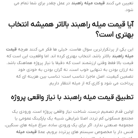
تعیین می کنند
قیمت میله راهبند
در عمل چقدر برای شما تمام می
شود.
آیا
قیمت میله راهبند
بالاتر همیشه انتخاب
بهتری است؟
این یکی از پرتکرارترین سوال هاست. خیلی ها فکر می کنند هرچه
قیمت
میله راهبند
بالاتر باشد، انتخاب بهتری کرده اند. اما واقعیت این است که
قیمت بالا فقط وقتی ارزشمند است که دقیقا با نیاز پروژه هماهنگ باشد.
نه ارزان بودن به تنهایی خوب است، نه گران بودن به خودی خود
تضمین کیفیت. اصل ماجرا، تناسب است؛ تناسب بین هزینه ای که
پرداخت می شود و کاری که از میله انتظار داریم.
تطبیق قیمت میله راهبند با نیاز واقعی پروژه
اولین قدم تصمیم درست، شناخت نیاز واقعی پروژه است. ورودی یک
مجتمع مسکونی کم تردد، اصلا شرایطی شبیه یک پارکینگ عمومی یا
مجموعه صنعتی ندارد. اگر برای یک ورودی ساده، سراغ میله های سنگین،
فنس دار یا مخصوص سیستم های پرتردد برویم، عملا
قیمت میله