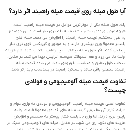
آیا طول میله روی قیمت میله راهبند اثر دارد؟
بله، طول میله یکی از موثرترین عوامل در قیمت میله راهبند است.
هرچه عرض ورودی بیشتر باشد، میله بلندتری نیاز است و این موضوع
به طور مستقیم قیمت میله راهبند را افزایش می دهد. میله های
بلندتر معمولا وزن بیشتری دارند و به موتور و گیربکس قوی تری نیاز
پیدا می کنند. اگر طول میله بیشتر از نیاز واقعی انتخاب شود، هم هزینه
اولیه بالا می رود و هم استهلاک سیستم افزایش پیدا می کند. در مقابل،
انتخاب طول دقیق و متناسب با ورودی باعث می شود قیمت میله
راهبند منطقی باقی بماند و عملکرد راهبند در بلندمدت پایدارتر باشد.
تفاوت قیمت میله آلومینیومی و فولادی
چیست؟
تفاوت اصلی قیمت میله راهبند آلومینیومی و فولادی به وزن، دوام و
شرایط کاری آن ها برمی گردد. میله های فولادی معمولا قیمت اولیه
پایین تری دارند، اما وزن بالا باعث فشار بیشتر به سیستم و افزایش
هزینه های نگهداری می شود. در مقابل، میله های آلومینیومی سبک تر
هستند، زنگ نمی زنند و برای تردد بالا مناسب ترند. به همین دلیل،