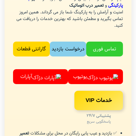
پارکینگی
و
تعمیر درب اتوماتیک
امنیت و آرامش را به پارکینگ شما باز می گرداند. همین امروز
تماس بگیرید و مطمئن باشید که بهترین خدمات را دریافت می
کنید.
تماس فوری
درخواست بازدید
گارانتی قطعات
یوتیوب
آپارات
خدمات VIP
پشتیبانی 24/7
پاسخگویی سریع
✅ بازدید و عیب یابی رایگان در محل برای مشکلات
تعمیر