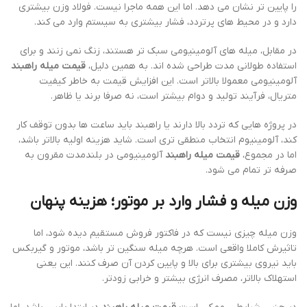
را پایین تر نشان می دهد. اما این همه ماجرا نیست. فولاد وزن بیشتری
دارد و در محیط های پرتردد، فشار بیشتری به سیستم وارد می کند.
در مقابل، میله های آلومینیومی سبک تر هستند، زنگ نمی زنند و برای
استفاده طولانی مدت طراحی شده اند. به همین دلیل،
قیمت میله راهبند
آلومینیومی معمولا بالاتر است. این افزایش قیمت به خاطر کیفیت
متریال، فرآیند تولید و دوام بیشتر است، نه صرفا برند یا ظاهر.
در پروژه هایی که تردد بالا دارند یا راهبند باید ساعت ها بدون توقف کار
کند، آلومینیوم انتخاب منطقی تری است. شاید هزینه اولیه بالاتر باشد،
اما در مجموع،
قیمت میله راهبند
آلومینیومی در بلندمدت مقرون به
صرفه تر تمام می شود.
وزن میله و فشار وارد بر موتور؛ هزینه پنهان
وزن میله چیزی نیست که در فاکتور فروش مستقیم دیده شود، اما
تاثیرش کاملا واقعی است. هرچه میله سنگین تر باشد، موتور و گیربکس
باید نیروی بیشتری برای بالا و پایین کردن آن صرف کنند. این یعنی
استهلاک بالاتر، مصرف انرژی بیشتر و خرابی زودتر.