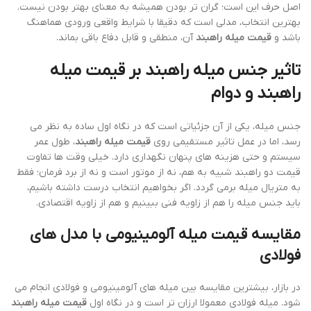
اصل حرف این است؛ گران تر بودن همیشه به معنای بهتر بودن نیست.
بهترین انتخاب، مدلی است که دقیقا با شرایط واقعی ورودی هماهنگ
باشد و
قیمت میله راهبند
آن، منطقی و قابل دفاع باقی بماند.
تاثیر جنس میله راهبند بر
قیمت میله
راهبند
و دوام
جنس میله، یکی از آن جزئیاتی است که در نگاه اول ساده به نظر می
رسد، اما در عمل تاثیر مستقیمی روی
قیمت میله راهبند
، طول عمر
سیستم و حتی هزینه های پنهان نگهداری دارد. خیلی وقت ها تفاوت
قیمت دو راهبند شبیه به هم، نه از موتور است و نه از برد فرمان؛ فقط
به متریال میله برمی گردد. اگر بخواهیم انتخاب درست داشته باشیم،
باید جنس میله را هم از زاویه فنی ببینیم و هم از زاویه اقتصادی.
مقایسه قیمت میله آلومینیومی با مدل های
فولادی
در بازار، بیشترین مقایسه بین میله های آلومینیومی و فولادی انجام می
شود. میله فولادی معمولا ارزان تر است و در نگاه اول
قیمت میله راهبند