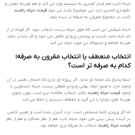
میله ثابت هم فشار کمتری به سیستم وارد می کند و هم هزینه تعمیر و
نگهداری کمتری دارد. این موضوع باعث می شود
قیمت میله راهبند
ثابت، در مجموع مقرون به صرفه تر دیده شود.
البته شرطش این است که طول میله درست انتخاب شود. اگر کوتاه تر از
حد لازم باشد، امنیت و پوشش ورودی ناقص می شود و اگر بلندتر باشد،
هزینه اضافه و استهلاک بی مورد ایجاد می کند.
انتخاب منعطف یا انتخاب مقرون به صرفه؛
کدام به صرفه تر است؟
اینجا پاسخ یک جمله ای ندارد. اگر پروژه ای داری که احتمال تغییر در آن
وجود دارد، یا هنوز ابعاد نهایی ورودی قطعی نیست، میله تلسکوپی با
وجود
قیمت میله راهبند
بالاتر، انتخاب عاقلانه تری است. چون جلوی
هزینه های دوباره را می گیرد و انعطاف سیستم را حفظ می کند.
اما اگر ورودی کاملا مشخص است، تردد کنترل شده است و تغییر خاصی
در آینده پیش بینی نمی شود، میله ثابت هم از نظر عملکرد و هم از نظر
قیمت میله راهبند
انتخاب به صرفه تری خواهد بود.