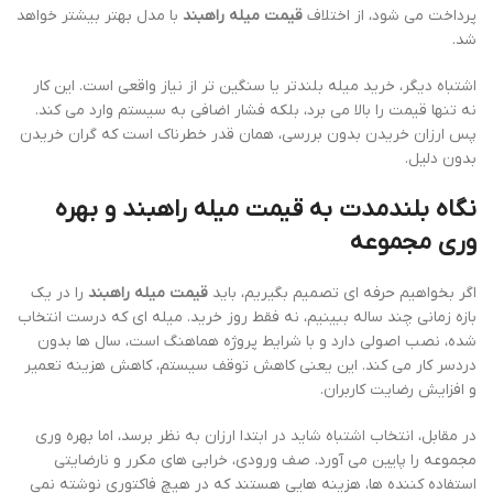
پرداخت می شود، از اختلاف
قیمت میله راهبند
با مدل بهتر بیشتر خواهد
شد.
اشتباه دیگر، خرید میله بلندتر یا سنگین تر از نیاز واقعی است. این کار
نه تنها قیمت را بالا می برد، بلکه فشار اضافی به سیستم وارد می کند.
پس ارزان خریدن بدون بررسی، همان قدر خطرناک است که گران خریدن
بدون دلیل.
نگاه بلندمدت به قیمت میله راهبند و بهره
وری مجموعه
اگر بخواهیم حرفه ای تصمیم بگیریم، باید
قیمت میله راهبند
را در یک
بازه زمانی چند ساله ببینیم، نه فقط روز خرید. میله ای که درست انتخاب
شده، نصب اصولی دارد و با شرایط پروژه هماهنگ است، سال ها بدون
دردسر کار می کند. این یعنی کاهش توقف سیستم، کاهش هزینه تعمیر
و افزایش رضایت کاربران.
در مقابل، انتخاب اشتباه شاید در ابتدا ارزان به نظر برسد، اما بهره وری
مجموعه را پایین می آورد. صف ورودی، خرابی های مکرر و نارضایتی
استفاده کننده ها، هزینه هایی هستند که در هیچ فاکتوری نوشته نمی