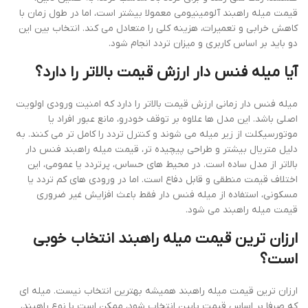
قیمت میله راهبند آلومینیومی معمولا بیشتر است، اما در طول زمان با
کاهش خرابی و تعمیرات، هزینه کلی را متعادل می کند. انتخاب بین این
دو باید بر اساس کاربری و میزان تردد انجام شود.
آیا میله فنس دار ارزش قیمت بالاتر را دارد؟
میله فنس دار زمانی ارزش قیمت بالاتر را دارد که امنیت ورودی اولویت
اصلی باشد. این مدل ها علاوه بر توقف خودرو، مانع عبور افراد یا
موتورسیکلت از زیر میله می شوند و کنترل تردد را کامل تر می کنند. به
دلیل متریال بیشتر و طراحی پیچیده تر، قیمت میله راهبند فنس دار
بالاتر از مدل ساده است. در محیط های حساس، پرتردد یا عمومی، این
اختلاف قیمت منطقی و قابل دفاع است. اما در ورودی های کم تردد یا
مسکونی، استفاده از میله فنس دار فقط باعث افزایش غیر ضروری
قیمت میله راهبند می شود.
ارزان ترین قیمت میله راهبند انتخاب خوبی
است؟
ارزان ترین قیمت میله راهبند همیشه بهترین انتخاب نیست. میله ای
که صرفا بر اساس قیمت پایین انتخاب شود، ممکن است با نوع راهبند،