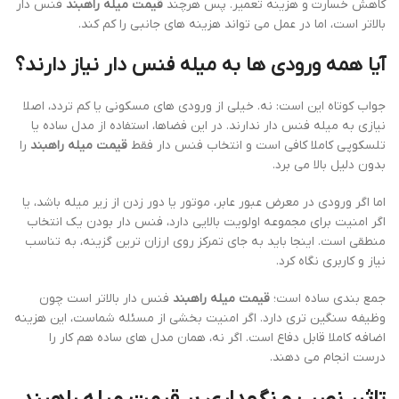
کاهش خسارت و هزینه تعمیر. پس هرچند
قیمت میله راهبند
فنس دار
بالاتر است، اما در عمل می تواند هزینه های جانبی را کم کند.
آیا همه ورودی ها به میله فنس دار نیاز دارند؟
جواب کوتاه این است: نه. خیلی از ورودی های مسکونی یا کم تردد، اصلا
نیازی به میله فنس دار ندارند. در این فضاها، استفاده از مدل ساده یا
تلسکوپی کاملا کافی است و انتخاب فنس دار فقط
قیمت میله راهبند
را
بدون دلیل بالا می برد.
اما اگر ورودی در معرض عبور عابر، موتور یا دور زدن از زیر میله باشد، یا
اگر امنیت برای مجموعه اولویت بالایی دارد، فنس دار بودن یک انتخاب
منطقی است. اینجا باید به جای تمرکز روی ارزان ترین گزینه، به تناسب
نیاز و کاربری نگاه کرد.
جمع بندی ساده است؛
قیمت میله راهبند
فنس دار بالاتر است چون
وظیفه سنگین تری دارد. اگر امنیت بخشی از مسئله شماست، این هزینه
اضافه کاملا قابل دفاع است. اگر نه، همان مدل های ساده هم کار را
درست انجام می دهند.