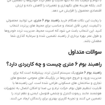
با دوام و کیفیت بالا، نه تنها امنیت و نظم تردد خودروها را تضمین می
کند، بلکه هزینه های نگهداری و تعمیرات را کاهش داده و ارزش
اقتصادی محصول را افزایش می دهد.
با رعایت این نکات هنگام خرید
راهبند بوم 6 متری
، می توانید محصولی
با کیفیت، ایمن، قابل اعتماد و مناسب برای محیط های پرتردد انتخاب
کنید. این انتخاب باعث می شود که امنیت محیط، مدیریت تردد خودروها
و طول عمر بهره برداری از راهبند تضمین شده و سرمایه گذاری شما
مطمئن باشد.
سوالات متداول
راهبند بوم 6 متری چیست و چه کاربردی دارد؟
راهبند بوم 6 متری
یک سیستم کنترل تردد پیشرفته است که برای
مدیریت ورود و خروج خودروها در پارکینگ های عمومی، مجتمع های
تجاری و ساختمان های مسکونی طراحی شده است. این راهبندها با
قابلیت تنظیم طول بوم، حرکت نرم و بی صدا و امکان اتصال به تجهیزات
هوشمند مانند ریموت کنترل و چشمی فتوسل، ایمنی و نظم تردد را
تضمین می کنند و تجربه کاربری بهتری برای رانندگان ایجاد می کنند.