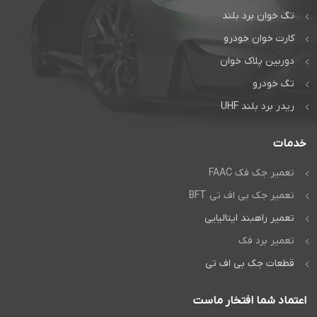
تگ خوان برد بلند
کارت خوان خودرو
دوربین پلاک خوان
تگ خودرو
ریدر برد بلند UHF
خدمات
تعمیر جک فک FAAC
تعمیر جک بی اف تی BFT
تعمیر راهبند ایتالیایی
تعمیر برد فک
قطعات جک بی اف تی
اعتماد شما افتخار ماست