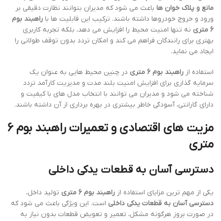
مانع و پلاک خوان ها
باعث می شود که مدیران بتوانند نظارت دقیقی بر
ورود و خروج خودروها داشته باشند. ترکیب این قابلیت ها با
راهبند بوم
6 متری
نه تنها امنیت محیط را افزایش می دهد، بلکه تجربه کاربری
بهتری برای رانندگان فراهم می کند و امکان تردد بدون توقف طولانی را
ایجاد می نماید.
استفاده از
راهبند بوم 6 متری
در چنین محیط هایی به عنوان یک
سرمایه گذاری برای افزایش امنیت بلند مدت و مدیریت کارآمد تردد
شناخته می شود و مدیران می توانند با انتخاب مدل های با کیفیت و
دارای گارانتی، آسودگی خاطر بیشتری در بهره برداری از آن داشته باشند.
مزیت های اقتصادی و تعمیرات راهبند بوم 6
متری
دسترسی آسان به قطعات یدکی داخلی
یکی از مهم ترین مزایای استفاده از
راهبند بوم 6 متری
تولید داخل،
دسترسی آسان به قطعات یدکی داخلی
است. این ویژگی باعث می شود که
در صورت بروز هرگونه مشکل، تعمیر و تعویض قطعات بدون نیاز به