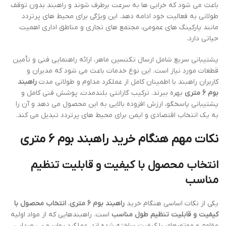
باعث می شود که خرابی ها به سرعت برطرف شوند و راهبند بدون توقف
طولانی به فعالیت خود ادامه دهد. این ویژگی برای محیط های پرتردد
مانند پارکینگ های عمومی، مجتمع های تجاری و مناطق اداری اهمیت
حیاتی دارد.
پشتیبانی سریع شامل ارسال تکنسین ماهر، ارائه راهنمایی فنی و تأمین
قطعات مورد نیاز است. این نوع خدمات باعث می شود که مدیران و
کاربران راهبند با اطمینان کامل از عملکرد مداوم و طولانی مدت
راهبند
بوم 6 متری
بهره ببرند. ترکیب گارانتی بلندمدت، پوشش فنی کامل و
پشتیبانی پاسخگو، ارزش افزوده بالایی به این محصول می دهد و آن را
به یک انتخاب اقتصادی و ایمن برای محیط های پرتردد تبدیل می کند.
نکات مهم هنگام خرید راهبند بوم 6 متری
انتخاب محصول با کیفیت و قابلیت تنظیم
مناسب
یکی از نکات اساسی هنگام خرید
راهبند بوم 6 متری
،
انتخاب محصول با
کیفیت و قابلیت تنظیم طول مناسب
است. راهبندهایی که از مواد اولیه
مقاوم و موتورهای با کیفیت ساخته شده اند، عملکرد روان و بی صدایی