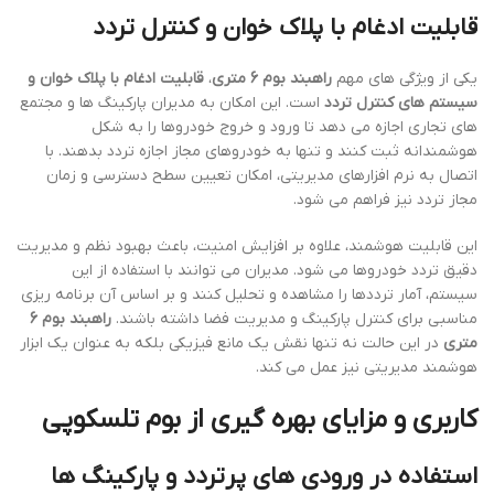
قابلیت ادغام با پلاک خوان و کنترل تردد
یکی از ویژگی های مهم
راهبند بوم 6 متری
،
قابلیت ادغام با پلاک خوان و
سیستم های کنترل تردد
است. این امکان به مدیران پارکینگ ها و مجتمع
های تجاری اجازه می دهد تا ورود و خروج خودروها را به شکل
هوشمندانه ثبت کنند و تنها به خودروهای مجاز اجازه تردد بدهند. با
اتصال به نرم افزارهای مدیریتی، امکان تعیین سطح دسترسی و زمان
مجاز تردد نیز فراهم می شود.
این قابلیت هوشمند، علاوه بر افزایش امنیت، باعث بهبود نظم و مدیریت
دقیق تردد خودروها می شود. مدیران می توانند با استفاده از این
سیستم، آمار ترددها را مشاهده و تحلیل کنند و بر اساس آن برنامه ریزی
مناسبی برای کنترل پارکینگ و مدیریت فضا داشته باشند.
راهبند بوم 6
متری
در این حالت نه تنها نقش یک مانع فیزیکی بلکه به عنوان یک ابزار
هوشمند مدیریتی نیز عمل می کند.
کاربری و مزایای بهره گیری از بوم تلسکوپی
استفاده در ورودی های پرتردد و پارکینگ ها