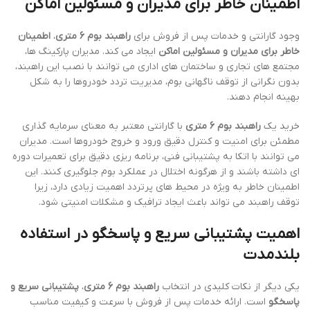
اطمینان خاطر برای مدیران و مسئولین اماکن
وجود گارانتی و خدمات پس از فروش برای
راهبند بوم 6 متری
،
اطمینان
خاطر برای مدیران و مسئولین اماکن
ایجاد می کند. مدیران پارکینگ ها،
مجتمع های تجاری و ساختمان های اداری می توانند با نصب این راهبند،
بدون نگرانی از توقف ناگهانی بوم، مدیریت تردد خودروها را به شکل
بهینه انجام دهند.
خرید یک
راهبند بوم 6 متری
با گارانتی معتبر به معنای سرمایه گذاری
مطمئن برای امنیت و کنترل دقیق ورود و خروج خودروها است. مدیران
می توانند با اتکا به پشتیبانی فنی، برنامه ریزی دقیق برای تعمیرات دوره
ای داشته باشند و از هرگونه اختلال در عملکرد بوم جلوگیری کنند. این
اطمینان خاطر به ویژه در محیط های پرتردد اهمیت زیادی دارد، زیرا
توقف راهبند می تواند باعث ایجاد ترافیک و مشکلات امنیتی شود.
اهمیت پشتیبانی سریع و پاسخگو در استفاده
بلندمدت
یکی دیگر از نکات کلیدی در انتخاب
راهبند بوم 6 متری
،
پشتیبانی سریع و
پاسخگو
است. ارائه خدمات پس از فروش با سرعت و کیفیت مناسب