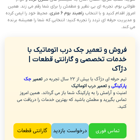
طولانی بوم، تجربه ای بی نظیر و مطمئن را برای شما رقم می زند. همین
امروز اقدام کنید و با انتخاب
راهبند بوم 6 متری
، محیط خود را ایمن کرده
و مدیریت حرفه ای تردد را تجربه کنید؛ انتخابی که شما را همیشه برنده
می کند.
فروش و تعمیر جک درب اتوماتیک با
خدمات تخصصی و گارانتی قطعات |
دژآک
تیم حرفه ای دژآک با بیش از 22 سال تجربه در
تعمیر
جک
پارکینگی
و
تعمیر درب اتوماتیک
امنیت و آرامش را به پارکینگ شما باز می گرداند. همین امروز
تماس بگیرید و مطمئن باشید که بهترین خدمات را دریافت می
کنید.
تماس فوری
درخواست بازدید
گارانتی قطعات