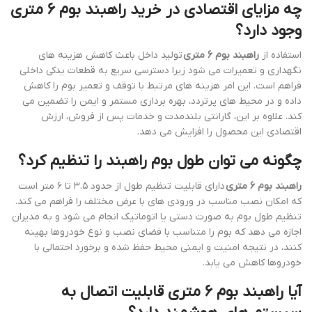
چه مزایای اقتصادی در خرید راهبند بوم 6 متری
وجود دارد؟
استفاده از
راهبند بوم 6 متری
تولید داخل باعث کاهش هزینه های
نگهداری و تعمیرات می شود زیرا دسترسی سریع به قطعات یدکی داخلی
فراهم است. این امر هزینه های مرتبط با توقف و تعمیر بوم را کاهش
داده و در محیط های پرتردد، بهره برداری مستمر و ایمن را تضمین می
کند. علاوه بر این، گارانتی بلندمدت و خدمات پس از فروش، ارزش
اقتصادی این محصول را افزایش می دهد.
چگونه می توان طول بوم راهبند را تنظیم کرد؟
راهبند بوم 6 متری
دارای قابلیت تنظیم طول از حدود ۳.۵ تا ۶ متر است
که امکان نصب مناسب در ورودی های با عرض مختلف را فراهم می کند.
تنظیم طول بوم به صورت دستی یا اتوماتیک انجام می شود و به مدیران
اجازه می دهد که بوم را متناسب با فضای نصب و نوع خودروها بهینه
کنند، در نتیجه امنیت و ایمنی محیط حفظ شده و برخورد احتمالی با
خودروها کاهش می یابد.
آیا راهبند بوم 6 متری قابلیت اتصال به