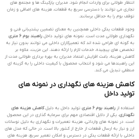
انتظار طولانی برای واردات انجام شود. مدیران پارکینگ ها و مجتمع های
تجاری می توانند با دسترسی سریع به قطعات، هزینه های اضافی و زمان
توقف بوم را به حداقل برسانند.
وجود قطعات یدکی داخلی همچنین به معنای تضمین پشتیبانی فنی و
نگهداری طولانی مدت است. نمونه های تولید داخل
راهبند بوم 6 متری
به گونه ای طراحی شده اند که تعمیرکاران داخلی می توانند بدون نیاز به
تخصص های پیچیده، خدمات لازم را ارائه دهند. این مزیت، علاوه بر
کاهش هزینه، باعث افزایش اعتماد مدیران به بهره برداری طولانی مدت از
این راهبندها می شود و انتخاب محصول با کیفیت داخلی را به گزینه ای
منطقی تبدیل می کند.
کاهش هزینه های نگهداری در نمونه های
تولید داخل
استفاده از
راهبند بوم 6 متری
تولید داخل به دلیل
کاهش هزینه های
نگهداری
، یکی از دلایل اقتصادی مهم برای سرمایه گذاری در این محصول
است. در نمونه های وارداتی، هزینه تعمیرات و نگهداری به دلیل نوسانات
ارز و نیاز به ارسال قطعات از خارج از کشور بالا است. در حالی که مدل های
داخلی با ارائه قطعات یدکی در دسترس و امکان تعمیر سریع، هزینه های