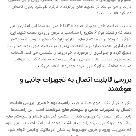
دارند و می توانند در محیط های پرتردد با کارکرد طولانی، بدون کاهش
عملکرد فعالیت کنند.
قابلیت تنظیم طول بوم، از حدود ۳.۵ تا ۶ متر، به شما این امکان را می
دهد که
راهبند بوم 6 متری
را متناسب با عرض ورودی نصب کنید. این
ویژگی به ویژه برای مجتمع های تجاری، پارکینگ های عمومی و ساختمان
های اداری اهمیت دارد، زیرا انعطاف پذیری در تنظیم طول بوم، مدیریت
دقیق تردد و جلوگیری از برخورد با خودروها را تضمین می کند. انتخاب
محصول با کیفیت بالا و طراحی مهندسی شده، سرمایه گذاری طولانی
مدت و مطمئن برای کنترل تردد خودروها ایجاد می کند.
بررسی قابلیت اتصال به تجهیزات جانبی و
هوشمند
یکی دیگر از نکات مهم هنگام خرید
راهبند بوم 6 متری
،
بررسی قابلیت
اتصال به تجهیزات جانبی و سیستم های هوشمند
است. این راهبندها
باید امکان اتصال به ریموت کنترل، چشمی فتوسل، فلاشر و سیستم های
پلاک خوان و کنترل تردد را داشته باشند. وجود این امکانات باعث می شود
که مدیریت ورود و خروج خودروها به شکل اتوماتیک و ایمن انجام شود