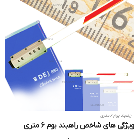
راهبند بوم 6 متری
ویژگی های شاخص راهبند بوم 6 متری