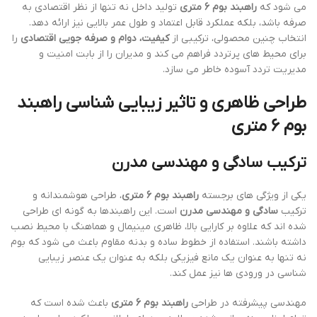
می شود که
راهبند بوم 6 متری
تولید داخل نه تنها از نظر اقتصادی به
صرفه باشد، بلکه عملکرد قابل اعتماد و طول عمر بالایی نیز ارائه دهد.
انتخاب چنین محصولی، ترکیبی از
کیفیت، دوام و صرفه جویی اقتصادی
را
برای محیط های پرتردد فراهم می کند و مدیران را از بابت امنیت و
مدیریت تردد آسوده خاطر می سازد.
طراحی ظاهری و تاثیر زیبایی شناسی راهبند
بوم 6 متری
ترکیب سادگی و مهندسی مدرن
یکی از ویژگی های برجسته
راهبند بوم 6 متری
، طراحی هوشمندانه و
ترکیب
سادگی و مهندسی مدرن
است. این راهبندها به گونه ای طراحی
شده اند که علاوه بر کارایی بالا، ظاهری مینیمال و هماهنگ با محیط نصب
داشته باشند. استفاده از خطوط ساده و بدنه مقاوم باعث می شود که بوم
نه تنها به عنوان یک مانع فیزیکی بلکه به عنوان یک عنصر زیبایی
شناسی در ورودی ها نیز عمل کند.
مهندسی پیشرفته در طراحی
راهبند بوم 6 متری
باعث شده است که