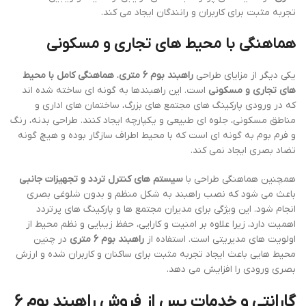
تجربه مثبت برای کاربران و رانندگان ایجاد می کند.
هماهنگی با محیط های تجاری و مسکونی
یکی دیگر از مزایای طراحی
راهبند بوم 6 متری
،
هماهنگی کامل با محیط
های تجاری و مسکونی
است. این راهبندها به گونه ای ساخته شده اند
که در ورودی پارکینگ های مجتمع های بزرگ، ساختمان های اداری و
مناطق مسکونی، جلوه ای طبیعی و یکپارچه ایجاد کنند. طراحی بدنه، رنگ
و فرم بوم به گونه ای است که با محیط اطراف سازگار بوده و هیچ گونه
تضاد بصری ایجاد نمی کند.
همچنین هماهنگی طراحی با
سیستم های کنترل تردد و تجهیزات جانبی
باعث می شود که نصب راهبند به شکل منظم و بدون شلوغی بصری
انجام شود. این ویژگی برای مدیران مجتمع ها و پارکینگ های پرتردد
اهمیت دارد، زیرا علاوه بر امنیت و کارایی، حفظ زیبایی و نظم محیط از
اولویت های مدیریتی است. استفاده از
راهبند بوم 6 متری
در چنین
محیط هایی باعث ایجاد تجربه مثبت برای ساکنان و کاربران شده و ارزش
بصری ورودی را افزایش می دهد.
گارانتی و خدمات پس از فروش راهبند بوم 6