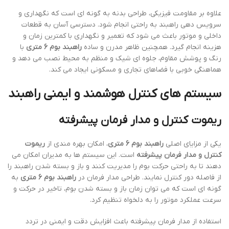
علاوه بر مقاومت فیزیکی، طراحی بدنه به گونه ای است که نگهداری و
سرویس دهی راهبند به راحتی انجام شود. دسترسی آسان به قطعات
داخلی و موتور باعث می شود که تعمیر و نگهداری با کمترین زمان و
هزینه انجام گیرد. همچنین ظاهر مدرن و ساده
راهبند بوم 6 متری
با
رنگ و پوشش مقاوم، جلوه ای شیک و منظم به محیط نصب می دهد و
هماهنگی خوبی با فضاهای تجاری و مسکونی ایجاد می کند.
سیستم های کنترل هوشمند و ایمنی راهبند
ریموت کنترل و مدار فرمان پیشرفته
یکی از مزایای اصلی
راهبند بوم 6 متری
، امکان بهره مندی از
ریموت
کنترل و مدار فرمان پیشرفته
است. این سیستم ها به مدیران امکان می
دهند تا به راحتی حرکت بوم را مدیریت کنند و باز و بسته شدن راهبند را
از فاصله دور کنترل نمایند. طراحی مدار فرمان در
راهبند بوم 6 متری
به
گونه ای است که می توان زمان باز و بسته شدن بوم، تاخیر در حرکت و
سرعت عملکرد موتور را به دلخواه تنظیم کرد.
استفاده از مدار فرمان پیشرفته باعث افزایش دقت و ایمنی در تردد