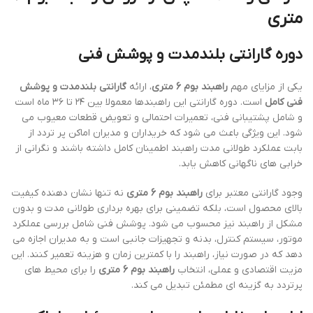
متری
دوره گارانتی بلندمدت و پوشش فنی
یکی از مزایای مهم
راهبند بوم 6 متری
، ارائه
گارانتی بلندمدت و پوشش
فنی کامل
است. دوره گارانتی این راهبندها معمولا بین ۲۴ تا ۳۶ ماه است
و شامل پشتیبانی فنی، تعمیرات احتمالی و تعویض قطعات معیوب می
شود. این ویژگی باعث می شود که خریداران و مدیران اماکن پر تردد از
بابت عملکرد طولانی مدت راهبند اطمینان کامل داشته باشند و نگرانی از
خرابی های ناگهانی کاهش یابد.
وجود گارانتی معتبر برای
راهبند بوم 6 متری
نه تنها نشان دهنده کیفیت
بالای محصول است، بلکه تضمینی برای بهره برداری طولانی مدت و بدون
مشکل از راهبند نیز محسوب می شود. پوشش فنی شامل بررسی عملکرد
موتور، سیستم کنترل، بدنه و تجهیزات جانبی است و به مدیران اجازه می
دهد که در صورت نیاز، راهبند را با کمترین زمان و هزینه تعمیر کنند. این
مزیت اقتصادی و عملی، انتخاب
راهبند بوم 6 متری
را برای محیط های
پرتردد به گزینه ای مطمئن تبدیل می کند.