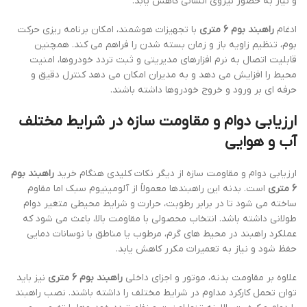
و نیاز به حضور نیروی انسانی کاهش یابد.
ادغام
راهبند بوم 6 متری
با تجهیزات هوشمند، امکان برنامه ریزی حرکت
بوم، تنظیم زاویه باز و زمان بسته شدن را فراهم می کند. همچنین
قابلیت اتصال به نرم افزارهای مدیریتی و ثبت تردد خودروها، امنیت
محیط را افزایش می دهد و به مدیران امکان می دهد کنترل دقیق و
حرفه ای بر ورود و خروج خودروها داشته باشند.
ارزیابی دوام و مقاومت سازه در شرایط مختلف
آب و هوایی
ارزیابی دوام و مقاومت سازه از دیگر نکات کلیدی هنگام خرید
راهبند بوم
6 متری
است. بدنه این راهبندها معمولاً از آلومینیوم سبک اما مقاوم
ساخته می شود تا در برابر رطوبت، حرارت و شرایط محیطی متغیر دوام
طولانی داشته باشد. انتخاب محصولی با مقاومت بالا، باعث می شود که
عملکرد راهبند در محیط های گرم، مرطوب یا مناطق با نوسانات دمایی
حفظ شود و نیاز به تعمیرات مکرر کاهش یابد.
علاوه بر مقاومت بدنه، موتور و اجزای داخلی
راهبند بوم 6 متری
نیز باید
توان تحمل کارکرد مداوم در شرایط مختلف را داشته باشند. نصب راهبند