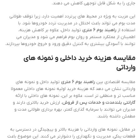
جاری را به شکل قابل توجهی کاهش می دهند.
این مزیت به ویژه در محیط های پرتردد اهمیت دارد، زیرا توقف طولانی
مدت بوم می تواند باعث اختلال در مدیریت تردد خودروها شود. با
استفاده از
راهبند بوم 6 متری
تولید داخل، علاوه بر کاهش هزینه،
اطمینان از عملکرد مستمر و روان بوم فراهم می شود و مدیران می
توانند با آسودگی بیشتری به کنترل دقیق ورود و خروج خودروها بپردازند.
مقایسه هزینه خرید داخلی و نمونه های
وارداتی
مقایسه اقتصادی بین
راهبند بوم 6 متری
تولید داخل و نمونه های
وارداتی نشان می دهد که هزینه خرید اولیه نمونه های داخلی معمولا
مناسب تر و منطقی تر است. علاوه بر این، نمونه های داخلی با ارائه
گارانتی بلندمدت و خدمات پس از فروش
، ارزش خرید بالاتری دارند و
مدیران می توانند با سرمایه گذاری کمتر، بهره برداری طولانی مدت و
مطمئن داشته باشند.
در مقابل، نمونه های وارداتی با هزینه بالاتر و پیچیدگی در دسترسی به
قطعات یدکی، مدیریت و نگهداری را دشوارتر می کنند. این موضوع باعث