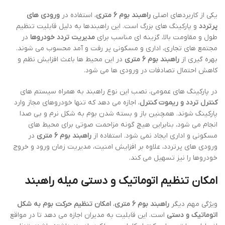
یکی از کاربردهای اصلی
راهبند بوم 6 متری
، استفاده در
ورودی های
پرتردد
و پارکینگ های بزرگ است. این راهبندها به دلیل قابلیت تنظیم
طول و مقاومت بالا، گزینه ای مناسب برای
مدیریت تردد خودروها
در
مجتمع های تجاری، اداری و مسکونی پر رفت و آمد محسوب می شوند.
بهره گیری از
راهبند بوم 6 متری
در این محیط ها باعث افزایش نظم و
کاهش احتمال تصادفات در ورودی ها می شود.
در پارکینگ های عمومی، نصب این نوع راهبند به همراه سیستم های
کنترل تردد و ریموت کنترل
، اجازه می دهد که تنها خودروهای مجاز وارد
پارکینگ شوند. همچنین باز و بسته شدن بوم به شکل نرم و بی صدا
انجام می شود، بنابراین هیچ گونه مزاحمت صوتی برای محیط های
مسکونی و اداری ایجاد نمی شود. استفاده از
راهبند بوم 6 متری
در
ورودی های پرتردد، علاوه بر افزایش امنیت، مدیریت زمان ورود و خروج
خودروها را نیز تسهیل می کند.
امکان تنظیم اتوماتیک و دستی میله راهبند
ویژگی مهم دیگر
راهبند بوم 6 متری
،
امکان تنظیم حرکت بوم به شکل
اتوماتیک و دستی
است. این قابلیت به مدیران اجازه می دهد تا در مواقع